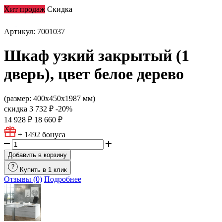
Хит продаж
Скидка
Артикул: 7001037
Шкаф узкий закрытый (1
дверь), цвет белое дерево
(размер: 400х450х1987 мм)
скидка
3 732 ₽
-20%
14 928 ₽
18 660 ₽
+ 1492
бонуса
Добавить в корзину
Купить в 1 клик
Отзывы (0)
Подробнее