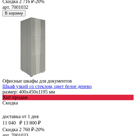
Скидка 2 716 ₽
-20%
арт. 7001032
В корзину
Офисные шкафы для документов
Шкаф узкий со стеклом, цвет белое дерево
размер: 400х450х1195 мм
Хит продаж
Скидка
доставка
от 1 дня
11 040
₽
13 800 ₽
Скидка 2 760 ₽
-20%
арт. 7001033