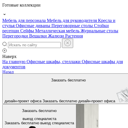
Готовые коллекции
Мебель для персонала
Мебель для руководителя
Кресла и
стулья
Офисные диваны
Переговорные столы
Стойки
ресепшн
Сейфы
Металлическая мебель
Журнальные столы
Перегородки
Вешалки
Жалюзи
Растения
Наверх
На главную
Офисные шкафы, стеллажи
Офисные шкафы для
документов
Назад
Заказать бесплатно
дизайн-проект офиса
Заказать бесплатно
дизайн-проект офиса
Заказать бесплатно
выезд специалиста
Заказать бесплатно
выезд специалиста