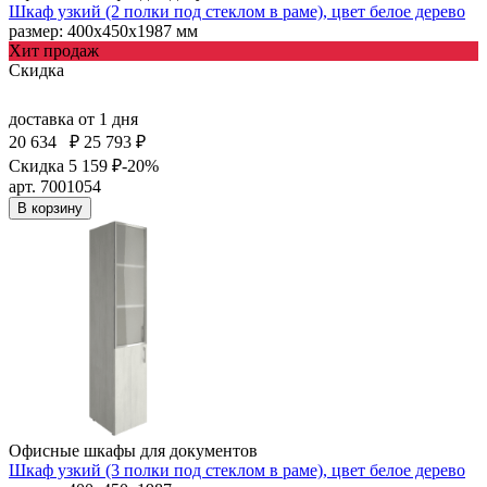
Шкаф узкий (2 полки под стеклом в раме), цвет белое дерево
размер: 400х450х1987 мм
Хит продаж
Скидка
доставка
от 1 дня
20 634
₽
25 793 ₽
Скидка 5 159 ₽
-20%
арт. 7001054
В корзину
Офисные шкафы для документов
Шкаф узкий (3 полки под стеклом в раме), цвет белое дерево