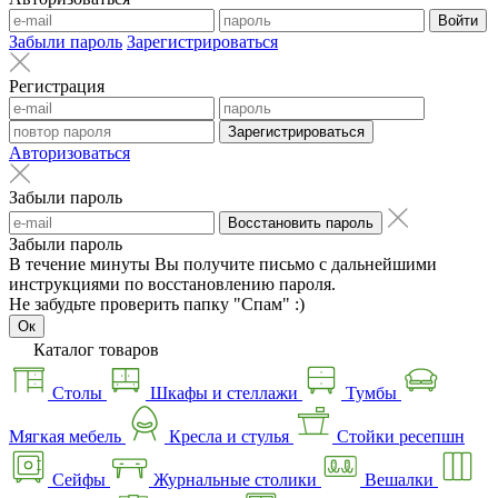
Войти
Забыли пароль
Зарегистрироваться
Регистрация
Зарегистрироваться
Авторизоваться
Забыли пароль
Восстановить пароль
Забыли пароль
В течение минуты Вы получите письмо с дальнейшими
инструкциями по восстановлению пароля.
Не забудьте проверить папку "Спам" :)
Ок
Каталог товаров
Столы
Шкафы и стеллажи
Тумбы
Мягкая мебель
Кресла и стулья
Стойки ресепшн
Сейфы
Журнальные столики
Вешалки