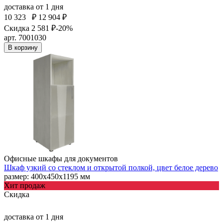
доставка
от 1 дня
10 323
₽
12 904 ₽
Скидка 2 581 ₽
-20%
арт. 7001030
В корзину
Офисные шкафы для документов
Шкаф узкий со стеклом и открытой полкой, цвет белое дерево
размер: 400х450х1195 мм
Хит продаж
Скидка
доставка
от 1 дня