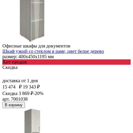
Офисные шкафы для документов
Шкаф узкий со стеклом в раме, цвет белое дерево
размер: 400х450х1195 мм
Хит продаж
Скидка
доставка
от 1 дня
15 474
₽
19 343 ₽
Скидка 3 869 ₽
-20%
арт. 7001038
В корзину