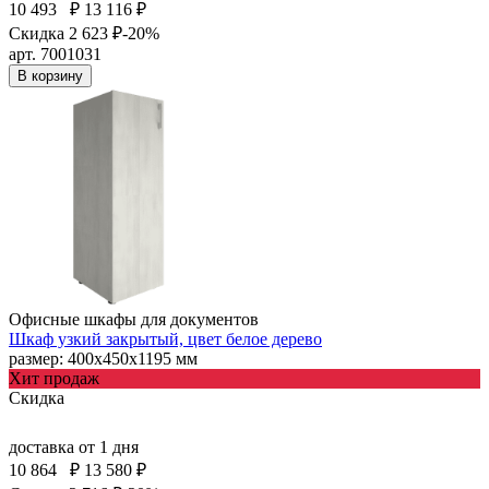
10 493
₽
13 116 ₽
Скидка 2 623 ₽
-20%
арт. 7001031
В корзину
Офисные шкафы для документов
Шкаф узкий закрытый, цвет белое дерево
размер: 400х450х1195 мм
Хит продаж
Скидка
доставка
от 1 дня
10 864
₽
13 580 ₽