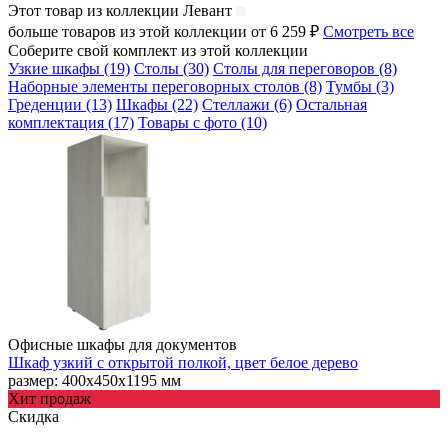
Этот товар из коллекции
Левант
больше товаров из этой коллекции от 6 259 ₽
Смотреть все
Соберите свой комплект из этой коллекции
Узкие шкафы (19)
Столы (30)
Столы для переговоров (8)
Наборные элементы переговорных столов (8)
Тумбы (3)
Греденции (13)
Шкафы (22)
Стеллажи (6)
Остальная
комплектация (17)
Товары с фото (10)
Офисные шкафы для документов
Шкаф узкий с открытой полкой, цвет белое дерево
размер: 400х450х1195 мм
Хит продаж
Скидка