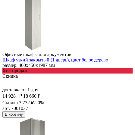
Офисные шкафы для документов
Шкаф узкий закрытый (1 дверь), цвет белое дерево
размер: 400х450х1987 мм
Хит продаж
Скидка
доставка
от 1 дня
14 928
₽
18 660 ₽
Скидка 3 732 ₽
-20%
арт. 7001037
В корзину