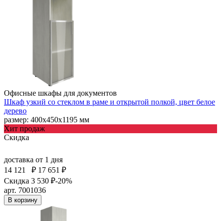
Офисные шкафы для документов
Шкаф узкий со стеклом в раме и открытой полкой, цвет белое
дерево
размер: 400х450х1195 мм
Хит продаж
Скидка
доставка
от 1 дня
14 121
₽
17 651 ₽
Скидка 3 530 ₽
-20%
арт. 7001036
В корзину