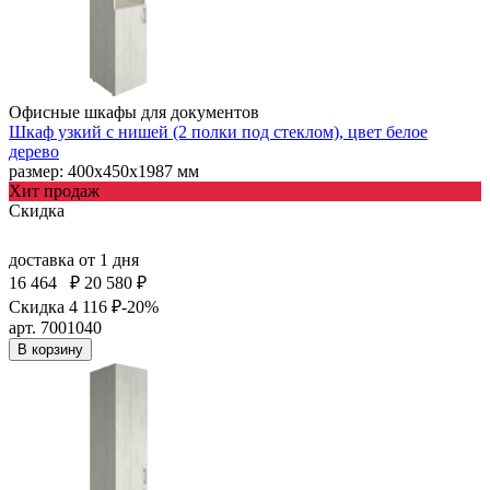
Офисные шкафы для документов
Шкаф узкий с нишей (2 полки под стеклом), цвет белое
дерево
размер: 400х450х1987 мм
Хит продаж
Скидка
доставка
от 1 дня
16 464
₽
20 580 ₽
Скидка 4 116 ₽
-20%
арт. 7001040
В корзину