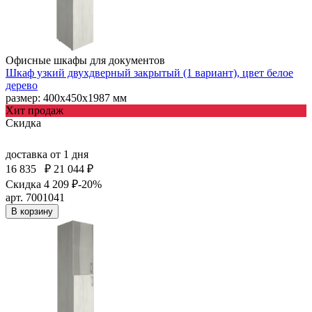
Офисные шкафы для документов
Шкаф узкий двухдверный закрытый (1 вариант), цвет белое
дерево
размер: 400х450х1987 мм
Хит продаж
Скидка
доставка
от 1 дня
16 835
₽
21 044 ₽
Скидка 4 209 ₽
-20%
арт. 7001041
В корзину