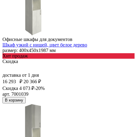
Офисные шкафы для документов
Шкаф узкий с нишей, цвет белое дерево
размер: 400х450х1987 мм
Хит продаж
Скидка
доставка
от 1 дня
16 293
₽
20 366 ₽
Скидка 4 073 ₽
-20%
арт. 7001039
В корзину