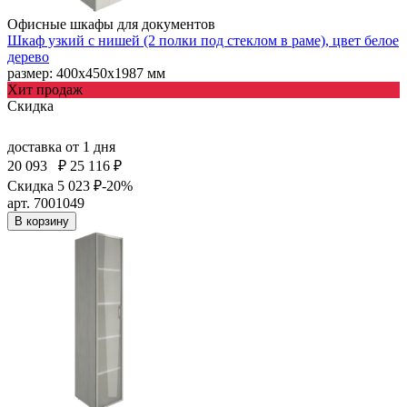
Офисные шкафы для документов
Шкаф узкий с нишей (2 полки под стеклом в раме), цвет белое
дерево
размер: 400х450х1987 мм
Хит продаж
Скидка
доставка
от 1 дня
20 093
₽
25 116 ₽
Скидка 5 023 ₽
-20%
арт. 7001049
В корзину