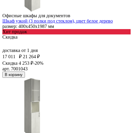
Офисные шкафы для документов
Шкаф узкий (3 полки под стеклом), цвет белое дерево
размер: 400х450х1987 мм
Хит продаж
Скидка
доставка
от 1 дня
17 011
₽
21 264 ₽
Скидка 4 253 ₽
-20%
арт. 7001043
В корзину