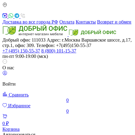
Доставка во все города РФ
Оплата
Контакты
Возврат и обмен
Добрый офис
111033
Адрес: г.Москва
Варшавское шоссе, д.17,
стр.1, офис 309. Телефон: +7(495)150-55-37
+7 (495) 150-55-37
8 (800) 101-15-37
пн-пт 9:00-19:00 (мск)
О нас
Войти
Сравнить
0
Избранное
0
0 ₽
Корзина
Авторизоваться