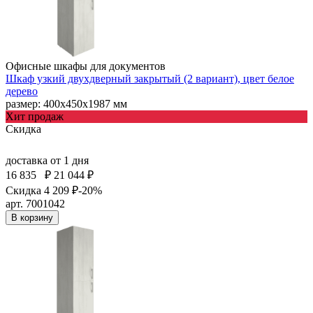
Офисные шкафы для документов
Шкаф узкий двухдверный закрытый (2 вариант), цвет белое
дерево
размер: 400х450х1987 мм
Хит продаж
Скидка
доставка
от 1 дня
16 835
₽
21 044 ₽
Скидка 4 209 ₽
-20%
арт. 7001042
В корзину