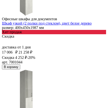
Офисные шкафы для документов
Шкаф узкий (2 полки под стеклом), цвет белое дерево
размер: 400х450х1987 мм
Хит продаж
Скидка
доставка
от 1 дня
17 006
₽
21 258 ₽
Скидка 4 252 ₽
-20%
арт. 7001044
В корзину