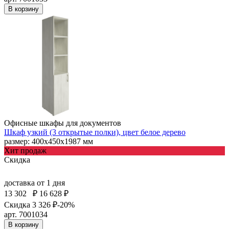
В корзину
Офисные шкафы для документов
Шкаф узкий (3 открытые полки), цвет белое дерево
размер: 400х450х1987 мм
Хит продаж
Скидка
доставка
от 1 дня
13 302
₽
16 628 ₽
Скидка 3 326 ₽
-20%
арт. 7001034
В корзину