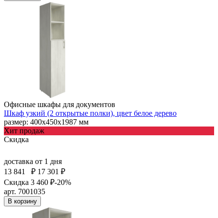
Офисные шкафы для документов
Шкаф узкий (2 открытые полки), цвет белое дерево
размер: 400х450х1987 мм
Хит продаж
Скидка
доставка
от 1 дня
13 841
₽
17 301 ₽
Скидка 3 460 ₽
-20%
арт. 7001035
В корзину