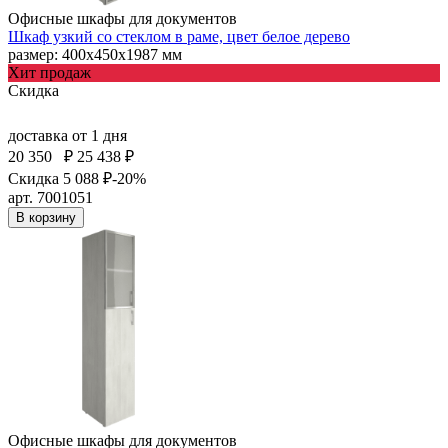
Офисные шкафы для документов
Шкаф узкий со стеклом в раме, цвет белое дерево
размер: 400х450х1987 мм
Хит продаж
Скидка
доставка
от 1 дня
20 350
₽
25 438 ₽
Скидка 5 088 ₽
-20%
арт. 7001051
В корзину
Офисные шкафы для документов