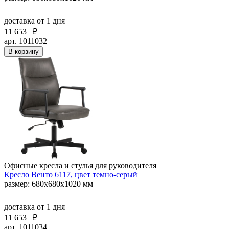
доставка
от 1 дня
11 653
₽
арт. 1011032
В корзину
Офисные кресла и стулья для руководителя
Кресло Венто 6117, цвет темно-серый
размер: 680х680х1020 мм
доставка
от 1 дня
11 653
₽
арт. 1011034