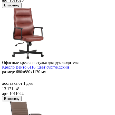
арт. 1011025
В корзину
Офисные кресла и стулья для руководителя
Кресло Венто 6116, цвет бургундский
размер: 680х680х1130 мм
доставка
от 1 дня
13 171
₽
арт. 1011024
В корзину