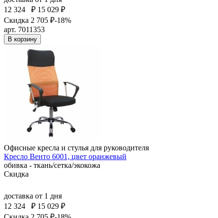
12 324
₽
15 029 ₽
Скидка 2 705 ₽
-18%
арт. 7011353
В корзину
Офисные кресла и стулья для руководителя
Кресло Венто 6001, цвет оранжевый
обивка - ткань/сетка/экокожа
Скидка
доставка
от 1 дня
12 324
₽
15 029 ₽
Скидка 2 705 ₽
-18%