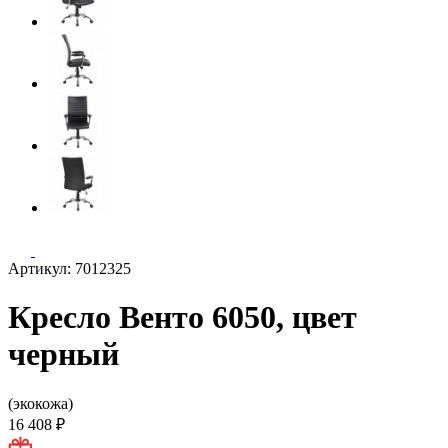
Артикул: 7012325
Кресло Венто 6050, цвет
черный
(экокожа)
16 408 ₽