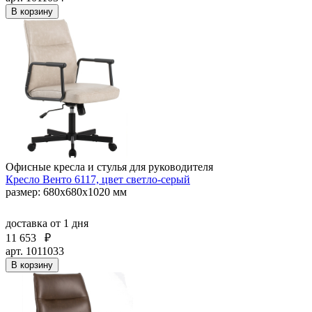
В корзину
Офисные кресла и стулья для руководителя
Кресло Венто 6117, цвет светло-серый
размер: 680х680х1020 мм
доставка
от 1 дня
11 653
₽
арт. 1011033
В корзину