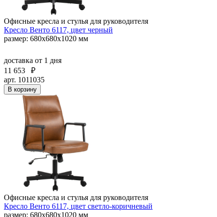
Офисные кресла и стулья для руководителя
Кресло Венто 6117, цвет черный
размер: 680х680х1020 мм
доставка
от 1 дня
11 653
₽
арт. 1011035
В корзину
Офисные кресла и стулья для руководителя
Кресло Венто 6117, цвет светло-коричневый
размер: 680х680х1020 мм