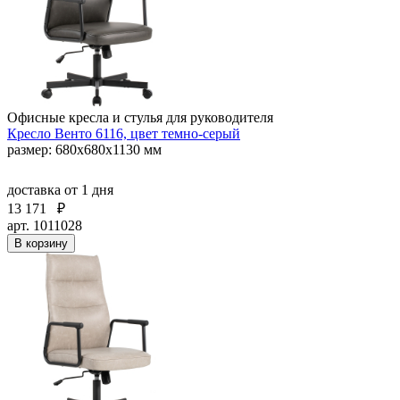
Офисные кресла и стулья для руководителя
Кресло Венто 6116, цвет темно-серый
размер: 680х680х1130 мм
доставка
от 1 дня
13 171
₽
арт. 1011028
В корзину