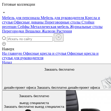
Готовые коллекции
Мебель для персонала
Мебель для руководителя
Кресла и
стулья
Офисные диваны
Переговорные столы
Стойки
ресепшн
Сейфы
Металлическая мебель
Журнальные столы
Перегородки
Вешалки
Жалюзи
Растения
Наверх
На главную
Офисные кресла и стулья
Офисные кресла и
стулья для руководителя
Назад
Заказать бесплатно
дизайн-проект офиса
Заказать бесплатно
дизайн-проект офиса
Заказать бесплатно
выезд специалиста
Заказать бесплатно
выезд специалиста