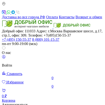
Доставка во все города РФ
Оплата
Контакты
Возврат и обмен
Добрый офис
111033
Адрес: г.Москва
Варшавское шоссе, д.17,
стр.1, офис 309. Телефон: +7(495)150-55-37
+7 (495) 150-55-37
8 (800) 101-15-37
пн-пт 9:00-19:00 (мск)
О нас
Войти
Сравнить
0
Избранное
0
0 ₽
Корзина
Авторизоваться