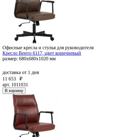
Офисные кресла и стулья для руководителя
Кресло Венто 6117, цвет коричневый
размер: 680х680х1020 мм
доставка
от 1 дня
11 653
₽
арт. 1011031
В корзину