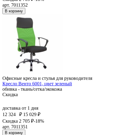
арт. 7011352
В корзину
Офисные кресла и стулья для руководителя
Кресло Венто 6001, цвет зеленый
обивка - ткань/сетка/экокожа
Скидка
доставка
от 1 дня
12 324
₽
15 029 ₽
Скидка 2 705 ₽
-18%
арт. 7011351
В корзину