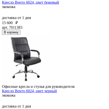
Кресло Венто 6024, цвет бежевый
экокожа
доставка
от 1 дня
15 600
₽
арт. 7011383
В корзину
Офисные кресла и стулья для руководителя
Кресло Венто 6024, цвет черный
экокожа
доставка
от 1 дня