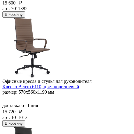
15 600
₽
арт. 7011382
В корзину
Офисные кресла и стулья для руководителя
Кресло Венто 6110, цвет коричневый
размер: 570х560х1190 мм
доставка
от 1 дня
15 720
₽
арт. 1011013
В корзину