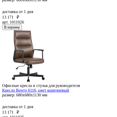
доставка
от 1 дня
13 171
₽
арт. 1011026
В корзину
Офисные кресла и стулья для руководителя
Кресло Венто 6116, цвет коричневый
размер: 680х680х1130 мм
доставка
от 1 дня
13 171
₽