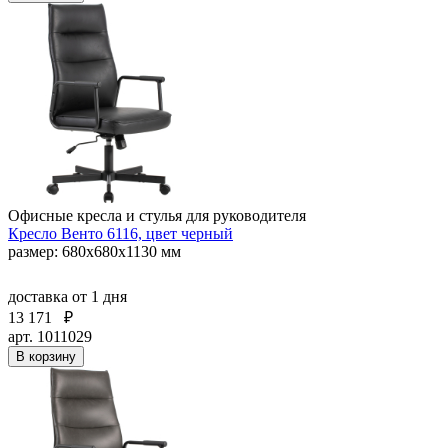
Офисные кресла и стулья для руководителя
Кресло Венто 6116, цвет черный
размер: 680х680х1130 мм
доставка
от 1 дня
13 171
₽
арт. 1011029
В корзину