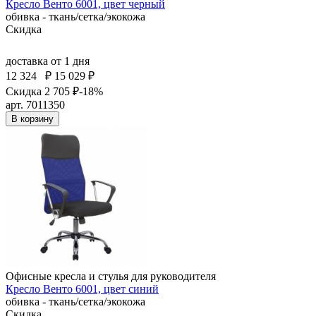
Кресло Венто 6001, цвет черный
обивка - ткань/сетка/экокожа
Скидка
доставка
от 1 дня
12 324
₽
15 029 ₽
Скидка 2 705 ₽
-18%
арт. 7011350
В корзину
Офисные кресла и стулья для руководителя
Кресло Венто 6001, цвет синий
обивка - ткань/сетка/экокожа
Скидка