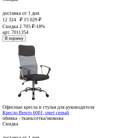
доставка
от 1 дня
12 324
₽
15 029 ₽
Скидка 2 705 ₽
-18%
арт. 7011354
В корзину
Офисные кресла и стулья для руководителя
Кресло Венто 6001, цвет серый
обивка - ткань/сетка/экокожа
Скидка
доставка
от 1 дня