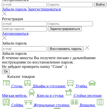
Войти
Забыли пароль
Зарегистрироваться
Регистрация
Зарегистрироваться
Авторизоваться
Забыли пароль
Восстановить пароль
Забыли пароль
В течение минуты Вы получите письмо с дальнейшими
инструкциями по восстановлению пароля.
Не забудьте проверить папку "Спам" :)
Ок
Каталог товаров
Столы
Шкафы и стеллажи
Тумбы
Мягкая мебель
Кресла и стулья
Стойки ресепшн
Сейфы
Журнальные столики
Вешалки