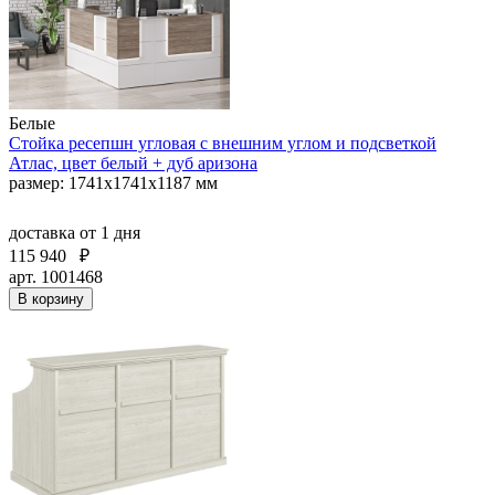
Белые
Стойка ресепшн угловая с внешним углом и подсветкой
Атлас, цвет белый + дуб аризона
размер: 1741х1741х1187 мм
доставка
от 1 дня
115 940
₽
арт. 1001468
В корзину