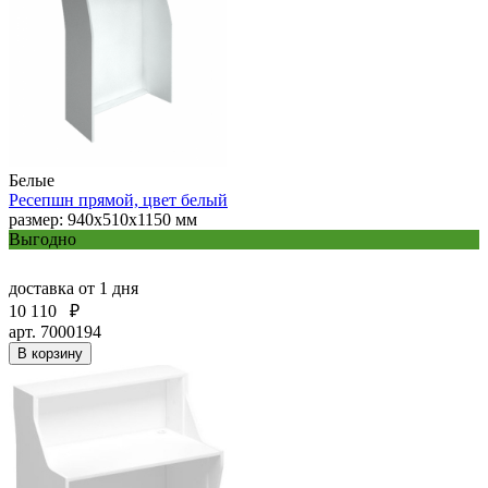
Белые
Ресепшн прямой, цвет белый
размер: 940х510х1150 мм
Выгодно
доставка
от 1 дня
10 110
₽
арт. 7000194
В корзину