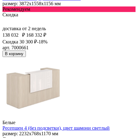
размер: 3872х1558х1156 мм
Рекомендуем
Скидка
доставка
от 2 недель
138 032
₽
168 332 ₽
Скидка 30 300 ₽
-18%
арт. 7000661
В корзину
Белые
Ресепшен 4 (без подсветки), цвет шамони светлый
размер: 2232х768х1170 мм