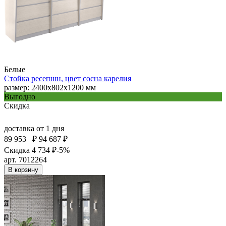
Белые
Стойка ресепшн, цвет сосна карелия
размер: 2400х802х1200 мм
Выгодно
Скидка
доставка
от 1 дня
89 953
₽
94 687 ₽
Скидка 4 734 ₽
-5%
арт. 7012264
В корзину