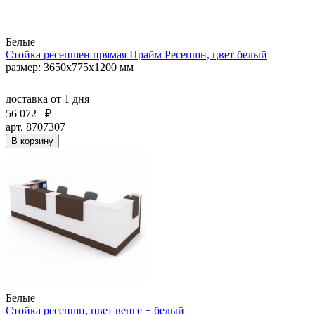
Белые
Стойка ресепшен прямая Прайм Ресепшн, цвет белый
размер: 3650x775x1200 мм
доставка
от 1 дня
56 072
₽
арт. 8707307
В корзину
Белые
Стойка ресепшн, цвет венге + белый