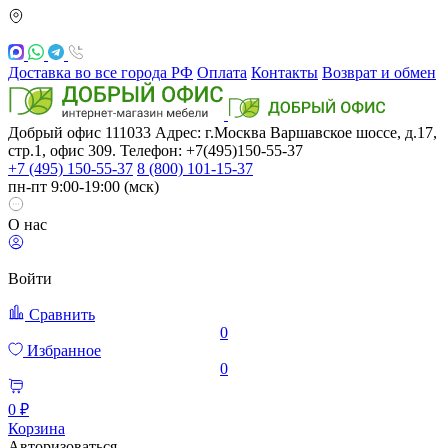
Доставка во все города РФ
Оплата
Контакты
Возврат и обмен
Добрый офис
111033
Адрес: г.Москва
Варшавское шоссе, д.17,
стр.1, офис 309. Телефон: +7(495)150-55-37
+7 (495) 150-55-37
8 (800) 101-15-37
пн-пт 9:00-19:00 (мск)
О нас
Войти
Сравнить
0
Избранное
0
0 ₽
Корзина
Авторизоваться