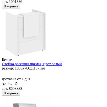
арт. 1001386
В корзину
Белые
Стойка ресепшн прямая, цвет белый
размер: 1030х766х1187 мм
доставка
от 1 дня
32 957
₽
арт. 8608338
В корзину