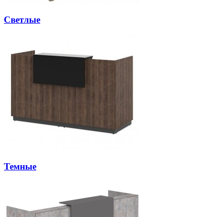
Светлые
Темные