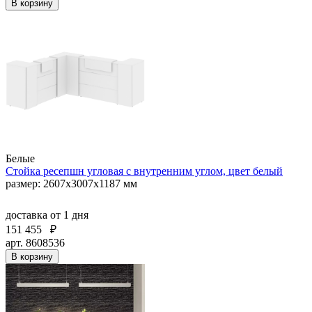
В корзину
Белые
Стойка ресепшн угловая с внутренним углом, цвет белый
размер: 2607х3007х1187 мм
доставка
от 1 дня
151 455
₽
арт. 8608536
В корзину