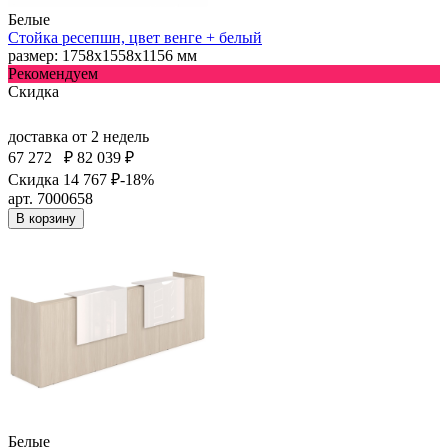
Белые
Стойка ресепшн, цвет венге + белый
размер: 1758х1558х1156 мм
Рекомендуем
Скидка
доставка
от 2 недель
67 272
₽
82 039 ₽
Скидка 14 767 ₽
-18%
арт. 7000658
В корзину
Белые