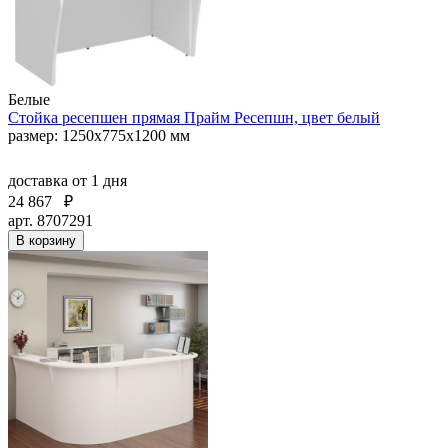
Белые
Стойка ресепшен прямая Прайм Ресепшн, цвет белый
размер: 1250x775x1200 мм
доставка
от 1 дня
24 867
₽
арт. 8707291
В корзину