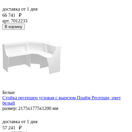
доставка
от 1 дня
66 741
₽
арт. 7012233
В корзину
Белые
Стойка ресепшен угловая с вырезом Прайм Ресепшн, цвет
белый
размер: 2175x1775x1200 мм
доставка
от 1 дня
57 241
₽