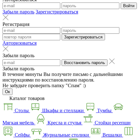
Войти
Забыли пароль
Зарегистрироваться
Регистрация
Зарегистрироваться
Авторизоваться
Забыли пароль
Восстановить пароль
Забыли пароль
В течение минуты Вы получите письмо с дальнейшими
инструкциями по восстановлению пароля.
Не забудьте проверить папку "Спам" :)
Ок
Каталог товаров
Столы
Шкафы и стеллажи
Тумбы
Мягкая мебель
Кресла и стулья
Стойки ресепшн
Сейфы
Журнальные столики
Вешалки