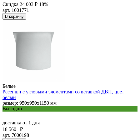
Скидка 24 003 ₽
-18%
арт. 1001771
В корзину
Белые
Ресепшн с угловыми элементами со вставкой ДВП, цвет
белый
размер: 950х950х1150 мм
Выгодно
доставка
от 1 дня
18 560
₽
арт. 7000198