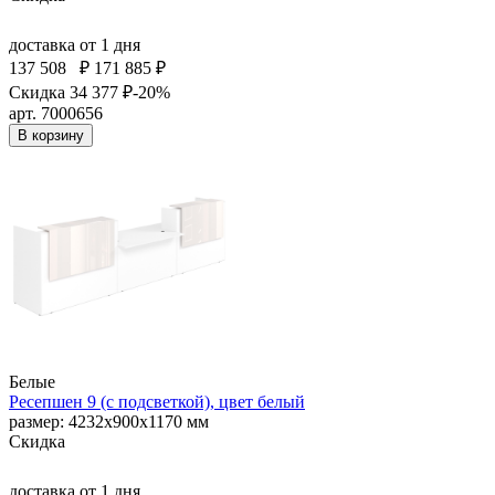
доставка
от 1 дня
137 508
₽
171 885 ₽
Скидка 34 377 ₽
-20%
арт. 7000656
В корзину
Белые
Ресепшен 9 (с подсветкой), цвет белый
размер: 4232х900х1170 мм
Скидка
доставка
от 1 дня