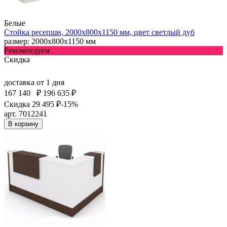
Белые
Стойка ресепшн, 2000x800x1150 мм, цвет светлый дуб
размер: 2000x800x1150 мм
Рекомендуем
Скидка
доставка
от 1 дня
167 140
₽
196 635 ₽
Скидка 29 495 ₽
-15%
арт. 7012241
В корзину