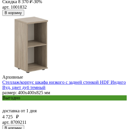
Скидка 8 370 ₽
-30%
арт. 1001832
В корзину
Архивные
Стеллаж/корпус шкафа низкого с задней стенкой HDF Индиго
Вуд, цвет дуб темный
размер: 400х400х825 мм
Выгодно
доставка
от 1 дня
4 725
₽
арт. 8709211
В корзину