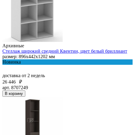
Архивные
Стеллаж широкий средний Квентин, цвет белый бриллиант
размер: 896х442х1202 мм
Новинка
доставка
от 2 недель
26 446
₽
арт. 8707249
В корзину