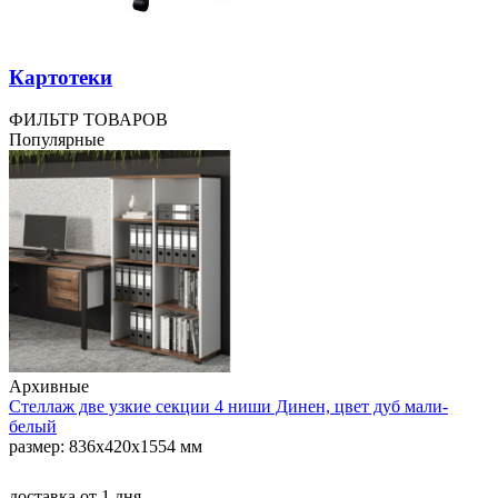
Картотеки
ФИЛЬТР ТОВАРОВ
Популярные
Архивные
Стеллаж две узкие секции 4 ниши Динен, цвет дуб мали-
белый
размер: 836х420х1554 мм
доставка
от 1 дня