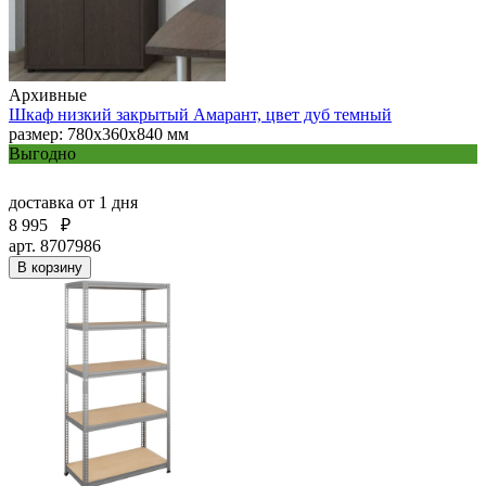
Архивные
Шкаф низкий закрытый Амарант, цвет дуб темный
размер: 780x360x840 мм
Выгодно
доставка
от 1 дня
8 995
₽
арт. 8707986
В корзину