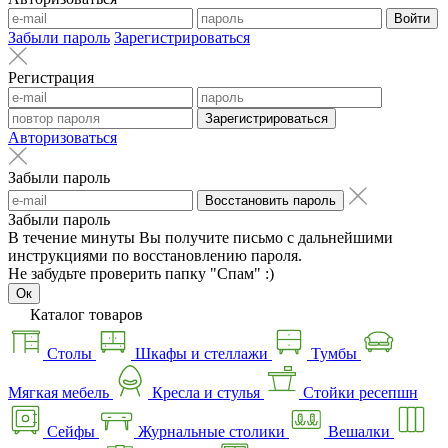
Войти
Забыли пароль
Зарегистрироваться
Регистрация
Зарегистрироваться
Авторизоваться
Забыли пароль
Восстановить пароль
Забыли пароль
В течение минуты Вы получите письмо с дальнейшими
инструкциями по восстановлению пароля.
Не забудьте проверить папку "Спам" :)
Ок
Каталог товаров
Столы
Шкафы и стеллажи
Тумбы
Мягкая мебель
Кресла и стулья
Стойки ресепшн
Сейфы
Журнальные столики
Вешалки