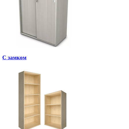
С замком