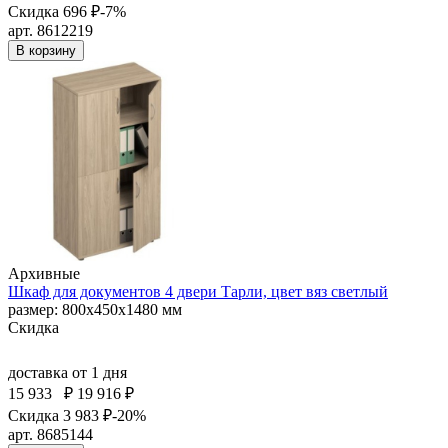
Скидка 696 ₽
-7%
арт. 8612219
В корзину
Архивные
Шкаф для документов 4 двери Тарли, цвет вяз светлый
размер: 800x450x1480 мм
Скидка
доставка
от 1 дня
15 933
₽
19 916 ₽
Скидка 3 983 ₽
-20%
арт. 8685144