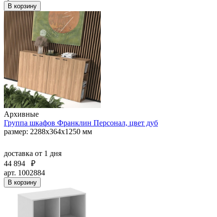
В корзину
Архивные
Группа шкафов Франклин Персонал, цвет дуб
размер: 2288х364х1250 мм
доставка
от 1 дня
44 894
₽
арт. 1002884
В корзину