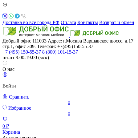
Доставка во все города РФ
Оплата
Контакты
Возврат и обмен
Добрый офис
111033
Адрес: г.Москва
Варшавское шоссе, д.17,
стр.1, офис 309. Телефон: +7(495)150-55-37
+7 (495) 150-55-37
8 (800) 101-15-37
пн-пт 9:00-19:00 (мск)
О нас
Войти
Сравнить
0
Избранное
0
0 ₽
Корзина
Авторизоваться