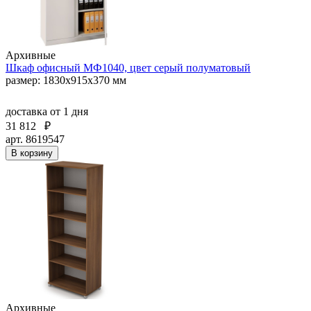
Архивные
Шкаф офисный МФ1040, цвет серый полуматовый
размер: 1830x915x370 мм
доставка
от 1 дня
31 812
₽
арт. 8619547
В корзину
Архивные