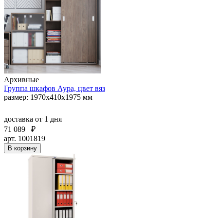
Архивные
Группа шкафов Аура, цвет вяз
размер: 1970х410х1975 мм
доставка
от 1 дня
71 089
₽
арт. 1001819
В корзину