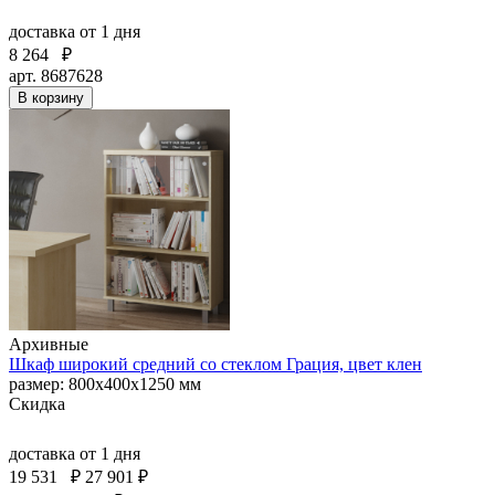
доставка
от 1 дня
8 264
₽
арт. 8687628
В корзину
Архивные
Шкаф широкий средний со стеклом Грация, цвет клен
размер: 800х400х1250 мм
Скидка
доставка
от 1 дня
19 531
₽
27 901 ₽