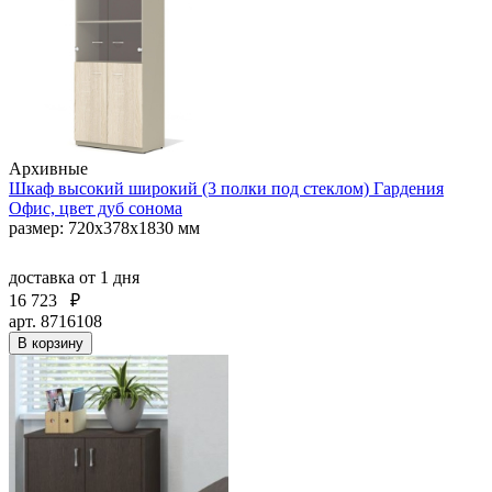
Архивные
Шкаф высокий широкий (3 полки под стеклом) Гардения
Офис, цвет дуб сонома
размер: 720x378x1830 мм
доставка
от 1 дня
16 723
₽
арт. 8716108
В корзину