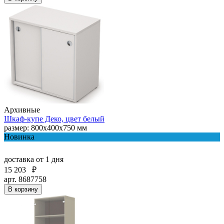
Архивные
Шкаф-купе Деко, цвет белый
размер: 800х400х750 мм
Новинка
доставка
от 1 дня
15 203
₽
арт. 8687758
В корзину