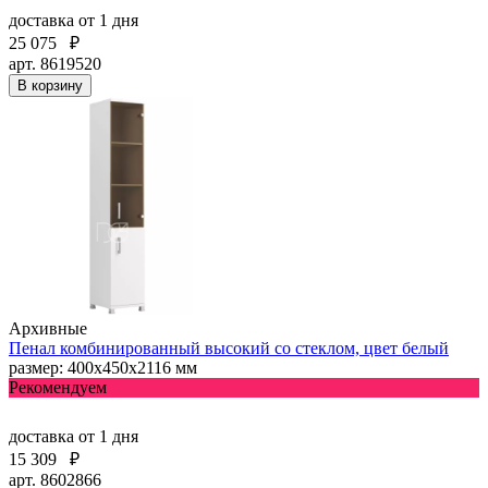
доставка
от 1 дня
25 075
₽
арт. 8619520
В корзину
Архивные
Пенал комбинированный высокий со стеклом, цвет белый
размер: 400х450х2116 мм
Рекомендуем
доставка
от 1 дня
15 309
₽
арт. 8602866