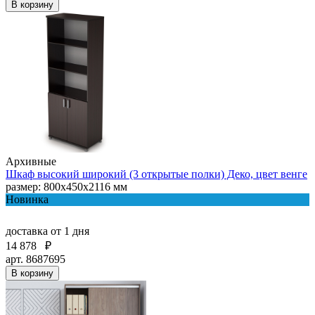
В корзину
Архивные
Шкаф высокий широкий (3 открытые полки) Деко, цвет венге
размер: 800х450х2116 мм
Новинка
доставка
от 1 дня
14 878
₽
арт. 8687695
В корзину