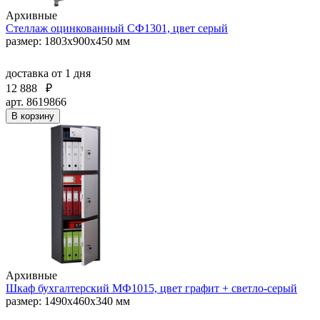
Архивные
Стеллаж оцинкованный СФ1301, цвет серый
размер: 1803x900x450 мм
доставка
от 1 дня
12 888
₽
арт. 8619866
В корзину
Архивные
Шкаф бухгалтерский МФ1015, цвет графит + светло-серый
размер: 1490x460x340 мм