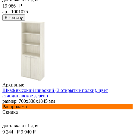
19 966
₽
арт. 1001075
В корзину
Архивные
Шкаф высокий широкий (3 открытые полки), цвет
скандинавское дерево
размер: 700х338х1845 мм
Распродажа
Скидка
доставка
от 1 дня
9 244
₽
9 940 ₽