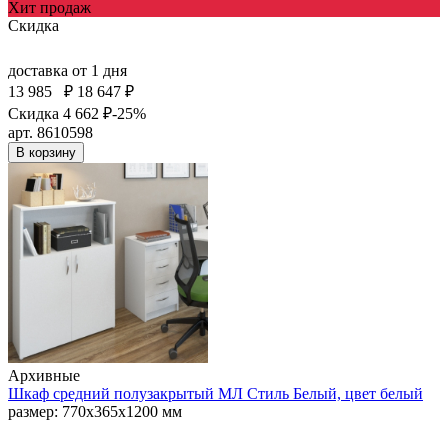
Хит продаж
Скидка
доставка
от 1 дня
13 985
₽
18 647 ₽
Скидка 4 662 ₽
-25%
арт. 8610598
В корзину
Архивные
Шкаф средний полузакрытый МЛ Стиль Белый, цвет белый
размер: 770х365х1200 мм