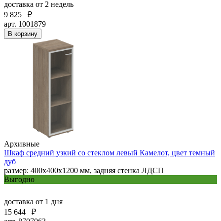
доставка
от 2 недель
9 825
₽
арт. 1001879
В корзину
Архивные
Шкаф средний узкий со стеклом левый Камелот, цвет темный
дуб
размер: 400х400х1200 мм, задняя стенка ЛДСП
Выгодно
доставка
от 1 дня
15 644
₽