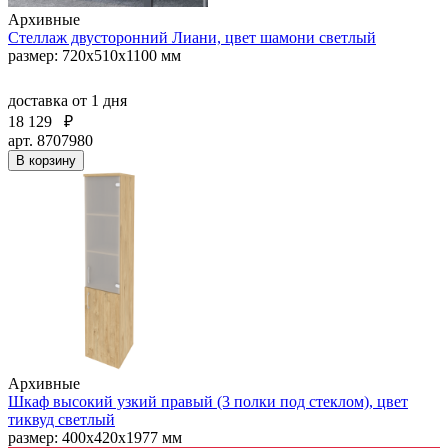
Архивные
Стеллаж двусторонний Лиани, цвет шамони светлый
размер: 720x510x1100 мм
доставка
от 1 дня
18 129
₽
арт. 8707980
В корзину
Архивные
Шкаф высокий узкий правый (3 полки под стеклом), цвет
тиквуд светлый
размер: 400х420х1977 мм