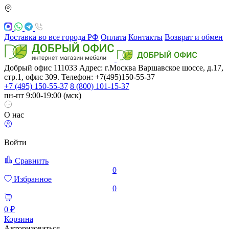
Доставка во все города РФ
Оплата
Контакты
Возврат и обмен
Добрый офис
111033
Адрес: г.Москва
Варшавское шоссе, д.17,
стр.1, офис 309. Телефон: +7(495)150-55-37
+7 (495) 150-55-37
8 (800) 101-15-37
пн-пт 9:00-19:00 (мск)
О нас
Войти
Сравнить
0
Избранное
0
0 ₽
Корзина
Авторизоваться