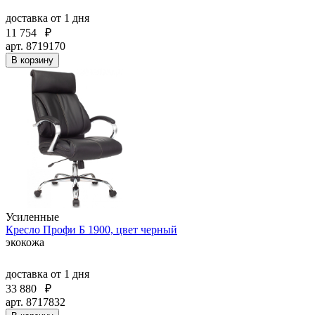
доставка
от 1 дня
11 754
₽
арт. 8719170
В корзину
Усиленные
Кресло Профи Б 1900, цвет черный
экокожа
доставка
от 1 дня
33 880
₽
арт. 8717832