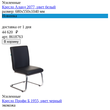
Усиленные
Кресло Аланд 2077, цвет белый
размер: 680x550x1040 мм
Новинка
доставка
от 1 дня
44 620
₽
арт. 8618763
В корзину
Усиленные
Кресло Профи Б 1955, цвет черный
экокожа