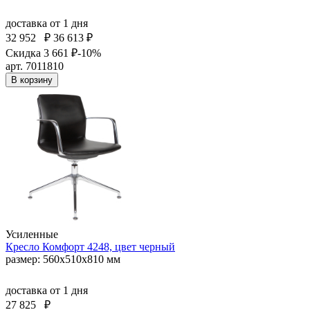
доставка
от 1 дня
32 952
₽
36 613 ₽
Скидка 3 661 ₽
-10%
арт. 7011810
В корзину
Усиленные
Кресло Комфорт 4248, цвет черный
размер: 560х510х810 мм
доставка
от 1 дня
27 825
₽