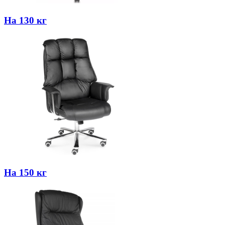
На 130 кг
На 150 кг