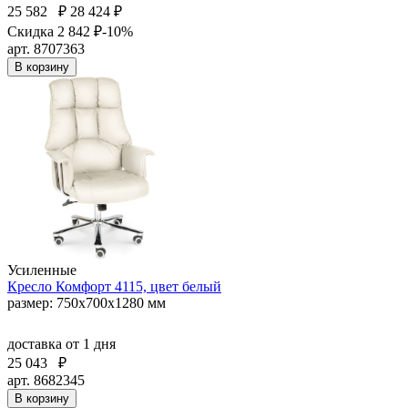
25 582
₽
28 424 ₽
Скидка 2 842 ₽
-10%
арт. 8707363
В корзину
Усиленные
Кресло Комфорт 4115, цвет белый
размер: 750х700х1280 мм
доставка
от 1 дня
25 043
₽
арт. 8682345
В корзину