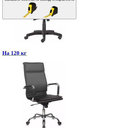
На 120 кг