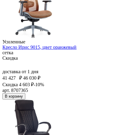
Усиленные
Кресло Ирис 9015, цвет оранжевый
сетка
Скидка
доставка
от 1 дня
41 427
₽
46 030 ₽
Скидка 4 603 ₽
-10%
арт. 8707365
В корзину