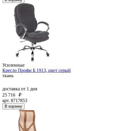
Усиленные
Кресло Профи Б 1913, цвет серый
ткань
доставка
от 1 дня
25 716
₽
арт. 8717853
В корзину