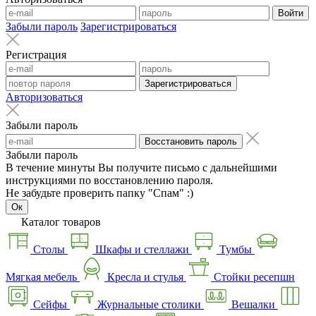
Войти
Забыли пароль
Зарегистрироваться
Регистрация
Зарегистрироваться
Авторизоваться
Забыли пароль
Восстановить пароль
Забыли пароль
В течение минуты Вы получите письмо с дальнейшими
инструкциями по восстановлению пароля.
Не забудьте проверить папку "Спам" :)
Ок
Каталог товаров
Столы
Шкафы и стеллажи
Тумбы
Мягкая мебель
Кресла и стулья
Стойки ресепшн
Сейфы
Журнальные столики
Вешалки