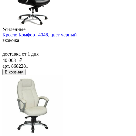
Усиленные
Кресло Комфорт 4046, цвет черный
экокожа
доставка
от 1 дня
40 068
₽
арт. 8682281
В корзину