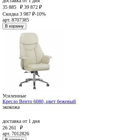
доставка
от 1 дня
35 885
₽
39 872 ₽
Скидка 3 987 ₽
-10%
арт. 8707385
В корзину
Усиленные
Кресло Венто 6080, цвет бежевый
экокожа
доставка
от 1 дня
26 261
₽
арт. 7012826
В корзину