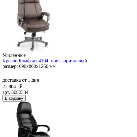
Усиленные
Кресло Комфорт 4104, цвет коричневый
размер: 690х800х1260 мм
доставка
от 1 дня
27 804
₽
арт. 8682334
В корзину