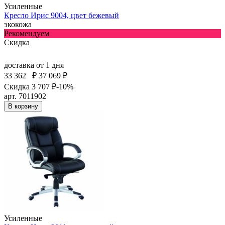
Усиленные
Кресло Ирис 9004, цвет бежевый
экокожа
Рекомендуем
Скидка
доставка
от 1 дня
33 362
₽
37 069 ₽
Скидка 3 707 ₽
-10%
арт. 7011902
В корзину
Усиленные