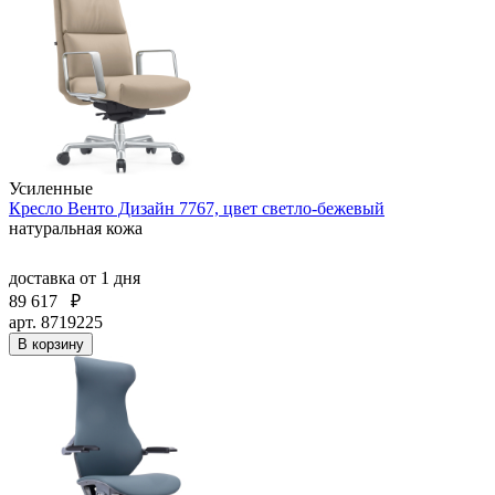
Усиленные
Кресло Венто Дизайн 7767, цвет светло-бежевый
натуральная кожа
доставка
от 1 дня
89 617
₽
арт. 8719225
В корзину