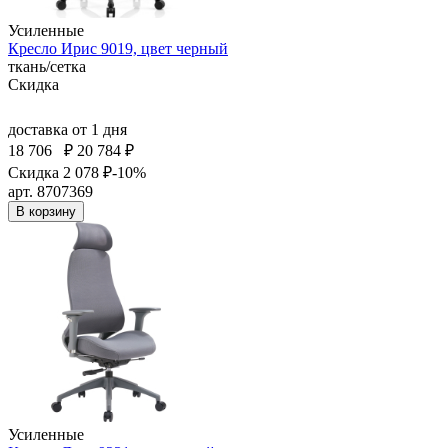
Усиленные
Кресло Ирис 9019, цвет черный
ткань/сетка
Скидка
доставка
от 1 дня
18 706
₽
20 784 ₽
Скидка 2 078 ₽
-10%
арт. 8707369
В корзину
Усиленные