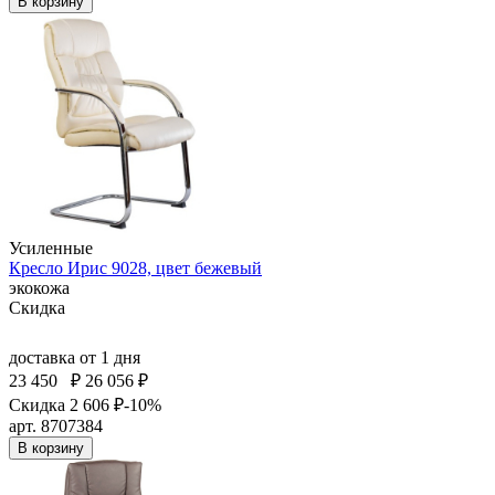
В корзину
Усиленные
Кресло Ирис 9028, цвет бежевый
экокожа
Скидка
доставка
от 1 дня
23 450
₽
26 056 ₽
Скидка 2 606 ₽
-10%
арт. 8707384
В корзину