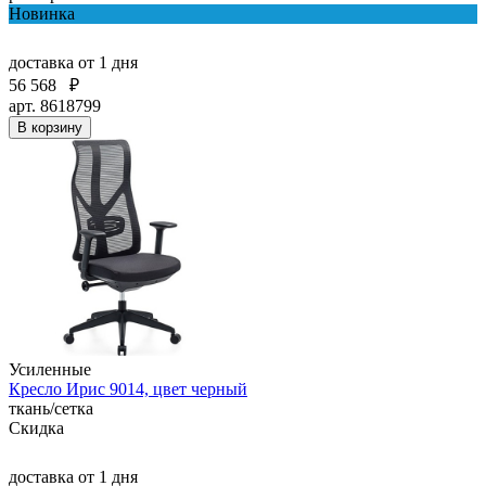
Новинка
доставка
от 1 дня
56 568
₽
арт. 8618799
В корзину
Усиленные
Кресло Ирис 9014, цвет черный
ткань/сетка
Скидка
доставка
от 1 дня