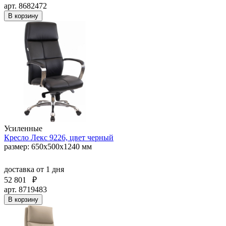
арт. 8682472
В корзину
Усиленные
Кресло Лекс 9226, цвет черный
размер: 650х500х1240 мм
доставка
от 1 дня
52 801
₽
арт. 8719483
В корзину