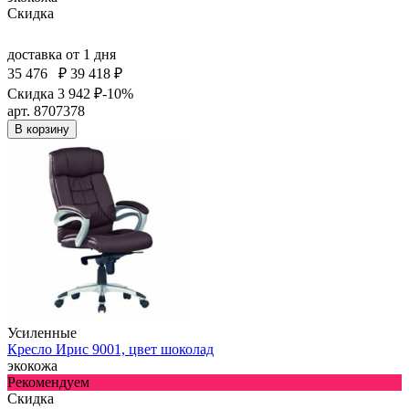
Скидка
доставка
от 1 дня
35 476
₽
39 418 ₽
Скидка 3 942 ₽
-10%
арт. 8707378
В корзину
Усиленные
Кресло Ирис 9001, цвет шоколад
экокожа
Рекомендуем
Скидка