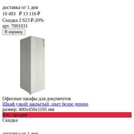
доставка
от 1 дня
10 493
₽
13 116 ₽
Скидка 2 623 ₽
-20%
арт. 7001031
В корзину
Офисные шкафы для документов
Шкаф узкий закрытый, цвет белое дерево
размер: 400х450х1195 мм
Хит продаж
Скидка
доставка
от 1 дня