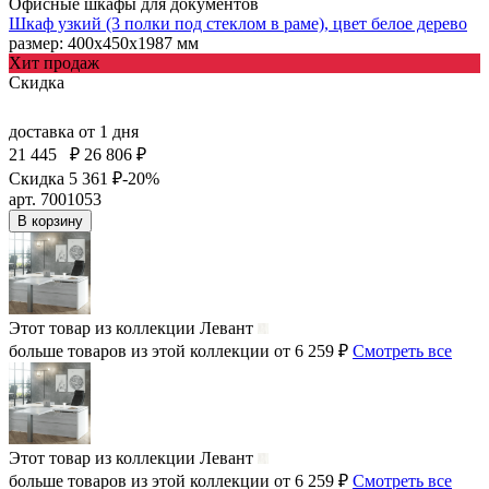
Офисные шкафы для документов
Шкаф узкий (3 полки под стеклом в раме), цвет белое дерево
размер: 400х450х1987 мм
Хит продаж
Скидка
доставка
от 1 дня
21 445
₽
26 806 ₽
Скидка 5 361 ₽
-20%
арт. 7001053
В корзину
Этот товар из коллекции
Левант
больше товаров из этой коллекции от 6 259 ₽
Смотреть все
Этот товар из коллекции
Левант
больше товаров из этой коллекции от 6 259 ₽
Смотреть все