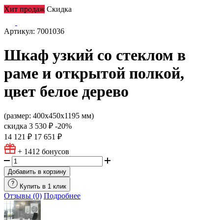
Хит продаж
Скидка
Артикул: 7001036
Шкаф узкий со стеклом в
раме и открытой полкой,
цвет белое дерево
(размер: 400х450х1195 мм)
скидка
3 530 ₽
-20%
14 121 ₽
17 651 ₽
+ 1412
бонусов
Добавить в корзину
Купить в 1 клик
Отзывы (0)
Подробнее