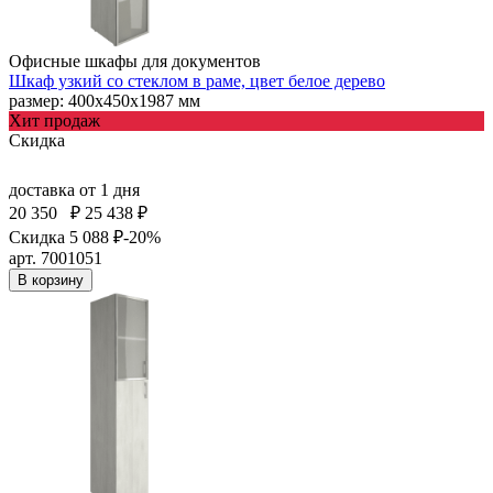
Офисные шкафы для документов
Шкаф узкий со стеклом в раме, цвет белое дерево
размер: 400х450х1987 мм
Хит продаж
Скидка
доставка
от 1 дня
20 350
₽
25 438 ₽
Скидка 5 088 ₽
-20%
арт. 7001051
В корзину