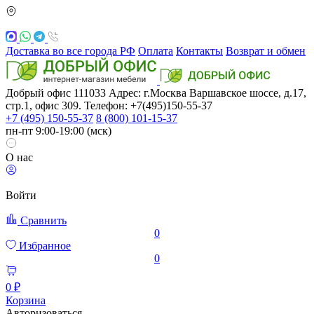
Доставка во все города РФ
Оплата
Контакты
Возврат и обмен
Добрый офис
111033
Адрес: г.Москва
Варшавское шоссе, д.17,
стр.1, офис 309. Телефон: +7(495)150-55-37
+7 (495) 150-55-37
8 (800) 101-15-37
пн-пт 9:00-19:00 (мск)
О нас
Войти
Сравнить
0
Избранное
0
0 ₽
Корзина
Авторизоваться