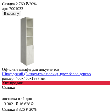
Скидка 2 760 ₽
-20%
арт. 7001033
В корзину
Офисные шкафы для документов
Шкаф узкий (3 открытые полки), цвет белое дерево
размер: 400х450х1987 мм
Хит продаж
Скидка
доставка
от 1 дня
13 302
₽
16 628 ₽
Скидка 3 326 ₽
-20%