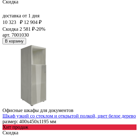
Скидка
доставка
от 1 дня
10 323
₽
12 904 ₽
Скидка 2 581 ₽
-20%
арт. 7001030
В корзину
Офисные шкафы для документов
Шкаф узкий со стеклом и открытой полкой, цвет белое дерево
размер: 400х450х1195 мм
Хит продаж
Скидка