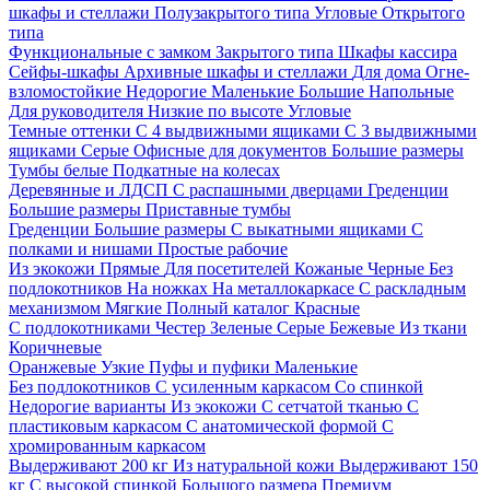
шкафы и стеллажи
Полузакрытого типа
Угловые
Открытого
типа
Функциональные с замком
Закрытого типа
Шкафы кассира
Сейфы-шкафы
Архивные шкафы и стеллажи
Для дома
Огне-
взломостойкие
Недорогие
Маленькие
Большие
Напольные
Для руководителя
Низкие по высоте
Угловые
Темные оттенки
С 4 выдвижными ящиками
С 3 выдвижными
ящиками
Серые
Офисные для документов
Большие размеры
Тумбы белые
Подкатные на колесах
Деревянные и ЛДСП
С распашными дверцами
Греденции
Большие размеры
Приставные тумбы
Греденции
Большие размеры
С выкатными ящиками
С
полками и нишами
Простые рабочие
Из экокожи
Прямые
Для посетителей
Кожаные
Черные
Без
подлокотников
На ножках
На металлокаркасе
С раскладным
механизмом
Мягкие
Полный каталог
Красные
С подлокотниками
Честер
Зеленые
Серые
Бежевые
Из ткани
Коричневые
Оранжевые
Узкие
Пуфы и пуфики
Маленькие
Без подлокотников
С усиленным каркасом
Со спинкой
Недорогие варианты
Из экокожи
С сетчатой тканью
С
пластиковым каркасом
С анатомической формой
С
хромированным каркасом
Выдерживают 200 кг
Из натуральной кожи
Выдерживают 150
кг
С высокой спинкой
Большого размера
Премиум