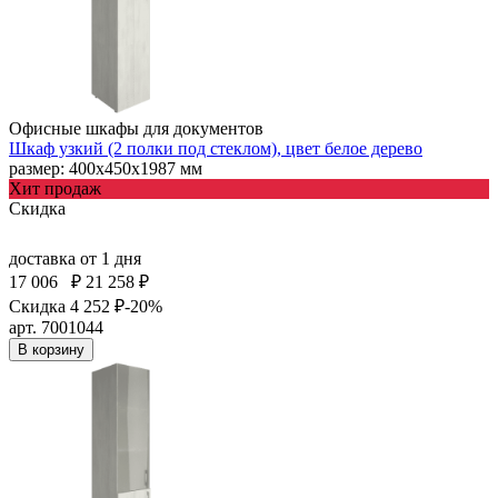
Офисные шкафы для документов
Шкаф узкий (2 полки под стеклом), цвет белое дерево
размер: 400х450х1987 мм
Хит продаж
Скидка
доставка
от 1 дня
17 006
₽
21 258 ₽
Скидка 4 252 ₽
-20%
арт. 7001044
В корзину