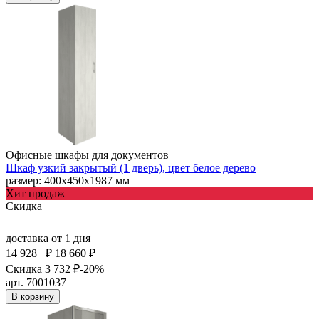
Офисные шкафы для документов
Шкаф узкий закрытый (1 дверь), цвет белое дерево
размер: 400х450х1987 мм
Хит продаж
Скидка
доставка
от 1 дня
14 928
₽
18 660 ₽
Скидка 3 732 ₽
-20%
арт. 7001037
В корзину