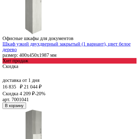
Офисные шкафы для документов
Шкаф узкий двухдверный закрытый (1 вариант), цвет белое
дерево
размер: 400х450х1987 мм
Хит продаж
Скидка
доставка
от 1 дня
16 835
₽
21 044 ₽
Скидка 4 209 ₽
-20%
арт. 7001041
В корзину