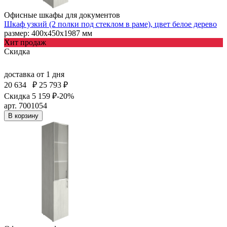
Офисные шкафы для документов
Шкаф узкий (2 полки под стеклом в раме), цвет белое дерево
размер: 400х450х1987 мм
Хит продаж
Скидка
доставка
от 1 дня
20 634
₽
25 793 ₽
Скидка 5 159 ₽
-20%
арт. 7001054
В корзину