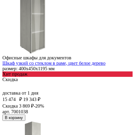
Офисные шкафы для документов
Шкаф узкий со стеклом в раме, цвет белое дерево
размер: 400х450х1195 мм
Хит продаж
Скидка
доставка
от 1 дня
15 474
₽
19 343 ₽
Скидка 3 869 ₽
-20%
арт. 7001038
В корзину