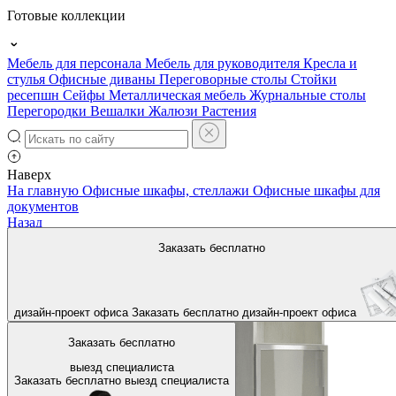
Готовые коллекции
Мебель для персонала
Мебель для руководителя
Кресла и
стулья
Офисные диваны
Переговорные столы
Стойки
ресепшн
Сейфы
Металлическая мебель
Журнальные столы
Перегородки
Вешалки
Жалюзи
Растения
Наверх
На главную
Офисные шкафы, стеллажи
Офисные шкафы для
документов
Назад
Заказать бесплатно
дизайн-проект офиса
Заказать бесплатно
дизайн-проект офиса
Заказать бесплатно
выезд специалиста
Заказать бесплатно
выезд специалиста