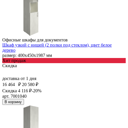
Офисные шкафы для документов
Шкаф узкий с нишей (2 полки под стеклом), цвет белое
дерево
размер: 400х450х1987 мм
Хит продаж
Скидка
доставка
от 1 дня
16 464
₽
20 580 ₽
Скидка 4 116 ₽
-20%
арт. 7001040
В корзину