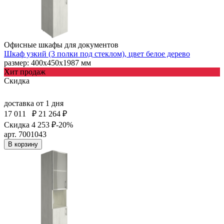
Офисные шкафы для документов
Шкаф узкий (3 полки под стеклом), цвет белое дерево
размер: 400х450х1987 мм
Хит продаж
Скидка
доставка
от 1 дня
17 011
₽
21 264 ₽
Скидка 4 253 ₽
-20%
арт. 7001043
В корзину