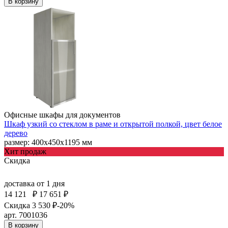
В корзину
Офисные шкафы для документов
Шкаф узкий со стеклом в раме и открытой полкой, цвет белое
дерево
размер: 400х450х1195 мм
Хит продаж
Скидка
доставка
от 1 дня
14 121
₽
17 651 ₽
Скидка 3 530 ₽
-20%
арт. 7001036
В корзину