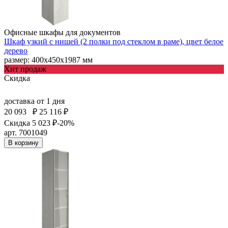
Офисные шкафы для документов
Шкаф узкий с нишей (2 полки под стеклом в раме), цвет белое
дерево
размер: 400х450х1987 мм
Хит продаж
Скидка
доставка
от 1 дня
20 093
₽
25 116 ₽
Скидка 5 023 ₽
-20%
арт. 7001049
В корзину