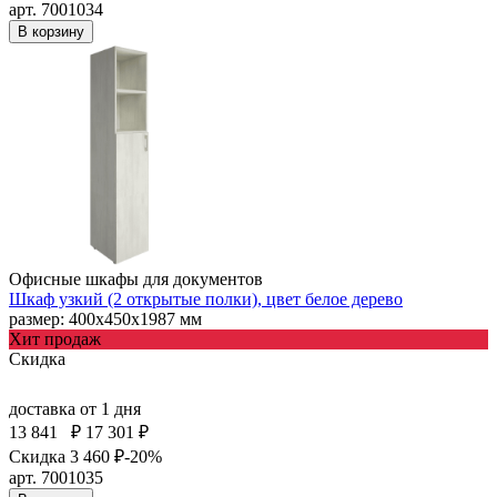
арт. 7001034
В корзину
Офисные шкафы для документов
Шкаф узкий (2 открытые полки), цвет белое дерево
размер: 400х450х1987 мм
Хит продаж
Скидка
доставка
от 1 дня
13 841
₽
17 301 ₽
Скидка 3 460 ₽
-20%
арт. 7001035