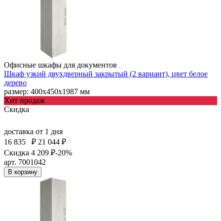
Офисные шкафы для документов
Шкаф узкий двухдверный закрытый (2 вариант), цвет белое
дерево
размер: 400х450х1987 мм
Хит продаж
Скидка
доставка
от 1 дня
16 835
₽
21 044 ₽
Скидка 4 209 ₽
-20%
арт. 7001042
В корзину