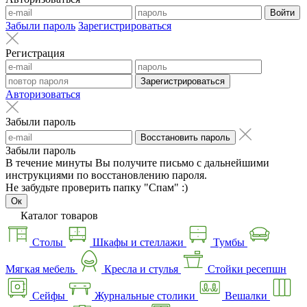
Войти
Забыли пароль
Зарегистрироваться
Регистрация
Зарегистрироваться
Авторизоваться
Забыли пароль
Восстановить пароль
Забыли пароль
В течение минуты Вы получите письмо с дальнейшими
инструкциями по восстановлению пароля.
Не забудьте проверить папку "Спам" :)
Ок
Каталог товаров
Столы
Шкафы и стеллажи
Тумбы
Мягкая мебель
Кресла и стулья
Стойки ресепшн
Сейфы
Журнальные столики
Вешалки