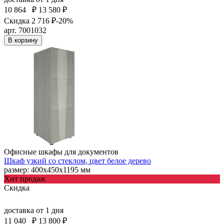
10 864
₽
13 580 ₽
Скидка 2 716 ₽
-20%
арт. 7001032
В корзину
Офисные шкафы для документов
Шкаф узкий со стеклом, цвет белое дерево
размер: 400х450х1195 мм
Хит продаж
Скидка
доставка
от 1 дня
11 040
₽
13 800 ₽