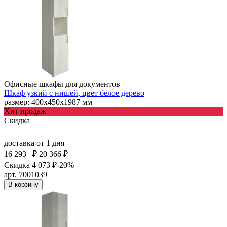
Офисные шкафы для документов
Шкаф узкий с нишей, цвет белое дерево
размер: 400х450х1987 мм
Хит продаж
Скидка
доставка
от 1 дня
16 293
₽
20 366 ₽
Скидка 4 073 ₽
-20%
арт. 7001039
В корзину