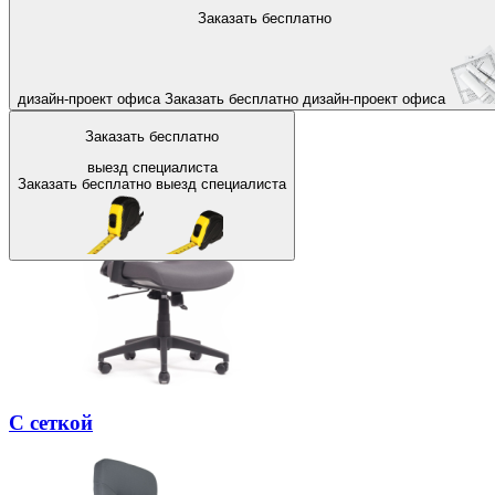
На главную
Заказать бесплатно
Назад
Офисные кресла и стулья из 
дизайн-проект офиса
Заказать бесплатно
дизайн-проект офиса
Заказать бесплатно
выезд специалиста
Заказать бесплатно
выезд специалиста
С сеткой