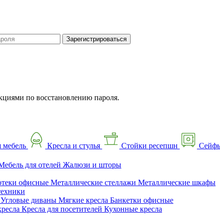
Зарегистрироваться
кциями по восстановлению пароля.
 мебель
Кресла и стулья
Стойки ресепшн
Сейф
Мебель для отелей
Жалюзи и шторы
отеки офисные
Металлические стеллажи
Металлические шкафы
техники
ы
Угловые диваны
Мягкие кресла
Банкетки офисные
кресла
Кресла для посетителей
Кухонные кресла