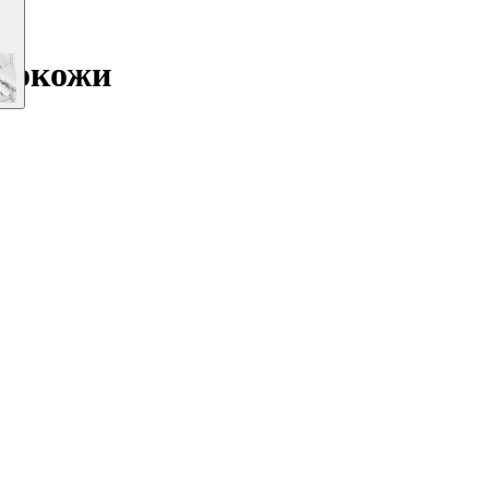
экокожи