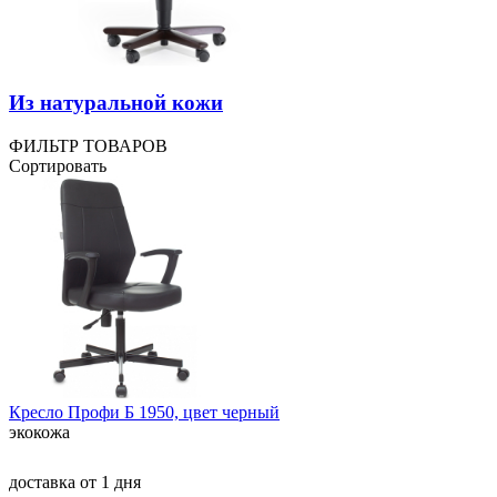
Из натуральной кожи
ФИЛЬТР ТОВАРОВ
Сортировать
Кресло Профи Б 1950, цвет черный
экокожа
доставка
от 1 дня