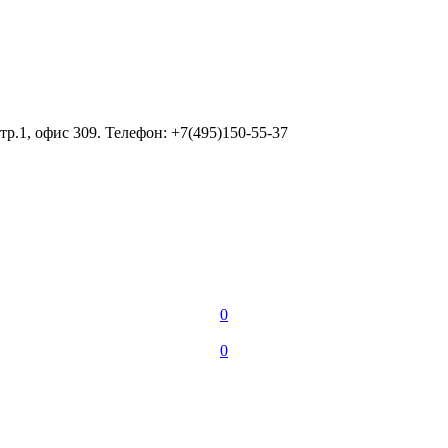
тр.1, офис 309. Телефон: +7(495)150-55-37
0
0