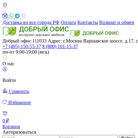
Доставка во все города РФ
Оплата
Контакты
Возврат и обмен
Добрый офис
111033
Адрес: г.Москва
Варшавское шоссе, д.17, с
+7 (495) 150-55-37
8 (800) 101-15-37
пн-пт 9:00-19:00 (мск)
О нас
Войти
Сравнить
Избранное
0 ₽
Корзина
Авторизоваться