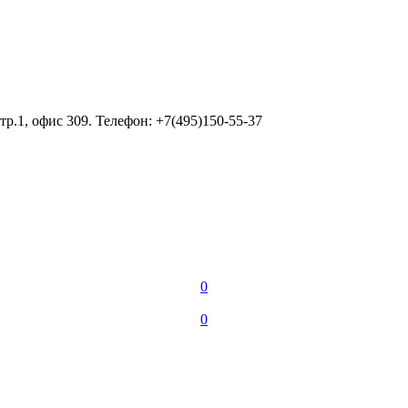
тр.1, офис 309. Телефон: +7(495)150-55-37
0
0