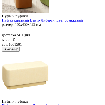
Пуфы и пуфики
Пуф квадратный Венто Либерти, цвет оранжевый
размер: 450х450х425 мм
доставка
от 1 дня
6 586
₽
арт. 1001501
В корзину
Пуфы и пуфики