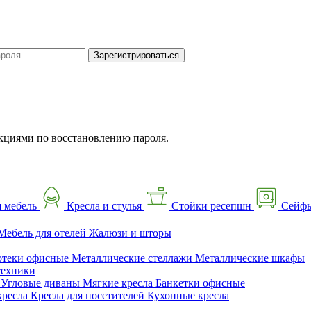
Зарегистрироваться
кциями по восстановлению пароля.
 мебель
Кресла и стулья
Стойки ресепшн
Сейф
Мебель для отелей
Жалюзи и шторы
отеки офисные
Металлические стеллажи
Металлические шкафы
техники
ы
Угловые диваны
Мягкие кресла
Банкетки офисные
кресла
Кресла для посетителей
Кухонные кресла