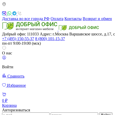
Доставка во все города РФ
Оплата
Контакты
Возврат и обмен
Добрый офис
111033
Адрес: г.Москва
Варшавское шоссе, д.17, с
+7 (495) 150-55-37
8 (800) 101-15-37
пн-пт 9:00-19:00 (мск)
О нас
Войти
Сравнить
Избранное
0 ₽
Корзина
Авторизоваться