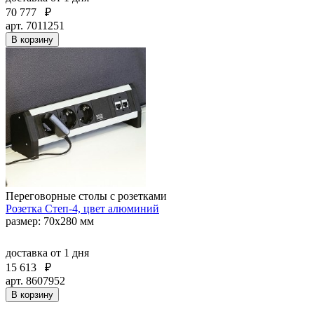
70 777
₽
арт. 7011251
В корзину
Переговорные столы с розетками
Розетка Степ-4, цвет алюминий
размер: 70x280 мм
доставка
от 1 дня
15 613
₽
арт. 8607952
В корзину