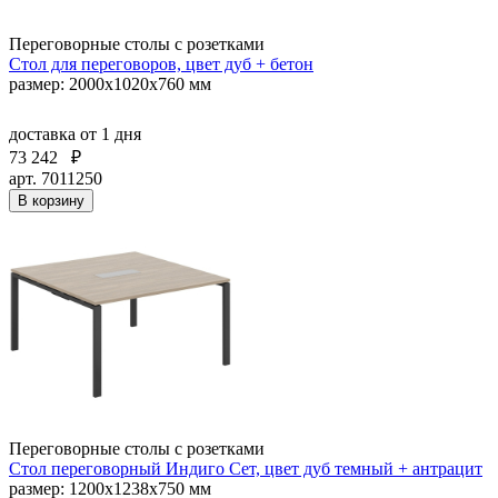
Переговорные столы с розетками
Стол для переговоров, цвет дуб + бетон
размер: 2000х1020х760 мм
доставка
от 1 дня
73 242
₽
арт. 7011250
В корзину
Переговорные столы с розетками
Стол переговорный Индиго Сет, цвет дуб темный + антрацит
размер: 1200х1238х750 мм