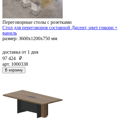
Переговорные столы с розетками
Стол для переговоров составной Дисент, цвет гикори +
ваниль
размер: 3600х1200х750 мм
доставка
от 1 дня
97 424
₽
арт. 1000338
В корзину