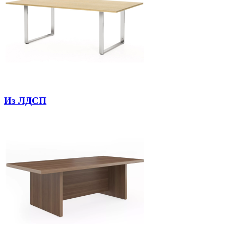
Из ЛДСП