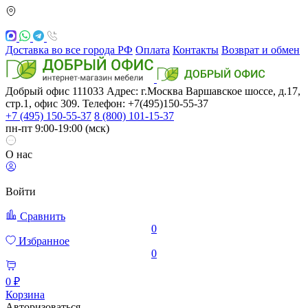
Доставка во все города РФ
Оплата
Контакты
Возврат и обмен
Добрый офис
111033
Адрес: г.Москва
Варшавское шоссе, д.17,
стр.1, офис 309. Телефон: +7(495)150-55-37
+7 (495) 150-55-37
8 (800) 101-15-37
пн-пт 9:00-19:00 (мск)
О нас
Войти
Сравнить
0
Избранное
0
0 ₽
Корзина
Авторизоваться