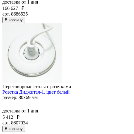
доставка
от 1 дня
166 627
₽
арт. 8686535
В корзину
Переговорные столы с розетками
Розетка Диджитал-1, цвет белый
размер: 80х69 мм
доставка
от 1 дня
5 412
₽
арт. 8607934
В корзину