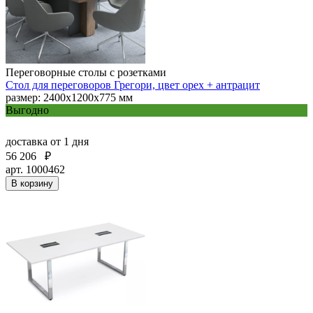
Переговорные столы с розетками
Стол для переговоров Грегори, цвет орех + антрацит
размер: 2400х1200х775 мм
Выгодно
доставка
от 1 дня
56 206
₽
арт. 1000462
В корзину