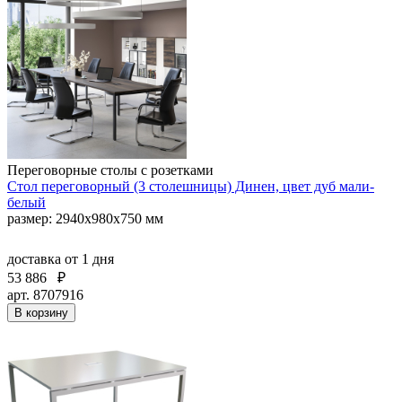
Переговорные столы с розетками
Стол переговорный (3 столешницы) Динен, цвет дуб мали-
белый
размер: 2940х980х750 мм
доставка
от 1 дня
53 886
₽
арт. 8707916
В корзину