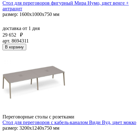
Стол для переговоров фигурный Мира Нумо, цвет венге +
антрацит
размер: 1600x1000x750 мм
доставка
от 1 дня
29 652
₽
арт. 8694311
В корзину
Переговорные столы с розетками
Стол для переговоров с кабель-каналом Види Вуд, цвет мокко
размер: 3200x1240x750 мм