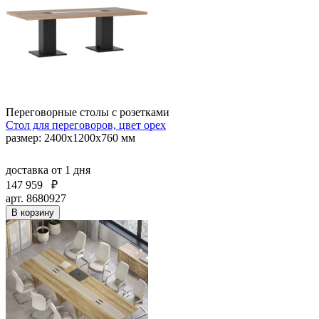
Переговорные столы с розетками
Стол для переговоров, цвет орех
размер: 2400x1200x760 мм
доставка
от 1 дня
147 959
₽
арт. 8680927
В корзину