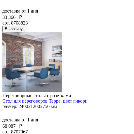
доставка
от 1 дня
33 366
₽
арт. 8708823
В корзину
Переговорные столы с розетками
Стол для переговоров Терра, цвет гикори
размер: 2400х1200х750 мм
доставка
от 1 дня
68 087
₽
арт. 8707967