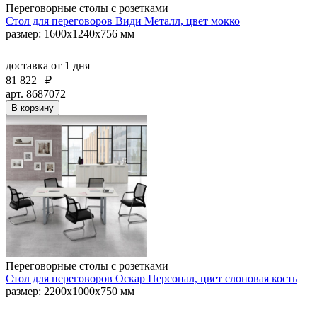
Переговорные столы с розетками
Стол для переговоров Види Металл, цвет мокко
размер: 1600x1240x756 мм
доставка
от 1 дня
81 822
₽
арт. 8687072
В корзину
Переговорные столы с розетками
Стол для переговоров Оскар Персонал, цвет слоновая кость
размер: 2200х1000х750 мм