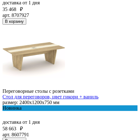
доставка
от 1 дня
35 468
₽
арт. 8707927
В корзину
Переговорные столы с розетками
Стол для переговоров, цвет гикори + ваниль
размер: 2400х1200х750 мм
Новинка
доставка
от 1 дня
58 663
₽
арт. 8607791