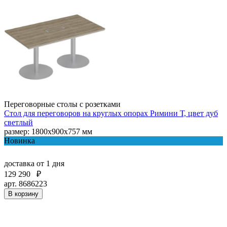
Переговорные столы с розетками
Стол для переговоров на круглых опорах Римини Т, цвет дуб
светлый
размер: 1800x900x757 мм
Новинка
доставка
от 1 дня
129 290
₽
арт. 8686223
В корзину