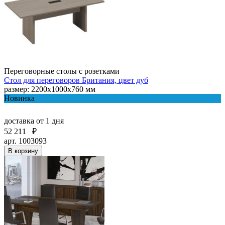
Переговорные столы с розетками
Стол для переговоров Британия, цвет дуб
размер: 2200x1000x760 мм
Новинка
доставка
от 1 дня
52 211
₽
арт. 1003093
В корзину