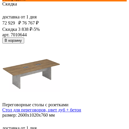
Скидка
доставка
от 1 дня
72 929
₽
76 767 ₽
Скидка 3 838 ₽
-5%
арт. 7010644
В корзину
Переговорные столы с розетками
Стол для переговоров, цвет дуб + бетон
размер: 2600х1020х760 мм
доставка
от 1 дня