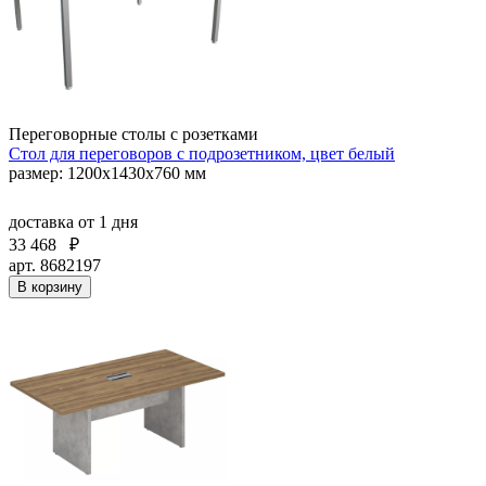
Переговорные столы с розетками
Стол для переговоров с подрозетником, цвет белый
размер: 1200х1430х760 мм
доставка
от 1 дня
33 468
₽
арт. 8682197
В корзину