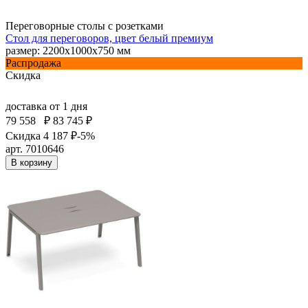
Переговорные столы с розетками
Стол для переговоров, цвет белый премиум
размер: 2200х1000х750 мм
Распродажа
Скидка
доставка
от 1 дня
79 558
₽
83 745 ₽
Скидка 4 187 ₽
-5%
арт. 7010646
В корзину