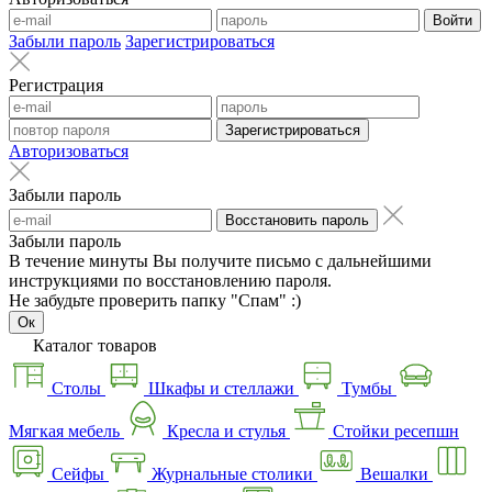
Войти
Забыли пароль
Зарегистрироваться
Регистрация
Зарегистрироваться
Авторизоваться
Забыли пароль
Восстановить пароль
Забыли пароль
В течение минуты Вы получите письмо с дальнейшими
инструкциями по восстановлению пароля.
Не забудьте проверить папку "Спам" :)
Ок
Каталог товаров
Столы
Шкафы и стеллажи
Тумбы
Мягкая мебель
Кресла и стулья
Стойки ресепшн
Сейфы
Журнальные столики
Вешалки