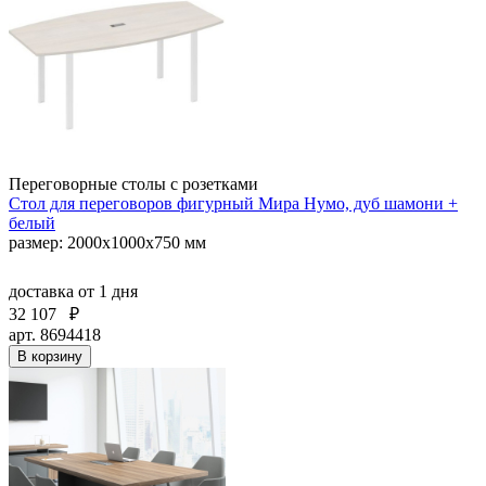
Переговорные столы с розетками
Стол для переговоров фигурный Мира Нумо, дуб шамони +
белый
размер: 2000x1000x750 мм
доставка
от 1 дня
32 107
₽
арт. 8694418
В корзину