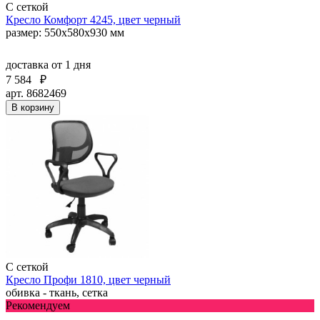
С сеткой
Кресло Комфорт 4245, цвет черный
размер: 550х580х930 мм
доставка
от 1 дня
7 584
₽
арт. 8682469
В корзину
С сеткой
Кресло Профи 1810, цвет черный
обивка - ткань, сетка
Рекомендуем