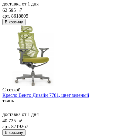
доставка
от 1 дня
62 595
₽
арт. 8618805
В корзину
С сеткой
Кресло Венто Дизайн 7781, цвет зеленый
ткань
доставка
от 1 дня
40 725
₽
арт. 8719267
В корзину