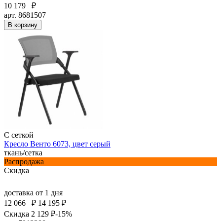
10 179
₽
арт. 8681507
В корзину
С сеткой
Кресло Венто 6073, цвет серый
ткань/сетка
Распродажа
Скидка
доставка
от 1 дня
12 066
₽
14 195 ₽
Скидка 2 129 ₽
-15%