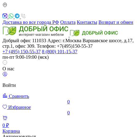
Доставка во все города РФ
Оплата
Контакты
Возврат и обмен
Добрый офис
111033
Адрес: г.Москва
Варшавское шоссе, д.17,
стр.1, офис 309. Телефон: +7(495)150-55-37
+7 (495) 150-55-37
8 (800) 101-15-37
пн-пт 9:00-19:00 (мск)
О нас
Войти
Сравнить
0
Избранное
0
0 ₽
Корзина
Авторизоваться