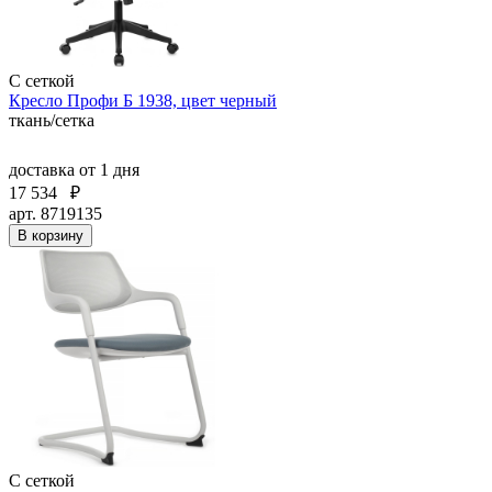
С сеткой
Кресло Профи Б 1938, цвет черный
ткань/сетка
доставка
от 1 дня
17 534
₽
арт. 8719135
В корзину
С сеткой