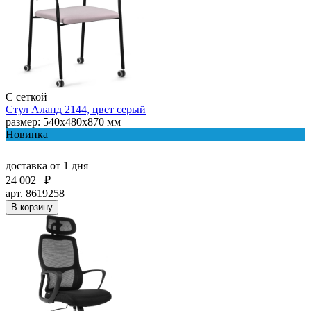
С сеткой
Стул Аланд 2144, цвет серый
размер: 540x480x870 мм
Новинка
доставка
от 1 дня
24 002
₽
арт. 8619258
В корзину