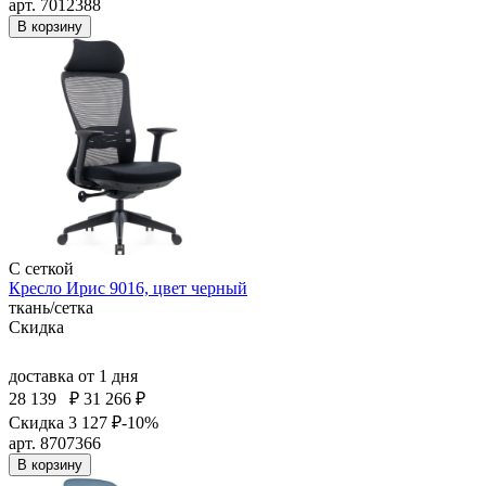
арт. 7012388
В корзину
С сеткой
Кресло Ирис 9016, цвет черный
ткань/сетка
Скидка
доставка
от 1 дня
28 139
₽
31 266 ₽
Скидка 3 127 ₽
-10%
арт. 8707366
В корзину