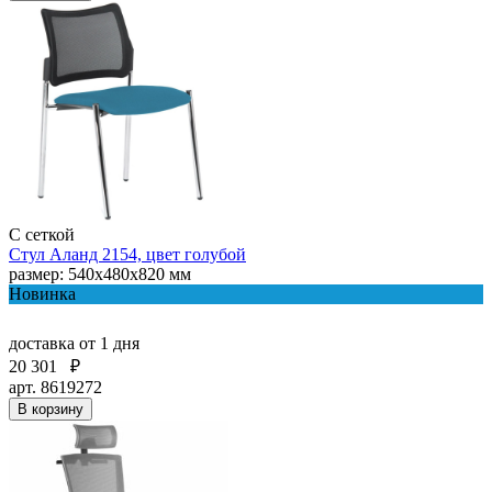
С сеткой
Стул Аланд 2154, цвет голубой
размер: 540x480x820 мм
Новинка
доставка
от 1 дня
20 301
₽
арт. 8619272
В корзину