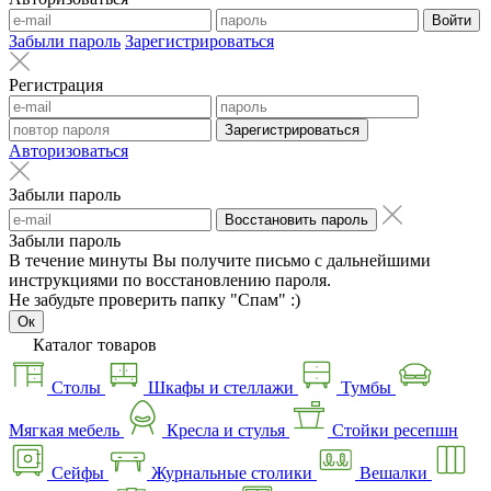
Войти
Забыли пароль
Зарегистрироваться
Регистрация
Зарегистрироваться
Авторизоваться
Забыли пароль
Восстановить пароль
Забыли пароль
В течение минуты Вы получите письмо с дальнейшими
инструкциями по восстановлению пароля.
Не забудьте проверить папку "Спам" :)
Ок
Каталог товаров
Столы
Шкафы и стеллажи
Тумбы
Мягкая мебель
Кресла и стулья
Стойки ресепшн
Сейфы
Журнальные столики
Вешалки