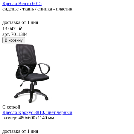
Кресло Венто 6015
сиденье - ткань / спинка - пластик
доставка
от 1 дня
13 047
₽
арт. 7011384
В корзину
С сеткой
Кресло Крокус 8810, цвет черный
размер: 480x600x1140 мм
доставка
от 1 дня