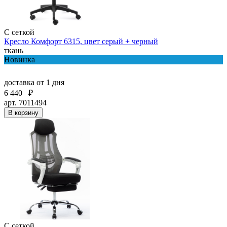
С сеткой
Кресло Комфорт 6315, цвет серый + черный
ткань
Новинка
доставка
от 1 дня
6 440
₽
арт. 7011494
В корзину
С сеткой