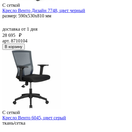
С сеткой
Кресло Венто Дизайн 7748, цвет черный
размер: 590х530х810 мм
доставка
от 1 дня
28 695
₽
арт. 8710104
В корзину
С сеткой
Кресло Венто 6045, цвет серый
ткань/сетка