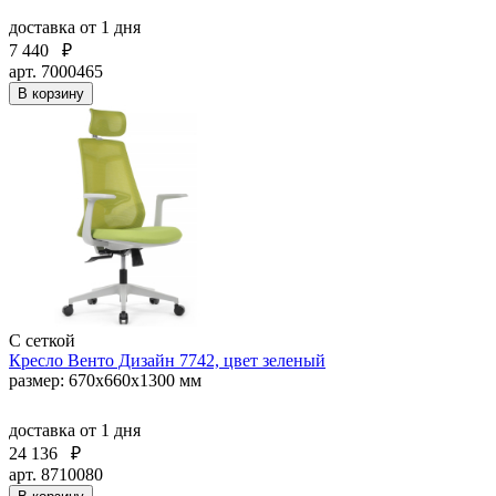
доставка
от 1 дня
7 440
₽
арт. 7000465
В корзину
С сеткой
Кресло Венто Дизайн 7742, цвет зеленый
размер: 670х660х1300 мм
доставка
от 1 дня
24 136
₽
арт. 8710080