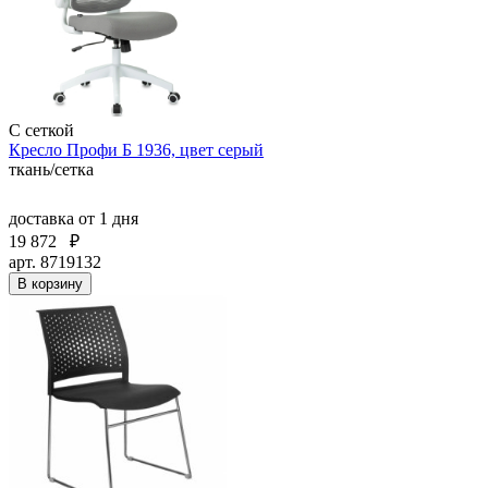
С сеткой
Кресло Профи Б 1936, цвет серый
ткань/сетка
доставка
от 1 дня
19 872
₽
арт. 8719132
В корзину