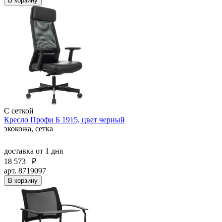
В корзину
С сеткой
Кресло Профи Б 1915, цвет черный
экокожа, сетка
доставка
от 1 дня
18 573
₽
арт. 8719097
В корзину