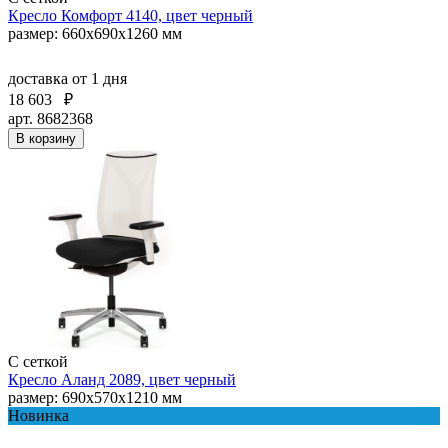
Кресло Комфорт 4140, цвет черный
размер: 660х690х1260 мм
доставка
от 1 дня
18 603
₽
арт. 8682368
В корзину
С сеткой
Кресло Аланд 2089, цвет черный
размер: 690x570x1210 мм
Новинка