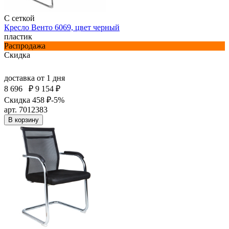
С сеткой
Кресло Венто 6069, цвет черный
пластик
Распродажа
Скидка
доставка
от 1 дня
8 696
₽
9 154 ₽
Скидка 458 ₽
-5%
арт. 7012383
В корзину