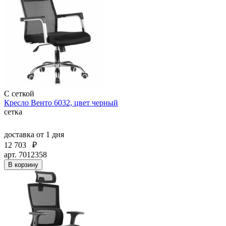
С сеткой
Кресло Венто 6032, цвет черный
сетка
доставка
от 1 дня
12 703
₽
арт. 7012358
В корзину