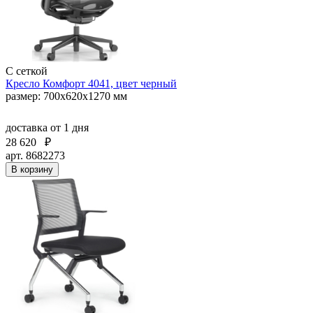
С сеткой
Кресло Комфорт 4041, цвет черный
размер: 700х620х1270 мм
доставка
от 1 дня
28 620
₽
арт. 8682273
В корзину