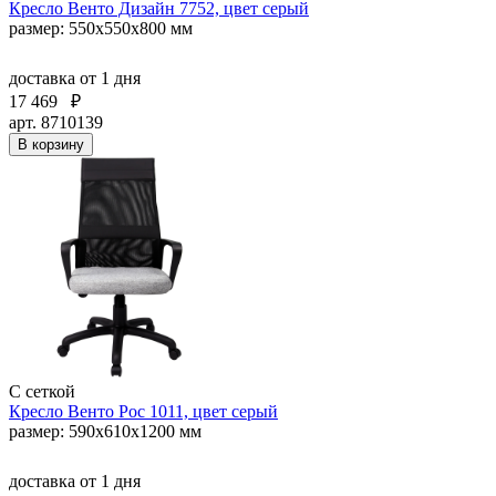
Кресло Венто Дизайн 7752, цвет серый
размер: 550х550х800 мм
доставка
от 1 дня
17 469
₽
арт. 8710139
В корзину
С сеткой
Кресло Венто Рос 1011, цвет серый
размер: 590х610х1200 мм
доставка
от 1 дня