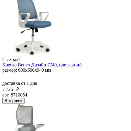
С сеткой
Кресло Венто Дизайн 7740, цвет синий
размер: 600х600х940 мм
доставка
от 1 дня
7 726
₽
арт. 8710054
В корзину