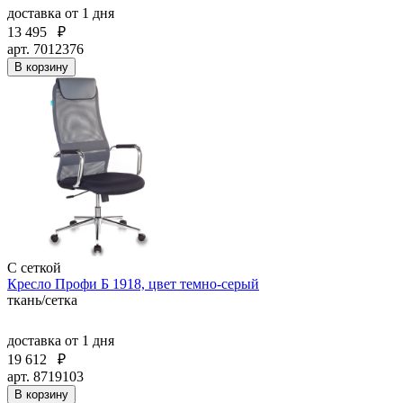
доставка
от 1 дня
13 495
₽
арт. 7012376
В корзину
С сеткой
Кресло Профи Б 1918, цвет темно-серый
ткань/сетка
доставка
от 1 дня
19 612
₽
арт. 8719103
В корзину