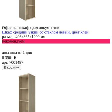
Офисные шкафы для документов
Шкаф средний узкий со стеклом левый, цвет клен
размер: 403х365х1200 мм
Рекомендуем
доставка
от 1 дня
8 350
₽
арт. 7001487
В корзину