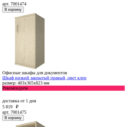
арт. 7001474
В корзину
Офисные шкафы для документов
Шкаф низкий закрытый правый, цвет клен
размер: 403х365х823 мм
Рекомендуем
доставка
от 1 дня
5 819
₽
арт. 7001475
В корзину