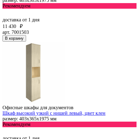
размер: 403х365х1975 мм
Рекомендуем
доставка
от 1 дня
11 430
₽
арт. 7001503
В корзину
Офисные шкафы для документов
Шкаф высокий узкий с нишей левый, цвет клен
размер: 403х365х1975 мм
Рекомендуем
доставка
от 1 дня