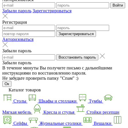
Войти
Забыли пароль
Зарегистрироваться
Регистрация
Зарегистрироваться
Авторизоваться
Забыли пароль
Восстановить пароль
Забыли пароль
В течение минуты Вы получите письмо с дальнейшими
инструкциями по восстановлению пароля.
Не забудьте проверить папку "Спам" :)
Ок
Каталог товаров
Столы
Шкафы и стеллажи
Тумбы
Мягкая мебель
Кресла и стулья
Стойки ресепшн
Сейфы
Журнальные столики
Вешалки