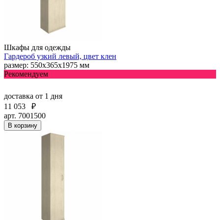
Шкафы для одежды
Гардероб узкий левый, цвет клен
размер: 550х365х1975 мм
Рекомендуем
доставка
от 1 дня
11 053
₽
арт. 7001500
В корзину