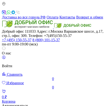
Доставка во все города РФ
Оплата
Контакты
Возврат и обмен
Добрый офис
111033
Адрес: г.Москва
Варшавское шоссе, д.17,
стр.1, офис 309. Телефон: +7(495)150-55-37
+7 (495) 150-55-37
8 (800) 101-15-37
пн-пт 9:00-19:00 (мск)
О нас
Войти
Сравнить
0
Избранное
0
0 ₽
Корзина
Авторизоваться