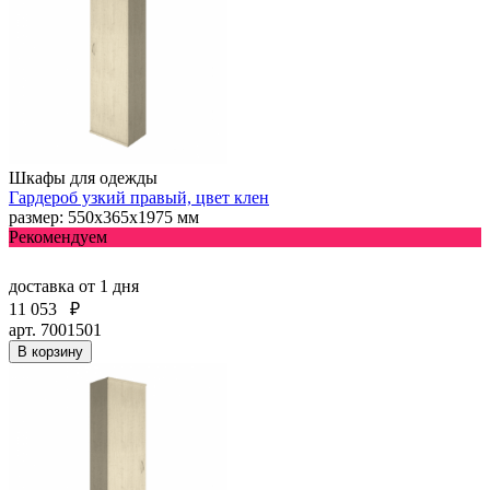
Шкафы для одежды
Гардероб узкий правый, цвет клен
размер: 550х365х1975 мм
Рекомендуем
доставка
от 1 дня
11 053
₽
арт. 7001501
В корзину