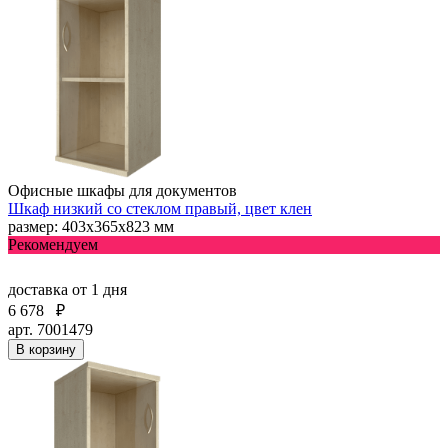
Офисные шкафы для документов
Шкаф низкий со стеклом правый, цвет клен
размер: 403х365х823 мм
Рекомендуем
доставка
от 1 дня
6 678
₽
арт. 7001479
В корзину