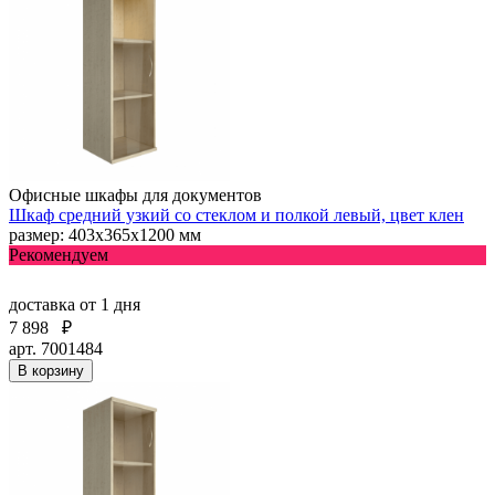
Офисные шкафы для документов
Шкаф средний узкий со стеклом и полкой левый, цвет клен
размер: 403х365х1200 мм
Рекомендуем
доставка
от 1 дня
7 898
₽
арт. 7001484
В корзину