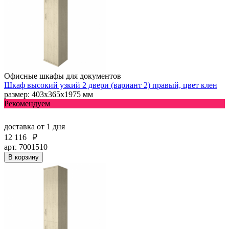
Офисные шкафы для документов
Шкаф высокий узкий 2 двери (вариант 2) правый, цвет клен
размер: 403х365х1975 мм
Рекомендуем
доставка
от 1 дня
12 116
₽
арт. 7001510
В корзину