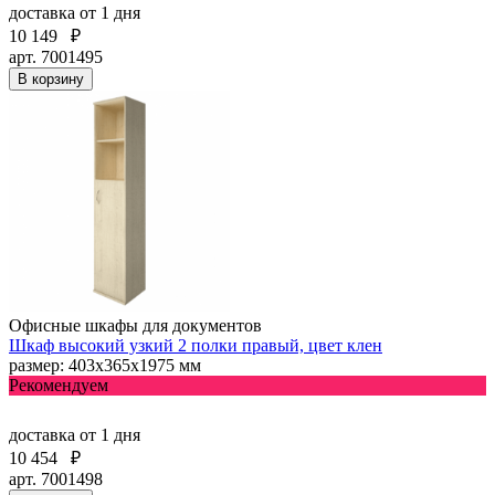
доставка
от 1 дня
10 149
₽
арт. 7001495
В корзину
Офисные шкафы для документов
Шкаф высокий узкий 2 полки правый, цвет клен
размер: 403х365х1975 мм
Рекомендуем
доставка
от 1 дня
10 454
₽
арт. 7001498