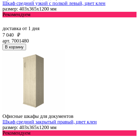
Шкаф средний узкий с полкой левый, цвет клен
размер: 403х365х1200 мм
Рекомендуем
доставка
от 1 дня
7 040
₽
арт. 7001480
В корзину
Офисные шкафы для документов
Шкаф средний закрытый правый, цвет клен
размер: 403х365х1200 мм
Рекомендуем