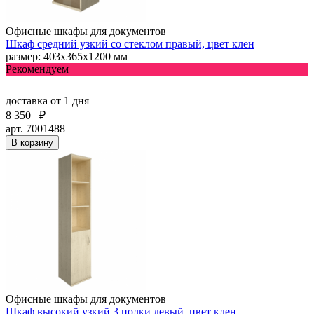
Офисные шкафы для документов
Шкаф средний узкий со стеклом правый, цвет клен
размер: 403х365х1200 мм
Рекомендуем
доставка
от 1 дня
8 350
₽
арт. 7001488
В корзину
Офисные шкафы для документов
Шкаф высокий узкий 3 полки левый, цвет клен