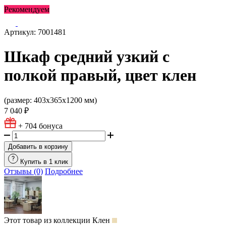
Рекомендуем
Артикул: 7001481
Шкаф средний узкий с
полкой правый, цвет клен
(размер: 403х365х1200 мм)
7 040 ₽
+ 704
бонуса
Добавить в корзину
Купить в 1 клик
Отзывы (0)
Подробнее
Этот товар из коллекции
Клен