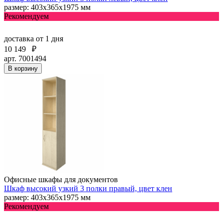
размер: 403х365х1975 мм
Рекомендуем
доставка
от 1 дня
10 149
₽
арт. 7001494
В корзину
Офисные шкафы для документов
Шкаф высокий узкий 3 полки правый, цвет клен
размер: 403х365х1975 мм
Рекомендуем