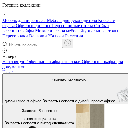
Готовые коллекции
Мебель для персонала
Мебель для руководителя
Кресла и
стулья
Офисные диваны
Переговорные столы
Стойки
ресепшн
Сейфы
Металлическая мебель
Журнальные столы
Перегородки
Вешалки
Жалюзи
Растения
Наверх
На главную
Офисные шкафы, стеллажи
Офисные шкафы для
документов
Назад
Заказать бесплатно
дизайн-проект офиса
Заказать бесплатно
дизайн-проект офиса
Заказать бесплатно
выезд специалиста
Заказать бесплатно
выезд специалиста