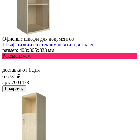
Офисные шкафы для документов
Шкаф низкий со стеклом левый, цвет клен
размер: 403х365х823 мм
Рекомендуем
доставка
от 1 дня
6 678
₽
арт. 7001478
В корзину