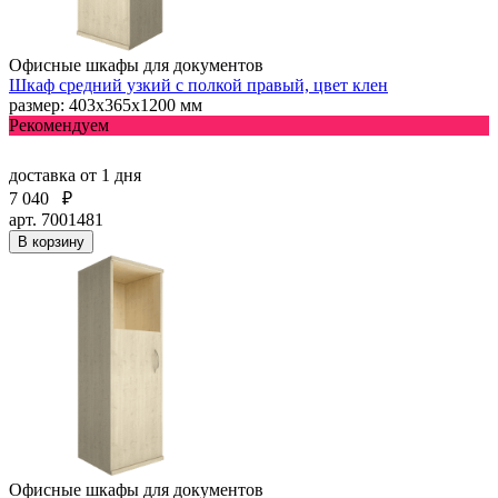
Офисные шкафы для документов
Шкаф средний узкий с полкой правый, цвет клен
размер: 403х365х1200 мм
Рекомендуем
доставка
от 1 дня
7 040
₽
арт. 7001481
В корзину
Офисные шкафы для документов