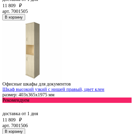
11 809
₽
арт. 7001505
В корзину
Офисные шкафы для документов
Шкаф высокий узкий с нишей правый, цвет клен
размер: 403х365х1975 мм
Рекомендуем
доставка
от 1 дня
11 809
₽
арт. 7001506
В корзину