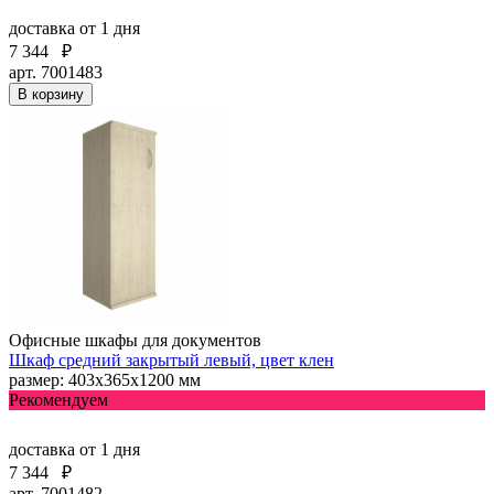
доставка
от 1 дня
7 344
₽
арт. 7001483
В корзину
Офисные шкафы для документов
Шкаф средний закрытый левый, цвет клен
размер: 403х365х1200 мм
Рекомендуем
доставка
от 1 дня
7 344
₽
арт. 7001482