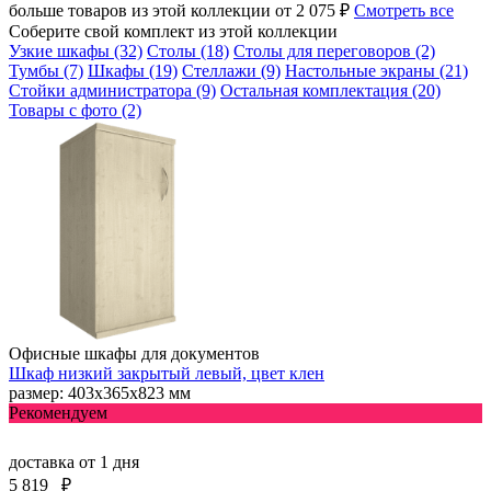
больше товаров из этой коллекции от 2 075 ₽
Смотреть все
Соберите свой комплект из этой коллекции
Узкие шкафы (32)
Столы (18)
Столы для переговоров (2)
Тумбы (7)
Шкафы (19)
Стеллажи (9)
Настольные экраны (21)
Стойки администратора (9)
Остальная комплектация (20)
Товары с фото (2)
Офисные шкафы для документов
Шкаф низкий закрытый левый, цвет клен
размер: 403х365х823 мм
Рекомендуем
доставка
от 1 дня
5 819
₽