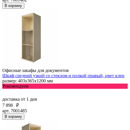
В корзину
Офисные шкафы для документов
Шкаф средний узкий со стеклом и полкой правый, цвет клен
размер: 403х365х1200 мм
Рекомендуем
доставка
от 1 дня
7 898
₽
арт. 7001485
В корзину