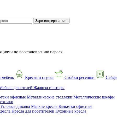
Зарегистрироваться
кциями по восстановлению пароля.
 мебель
Кресла и стулья
Стойки ресепшн
Сейф
Мебель для отелей
Жалюзи и шторы
отеки офисные
Металлические стеллажи
Металлические шкафы
техники
ы
Угловые диваны
Мягкие кресла
Банкетки офисные
кресла
Кресла для посетителей
Кухонные кресла