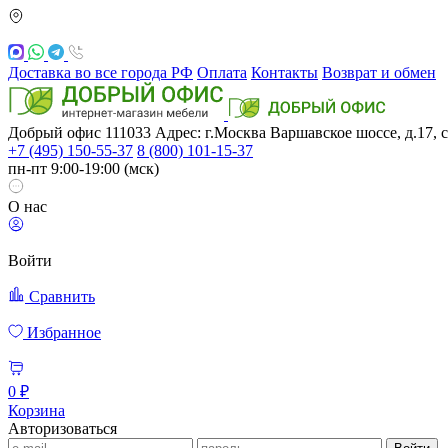
Доставка во все города РФ
Оплата
Контакты
Возврат и обмен
Добрый офис
111033
Адрес: г.Москва
Варшавское шоссе, д.17, с
+7 (495) 150-55-37
8 (800) 101-15-37
пн-пт 9:00-19:00 (мск)
О нас
Войти
Сравнить
Избранное
0 ₽
Корзина
Авторизоваться