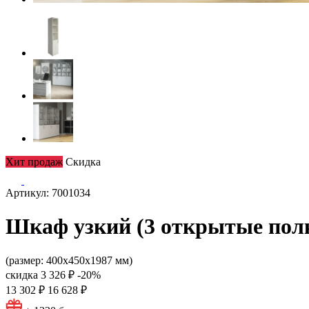
Хит продаж
Скидка
Артикул: 7001034
Шкаф узкий (3 открытые полки
(размер: 400х450х1987 мм)
скидка
3 326 ₽
-20%
13 302 ₽
16 628 ₽