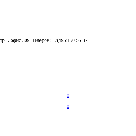
тр.1, офис 309. Телефон: +7(495)150-55-37
0
0