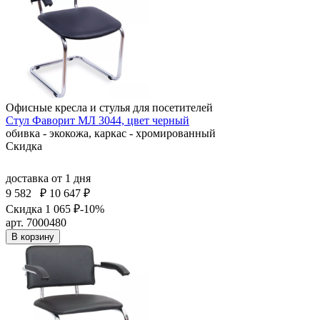
Офисные кресла и стулья для посетителей
Стул Фаворит МЛ 3044, цвет черный
обивка - экокожа, каркас - хромированный
Скидка
доставка
от 1 дня
9 582
₽
10 647 ₽
Скидка 1 065 ₽
-10%
арт. 7000480
В корзину