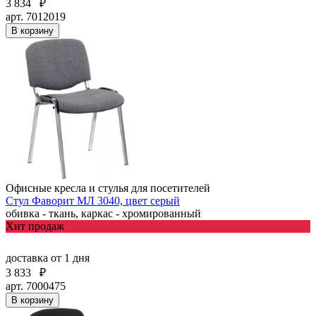
3 834
₽
арт. 7012019
В корзину
Офисные кресла и стулья для посетителей
Стул Фаворит МЛ 3040, цвет серый
обивка - ткань, каркас - хромированный
Хит продаж
доставка
от 1 дня
3 833
₽
арт. 7000475
В корзину