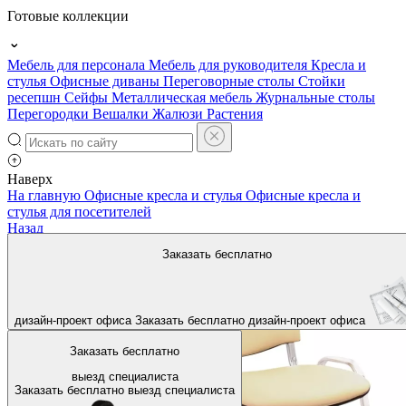
Готовые коллекции
Мебель для персонала
Мебель для руководителя
Кресла и
стулья
Офисные диваны
Переговорные столы
Стойки
ресепшн
Сейфы
Металлическая мебель
Журнальные столы
Перегородки
Вешалки
Жалюзи
Растения
Наверх
На главную
Офисные кресла и стулья
Офисные кресла и
стулья для посетителей
Назад
Заказать бесплатно
дизайн-проект офиса
Заказать бесплатно
дизайн-проект офиса
Заказать бесплатно
выезд специалиста
Заказать бесплатно
выезд специалиста