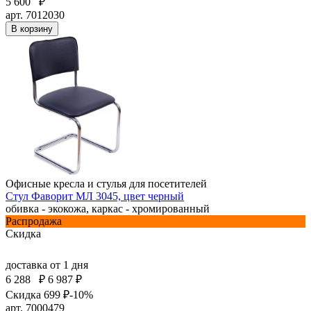
5 600
₽
арт. 7012030
В корзину
Офисные кресла и стулья для посетителей
Стул Фаворит МЛ 3045, цвет черный
обивка - экокожа, каркас - хромированный
Распродажа
Скидка
доставка
от 1 дня
6 288
₽
6 987 ₽
Скидка 699 ₽
-10%
арт. 7000479