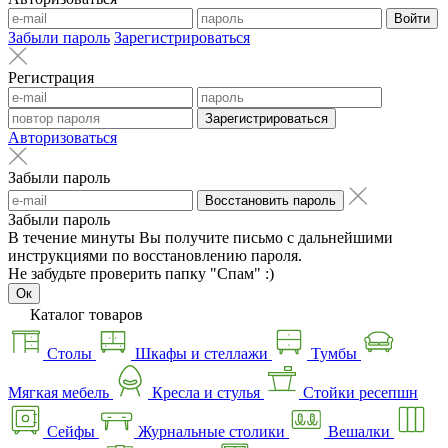
Войти
Забыли пароль
Зарегистрироваться
Регистрация
Зарегистрироваться
Авторизоваться
Забыли пароль
Восстановить пароль
Забыли пароль
В течение минуты Вы получите письмо с дальнейшими
инструкциями по восстановлению пароля.
Не забудьте проверить папку "Спам" :)
Ок
Каталог товаров
Столы
Шкафы и стеллажи
Тумбы
Мягкая мебель
Кресла и стулья
Стойки ресепшн
Сейфы
Журнальные столики
Вешалки