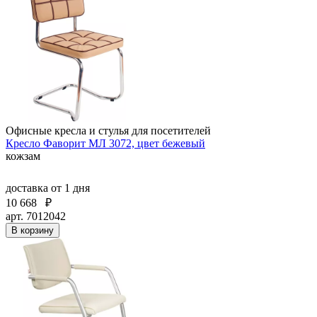
Офисные кресла и стулья для посетителей
Кресло Фаворит МЛ 3072, цвет бежевый
кожзам
доставка
от 1 дня
10 668
₽
арт. 7012042
В корзину