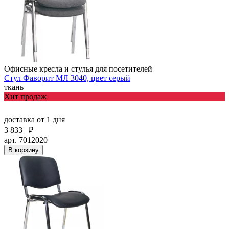
Офисные кресла и стулья для посетителей
Стул Фаворит МЛ 3040, цвет серый
ткань
Хит продаж
доставка
от 1 дня
3 833
₽
арт. 7012020
В корзину