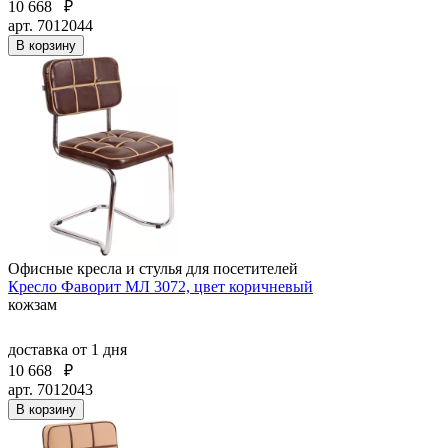
10 668
₽
арт. 7012044
В корзину
Офисные кресла и стулья для посетителей
Кресло Фаворит МЛ 3072, цвет коричневый
кожзам
доставка
от 1 дня
10 668
₽
арт. 7012043
В корзину