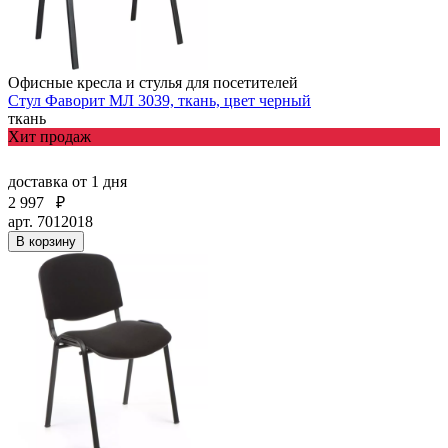
Офисные кресла и стулья для посетителей
Стул Фаворит МЛ 3039, ткань, цвет черный
ткань
Хит продаж
доставка
от 1 дня
2 997
₽
арт. 7012018
В корзину