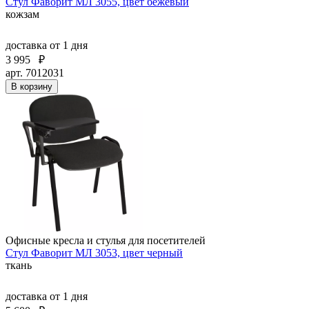
Стул Фаворит МЛ 3055, цвет бежевый
кожзам
доставка
от 1 дня
3 995
₽
арт. 7012031
В корзину
Офисные кресла и стулья для посетителей
Стул Фаворит МЛ 3053, цвет черный
ткань
доставка
от 1 дня