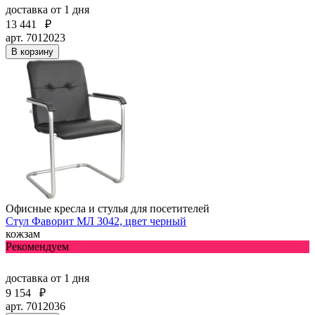
доставка
от 1 дня
13 441
₽
арт. 7012023
В корзину
Офисные кресла и стулья для посетителей
Стул Фаворит МЛ 3042, цвет черный
кожзам
Рекомендуем
доставка
от 1 дня
9 154
₽
арт. 7012036