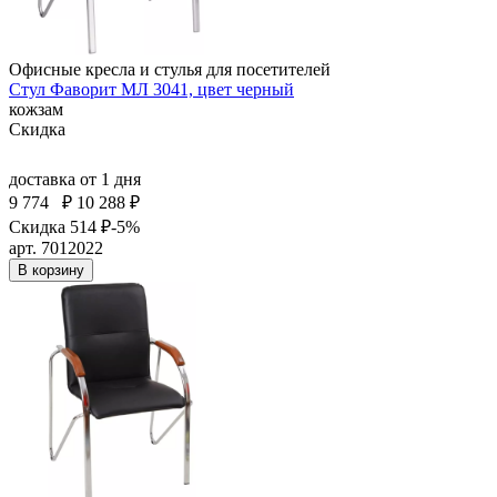
Офисные кресла и стулья для посетителей
Стул Фаворит МЛ 3041, цвет черный
кожзам
Скидка
доставка
от 1 дня
9 774
₽
10 288 ₽
Скидка 514 ₽
-5%
арт. 7012022
В корзину