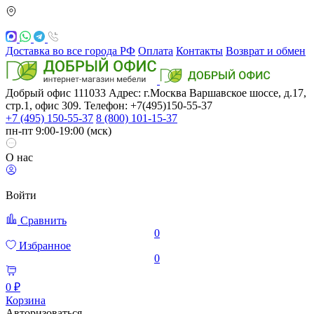
Доставка во все города РФ
Оплата
Контакты
Возврат и обмен
Добрый офис
111033
Адрес: г.Москва
Варшавское шоссе, д.17,
стр.1, офис 309. Телефон: +7(495)150-55-37
+7 (495) 150-55-37
8 (800) 101-15-37
пн-пт 9:00-19:00 (мск)
О нас
Войти
Сравнить
0
Избранное
0
0 ₽
Корзина
Авторизоваться