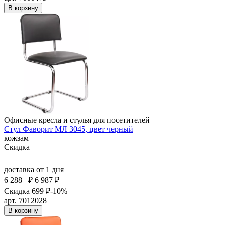
В корзину
Офисные кресла и стулья для посетителей
Стул Фаворит МЛ 3045, цвет черный
кожзам
Скидка
доставка
от 1 дня
6 288
₽
6 987 ₽
Скидка 699 ₽
-10%
арт. 7012028
В корзину