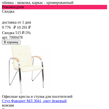
обивка - экокожа, каркас - хромированный
Рекомендуем
Скидка
доставка
от 1 дня
9 776
₽
10 291 ₽
Скидка 515 ₽
-5%
арт. 7000478
В корзину
Офисные кресла и стулья для посетителей
Стул Фаворит МЛ 3041, цвет бежевый
кожзам