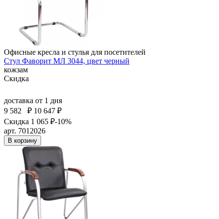
Офисные кресла и стулья для посетителей
Стул Фаворит МЛ 3044, цвет черный
кожзам
Скидка
доставка
от 1 дня
9 582
₽
10 647 ₽
Скидка 1 065 ₽
-10%
арт. 7012026
В корзину