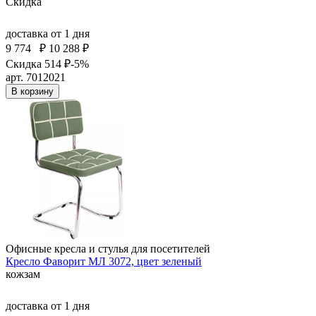
Скидка
доставка
от 1 дня
9 774
₽
10 288 ₽
Скидка 514 ₽
-5%
арт. 7012021
В корзину
Офисные кресла и стулья для посетителей
Кресло Фаворит МЛ 3072, цвет зеленый
кожзам
доставка
от 1 дня