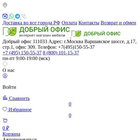
Доставка во все города РФ
Оплата
Контакты
Возврат и обмен
Добрый офис
111033
Адрес: г.Москва
Варшавское шоссе, д.17,
стр.1, офис 309. Телефон: +7(495)150-55-37
+7 (495) 150-55-37
8 (800) 101-15-37
пн-пт 9:00-19:00 (мск)
О нас
Войти
Сравнить
0
Избранное
0
0 ₽
Корзина
Авторизоваться