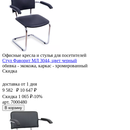
Офисные кресла и стулья для посетителей
Стул Фаворит МЛ 3044, цвет черный
обивка - экокожа, каркас - хромированный
Скидка
доставка
от 1 дня
9 582
₽
10 647 ₽
Скидка 1 065 ₽
-10%
арт. 7000480
В корзину