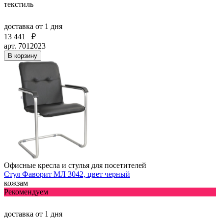
текстиль
доставка
от 1 дня
13 441
₽
арт. 7012023
В корзину
Офисные кресла и стулья для посетителей
Стул Фаворит МЛ 3042, цвет черный
кожзам
Рекомендуем
доставка
от 1 дня