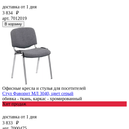
доставка
от 1 дня
3 834
₽
арт. 7012019
В корзину
Офисные кресла и стулья для посетителей
Стул Фаворит МЛ 3040, цвет серый
обивка - ткань, каркас - хромированный
Хит продаж
доставка
от 1 дня
3 833
₽
арт. 7000475