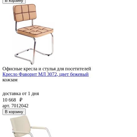
В корзину
Офисные кресла и стулья для посетителей
Кресло Фаворит МЛ 3072, цвет бежевый
кожзам
доставка
от 1 дня
10 668
₽
арт. 7012042
В корзину