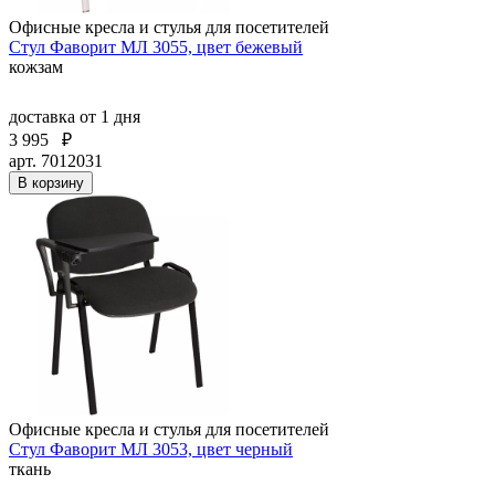
Офисные кресла и стулья для посетителей
Стул Фаворит МЛ 3055, цвет бежевый
кожзам
доставка
от 1 дня
3 995
₽
арт. 7012031
В корзину
Офисные кресла и стулья для посетителей
Стул Фаворит МЛ 3053, цвет черный
ткань