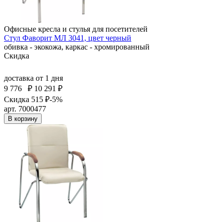
Офисные кресла и стулья для посетителей
Стул Фаворит МЛ 3041, цвет черный
обивка - экокожа, каркас - хромированный
Скидка
доставка
от 1 дня
9 776
₽
10 291 ₽
Скидка 515 ₽
-5%
арт. 7000477
В корзину