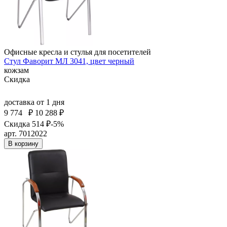
Офисные кресла и стулья для посетителей
Стул Фаворит МЛ 3041, цвет черный
кожзам
Скидка
доставка
от 1 дня
9 774
₽
10 288 ₽
Скидка 514 ₽
-5%
арт. 7012022
В корзину