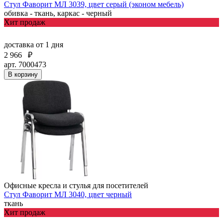
Стул Фаворит МЛ 3039, цвет серый (эконом мебель)
обивка - ткань, каркас - черный
Хит продаж
доставка
от 1 дня
2 966
₽
арт. 7000473
В корзину
Офисные кресла и стулья для посетителей
Стул Фаворит МЛ 3040, цвет черный
ткань
Хит продаж