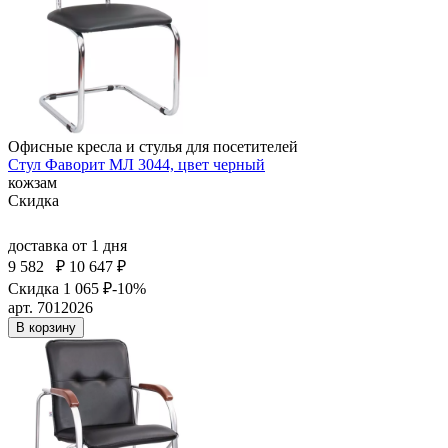
Офисные кресла и стулья для посетителей
Стул Фаворит МЛ 3044, цвет черный
кожзам
Скидка
доставка
от 1 дня
9 582
₽
10 647 ₽
Скидка 1 065 ₽
-10%
арт. 7012026
В корзину