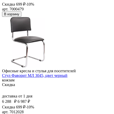
Скидка 699 ₽
-10%
арт. 7000479
В корзину
Офисные кресла и стулья для посетителей
Стул Фаворит МЛ 3045, цвет черный
кожзам
Скидка
доставка
от 1 дня
6 288
₽
6 987 ₽
Скидка 699 ₽
-10%
арт. 7012028