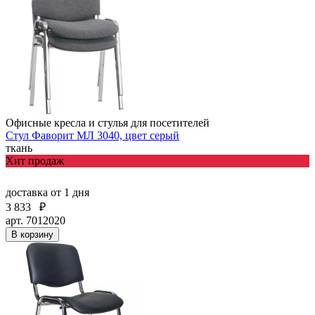
Офисные кресла и стулья для посетителей
Стул Фаворит МЛ 3040, цвет серый
ткань
Хит продаж
доставка
от 1 дня
3 833
₽
арт. 7012020
В корзину