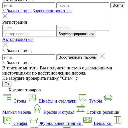
Войти
Забыли пароль
Зарегистрироваться
Регистрация
Зарегистрироваться
Авторизоваться
Забыли пароль
Восстановить пароль
Забыли пароль
В течение минуты Вы получите письмо с дальнейшими
инструкциями по восстановлению пароля.
Не забудьте проверить папку "Спам" :)
Ок
Каталог товаров
Столы
Шкафы и стеллажи
Тумбы
Мягкая мебель
Кресла и стулья
Стойки ресепшн
Сейфы
Журнальные столики
Вешалки