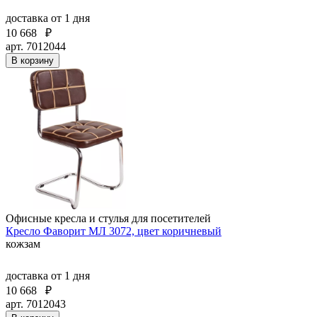
доставка
от 1 дня
10 668
₽
арт. 7012044
В корзину
Офисные кресла и стулья для посетителей
Кресло Фаворит МЛ 3072, цвет коричневый
кожзам
доставка
от 1 дня
10 668
₽
арт. 7012043