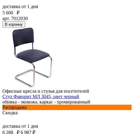
доставка
от 1 дня
5 600
₽
арт. 7012030
В корзину
Офисные кресла и стулья для посетителей
Стул Фаворит МЛ 3045, цвет черный
обивка - экокожа, каркас - хромированный
Распродажа
Скидка
доставка
от 1 дня
6 288
₽
6 987 ₽