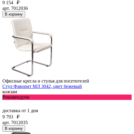
9 154
₽
арт. 7012036
В корзину
Офисные кресла и стулья для посетителей
Стул Фаворит МЛ 3042, цвет бежевый
кожзам
Рекомендуем
доставка
от 1 дня
9 793
₽
арт. 7012035
В корзину