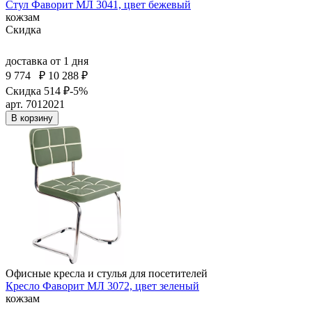
Стул Фаворит МЛ 3041, цвет бежевый
кожзам
Скидка
доставка
от 1 дня
9 774
₽
10 288 ₽
Скидка 514 ₽
-5%
арт. 7012021
В корзину
Офисные кресла и стулья для посетителей
Кресло Фаворит МЛ 3072, цвет зеленый
кожзам