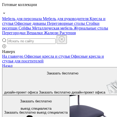
Готовые коллекции
Мебель для персонала
Мебель для руководителя
Кресла и
стулья
Офисные диваны
Переговорные столы
Стойки
ресепшн
Сейфы
Металлическая мебель
Журнальные столы
Перегородки
Вешалки
Жалюзи
Растения
Наверх
На главную
Офисные кресла и стулья
Офисные кресла и
стулья для посетителей
Назад
Заказать бесплатно
дизайн-проект офиса
Заказать бесплатно
дизайн-проект офиса
Заказать бесплатно
выезд специалиста
Заказать бесплатно
выезд специалиста