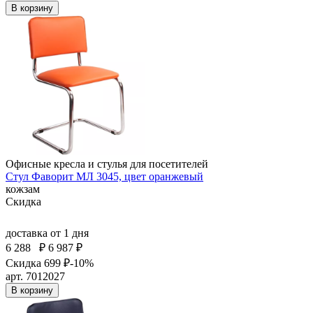
В корзину
Офисные кресла и стулья для посетителей
Стул Фаворит МЛ 3045, цвет оранжевый
кожзам
Скидка
доставка
от 1 дня
6 288
₽
6 987 ₽
Скидка 699 ₽
-10%
арт. 7012027
В корзину