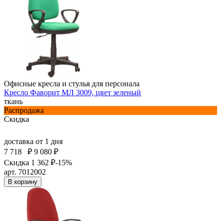
Офисные кресла и стулья для персонала
Кресло Фаворит МЛ 3009, цвет зеленый
ткань
Распродажа
Скидка
доставка
от 1 дня
7 718
₽
9 080 ₽
Скидка 1 362 ₽
-15%
арт. 7012002
В корзину