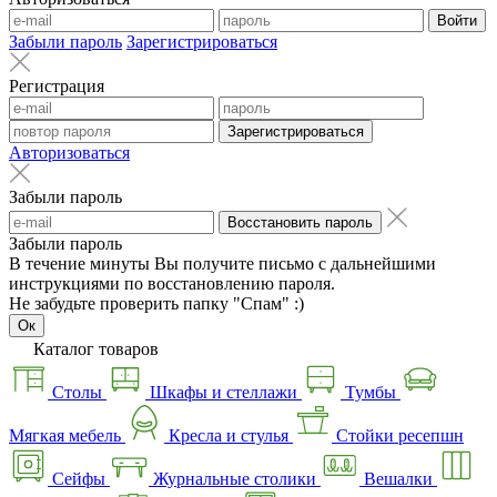
Войти
Забыли пароль
Зарегистрироваться
Регистрация
Зарегистрироваться
Авторизоваться
Забыли пароль
Восстановить пароль
Забыли пароль
В течение минуты Вы получите письмо с дальнейшими
инструкциями по восстановлению пароля.
Не забудьте проверить папку "Спам" :)
Ок
Каталог товаров
Столы
Шкафы и стеллажи
Тумбы
Мягкая мебель
Кресла и стулья
Стойки ресепшн
Сейфы
Журнальные столики
Вешалки