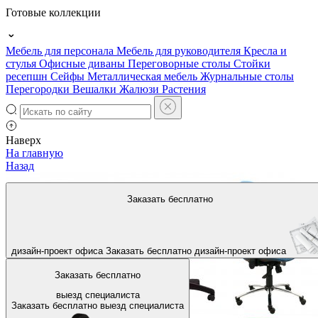
Готовые коллекции
Мебель для персонала
Мебель для руководителя
Кресла и
стулья
Офисные диваны
Переговорные столы
Стойки
ресепшн
Сейфы
Металлическая мебель
Журнальные столы
Перегородки
Вешалки
Жалюзи
Растения
Наверх
На главную
Назад
Заказать бесплатно
дизайн-проект офиса
Заказать бесплатно
дизайн-проект офиса
Заказать бесплатно
выезд специалиста
Заказать бесплатно
выезд специалиста