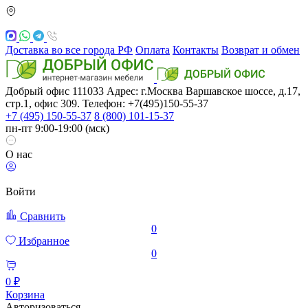
Доставка во все города РФ
Оплата
Контакты
Возврат и обмен
Добрый офис
111033
Адрес: г.Москва
Варшавское шоссе, д.17,
стр.1, офис 309. Телефон: +7(495)150-55-37
+7 (495) 150-55-37
8 (800) 101-15-37
пн-пт 9:00-19:00 (мск)
О нас
Войти
Сравнить
0
Избранное
0
0 ₽
Корзина
Авторизоваться