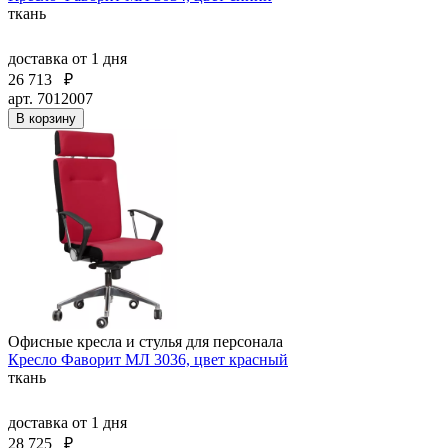
ткань
доставка
от 1 дня
26 713
₽
арт. 7012007
В корзину
Офисные кресла и стулья для персонала
Кресло Фаворит МЛ 3036, цвет красный
ткань
доставка
от 1 дня
28 725
₽