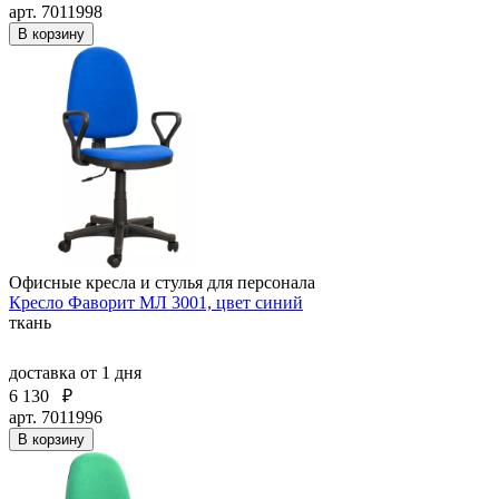
арт. 7011998
В корзину
Офисные кресла и стулья для персонала
Кресло Фаворит МЛ 3001, цвет синий
ткань
доставка
от 1 дня
6 130
₽
арт. 7011996
В корзину