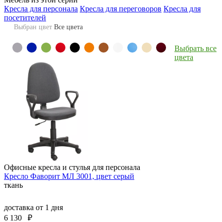
Кресла для персонала
Кресла для переговоров
Кресла для
посетителей
Выбран цвет
Все цвета
Выбрать все
цвета
Офисные кресла и стулья для персонала
Кресло Фаворит МЛ 3001, цвет серый
ткань
доставка
от 1 дня
6 130
₽