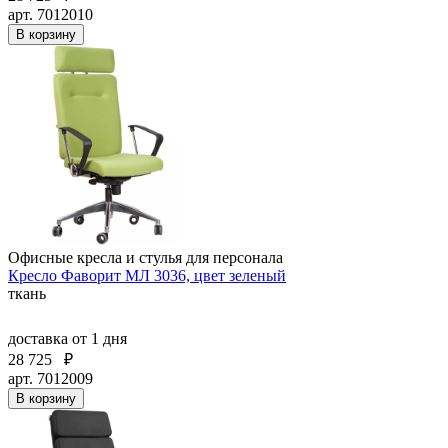
арт. 7012010
В корзину
Офисные кресла и стулья для персонала
Кресло Фаворит МЛ 3036, цвет зеленый
ткань
доставка
от 1 дня
28 725
₽
арт. 7012009
В корзину