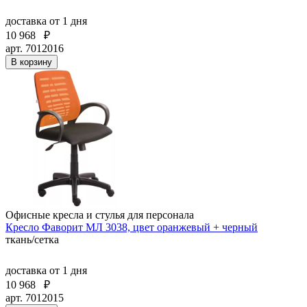
доставка
от 1 дня
10 968
₽
арт. 7012016
В корзину
Офисные кресла и стулья для персонала
Кресло Фаворит МЛ 3038, цвет оранжевый + черный
ткань/сетка
доставка
от 1 дня
10 968
₽
арт. 7012015