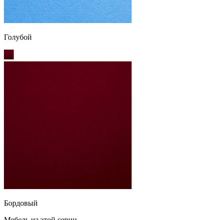
Голубой
Бордовый
Мебель из этой серии