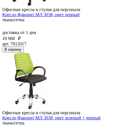
Офисные кресла и стулья для персонала
Кресло Фаворит МЛ 3038, цвет черный
ткань/сетка
доставка
от 1 дня
10 968
₽
арт. 7012017
В корзину
Офисные кресла и стулья для персонала
Кресло Фаворит МЛ 3038, цвет зеленый + черный
ткань/сетка