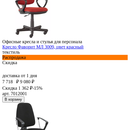
Офисные кресла и стулья для персонала
Кресло Фаворит МЛ 3009, цвет красный
текстиль
Распродажа
Скидка
доставка
от 1 дня
7 718
₽
9 080 ₽
Скидка 1 362 ₽
-15%
арт. 7012001
В корзину