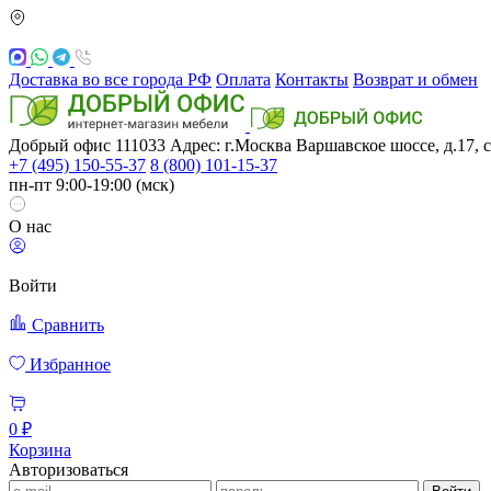
Доставка во все города РФ
Оплата
Контакты
Возврат и обмен
Добрый офис
111033
Адрес: г.Москва
Варшавское шоссе, д.17, с
+7 (495) 150-55-37
8 (800) 101-15-37
пн-пт 9:00-19:00 (мск)
О нас
Войти
Сравнить
Избранное
0 ₽
Корзина
Авторизоваться