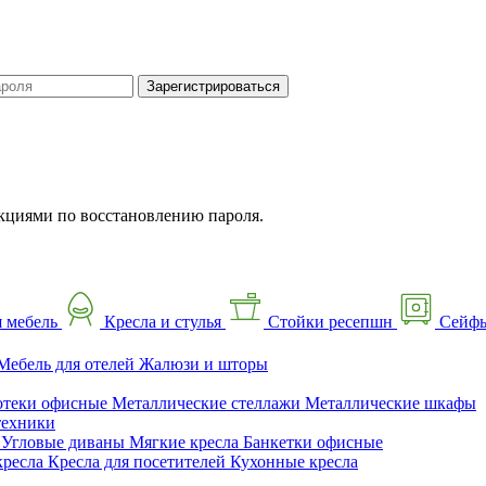
Зарегистрироваться
кциями по восстановлению пароля.
 мебель
Кресла и стулья
Стойки ресепшн
Сейф
Мебель для отелей
Жалюзи и шторы
отеки офисные
Металлические стеллажи
Металлические шкафы
техники
ы
Угловые диваны
Мягкие кресла
Банкетки офисные
кресла
Кресла для посетителей
Кухонные кресла