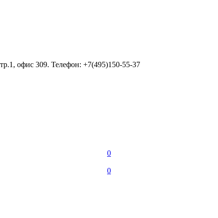
тр.1, офис 309. Телефон: +7(495)150-55-37
0
0