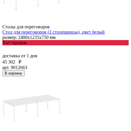
Столы для переговоров
Стол для переговоров (2 столешницы), цвет белый
размер: 2400х1235х750 мм
Хит продаж
доставка
от 1 дня
45 302
₽
арт. 9012663
В корзину