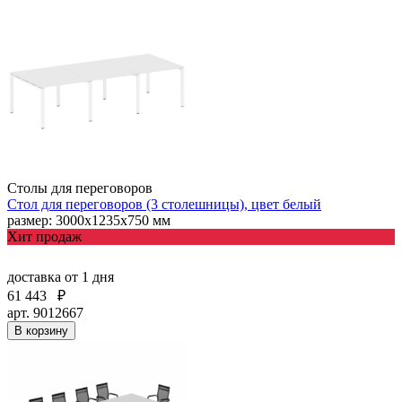
Столы для переговоров
Стол для переговоров (3 столешницы), цвет белый
размер: 3000х1235х750 мм
Хит продаж
доставка
от 1 дня
61 443
₽
арт. 9012667
В корзину