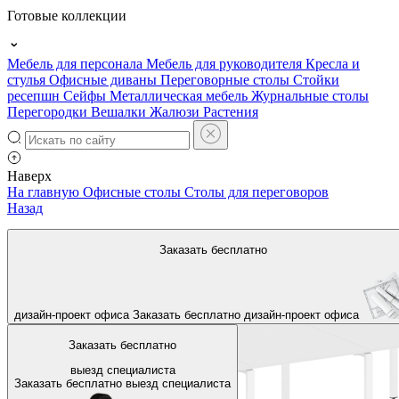
Готовые коллекции
Мебель для персонала
Мебель для руководителя
Кресла и
стулья
Офисные диваны
Переговорные столы
Стойки
ресепшн
Сейфы
Металлическая мебель
Журнальные столы
Перегородки
Вешалки
Жалюзи
Растения
Наверх
На главную
Офисные столы
Столы для переговоров
Назад
Заказать бесплатно
дизайн-проект офиса
Заказать бесплатно
дизайн-проект офиса
Заказать бесплатно
выезд специалиста
Заказать бесплатно
выезд специалиста