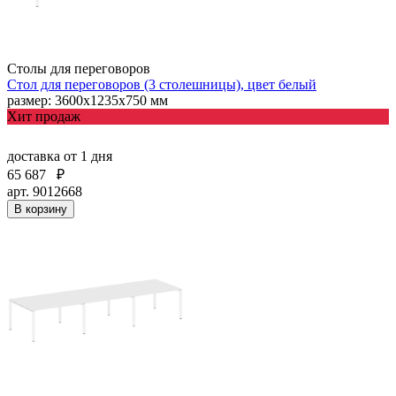
Столы для переговоров
Стол для переговоров (3 столешницы), цвет белый
размер: 3600х1235х750 мм
Хит продаж
доставка
от 1 дня
65 687
₽
арт. 9012668
В корзину