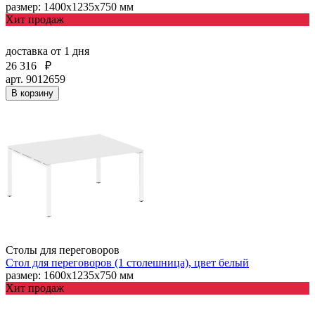
размер: 1400х1235х750 мм
Хит продаж
доставка
от 1 дня
26 316
₽
арт. 9012659
В корзину
Столы для переговоров
Стол для переговоров (1 столешница), цвет белый
размер: 1600х1235х750 мм
Хит продаж