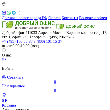
Доставка во все города РФ
Оплата
Контакты
Возврат и обмен
Добрый офис
111033
Адрес: г.Москва
Варшавское шоссе, д.17,
стр.1, офис 309. Телефон: +7(495)150-55-37
+7 (495) 150-55-37
8 (800) 101-15-37
пн-пт 9:00-19:00 (мск)
О нас
Войти
Сравнить
0
Избранное
0
0 ₽
Корзина
Авторизоваться