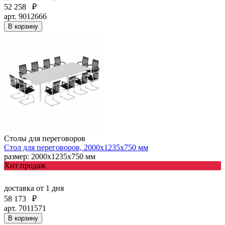
52 258
₽
арт. 9012666
В корзину
Столы для переговоров
Стол для переговоров, 2000х1235х750 мм
размер: 2000х1235х750 мм
Хит продаж
доставка
от 1 дня
58 173
₽
арт. 7011571
В корзину