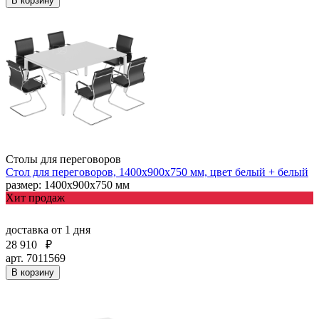
В корзину
Столы для переговоров
Стол для переговоров, 1400х900х750 мм, цвет белый + белый
размер: 1400х900х750 мм
Хит продаж
доставка
от 1 дня
28 910
₽
арт. 7011569
В корзину