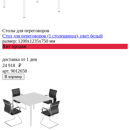
Столы для переговоров
Стол для переговоров (1 столешница), цвет белый
размер: 1200х1235х750 мм
Хит продаж
доставка
от 1 дня
24 918
₽
арт. 9012658
В корзину