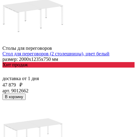
Столы для переговоров
Стол для переговоров (2 столешницы), цвет белый
размер: 2000х1235х750 мм
Хит продаж
доставка
от 1 дня
47 879
₽
арт. 9012662
В корзину