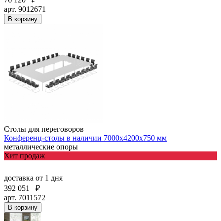
арт. 9012671
В корзину
Столы для переговоров
Конференц-столы в наличии 7000х4200х750 мм
металлические опоры
Хит продаж
доставка
от 1 дня
392 051
₽
арт. 7011572
В корзину