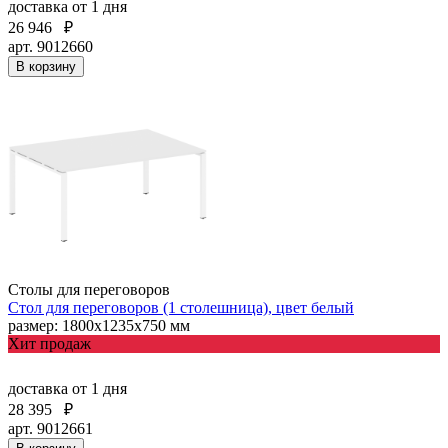
доставка
от 1 дня
26 946
₽
арт. 9012660
В корзину
Столы для переговоров
Стол для переговоров (1 столешница), цвет белый
размер: 1800х1235х750 мм
Хит продаж
доставка
от 1 дня
28 395
₽
арт. 9012661