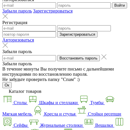
Войти
Забыли пароль
Зарегистрироваться
Регистрация
Зарегистрироваться
Авторизоваться
Забыли пароль
Восстановить пароль
Забыли пароль
В течение минуты Вы получите письмо с дальнейшими
инструкциями по восстановлению пароля.
Не забудьте проверить папку "Спам" :)
Ок
Каталог товаров
Столы
Шкафы и стеллажи
Тумбы
Мягкая мебель
Кресла и стулья
Стойки ресепшн
Сейфы
Журнальные столики
Вешалки