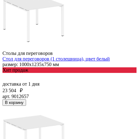
Столы для переговоров
Стол для переговоров (1 столешница), цвет белый
размер: 1000х1235х750 мм
Хит продаж
доставка
от 1 дня
23 504
₽
арт. 9012657
В корзину