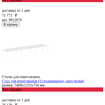
доставка
от 1 дня
71 773
₽
арт. 9012670
В корзину
Столы для переговоров
Стол для переговоров (3 столешницы), цвет белый
размер: 5400х1235х750 мм
Хит продаж
доставка
от 1 дня
76 120
₽