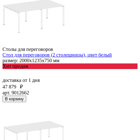
Столы для переговоров
Стол для переговоров (2 столешницы), цвет белый
размер: 2000х1235х750 мм
Хит продаж
доставка
от 1 дня
47 879
₽
арт. 9012662
В корзину