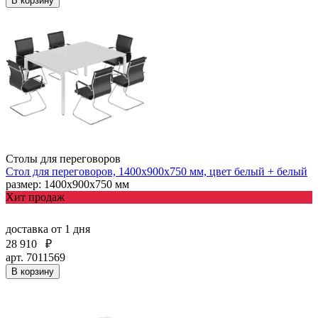
В корзину
Столы для переговоров
Стол для переговоров, 1400х900х750 мм, цвет белый + белый
размер: 1400х900х750 мм
Хит продаж
доставка
от 1 дня
28 910
₽
арт. 7011569
В корзину