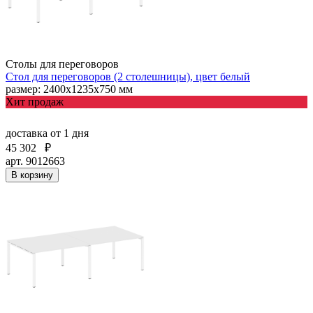
Столы для переговоров
Стол для переговоров (2 столешницы), цвет белый
размер: 2400х1235х750 мм
Хит продаж
доставка
от 1 дня
45 302
₽
арт. 9012663
В корзину