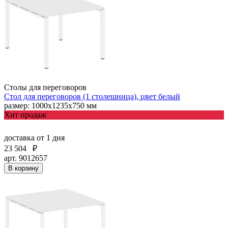
Столы для переговоров
Стол для переговоров (1 столешница), цвет белый
размер: 1000х1235х750 мм
Хит продаж
доставка
от 1 дня
23 504
₽
арт. 9012657
В корзину