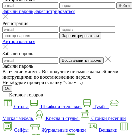
Войти
Забыли пароль
Зарегистрироваться
Регистрация
Зарегистрироваться
Авторизоваться
Забыли пароль
Восстановить пароль
Забыли пароль
В течение минуты Вы получите письмо с дальнейшими
инструкциями по восстановлению пароля.
Не забудьте проверить папку "Спам" :)
Ок
Каталог товаров
Столы
Шкафы и стеллажи
Тумбы
Мягкая мебель
Кресла и стулья
Стойки ресепшн
Сейфы
Журнальные столики
Вешалки