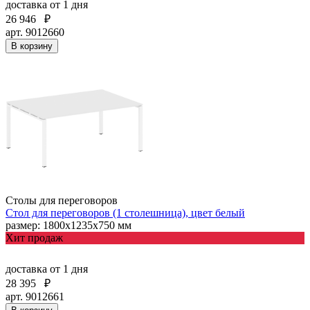
доставка
от 1 дня
26 946
₽
арт. 9012660
В корзину
Столы для переговоров
Стол для переговоров (1 столешница), цвет белый
размер: 1800х1235х750 мм
Хит продаж
доставка
от 1 дня
28 395
₽
арт. 9012661