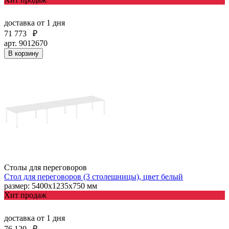
доставка
от 1 дня
71 773
₽
арт. 9012670
В корзину
Столы для переговоров
Стол для переговоров (3 столешницы), цвет белый
размер: 5400х1235х750 мм
Хит продаж
доставка
от 1 дня
76 120
₽