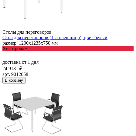
Столы для переговоров
Стол для переговоров (1 столешница), цвет белый
размер: 1200х1235х750 мм
Хит продаж
доставка
от 1 дня
24 918
₽
арт. 9012658
В корзину