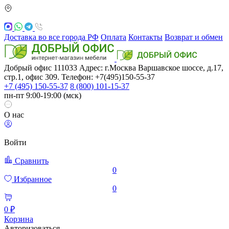
Доставка во все города РФ
Оплата
Контакты
Возврат и обмен
Добрый офис
111033
Адрес: г.Москва
Варшавское шоссе, д.17,
стр.1, офис 309. Телефон: +7(495)150-55-37
+7 (495) 150-55-37
8 (800) 101-15-37
пн-пт 9:00-19:00 (мск)
О нас
Войти
Сравнить
0
Избранное
0
0 ₽
Корзина
Авторизоваться