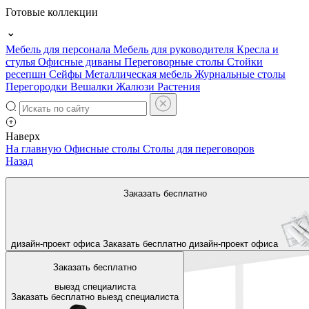
Готовые коллекции
Мебель для персонала
Мебель для руководителя
Кресла и
стулья
Офисные диваны
Переговорные столы
Стойки
ресепшн
Сейфы
Металлическая мебель
Журнальные столы
Перегородки
Вешалки
Жалюзи
Растения
Наверх
На главную
Офисные столы
Столы для переговоров
Назад
Заказать бесплатно
дизайн-проект офиса
Заказать бесплатно
дизайн-проект офиса
Заказать бесплатно
выезд специалиста
Заказать бесплатно
выезд специалиста