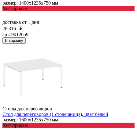
размер: 1400х1235х750 мм
Хит продаж
доставка
от 1 дня
26 316
₽
арт. 9012659
В корзину
Столы для переговоров
Стол для переговоров (1 столешница), цвет белый
размер: 1600х1235х750 мм
Хит продаж