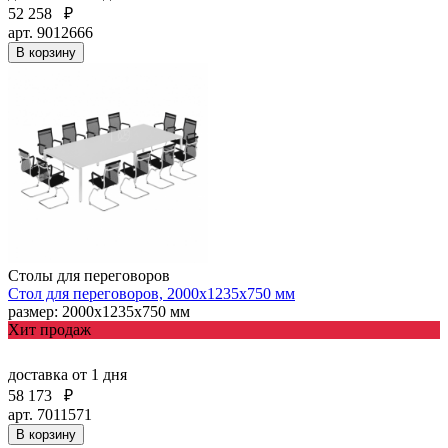
52 258
₽
арт. 9012666
В корзину
Столы для переговоров
Стол для переговоров, 2000х1235х750 мм
размер: 2000х1235х750 мм
Хит продаж
доставка
от 1 дня
58 173
₽
арт. 7011571
В корзину