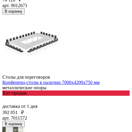
арт. 9012671
В корзину
Столы для переговоров
Конференц-столы в наличии 7000х4200х750 мм
металлические опоры
Хит продаж
доставка
от 1 дня
392 051
₽
арт. 7011572
В корзину