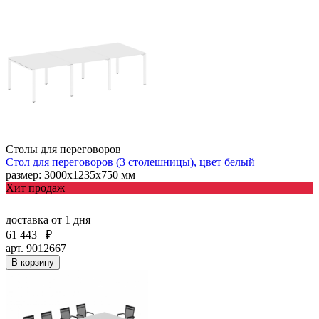
Столы для переговоров
Стол для переговоров (3 столешницы), цвет белый
размер: 3000х1235х750 мм
Хит продаж
доставка
от 1 дня
61 443
₽
арт. 9012667
В корзину