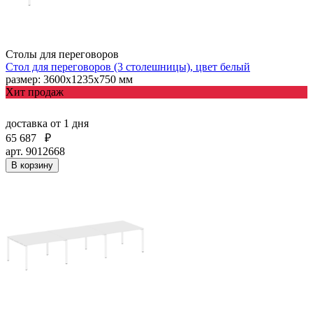
Столы для переговоров
Стол для переговоров (3 столешницы), цвет белый
размер: 3600х1235х750 мм
Хит продаж
доставка
от 1 дня
65 687
₽
арт. 9012668
В корзину