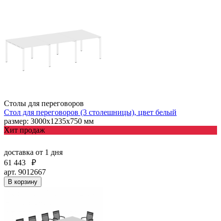
Столы для переговоров
Стол для переговоров (3 столешницы), цвет белый
размер: 3000х1235х750 мм
Хит продаж
доставка
от 1 дня
61 443
₽
арт. 9012667
В корзину