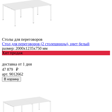
Столы для переговоров
Стол для переговоров (2 столешницы), цвет белый
размер: 2000х1235х750 мм
Хит продаж
доставка
от 1 дня
47 879
₽
арт. 9012662
В корзину