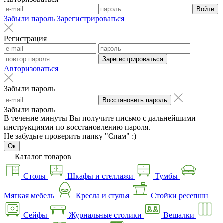
Войти
Забыли пароль
Зарегистрироваться
Регистрация
Зарегистрироваться
Авторизоваться
Забыли пароль
Восстановить пароль
Забыли пароль
В течение минуты Вы получите письмо с дальнейшими
инструкциями по восстановлению пароля.
Не забудьте проверить папку "Спам" :)
Ок
Каталог товаров
Столы
Шкафы и стеллажи
Тумбы
Мягкая мебель
Кресла и стулья
Стойки ресепшн
Сейфы
Журнальные столики
Вешалки