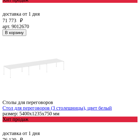
доставка
от 1 дня
71 773
₽
арт. 9012670
В корзину
Столы для переговоров
Стол для переговоров (3 столешницы), цвет белый
размер: 5400х1235х750 мм
Хит продаж
доставка
от 1 дня
76 120
₽