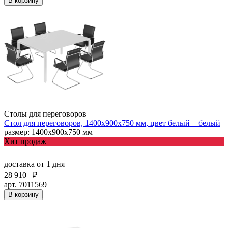
В корзину
Столы для переговоров
Стол для переговоров, 1400х900х750 мм, цвет белый + белый
размер: 1400х900х750 мм
Хит продаж
доставка
от 1 дня
28 910
₽
арт. 7011569
В корзину