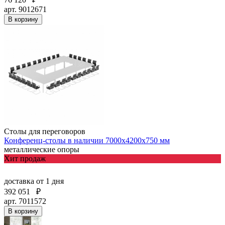
арт. 9012671
В корзину
Столы для переговоров
Конференц-столы в наличии 7000х4200х750 мм
металлические опоры
Хит продаж
доставка
от 1 дня
392 051
₽
арт. 7011572
В корзину