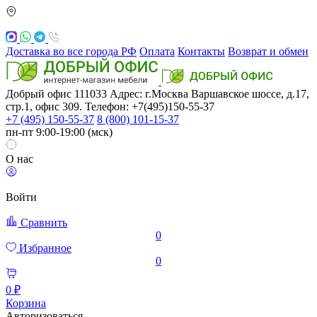
Доставка во все города РФ
Оплата
Контакты
Возврат и обмен
Добрый офис
111033
Адрес: г.Москва
Варшавское шоссе, д.17,
стр.1, офис 309. Телефон: +7(495)150-55-37
+7 (495) 150-55-37
8 (800) 101-15-37
пн-пт 9:00-19:00 (мск)
О нас
Войти
Сравнить
0
Избранное
0
0 ₽
Корзина
Авторизоваться