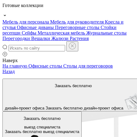
Готовые коллекции
Мебель для персонала
Мебель для руководителя
Кресла и
стулья
Офисные диваны
Переговорные столы
Стойки
ресепшн
Сейфы
Металлическая мебель
Журнальные столы
Перегородки
Вешалки
Жалюзи
Растения
Наверх
На главную
Офисные столы
Столы для переговоров
Назад
Заказать бесплатно
дизайн-проект офиса
Заказать бесплатно
дизайн-проект офиса
Заказать бесплатно
выезд специалиста
Заказать бесплатно
выезд специалиста