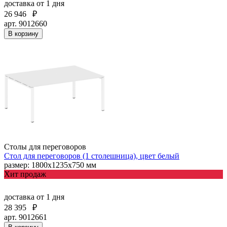
доставка
от 1 дня
26 946
₽
арт. 9012660
В корзину
Столы для переговоров
Стол для переговоров (1 столешница), цвет белый
размер: 1800х1235х750 мм
Хит продаж
доставка
от 1 дня
28 395
₽
арт. 9012661