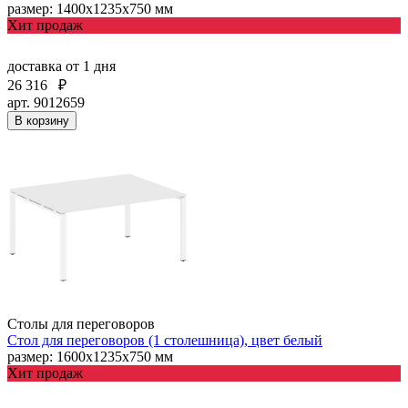
размер: 1400х1235х750 мм
Хит продаж
доставка
от 1 дня
26 316
₽
арт. 9012659
В корзину
Столы для переговоров
Стол для переговоров (1 столешница), цвет белый
размер: 1600х1235х750 мм
Хит продаж