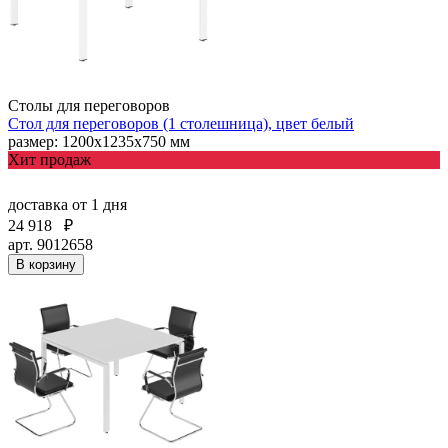
Столы для переговоров
Стол для переговоров (1 столешница), цвет белый
размер: 1200х1235х750 мм
Хит продаж
доставка
от 1 дня
24 918
₽
арт. 9012658
В корзину