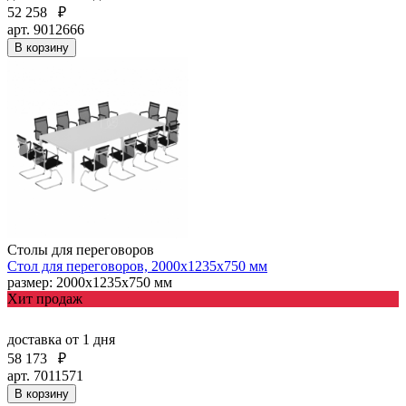
52 258
₽
арт. 9012666
В корзину
Столы для переговоров
Стол для переговоров, 2000х1235х750 мм
размер: 2000х1235х750 мм
Хит продаж
доставка
от 1 дня
58 173
₽
арт. 7011571
В корзину