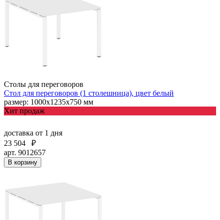
Столы для переговоров
Стол для переговоров (1 столешница), цвет белый
размер: 1000х1235х750 мм
Хит продаж
доставка
от 1 дня
23 504
₽
арт. 9012657
В корзину