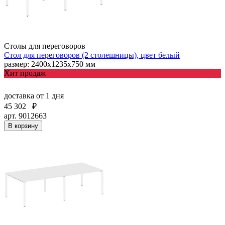
Столы для переговоров
Стол для переговоров (2 столешницы), цвет белый
размер: 2400х1235х750 мм
Хит продаж
доставка
от 1 дня
45 302
₽
арт. 9012663
В корзину