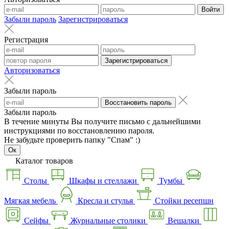
Войти
Забыли пароль
Зарегистрироваться
Регистрация
Зарегистрироваться
Авторизоваться
Забыли пароль
Восстановить пароль
Забыли пароль
В течение минуты Вы получите письмо с дальнейшими
инструкциями по восстановлению пароля.
Не забудьте проверить папку "Спам" :)
Ок
Каталог товаров
Столы
Шкафы и стеллажи
Тумбы
Мягкая мебель
Кресла и стулья
Стойки ресепшн
Сейфы
Журнальные столики
Вешалки