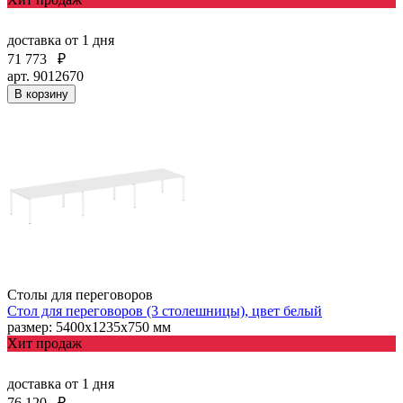
доставка
от 1 дня
71 773
₽
арт. 9012670
В корзину
Столы для переговоров
Стол для переговоров (3 столешницы), цвет белый
размер: 5400х1235х750 мм
Хит продаж
доставка
от 1 дня
76 120
₽