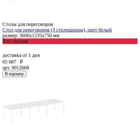
Столы для переговоров
Стол для переговоров (3 столешницы), цвет белый
размер: 3600х1235х750 мм
Хит продаж
доставка
от 1 дня
65 687
₽
арт. 9012668
В корзину