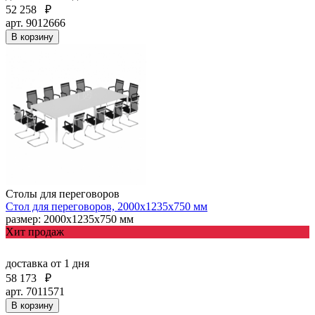
52 258
₽
арт. 9012666
В корзину
Столы для переговоров
Стол для переговоров, 2000х1235х750 мм
размер: 2000х1235х750 мм
Хит продаж
доставка
от 1 дня
58 173
₽
арт. 7011571
В корзину