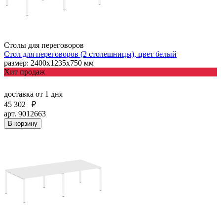
Столы для переговоров
Стол для переговоров (2 столешницы), цвет белый
размер: 2400х1235х750 мм
Хит продаж
доставка
от 1 дня
45 302
₽
арт. 9012663
В корзину