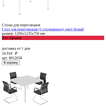
Столы для переговоров
Стол для переговоров (1 столешница), цвет белый
размер: 1200х1235х750 мм
Хит продаж
доставка
от 1 дня
24 918
₽
арт. 9012658
В корзину