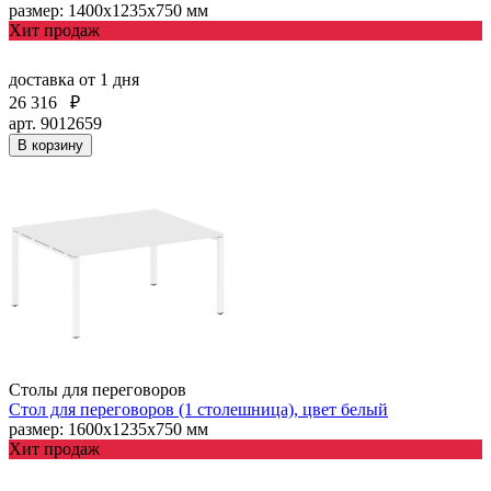
размер: 1400х1235х750 мм
Хит продаж
доставка
от 1 дня
26 316
₽
арт. 9012659
В корзину
Столы для переговоров
Стол для переговоров (1 столешница), цвет белый
размер: 1600х1235х750 мм
Хит продаж