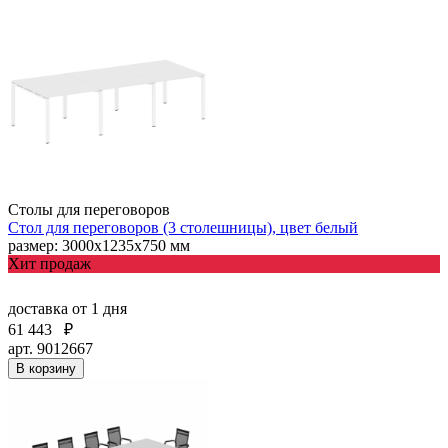
Столы для переговоров
Стол для переговоров (3 столешницы), цвет белый
размер: 3000х1235х750 мм
Хит продаж
доставка
от 1 дня
61 443
₽
арт. 9012667
В корзину