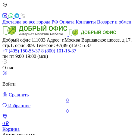
Доставка во все города РФ
Оплата
Контакты
Возврат и обмен
Добрый офис
111033
Адрес: г.Москва
Варшавское шоссе, д.17,
стр.1, офис 309. Телефон: +7(495)150-55-37
+7 (495) 150-55-37
8 (800) 101-15-37
пн-пт 9:00-19:00 (мск)
О нас
Войти
Сравнить
0
Избранное
0
0 ₽
Корзина
Авторизоваться