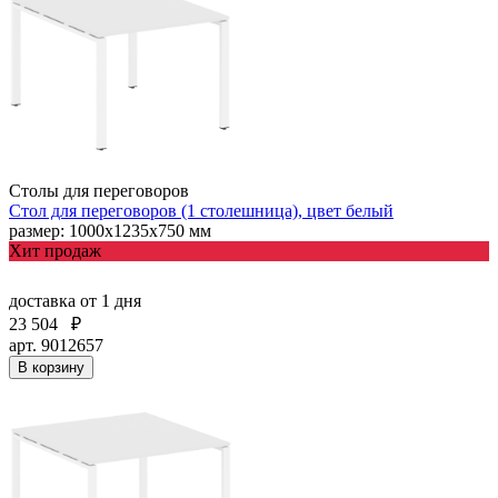
Столы для переговоров
Стол для переговоров (1 столешница), цвет белый
размер: 1000х1235х750 мм
Хит продаж
доставка
от 1 дня
23 504
₽
арт. 9012657
В корзину