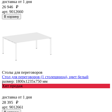
доставка
от 1 дня
26 946
₽
арт. 9012660
В корзину
Столы для переговоров
Стол для переговоров (1 столешница), цвет белый
размер: 1800х1235х750 мм
Хит продаж
доставка
от 1 дня
28 395
₽
арт. 9012661