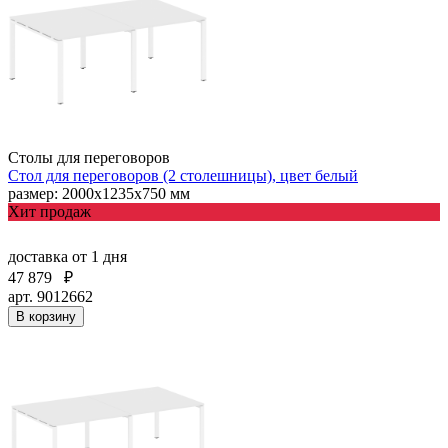
Столы для переговоров
Стол для переговоров (2 столешницы), цвет белый
размер: 2000х1235х750 мм
Хит продаж
доставка
от 1 дня
47 879
₽
арт. 9012662
В корзину