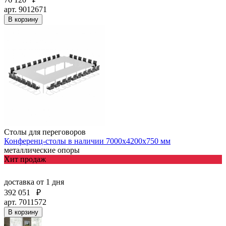
арт. 9012671
В корзину
Столы для переговоров
Конференц-столы в наличии 7000х4200х750 мм
металлические опоры
Хит продаж
доставка
от 1 дня
392 051
₽
арт. 7011572
В корзину