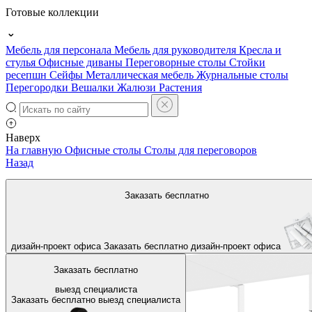
Готовые коллекции
Мебель для персонала
Мебель для руководителя
Кресла и
стулья
Офисные диваны
Переговорные столы
Стойки
ресепшн
Сейфы
Металлическая мебель
Журнальные столы
Перегородки
Вешалки
Жалюзи
Растения
Наверх
На главную
Офисные столы
Столы для переговоров
Назад
Заказать бесплатно
дизайн-проект офиса
Заказать бесплатно
дизайн-проект офиса
Заказать бесплатно
выезд специалиста
Заказать бесплатно
выезд специалиста