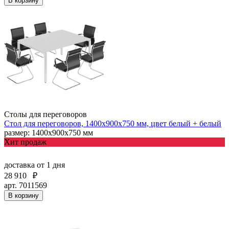
В корзину
Столы для переговоров
Стол для переговоров, 1400х900х750 мм, цвет белый + белый
размер: 1400х900х750 мм
Хит продаж
доставка
от 1 дня
28 910
₽
арт. 7011569
В корзину