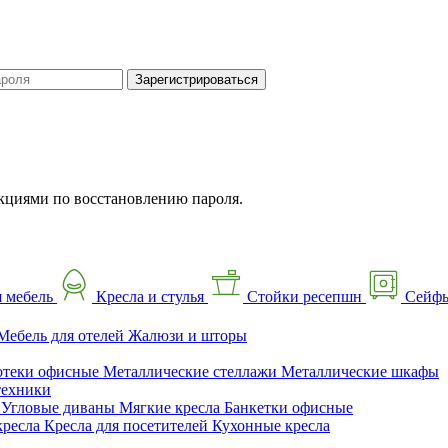
Зарегистрироваться
кциями по восстановлению пароля.
 мебель
Кресла и стулья
Стойки ресепшн
Сейф
Мебель для отелей
Жалюзи и шторы
отеки офисные
Металлические стеллажи
Металлические шкафы
техники
ы
Угловые диваны
Мягкие кресла
Банкетки офисные
кресла
Кресла для посетителей
Кухонные кресла