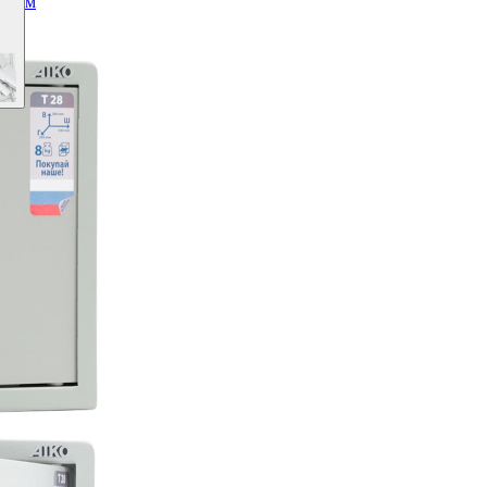
амком