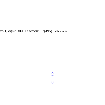
тр.1, офис 309. Телефон: +7(495)150-55-37
0
0