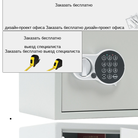
На главную
Офисные сейфы
Сейфы с электронным кодовым з
Заказать бесплатно
Назад
дизайн-проект офиса
Заказать бесплатно
дизайн-проект офиса
Заказать бесплатно
выезд специалиста
Заказать бесплатно
выезд специалиста