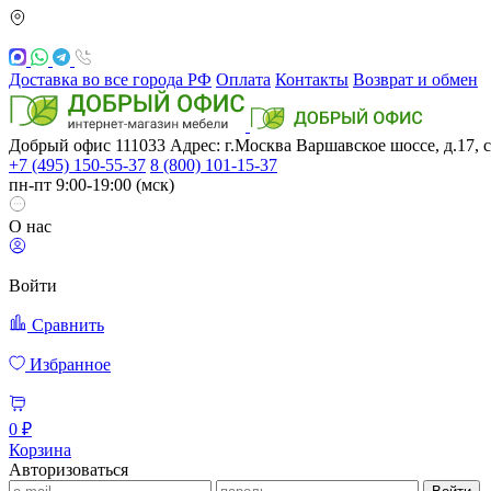
Доставка во все города РФ
Оплата
Контакты
Возврат и обмен
Добрый офис
111033
Адрес: г.Москва
Варшавское шоссе, д.17, с
+7 (495) 150-55-37
8 (800) 101-15-37
пн-пт 9:00-19:00 (мск)
О нас
Войти
Сравнить
Избранное
0 ₽
Корзина
Авторизоваться