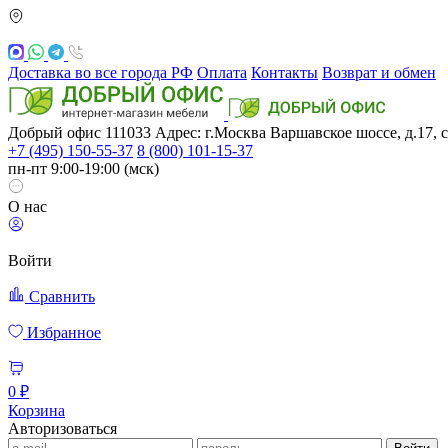
Доставка во все города РФ
Оплата
Контакты
Возврат и обмен
Добрый офис
111033
Адрес: г.Москва
Варшавское шоссе, д.17, с
+7 (495) 150-55-37
8 (800) 101-15-37
пн-пт 9:00-19:00 (мск)
О нас
Войти
Сравнить
Избранное
0 ₽
Корзина
Авторизоваться