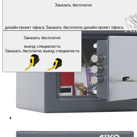
На главную
Офисные сейфы
Сейфы с ключевым замком
Заказать бесплатно
Назад
дизайн-проект офиса
Заказать бесплатно
дизайн-проект офиса
Заказать бесплатно
выезд специалиста
Заказать бесплатно
выезд специалиста