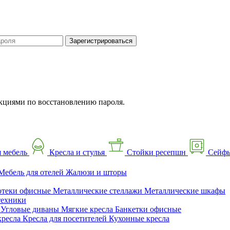
Зарегистрироваться
кциями по восстановлению пароля.
 мебель
Кресла и стулья
Стойки ресепшн
Сейф
Мебель для отелей
Жалюзи и шторы
отеки офисные
Металлические стеллажи
Металлические шкафы
техники
ы
Угловые диваны
Мягкие кресла
Банкетки офисные
кресла
Кресла для посетителей
Кухонные кресла