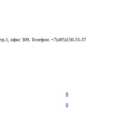
тр.1, офис 309. Телефон: +7(495)150-55-37
0
0