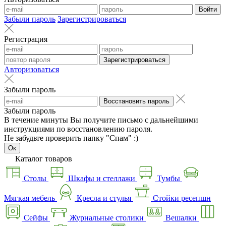
Войти
Забыли пароль
Зарегистрироваться
Регистрация
Зарегистрироваться
Авторизоваться
Забыли пароль
Восстановить пароль
Забыли пароль
В течение минуты Вы получите письмо с дальнейшими
инструкциями по восстановлению пароля.
Не забудьте проверить папку "Спам" :)
Ок
Каталог товаров
Столы
Шкафы и стеллажи
Тумбы
Мягкая мебель
Кресла и стулья
Стойки ресепшн
Сейфы
Журнальные столики
Вешалки