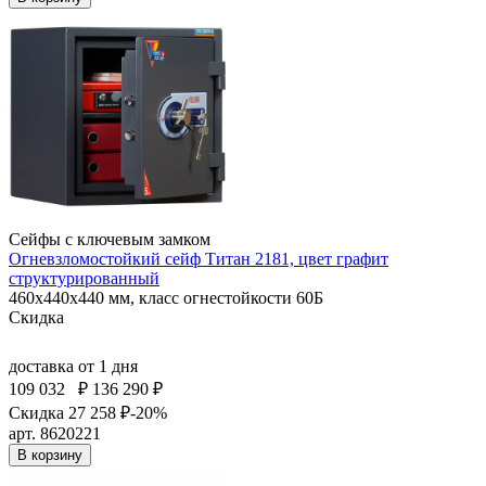
Сейфы с ключевым замком
Огневзломостойкий сейф Титан 2181, цвет графит
структурированный
460x440x440 мм, класс огнестойкости 60Б
Скидка
доставка
от 1 дня
109 032
₽
136 290 ₽
Скидка 27 258 ₽
-20%
арт. 8620221
В корзину