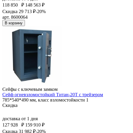
118 850
₽
148 563 ₽
Скидка 29 713 ₽
-20%
арт. 8600064
В корзину
Сейфы с ключевым замком
Сейф огневзломостойкий Титан-20Т с трейзером
785*540*490 мм, класс взломостойкости 1
Скидка
доставка
от 1 дня
127 928
₽
159 910 ₽
Скидка 31 982 ₽
-20%