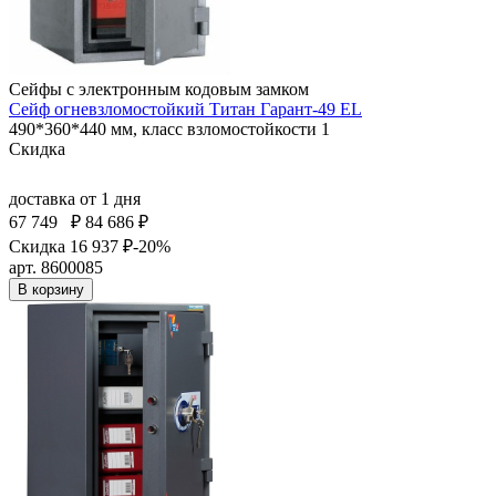
Сейфы с электронным кодовым замком
Сейф огневзломостойкий Титан Гарант-49 EL
490*360*440 мм, класс взломостойкости 1
Скидка
доставка
от 1 дня
67 749
₽
84 686 ₽
Скидка 16 937 ₽
-20%
арт. 8600085
В корзину