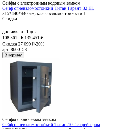
Сейфы с электронным кодовым замком
Сейф огневзломостойкий Титан Гарант-32 EL
315*440*440 мм, класс взломостойкости 1
Скидка
доставка
от 1 дня
108 361
₽
135 451 ₽
Скидка 27 090 ₽
-20%
арт. 8600158
В корзину
Сейфы с ключевым замком
Сейф огневзломостойкий Титан-10Т с трейзером