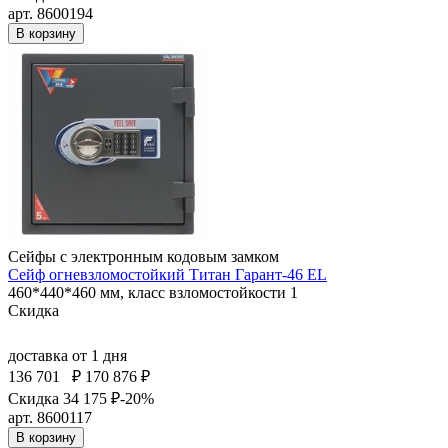
арт. 8600194
В корзину
Сейфы с электронным кодовым замком
Сейф огневзломостойкий Титан Гарант-46 EL
460*440*460 мм, класс взломостойкости 1
Скидка
доставка
от 1 дня
136 701
₽
170 876 ₽
Скидка 34 175 ₽
-20%
арт. 8600117
В корзину