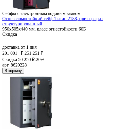
Сейфы с электронным кодовым замком
Огневзломостойкий сейф Титан 2188, цвет графит
структурированный
950x505x440 мм, класс огнестойкости 60Б
Скидка
доставка
от 1 дня
201 001
₽
251 251 ₽
Скидка 50 250 ₽
-20%
арт. 8620228
В корзину