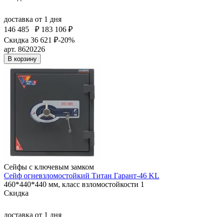
доставка
от 1 дня
146 485
₽
183 106 ₽
Скидка 36 621 ₽
-20%
арт. 8620226
В корзину
Сейфы с ключевым замком
Сейф огневзломостойкий Титан Гарант-46 KL
460*440*440 мм, класс взломостойкости 1
Скидка
доставка
от 1 дня