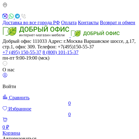
Доставка во все города РФ
Оплата
Контакты
Возврат и обмен
Добрый офис
111033
Адрес: г.Москва
Варшавское шоссе, д.17,
стр.1, офис 309. Телефон: +7(495)150-55-37
+7 (495) 150-55-37
8 (800) 101-15-37
пн-пт 9:00-19:00 (мск)
О нас
Войти
Сравнить
0
Избранное
0
0 ₽
Корзина
Авторизоваться