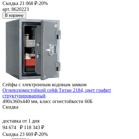
Скидка 21 068 ₽
-20%
арт. 8620223
В корзину
Сейфы с электронным кодовым замком
Огневзломостойкий сейф Титан 2184, цвет графит
структурированный
490x360x440 мм, класс огнестойкости 60Б
Скидка
доставка
от 1 дня
94 674
₽
118 343 ₽
Скидка 23 669 ₽
-20%