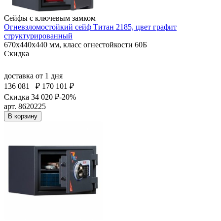
Сейфы с ключевым замком
Огневзломостойкий сейф Титан 2185, цвет графит
структурированный
670x440x440 мм, класс огнестойкости 60Б
Скидка
доставка
от 1 дня
136 081
₽
170 101 ₽
Скидка 34 020 ₽
-20%
арт. 8620225
В корзину