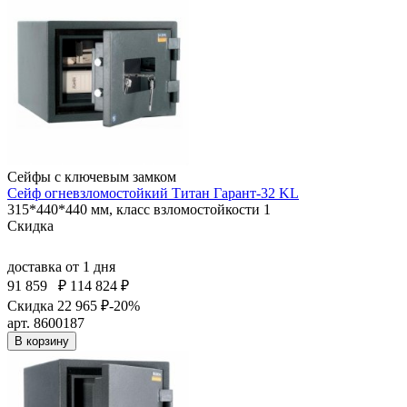
Сейфы с ключевым замком
Сейф огневзломостойкий Титан Гарант-32 KL
315*440*440 мм, класс взломостойкости 1
Скидка
доставка
от 1 дня
91 859
₽
114 824 ₽
Скидка 22 965 ₽
-20%
арт. 8600187
В корзину