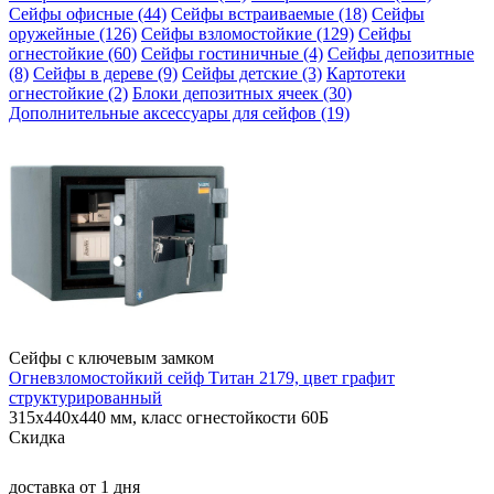
Сейфы офисные (44)
Сейфы встраиваемые (18)
Сейфы
оружейные (126)
Сейфы взломостойкие (129)
Сейфы
огнестойкие (60)
Сейфы гостиничные (4)
Сейфы депозитные
(8)
Сейфы в дереве (9)
Сейфы детские (3)
Картотеки
огнестойкие (2)
Блоки депозитных ячеек (30)
Дополнительные аксессуары для сейфов (19)
Сейфы с ключевым замком
Огневзломостойкий сейф Титан 2179, цвет графит
структурированный
315x440x440 мм, класс огнестойкости 60Б
Скидка
доставка
от 1 дня