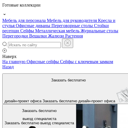
Готовые коллекции
Мебель для персонала
Мебель для руководителя
Кресла и
стулья
Офисные диваны
Переговорные столы
Стойки
ресепшн
Сейфы
Металлическая мебель
Журнальные столы
Перегородки
Вешалки
Жалюзи
Растения
Наверх
На главную
Офисные сейфы
Сейфы с ключевым замком
Назад
Заказать бесплатно
дизайн-проект офиса
Заказать бесплатно
дизайн-проект офиса
Заказать бесплатно
выезд специалиста
Заказать бесплатно
выезд специалиста