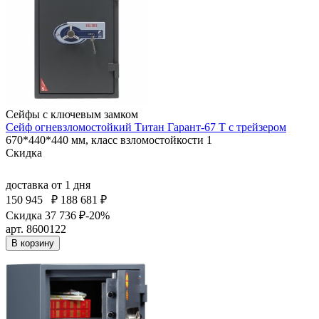
Сейфы с ключевым замком
Сейф огневзломостойкий Титан Гарант-67 T с трейзером
670*440*440 мм, класс взломостойкости 1
Скидка
доставка
от 1 дня
150 945
₽
188 681 ₽
Скидка 37 736 ₽
-20%
арт. 8600122
В корзину