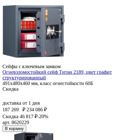
Сейфы с ключевым замком
Огневзломостойкий сейф Титан 2189, цвет графит
структурированный
491x480x460 мм, класс огнестойкости 60Б
Скидка
доставка
от 1 дня
187 269
₽
234 086 ₽
Скидка 46 817 ₽
-20%
арт. 8620229
В корзину