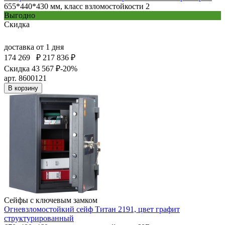
655*440*430 мм, класс взломостойкости 2
Выгодно
Скидка
доставка
от 1 дня
174 269
₽
217 836 ₽
Скидка 43 567 ₽
-20%
арт. 8600121
В корзину
Сейфы с ключевым замком
Огневзломостойкий сейф Титан 2191, цвет графит
структурированный