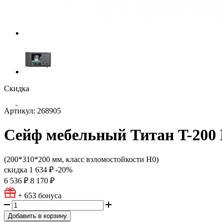
Скидка
Артикул: 268905
Сейф мебельный Титан T-200
(200*310*200 мм, класс взломостойкости Н0)
скидка
1 634 ₽
-20%
6 536 ₽
8 170 ₽
+ 653
бонуса
Добавить в корзину