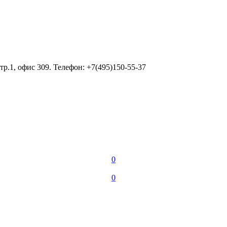
тр.1, офис 309. Телефон: +7(495)150-55-37
0
0