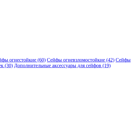
йфы огнестойкие (60)
Сейфы огневзломостойкие (42)
Сейфы
к (30)
Дополнительные аксессуары для сейфов (19)