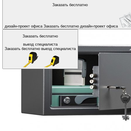
На главную
Офисные сейфы
Сейфы с ключевым замком
Заказать бесплатно
Назад
дизайн-проект офиса
Заказать бесплатно
дизайн-проект офиса
Заказать бесплатно
выезд специалиста
Заказать бесплатно
выезд специалиста