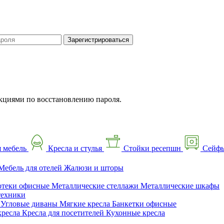
Зарегистрироваться
кциями по восстановлению пароля.
 мебель
Кресла и стулья
Стойки ресепшн
Сейф
Мебель для отелей
Жалюзи и шторы
отеки офисные
Металлические стеллажи
Металлические шкафы
техники
ы
Угловые диваны
Мягкие кресла
Банкетки офисные
кресла
Кресла для посетителей
Кухонные кресла