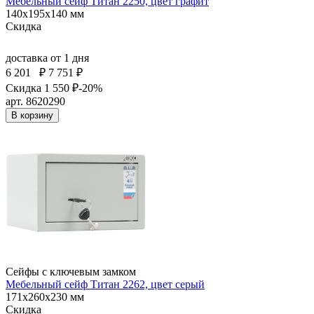
Мебельный сейф Титан 2250, цвет графит
140x195x140 мм
Скидка
доставка
от 1 дня
6 201
₽
7 751 ₽
Скидка 1 550 ₽
-20%
арт. 8620290
В корзину
Сейфы с ключевым замком
Мебельный сейф Титан 2262, цвет серый
171x260x230 мм
Скидка