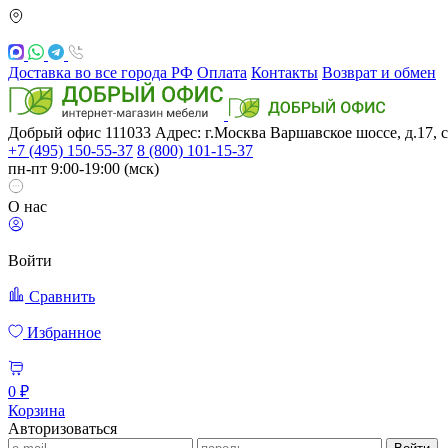
Доставка во все города РФ
Оплата
Контакты
Возврат и обмен
Добрый офис
111033
Адрес: г.Москва
Варшавское шоссе, д.17, с
+7 (495) 150-55-37
8 (800) 101-15-37
пн-пт 9:00-19:00 (мск)
О нас
Войти
Сравнить
Избранное
0 ₽
Корзина
Авторизоваться