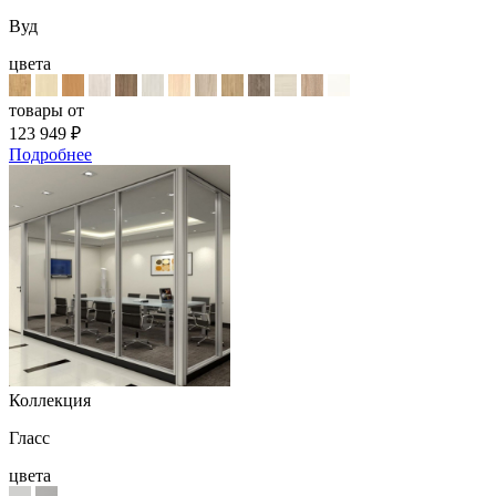
Вуд
цвета
товары от
123 949
₽
Подробнее
Коллекция
Гласс
цвета