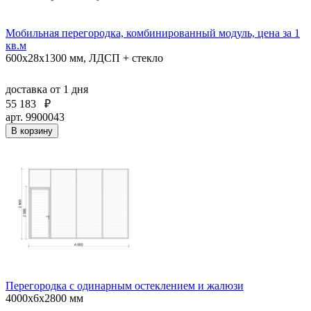
Мобильная перегородка, комбинированный модуль, цена за 1
кв.м
600х28х1300 мм, ЛДСП + стекло
доставка
от 1 дня
55 183
₽
арт. 9900043
В корзину
Перегородка с одинарным остеклением и жалюзи
4000х6х2800 мм