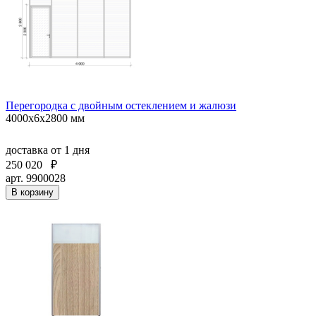
Перегородка с двойным остеклением и жалюзи
4000х6х2800 мм
доставка
от 1 дня
250 020
₽
арт. 9900028
В корзину