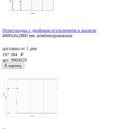
Перегородка с двойным остеклением и жалюзи
4000х6х2800 мм, комбинированная
доставка
от 1 дня
197 384
₽
арт. 9900029
В корзину