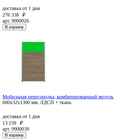
доставка
от 1 дня
276 338
₽
арт. 9900026
В корзину
Мобильная перегородка, комбинированный модуль
600х32х1300 мм, ЛДСП + ткань
доставка
от 1 дня
13 159
₽
арт. 9900039
В корзину