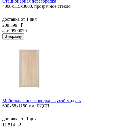
Стационарная перегородка
4000х115х3000, прозрачное стекло
доставка
от 1 дня
208 899
₽
арт. 9900079
В корзину
Мобильная перегородка, глухой модуль
600х58х1150 мм, ЛДСП
доставка
от 1 дня
11 514
₽