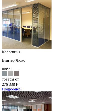
Коллекция
Винтер Люкс
цвета
товары от
276 338
₽
Подробнее