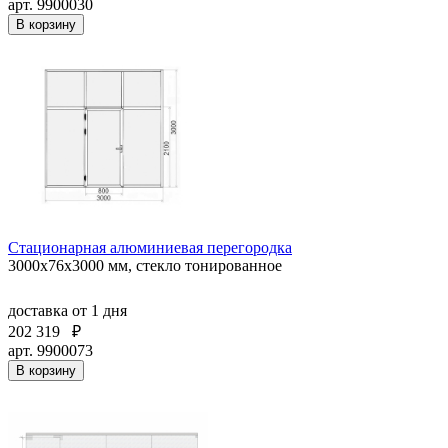
арт. 9900030
В корзину
Стационарная алюминиевая перегородка
3000х76х3000 мм, стекло тонированное
доставка
от 1 дня
202 319
₽
арт. 9900073
В корзину