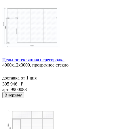
Цельностеклянная перегородка
4000х12х3000, прозрачное стекло
доставка
от 1 дня
305 946
₽
арт. 9900083
В корзину