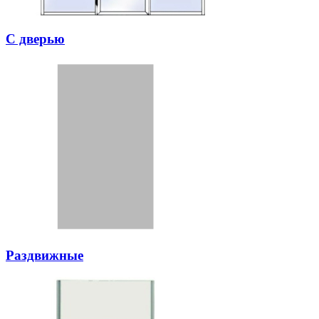
С дверью
Раздвижные