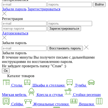
Войти
Забыли пароль
Зарегистрироваться
Регистрация
Зарегистрироваться
Авторизоваться
Забыли пароль
Восстановить пароль
Забыли пароль
В течение минуты Вы получите письмо с дальнейшими
инструкциями по восстановлению пароля.
Не забудьте проверить папку "Спам" :)
Ок
Каталог товаров
Столы
Шкафы и стеллажи
Тумбы
Мягкая мебель
Кресла и стулья
Стойки ресепшн
Сейфы
Журнальные столики
Вешалки