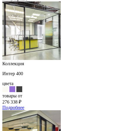
Коллекция
Интер 400
цвета
товары от
276 338
₽
Подробнее