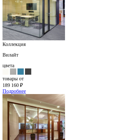
Коллекция
Вилайт
цвета
товары от
189 160
₽
Подробнее