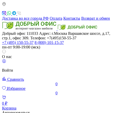
Доставка во все города РФ
Оплата
Контакты
Возврат и обмен
Добрый офис
111033
Адрес: г.Москва
Варшавское шоссе, д.17,
стр.1, офис 309. Телефон: +7(495)150-55-37
+7 (495) 150-55-37
8 (800) 101-15-37
пн-пт 9:00-19:00 (мск)
О нас
Войти
Сравнить
0
Избранное
0
0 ₽
Корзина
Авторизоваться