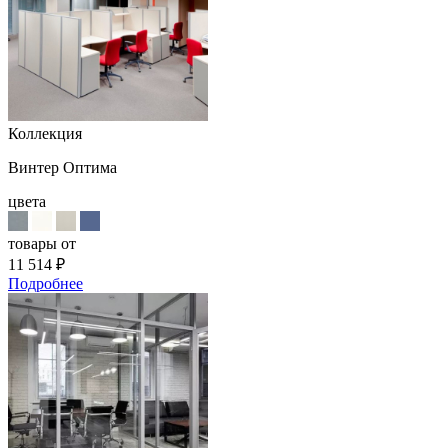
Коллекция
Винтер Оптима
цвета
товары от
11 514
₽
Подробнее