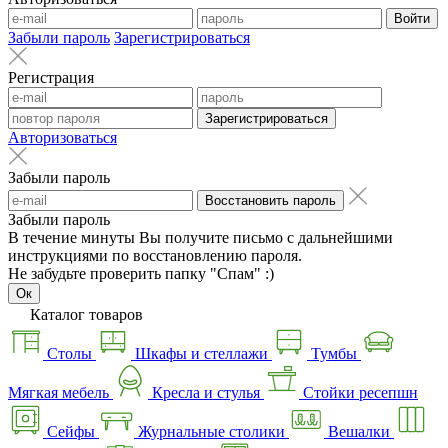
Войти
Забыли пароль
Зарегистрироваться
Регистрация
Зарегистрироваться
Авторизоваться
Забыли пароль
Восстановить пароль
Забыли пароль
В течение минуты Вы получите письмо с дальнейшими
инструкциями по восстановлению пароля.
Не забудьте проверить папку "Спам" :)
Ок
Каталог товаров
Столы
Шкафы и стеллажи
Тумбы
Мягкая мебель
Кресла и стулья
Стойки ресепшн
Сейфы
Журнальные столики
Вешалки