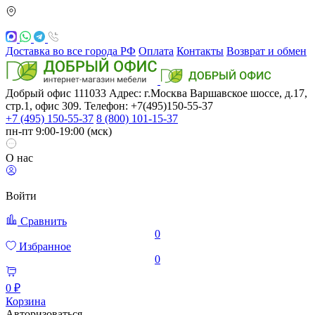
Доставка во все города РФ
Оплата
Контакты
Возврат и обмен
Добрый офис
111033
Адрес: г.Москва
Варшавское шоссе, д.17,
стр.1, офис 309. Телефон: +7(495)150-55-37
+7 (495) 150-55-37
8 (800) 101-15-37
пн-пт 9:00-19:00 (мск)
О нас
Войти
Сравнить
0
Избранное
0
0 ₽
Корзина
Авторизоваться