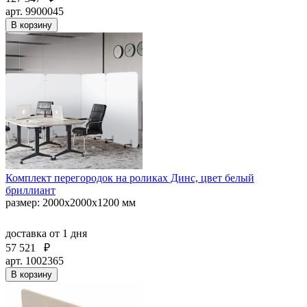
арт. 9900045
В корзину
Комплект перегородок на роликах Динс, цвет белый
бриллиант
размер: 2000x2000x1200 мм
доставка
от 1 дня
57 521
₽
арт. 1002365
В корзину