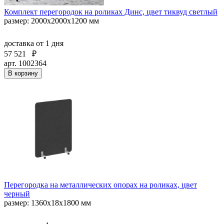
Комплект перегородок на роликах Динс, цвет тиквуд светлый
размер: 2000x2000x1200 мм
доставка
от 1 дня
57 521
₽
арт. 1002364
В корзину
Перегородка на металлических опорах на роликах, цвет
черный
размер: 1360x18x1800 мм