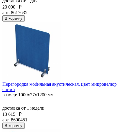
доставка
от 1 дня
20 090
₽
арт. 8617635
В корзину
Перегородка мобильная акустическая, цвет микровелюр
синий
размер: 1000х27х1200 мм
доставка
от 1 недели
13 615
₽
арт. 8600451
В корзину