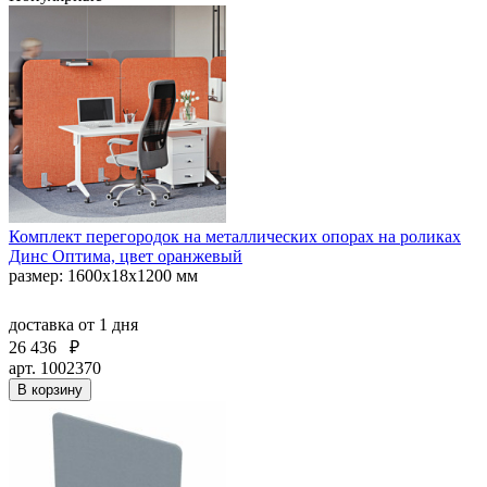
Комплект перегородок на металлических опорах на роликах
Динс Оптима, цвет оранжевый
размер: 1600x18x1200 мм
доставка
от 1 дня
26 436
₽
арт. 1002370
В корзину