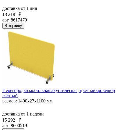
доставка
от 1 дня
13 218
₽
арт. 8617470
В корзину
Перегородка мобильная акустическая, цвет микровелюр
желтый
размер: 1400х27х1100 мм
доставка
от 1 недели
15 292
₽
арт. 8600519