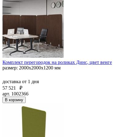
Комплект перегородок на роликах Динс, цвет венге
размер: 2000x2000x1200 мм
доставка
от 1 дня
57 521
₽
арт. 1002366
В корзину