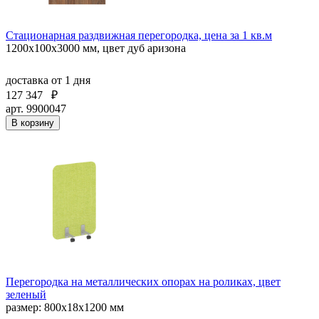
Стационарная раздвижная перегородка, цена за 1 кв.м
1200х100х3000 мм, цвет дуб аризона
доставка
от 1 дня
127 347
₽
арт. 9900047
В корзину
Перегородка на металлических опорах на роликах, цвет
зеленый
размер: 800x18x1200 мм