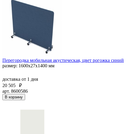
Перегородка мобильная акустическая, цвет рогожка синий
размер: 1600х27х1400 мм
доставка
от 1 дня
20 505
₽
арт. 8600586
В корзину