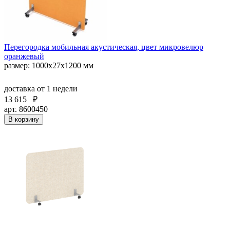
Перегородка мобильная акустическая, цвет микровелюр
оранжевый
размер: 1000х27х1200 мм
доставка
от 1 недели
13 615
₽
арт. 8600450
В корзину