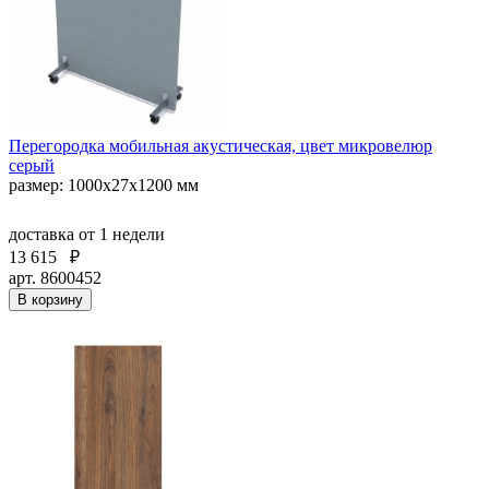
Перегородка мобильная акустическая, цвет микровелюр
серый
размер: 1000х27х1200 мм
доставка
от 1 недели
13 615
₽
арт. 8600452
В корзину