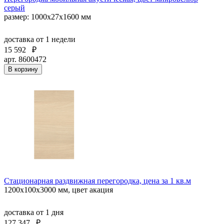
серый
размер: 1000х27х1600 мм
доставка
от 1 недели
15 592
₽
арт. 8600472
В корзину
Стационарная раздвижная перегородка, цена за 1 кв.м
1200х100х3000 мм, цвет акация
доставка
от 1 дня
127 347
₽