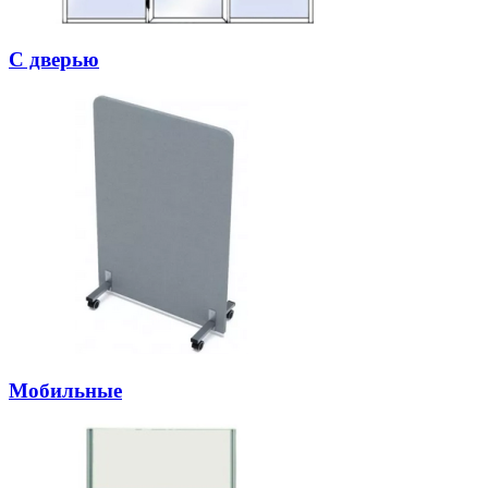
С дверью
Мобильные