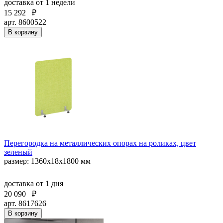
доставка
от 1 недели
15 292
₽
арт. 8600522
В корзину
Перегородка на металлических опорах на роликах, цвет
зеленый
размер: 1360x18x1800 мм
доставка
от 1 дня
20 090
₽
арт. 8617626
В корзину