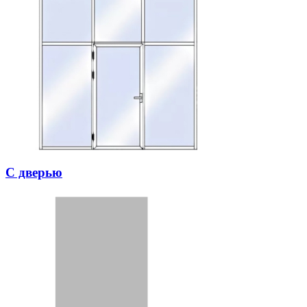
С дверью