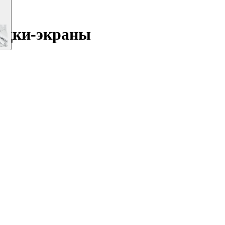
одки-экраны