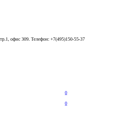
тр.1, офис 309. Телефон: +7(495)150-55-37
0
0