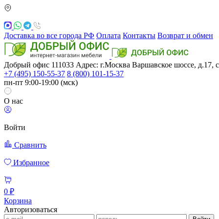
Доставка во все города РФ
Оплата
Контакты
Возврат и обмен
Добрый офис
111033
Адрес: г.Москва
Варшавское шоссе, д.17, с
+7 (495) 150-55-37
8 (800) 101-15-37
пн-пт 9:00-19:00 (мск)
О нас
Войти
Сравнить
Избранное
0 ₽
Корзина
Авторизоваться