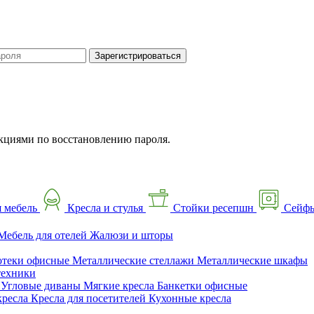
Зарегистрироваться
кциями по восстановлению пароля.
 мебель
Кресла и стулья
Стойки ресепшн
Сейф
Мебель для отелей
Жалюзи и шторы
отеки офисные
Металлические стеллажи
Металлические шкафы
техники
ы
Угловые диваны
Мягкие кресла
Банкетки офисные
кресла
Кресла для посетителей
Кухонные кресла