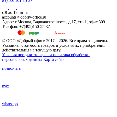
8 (800) 101-15-37
с 9 до 19 пн-пт
accounts@dobriy-office.ru
Адрес: г.Москва, Варшавское шоссе, д.17, стр.1, офис 309.
Телефон: +7(495)150-55-37
© ООО «Добрый офис» 2017—2026. Все права защищены.
Указанная стоимость товаров и условия их приобретения
действительны на текущую дату.
Условия продажи товаров и политика обработки
персональных данных
Карта сайта
позвонить
max
whatsapp