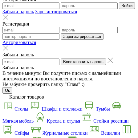
Войти
Забыли пароль
Зарегистрироваться
Регистрация
Зарегистрироваться
Авторизоваться
Забыли пароль
Восстановить пароль
Забыли пароль
В течение минуты Вы получите письмо с дальнейшими
инструкциями по восстановлению пароля.
Не забудьте проверить папку "Спам" :)
Ок
Каталог товаров
Столы
Шкафы и стеллажи
Тумбы
Мягкая мебель
Кресла и стулья
Стойки ресепшн
Сейфы
Журнальные столики
Вешалки