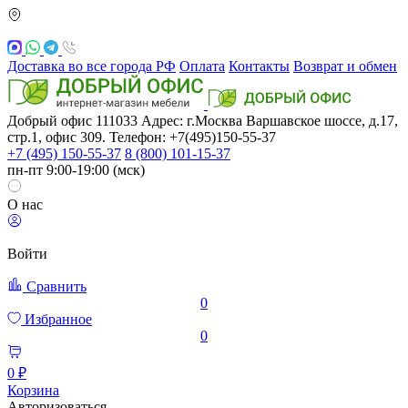
Доставка во все города РФ
Оплата
Контакты
Возврат и обмен
Добрый офис
111033
Адрес: г.Москва
Варшавское шоссе, д.17,
стр.1, офис 309. Телефон: +7(495)150-55-37
+7 (495) 150-55-37
8 (800) 101-15-37
пн-пт 9:00-19:00 (мск)
О нас
Войти
Сравнить
0
Избранное
0
0 ₽
Корзина
Авторизоваться