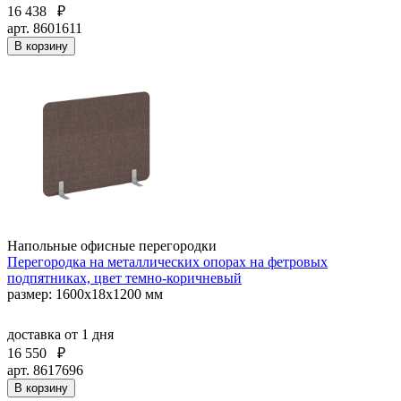
16 438
₽
арт. 8601611
В корзину
Напольные офисные перегородки
Перегородка на металлических опорах на фетровых
подпятниках, цвет темно-коричневый
размер: 1600x18x1200 мм
доставка
от 1 дня
16 550
₽
арт. 8617696
В корзину