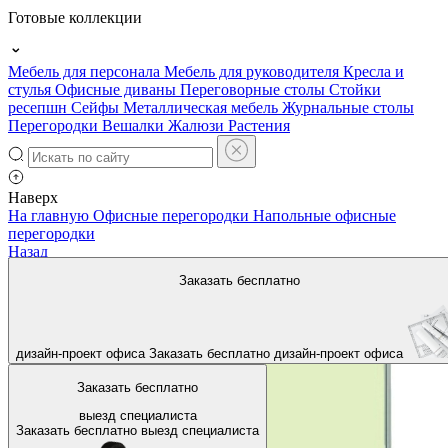
Готовые коллекции
Мебель для персонала
Мебель для руководителя
Кресла и
стулья
Офисные диваны
Переговорные столы
Стойки
ресепшн
Сейфы
Металлическая мебель
Журнальные столы
Перегородки
Вешалки
Жалюзи
Растения
Наверх
На главную
Офисные перегородки
Напольные офисные
перегородки
Назад
Заказать бесплатно
дизайн-проект офиса
Заказать бесплатно
дизайн-проект офиса
Заказать бесплатно
выезд специалиста
Заказать бесплатно
выезд специалиста