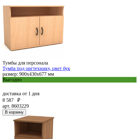
Тумбы для персонала
Тумба под оргтехнику, цвет бук
размер: 900х430х677 мм
Выгодно
доставка
от 1 дня
8 587
₽
арт. 8603229
В корзину