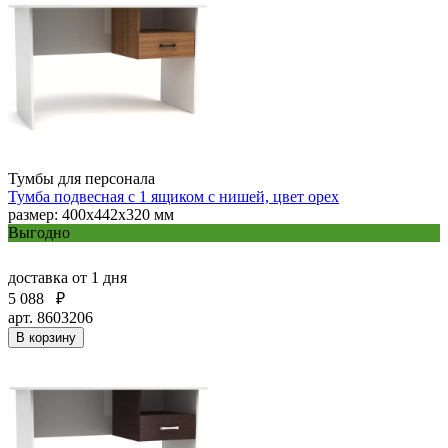
Тумбы для персонала
Тумба подвесная с 1 ящиком с нишей, цвет орех
размер: 400x442x320 мм
Выгодно
доставка
от 1 дня
5 088
₽
арт. 8603206
В корзину