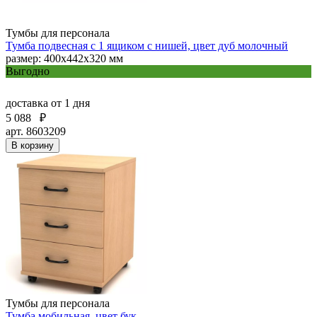
Тумбы для персонала
Тумба подвесная с 1 ящиком с нишей, цвет дуб молочный
размер: 400x442x320 мм
Выгодно
доставка
от 1 дня
5 088
₽
арт. 8603209
В корзину
Тумбы для персонала
Тумба мобильная, цвет бук