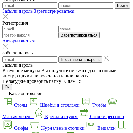
Войти
Забыли пароль
Зарегистрироваться
Регистрация
Зарегистрироваться
Авторизоваться
Забыли пароль
Восстановить пароль
Забыли пароль
В течение минуты Вы получите письмо с дальнейшими
инструкциями по восстановлению пароля.
Не забудьте проверить папку "Спам" :)
Ок
Каталог товаров
Столы
Шкафы и стеллажи
Тумбы
Мягкая мебель
Кресла и стулья
Стойки ресепшн
Сейфы
Журнальные столики
Вешалки