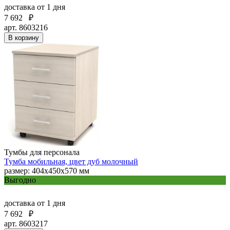
доставка
от 1 дня
7 692
₽
арт. 8603216
В корзину
Тумбы для персонала
Тумба мобильная, цвет дуб молочный
размер: 404х450х570 мм
Выгодно
доставка
от 1 дня
7 692
₽
арт. 8603217