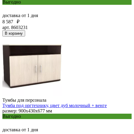
Выгодно
доставка
от 1 дня
8 587
₽
арт. 8603231
В корзину
Тумбы для персонала
Тумба под оргтехнику, цвет дуб молочный + венге
размер: 900х430х677 мм
Выгодно
доставка
от 1 дня