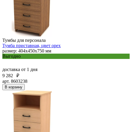
Тумбы для персонала
Тумба приставная, цвет орех
размер: 404х450х750 мм
Выгодно
доставка
от 1 дня
9 282
₽
арт. 8603238
В корзину