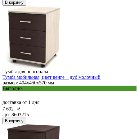
В корзину
Тумбы для персонала
Тумба мобильная, цвет венге + дуб молочный
размер: 404х450х570 мм
Выгодно
доставка
от 1 дня
7 692
₽
арт. 8603215
В корзину