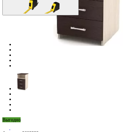
Выгодно