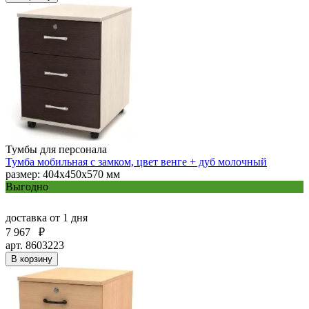
Тумбы для персонала
Тумба мобильная с замком, цвет венге + дуб молочный
размер: 404х450х570 мм
Выгодно
доставка
от 1 дня
7 967
₽
арт. 8603223
В корзину