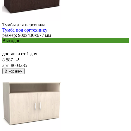
Тумбы для персонала
Тумба под оргтехнику
размер: 900х430х677 мм
Выгодно
доставка
от 1 дня
8 587
₽
арт. 8603235
В корзину