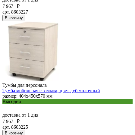
7 967
₽
арт. 8603227
В корзину
Тумбы для персонала
Тумба мобильная с замком, цвет дуб молочный
размер: 404х450х570 мм
Выгодно
доставка
от 1 дня
7 967
₽
арт. 8603225
В корзину