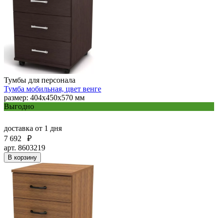
Тумбы для персонала
Тумба мобильная, цвет венге
размер: 404х450х570 мм
Выгодно
доставка
от 1 дня
7 692
₽
арт. 8603219
В корзину