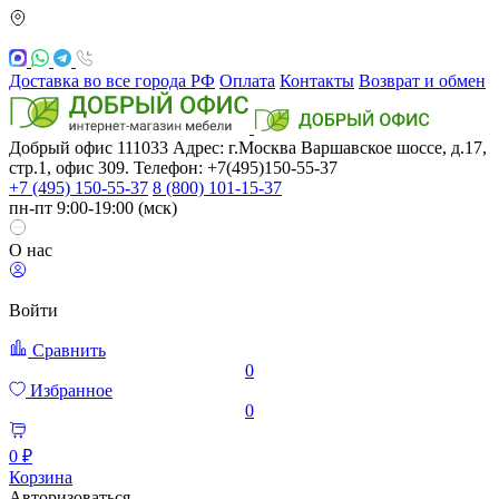
Доставка во все города РФ
Оплата
Контакты
Возврат и обмен
Добрый офис
111033
Адрес: г.Москва
Варшавское шоссе, д.17,
стр.1, офис 309. Телефон: +7(495)150-55-37
+7 (495) 150-55-37
8 (800) 101-15-37
пн-пт 9:00-19:00 (мск)
О нас
Войти
Сравнить
0
Избранное
0
0 ₽
Корзина
Авторизоваться