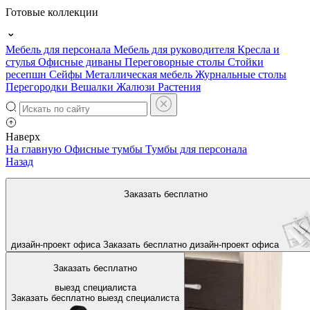
Готовые коллекции
Мебель для персонала
Мебель для руководителя
Кресла и
стулья
Офисные диваны
Переговорные столы
Стойки
ресепшн
Сейфы
Металлическая мебель
Журнальные столы
Перегородки
Вешалки
Жалюзи
Растения
Наверх
На главную
Офисные тумбы
Тумбы для персонала
Назад
Заказать бесплатно
дизайн-проект офиса
Заказать бесплатно
дизайн-проект офиса
Заказать бесплатно
выезд специалиста
Заказать бесплатно
выезд специалиста