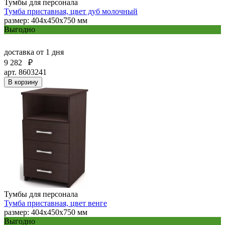
Тумбы для персонала
Тумба приставная, цвет дуб молочный
размер: 404х450х750 мм
Выгодно
доставка
от 1 дня
9 282
₽
арт. 8603241
В корзину
Тумбы для персонала
Тумба приставная, цвет венге
размер: 404х450х750 мм
Выгодно