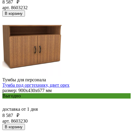
8 587
₽
арт. 8603232
В корзину
Тумбы для персонала
Тумба под оргтехнику, цвет орех
размер: 900х430х677 мм
Выгодно
доставка
от 1 дня
8 587
₽
арт. 8603230
В корзину