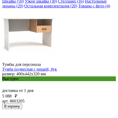
Шкафы (59)
Узкие шкафы (30)
Стеллажи (16)
Настольные
экраны (20)
Остальная комплектация (20)
Товары с фото (4)
Тумбы для персонала
Тумба подвесная с нишей, бук
размер: 400x442x320 мм
Выгодно
доставка
от 1 дня
5 088
₽
арт. 8603205
В корзину