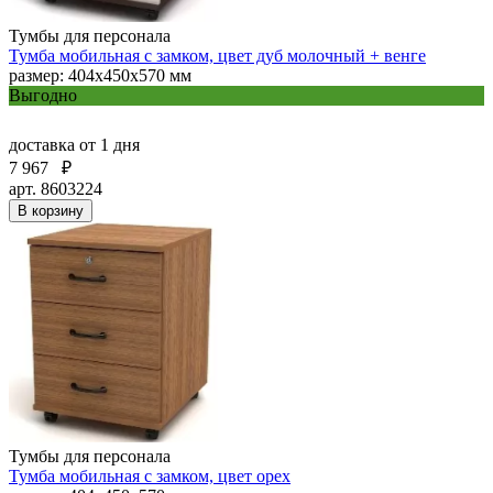
Тумбы для персонала
Тумба мобильная с замком, цвет дуб молочный + венге
размер: 404х450х570 мм
Выгодно
доставка
от 1 дня
7 967
₽
арт. 8603224
В корзину
Тумбы для персонала
Тумба мобильная с замком, цвет орех