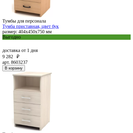
Тумбы для персонала
Тумба приставная, цвет бук
размер: 404х450х750 мм
Выгодно
доставка
от 1 дня
9 282
₽
арт. 8603237
В корзину