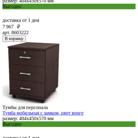
размер: 404х450х570 мм
Выгодно
доставка
от 1 дня
7 967
₽
арт. 8603222
В корзину
Тумбы для персонала
Тумба мобильная с замком, цвет венге
размер: 404х450х570 мм
Выгодно
доставка
от 1 дня