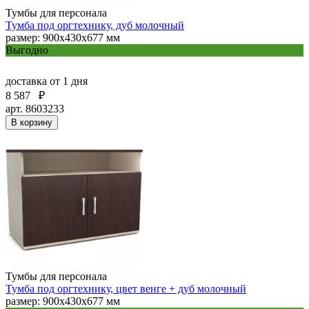
Тумбы для персонала
Тумба под оргтехнику, дуб молочный
размер: 900х430х677 мм
Выгодно
доставка
от 1 дня
8 587
₽
арт. 8603233
В корзину
Тумбы для персонала
Тумба под оргтехнику, цвет венге + дуб молочный
размер: 900х430х677 мм