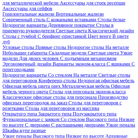
для металлической мебели
Аксессуары для стоек ресепшн
Аксессуары для сейфов
Горизонтальные жалюзи
Вертикальные жалюзи
Современный стиль
С кожаными вставками
Столы белые
Недорогие варианты
Деревянное покрытие
Столы в
приемную руководителя
Светлые цвета
Классический дизайн
Столы с тумбой
С брифинг-приставкой
Цвет венге
В цвете
дуб
Угловые столы
Прямые столы
Недорогие столы
На металле
Небольшие габариты
Складные модели
Светлые цвета
Узкие
модели
Для двоих человек
С подъемным механизмом
Эргономичный дизайн
Варианты эконом-класса
С ящиками
С
перегородками
Недорогие варианты
Со стеклом
На металле
Светлые столы
для переговоров
Конференц-столы
Недорогая офисная мебель
Офисная мебель цвета орех
Металлическая мебель
Офисная
мебель черного цвета
Столы для персонала эконом-класса
Классические офисные столы для персонала
Производство
офисных перегородок на заказ
Столы для переговоров с
розетками
Столы для переговоров из массива
Открытого типа
Закрытого типа
Полузакрытого типа
Функциональные с замком
Со стеклом
Высокого типа
Низкие
по высоте
С дверцами
С распашными дверцами
Узкие пеналы
Шкафы-купе разные
Узкие пеналы
Высокого типа
Низкие по высоте
Архивные