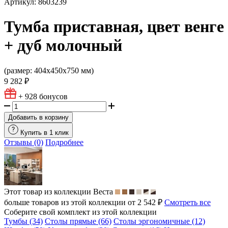
Артикул: 8603239
Тумба приставная, цвет венге
+ дуб молочный
(размер: 404х450х750 мм)
9 282 ₽
+ 928
бонусов
Добавить в корзину
Купить в 1 клик
Отзывы (0)
Подробнее
Этот товар из коллекции
Веста
больше товаров из этой коллекции от 2 542 ₽
Смотреть все
Соберите свой комплект из этой коллекции
Тумбы (34)
Столы прямые (66)
Столы эргономичные (12)