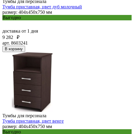
Тумбы для персонала
Тумба приставная, цвет дуб молочный
размер: 404х450х750 мм
Выгодно
доставка
от 1 дня
9 282
₽
арт. 8603241
В корзину
Тумбы для персонала
Тумба приставная, цвет венге
размер: 404х450х750 мм
Выгодно