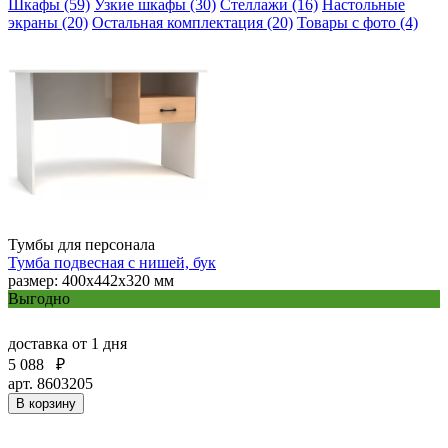
Шкафы (59)
Узкие шкафы (30)
Стеллажи (16)
Настольные
экраны (20)
Остальная комплектация (20)
Товары с фото (4)
Тумбы для персонала
Тумба подвесная с нишей, бук
размер: 400x442x320 мм
Выгодно
доставка
от 1 дня
5 088
₽
арт. 8603205
В корзину