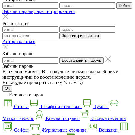
Войти
Забыли пароль
Зарегистрироваться
Регистрация
Зарегистрироваться
Авторизоваться
Забыли пароль
Восстановить пароль
Забыли пароль
В течение минуты Вы получите письмо с дальнейшими
инструкциями по восстановлению пароля.
Не забудьте проверить папку "Спам" :)
Ок
Каталог товаров
Столы
Шкафы и стеллажи
Тумбы
Мягкая мебель
Кресла и стулья
Стойки ресепшн
Сейфы
Журнальные столики
Вешалки