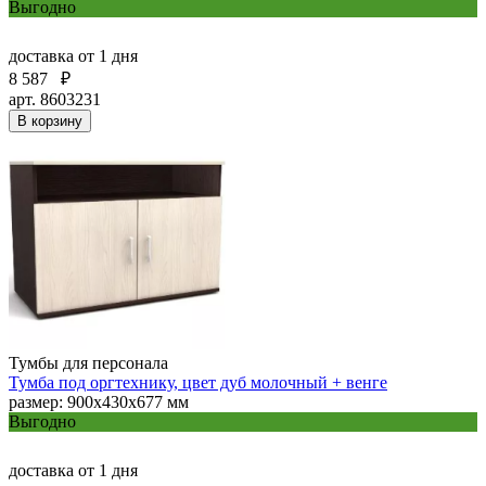
Выгодно
доставка
от 1 дня
8 587
₽
арт. 8603231
В корзину
Тумбы для персонала
Тумба под оргтехнику, цвет дуб молочный + венге
размер: 900х430х677 мм
Выгодно
доставка
от 1 дня