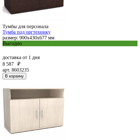
Тумбы для персонала
Тумба под оргтехнику
размер: 900х430х677 мм
Выгодно
доставка
от 1 дня
8 587
₽
арт. 8603235
В корзину