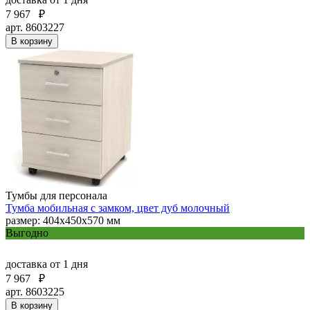
7 967
₽
арт. 8603227
В корзину
Тумбы для персонала
Тумба мобильная с замком, цвет дуб молочный
размер: 404х450х570 мм
Выгодно
доставка
от 1 дня
7 967
₽
арт. 8603225
В корзину