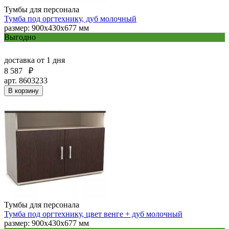
Тумбы для персонала
Тумба под оргтехнику, дуб молочный
размер: 900х430х677 мм
Выгодно
доставка
от 1 дня
8 587
₽
арт. 8603233
В корзину
Тумбы для персонала
Тумба под оргтехнику, цвет венге + дуб молочный
размер: 900х430х677 мм