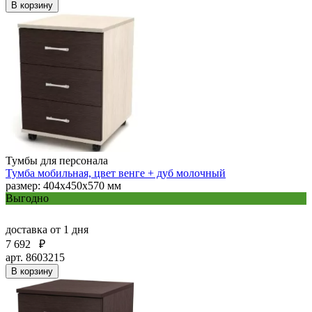
В корзину
Тумбы для персонала
Тумба мобильная, цвет венге + дуб молочный
размер: 404х450х570 мм
Выгодно
доставка
от 1 дня
7 692
₽
арт. 8603215
В корзину