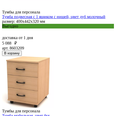
Тумбы для персонала
Тумба подвесная с 1 ящиком с нишей, цвет дуб молочный
размер: 400x442x320 мм
Выгодно
доставка
от 1 дня
5 088
₽
арт. 8603209
В корзину
Тумбы для персонала
Тумба мобильная, цвет бук