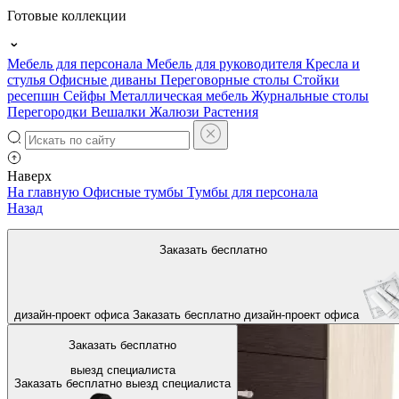
Готовые коллекции
Мебель для персонала
Мебель для руководителя
Кресла и
стулья
Офисные диваны
Переговорные столы
Стойки
ресепшн
Сейфы
Металлическая мебель
Журнальные столы
Перегородки
Вешалки
Жалюзи
Растения
Наверх
На главную
Офисные тумбы
Тумбы для персонала
Назад
Заказать бесплатно
дизайн-проект офиса
Заказать бесплатно
дизайн-проект офиса
Заказать бесплатно
выезд специалиста
Заказать бесплатно
выезд специалиста