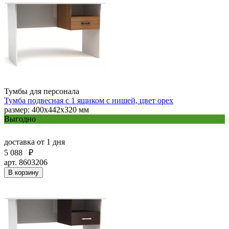
Тумбы для персонала
Тумба подвесная с 1 ящиком с нишей, цвет орех
размер: 400x442x320 мм
Выгодно
доставка
от 1 дня
5 088
₽
арт. 8603206
В корзину