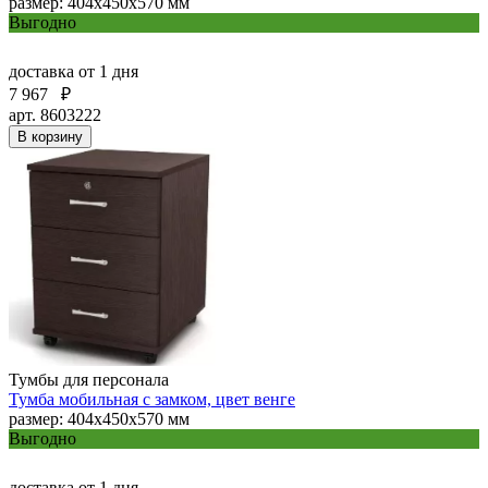
размер: 404х450х570 мм
Выгодно
доставка
от 1 дня
7 967
₽
арт. 8603222
В корзину
Тумбы для персонала
Тумба мобильная с замком, цвет венге
размер: 404х450х570 мм
Выгодно
доставка
от 1 дня