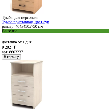
Тумбы для персонала
Тумба приставная, цвет бук
размер: 404х450х750 мм
Выгодно
доставка
от 1 дня
9 282
₽
арт. 8603237
В корзину