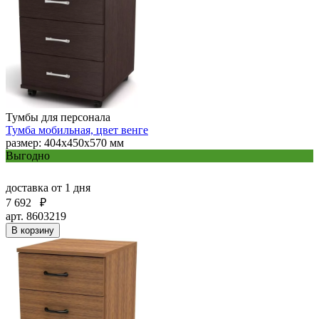
Тумбы для персонала
Тумба мобильная, цвет венге
размер: 404х450х570 мм
Выгодно
доставка
от 1 дня
7 692
₽
арт. 8603219
В корзину