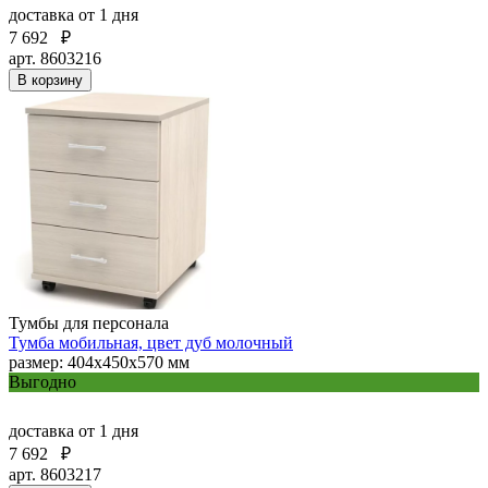
доставка
от 1 дня
7 692
₽
арт. 8603216
В корзину
Тумбы для персонала
Тумба мобильная, цвет дуб молочный
размер: 404х450х570 мм
Выгодно
доставка
от 1 дня
7 692
₽
арт. 8603217