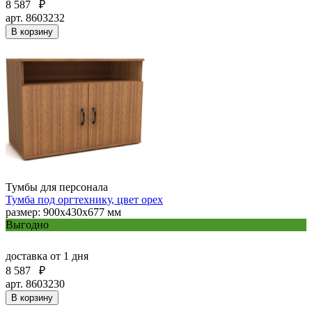
8 587
₽
арт. 8603232
В корзину
Тумбы для персонала
Тумба под оргтехнику, цвет орех
размер: 900х430х677 мм
Выгодно
доставка
от 1 дня
8 587
₽
арт. 8603230
В корзину