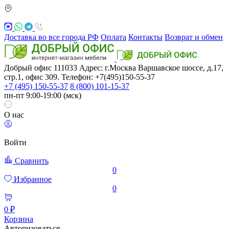
Доставка во все города РФ
Оплата
Контакты
Возврат и обмен
Добрый офис
111033
Адрес: г.Москва
Варшавское шоссе, д.17,
стр.1, офис 309. Телефон: +7(495)150-55-37
+7 (495) 150-55-37
8 (800) 101-15-37
пн-пт 9:00-19:00 (мск)
О нас
Войти
Сравнить
0
Избранное
0
0 ₽
Корзина
Авторизоваться