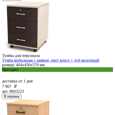
Тумбы для персонала
Тумба мобильная с замком, цвет венге + дуб молочный
размер: 404х450х570 мм
Выгодно
доставка
от 1 дня
7 967
₽
арт. 8603223
В корзину