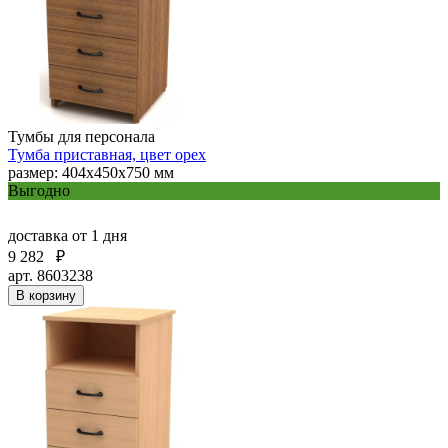
Тумбы для персонала
Тумба приставная, цвет орех
размер: 404х450х750 мм
Выгодно
доставка
от 1 дня
9 282
₽
арт. 8603238
В корзину