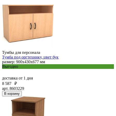
Тумбы для персонала
Тумба под оргтехнику, цвет бук
размер: 900х430х677 мм
Выгодно
доставка
от 1 дня
8 587
₽
арт. 8603229
В корзину