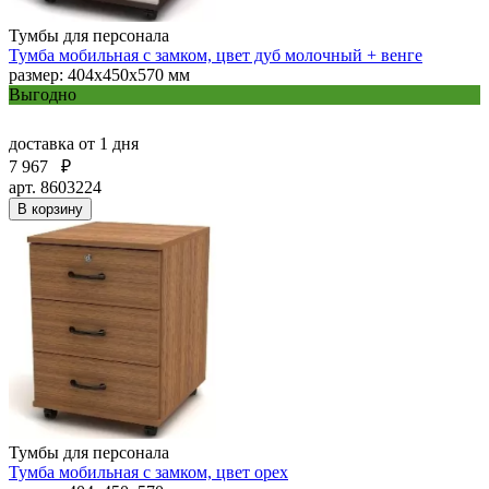
Тумбы для персонала
Тумба мобильная с замком, цвет дуб молочный + венге
размер: 404х450х570 мм
Выгодно
доставка
от 1 дня
7 967
₽
арт. 8603224
В корзину
Тумбы для персонала
Тумба мобильная с замком, цвет орех