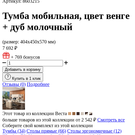
Артикул: 8603215
Тумба мобильная, цвет венге
+ дуб молочный
(размер: 404х450х570 мм)
7 692 ₽
+ 769
бонусов
Добавить в корзину
Купить в 1 клик
Отзывы (0)
Подробнее
Этот товар из коллекции
Веста
больше товаров из этой коллекции от 2 542 ₽
Смотреть все
Соберите свой комплект из этой коллекции
Тумбы (34)
Столы прямые (66)
Столы эргономичные (12)