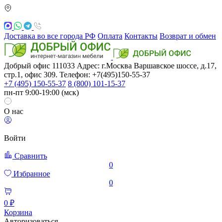
Доставка во все города РФ
Оплата
Контакты
Возврат и обмен
Добрый офис
111033
Адрес: г.Москва
Варшавское шоссе, д.17,
стр.1, офис 309. Телефон: +7(495)150-55-37
+7 (495) 150-55-37
8 (800) 101-15-37
пн-пт 9:00-19:00 (мск)
О нас
Войти
Сравнить
0
Избранное
0
0 ₽
Корзина
Авторизоваться