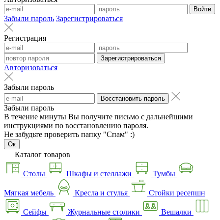
Войти
Забыли пароль
Зарегистрироваться
Регистрация
Зарегистрироваться
Авторизоваться
Забыли пароль
Восстановить пароль
Забыли пароль
В течение минуты Вы получите письмо с дальнейшими
инструкциями по восстановлению пароля.
Не забудьте проверить папку "Спам" :)
Ок
Каталог товаров
Столы
Шкафы и стеллажи
Тумбы
Мягкая мебель
Кресла и стулья
Стойки ресепшн
Сейфы
Журнальные столики
Вешалки