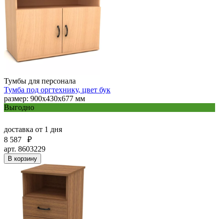
Тумбы для персонала
Тумба под оргтехнику, цвет бук
размер: 900х430х677 мм
Выгодно
доставка
от 1 дня
8 587
₽
арт. 8603229
В корзину