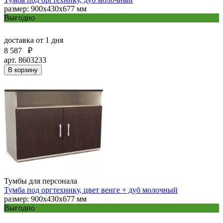
размер: 900х430х677 мм
Выгодно
доставка
от 1 дня
8 587
₽
арт. 8603233
В корзину
Тумбы для персонала
Тумба под оргтехнику, цвет венге + дуб молочный
размер: 900х430х677 мм
Выгодно