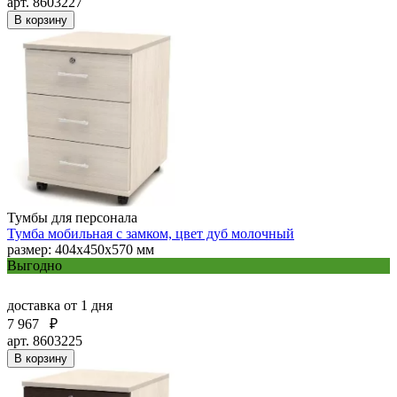
арт. 8603227
В корзину
Тумбы для персонала
Тумба мобильная с замком, цвет дуб молочный
размер: 404х450х570 мм
Выгодно
доставка
от 1 дня
7 967
₽
арт. 8603225
В корзину