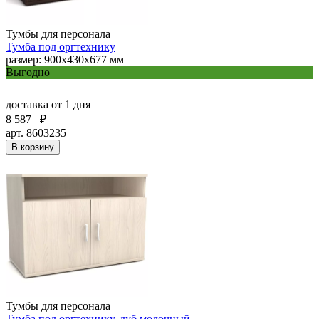
Тумбы для персонала
Тумба под оргтехнику
размер: 900х430х677 мм
Выгодно
доставка
от 1 дня
8 587
₽
арт. 8603235
В корзину
Тумбы для персонала
Тумба под оргтехнику, дуб молочный