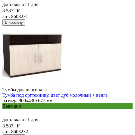
доставка
от 1 дня
8 587
₽
арт. 8603231
В корзину
Тумбы для персонала
Тумба под оргтехнику, цвет дуб молочный + венге
размер: 900х430х677 мм
Выгодно
доставка
от 1 дня
8 587
₽
арт. 8603232