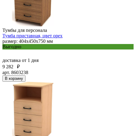
Тумбы для персонала
Тумба приставная, цвет орех
размер: 404х450х750 мм
Выгодно
доставка
от 1 дня
9 282
₽
арт. 8603238
В корзину