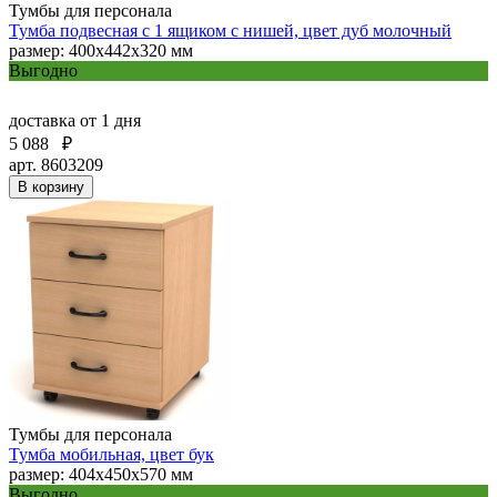
Тумбы для персонала
Тумба подвесная с 1 ящиком с нишей, цвет дуб молочный
размер: 400x442x320 мм
Выгодно
доставка
от 1 дня
5 088
₽
арт. 8603209
В корзину
Тумбы для персонала
Тумба мобильная, цвет бук
размер: 404х450х570 мм
Выгодно