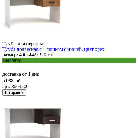
Тумбы для персонала
Тумба подвесная с 1 ящиком с нишей, цвет орех
размер: 400x442x320 мм
Выгодно
доставка
от 1 дня
5 088
₽
арт. 8603206
В корзину