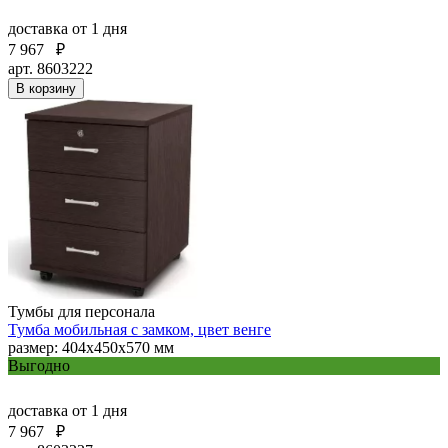
доставка
от 1 дня
7 967
₽
арт. 8603222
В корзину
Тумбы для персонала
Тумба мобильная с замком, цвет венге
размер: 404х450х570 мм
Выгодно
доставка
от 1 дня
7 967
₽