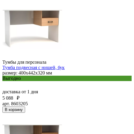
Тумбы для персонала
Тумба подвесная с нишей, бук
размер: 400x442x320 мм
Выгодно
доставка
от 1 дня
5 088
₽
арт. 8603205
В корзину