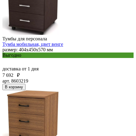
Тумбы для персонала
Тумба мобильная, цвет венге
размер: 404х450х570 мм
Выгодно
доставка
от 1 дня
7 692
₽
арт. 8603219
В корзину