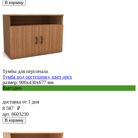
В корзину
Тумбы для персонала
Тумба под оргтехнику, цвет орех
размер: 900х430х677 мм
Выгодно
доставка
от 1 дня
8 587
₽
арт. 8603230
В корзину