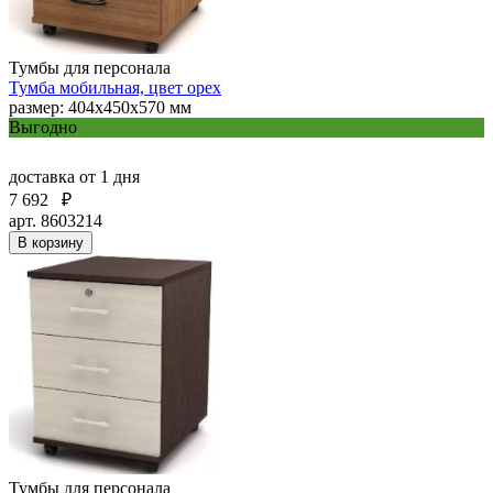
Тумбы для персонала
Тумба мобильная, цвет орех
размер: 404х450х570 мм
Выгодно
доставка
от 1 дня
7 692
₽
арт. 8603214
В корзину
Тумбы для персонала