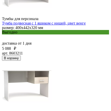
Тумбы для персонала
Тумба подвесная с 1 ящиком с нишей, цвет венге
размер: 400x442x320 мм
Выгодно
доставка
от 1 дня
5 088
₽
арт. 8603211
В корзину