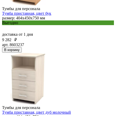
Тумбы для персонала
Тумба приставная, цвет бук
размер: 404х450х750 мм
Выгодно
доставка
от 1 дня
9 282
₽
арт. 8603237
В корзину
Тумбы для персонала
Тумба приставная, цвет дуб молочный