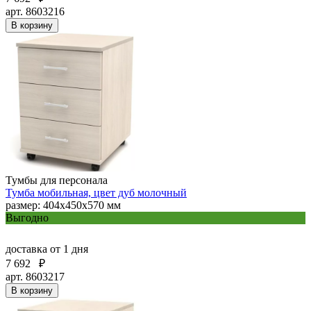
арт. 8603216
В корзину
Тумбы для персонала
Тумба мобильная, цвет дуб молочный
размер: 404х450х570 мм
Выгодно
доставка
от 1 дня
7 692
₽
арт. 8603217
В корзину