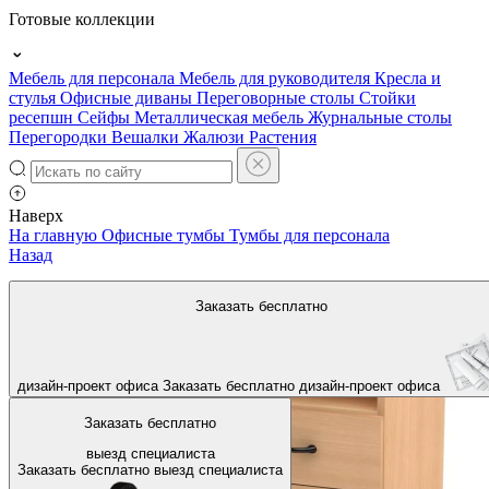
Готовые коллекции
Мебель для персонала
Мебель для руководителя
Кресла и
стулья
Офисные диваны
Переговорные столы
Стойки
ресепшн
Сейфы
Металлическая мебель
Журнальные столы
Перегородки
Вешалки
Жалюзи
Растения
Наверх
На главную
Офисные тумбы
Тумбы для персонала
Назад
Заказать бесплатно
дизайн-проект офиса
Заказать бесплатно
дизайн-проект офиса
Заказать бесплатно
выезд специалиста
Заказать бесплатно
выезд специалиста