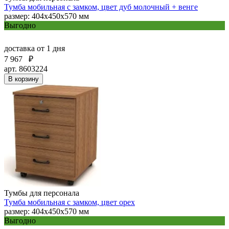
Тумба мобильная с замком, цвет дуб молочный + венге
размер: 404х450х570 мм
Выгодно
доставка
от 1 дня
7 967
₽
арт. 8603224
В корзину
Тумбы для персонала
Тумба мобильная с замком, цвет орех
размер: 404х450х570 мм
Выгодно