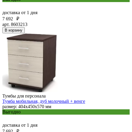
доставка
от 1 дня
7 692
₽
арт. 8603213
В корзину
Тумбы для персонала
Тумба мобильная, дуб молочный + венге
размер: 404х450х570 мм
Выгодно
доставка
от 1 дня
7 692
₽