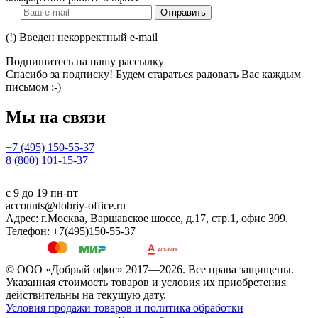
Отправить
(!) Введен некорректный e-mail
Подпишитесь на нашу рассылку
Спасибо за подписку! Будем стараться радовать Вас каждым
письмом ;-)
Мы на связи
+7 (495) 150-55-37
8 (800) 101-15-37
с 9 до 19 пн-пт
accounts@dobriy-office.ru
Адрес: г.Москва, Варшавское шоссе, д.17, стр.1, офис 309.
Телефон: +7(495)150-55-37
© ООО «Добрый офис» 2017—2026. Все права защищены.
Указанная стоимость товаров и условия их приобретения
действительны на текущую дату.
Условия продажи товаров и политика обработки