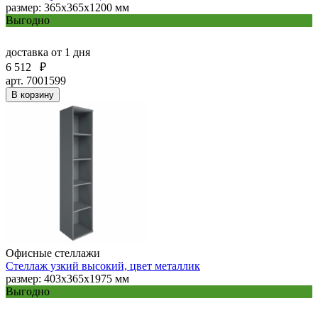
размер: 365х365х1200 мм
Выгодно
доставка
от 1 дня
6 512
₽
арт. 7001599
В корзину
Офисные стеллажи
Стеллаж узкий высокий, цвет металлик
размер: 403х365х1975 мм
Выгодно