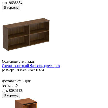
арт. 8686654
В корзину
Офисные стеллажи
Стеллаж низкий Фиеста, цвет орех
размер: 1804x404x850 мм
доставка
от 1 дня
38 078
₽
арт. 8686113
В корзину