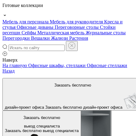
Готовые коллекции
Мебель для персонала
Мебель для руководителя
Кресла и
стулья
Офисные диваны
Переговорные столы
Стойки
ресепшн
Сейфы
Металлическая мебель
Журнальные столы
Перегородки
Вешалки
Жалюзи
Растения
Наверх
На главную
Офисные шкафы, стеллажи
Офисные стеллажи
Назад
Заказать бесплатно
дизайн-проект офиса
Заказать бесплатно
дизайн-проект офиса
Заказать бесплатно
выезд специалиста
Заказать бесплатно
выезд специалиста