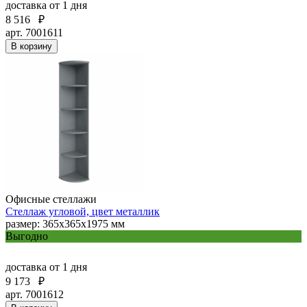
доставка
от 1 дня
8 516
₽
арт. 7001611
В корзину
Офисные стеллажи
Стеллаж угловой, цвет металлик
размер: 365х365х1975 мм
Выгодно
доставка
от 1 дня
9 173
₽
арт. 7001612