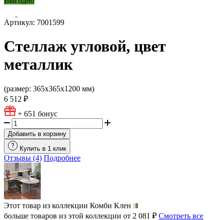
Выгодно
Артикул: 7001599
Стеллаж угловой, цвет
металлик
(размер: 365х365х1200 мм)
6 512 ₽
+ 651
бонус
Добавить в корзину
Купить в 1 клик
Отзывы (4)
Подробнее
Этот товар из коллекции
Комби Клен
больше товаров из этой коллекции от 2 081 ₽
Смотреть все