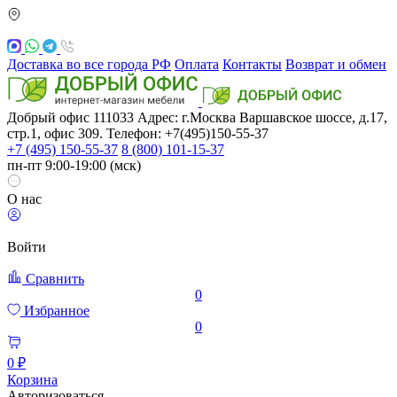
Доставка во все города РФ
Оплата
Контакты
Возврат и обмен
Добрый офис
111033
Адрес: г.Москва
Варшавское шоссе, д.17,
стр.1, офис 309. Телефон: +7(495)150-55-37
+7 (495) 150-55-37
8 (800) 101-15-37
пн-пт 9:00-19:00 (мск)
О нас
Войти
Сравнить
0
Избранное
0
0 ₽
Корзина
Авторизоваться