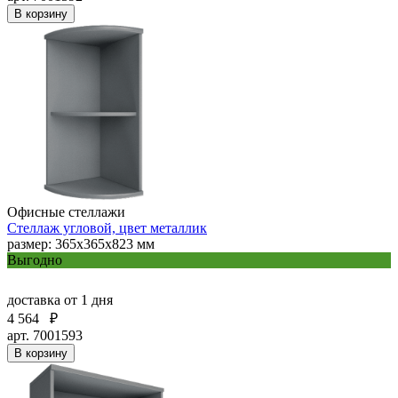
В корзину
Офисные стеллажи
Стеллаж угловой, цвет металлик
размер: 365х365х823 мм
Выгодно
доставка
от 1 дня
4 564
₽
арт. 7001593
В корзину