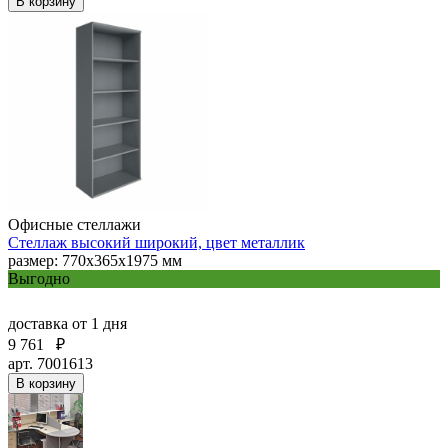
В корзину
Офисные стеллажи
Стеллаж высокий широкий, цвет металлик
размер: 770х365х1975 мм
Выгодно
доставка
от 1 дня
9 761
₽
арт. 7001613
В корзину