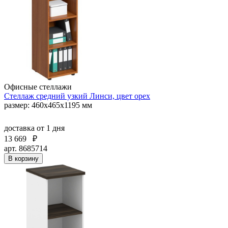
Офисные стеллажи
Стеллаж средний узкий Линси, цвет орех
размер: 460x465x1195 мм
доставка
от 1 дня
13 669
₽
арт. 8685714
В корзину