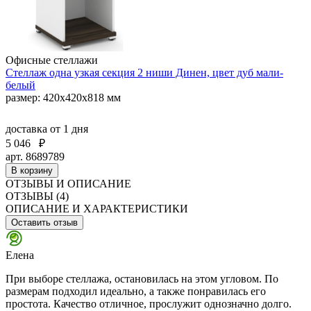
Офисные стеллажи
Стеллаж одна узкая секция 2 ниши Динен, цвет дуб мали-
белый
размер: 420х420х818 мм
доставка
от 1 дня
5 046
₽
арт. 8689789
В корзину
ОТЗЫВЫ И ОПИСАНИЕ
ОТЗЫВЫ (4)
ОПИСАНИЕ И ХАРАКТЕРИСТИКИ
Оставить отзыв
Елена
При выборе стеллажа, остановилась на этом угловом. По
размерам подходил идеально, а также понравилась его
простота. Качество отличное, прослужит однозначно долго.