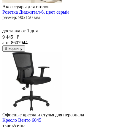
Аксессуары для столов
Розетка Диджитал-6, цвет серый
размер: 90х150 мм
доставка
от 1 дня
9 445
₽
арт. 8607944
В корзину
Офисные кресла и стулья для персонала
Кресло Венто 6045
ткань/сетка