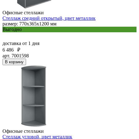
Офисные стеллажи
Стеллаж средний открытый, цвет металлик
размер: 770х365х1200 мм
Выгодно
доставка
от 1 дня
6 486
₽
арт. 7001598
В корзину
Офисные стеллажи
Стеллаж угловой, цвет металлик