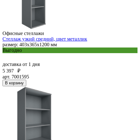
Офисные стеллажи
Стеллаж узкий средний, цвет металлик
размер: 403х365х1200 мм
Выгодно
доставка
от 1 дня
5 397
₽
арт. 7001595
В корзину