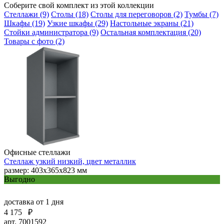
Соберите свой комплект из этой коллекции
Стеллажи (9)
Столы (18)
Столы для переговоров (2)
Тумбы (7)
Шкафы (19)
Узкие шкафы (29)
Настольные экраны (21)
Стойки администратора (9)
Остальная комплектация (20)
Товары с фото (2)
Офисные стеллажи
Стеллаж узкий низкий, цвет металлик
размер: 403х365х823 мм
Выгодно
доставка
от 1 дня
4 175
₽
арт. 7001592