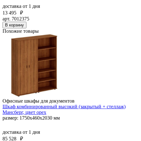
доставка
от 1 дня
13 495
₽
арт. 7012375
В корзину
Похожие товары
Офисные шкафы для документов
Шкаф комбинированный высокий (закрытый + стеллаж)
Мансберг, цвет орех
размер: 1750x460x2030 мм
доставка
от 1 дня
85 528
₽