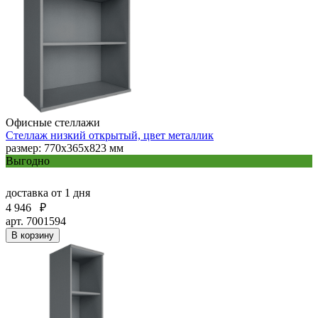
Офисные стеллажи
Стеллаж низкий открытый, цвет металлик
размер: 770х365х823 мм
Выгодно
доставка
от 1 дня
4 946
₽
арт. 7001594
В корзину