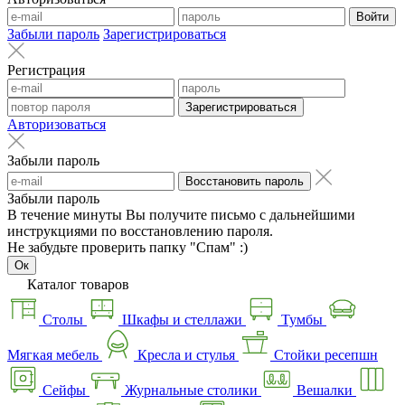
Войти
Забыли пароль
Зарегистрироваться
Регистрация
Зарегистрироваться
Авторизоваться
Забыли пароль
Восстановить пароль
Забыли пароль
В течение минуты Вы получите письмо с дальнейшими
инструкциями по восстановлению пароля.
Не забудьте проверить папку "Спам" :)
Ок
Каталог товаров
Столы
Шкафы и стеллажи
Тумбы
Мягкая мебель
Кресла и стулья
Стойки ресепшн
Сейфы
Журнальные столики
Вешалки