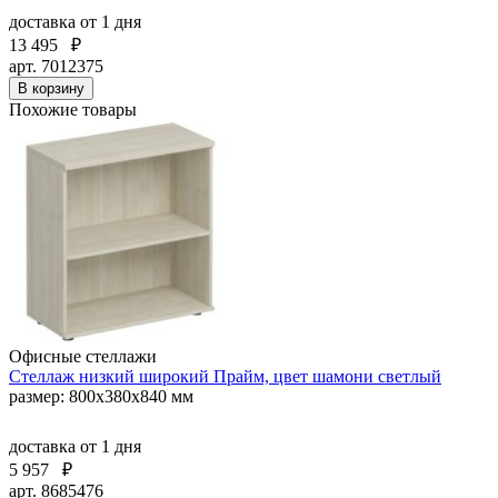
доставка
от 1 дня
13 495
₽
арт. 7012375
В корзину
Похожие товары
Офисные стеллажи
Стеллаж низкий широкий Прайм, цвет шамони светлый
размер: 800x380x840 мм
доставка
от 1 дня
5 957
₽
арт. 8685476