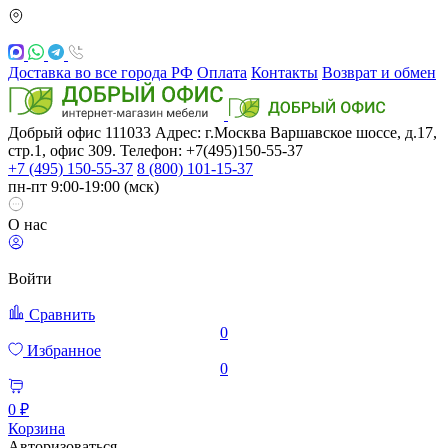
Доставка во все города РФ
Оплата
Контакты
Возврат и обмен
Добрый офис
111033
Адрес: г.Москва
Варшавское шоссе, д.17,
стр.1, офис 309. Телефон: +7(495)150-55-37
+7 (495) 150-55-37
8 (800) 101-15-37
пн-пт 9:00-19:00 (мск)
О нас
Войти
Сравнить
0
Избранное
0
0 ₽
Корзина
Авторизоваться