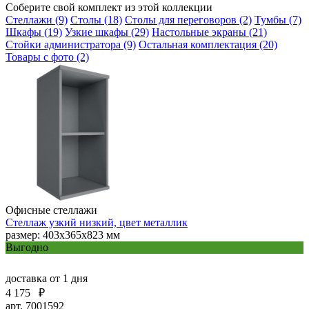
Соберите свой комплект из этой коллекции
Стеллажи (9)
Столы (18)
Столы для переговоров (2)
Тумбы (7)
Шкафы (19)
Узкие шкафы (29)
Настольные экраны (21)
Стойки администратора (9)
Остальная комплектация (20)
Товары с фото (2)
Офисные стеллажи
Стеллаж узкий низкий, цвет металлик
размер: 403х365х823 мм
Выгодно
доставка
от 1 дня
4 175
₽
арт. 7001592