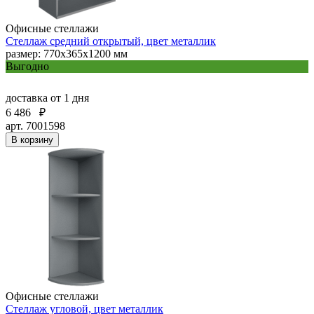
Офисные стеллажи
Стеллаж средний открытый, цвет металлик
размер: 770х365х1200 мм
Выгодно
доставка
от 1 дня
6 486
₽
арт. 7001598
В корзину
Офисные стеллажи
Стеллаж угловой, цвет металлик