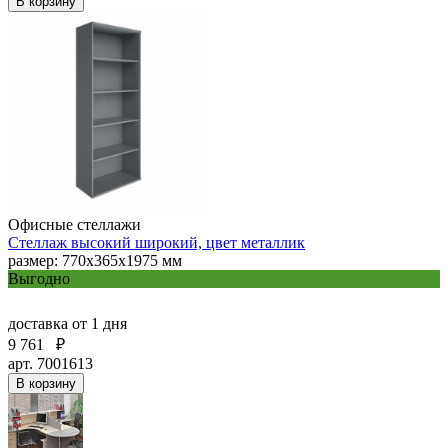
В корзину
Офисные стеллажи
Стеллаж высокий широкий, цвет металлик
размер: 770х365х1975 мм
Выгодно
доставка
от 1 дня
9 761
₽
арт. 7001613
В корзину