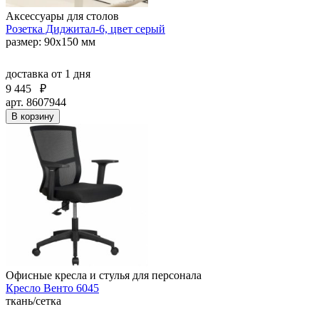
Аксессуары для столов
Розетка Диджитал-6, цвет серый
размер: 90х150 мм
доставка
от 1 дня
9 445
₽
арт. 8607944
В корзину
Офисные кресла и стулья для персонала
Кресло Венто 6045
ткань/сетка