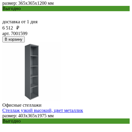
размер: 365х365х1200 мм
Выгодно
доставка
от 1 дня
6 512
₽
арт. 7001599
В корзину
Офисные стеллажи
Стеллаж узкий высокий, цвет металлик
размер: 403х365х1975 мм
Выгодно