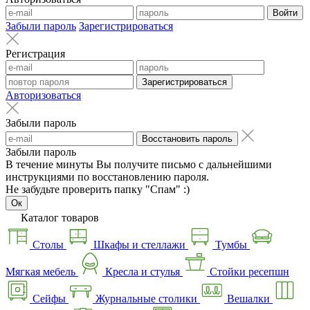
Войти
Забыли пароль
Зарегистрироваться
Регистрация
Зарегистрироваться
Авторизоваться
Забыли пароль
Восстановить пароль
Забыли пароль
В течение минуты Вы получите письмо с дальнейшими
инструкциями по восстановлению пароля.
Не забудьте проверить папку "Спам" :)
Ок
Каталог товаров
Столы
Шкафы и стеллажи
Тумбы
Мягкая мебель
Кресла и стулья
Стойки ресепшн
Сейфы
Журнальные столики
Вешалки