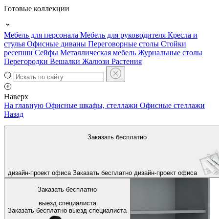
Готовые коллекции
Мебель для персонала
Мебель для руководителя
Кресла и
стулья
Офисные диваны
Переговорные столы
Стойки
ресепшн
Сейфы
Металлическая мебель
Журнальные столы
Перегородки
Вешалки
Жалюзи
Растения
Наверх
На главную
Офисные шкафы, стеллажи
Офисные стеллажи
Назад
Заказать бесплатно
дизайн-проект офиса
Заказать бесплатно
дизайн-проект офиса
Заказать бесплатно
выезд специалиста
Заказать бесплатно
выезд специалиста