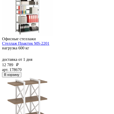
Офисные стеллажи
Стеллаж Практик MS-2201
нагрузка 600 кг
доставка
от 1 дня
12 789
₽
арт. 178670
В корзину