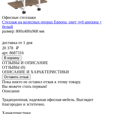
Офисные стеллажи
Стеллаж на колесных опорах Европа, цвет дуб аризона +
белый
размер: 800х400х968 мм
доставка
от 1 дня
20 378
₽
арт. 8687316
В корзину
ОТЗЫВЫ И ОПИСАНИЕ
ОТЗЫВЫ (0)
ОПИСАНИЕ И ХАРАКТЕРИСТИКИ
Оставить отзыв
Пока никто не оставил отзыв к этому товару.
Вы можете стать первым!
Описание
Традиционная, надежная офисная мебель. Выглядит
благородно и эстетично.
Характеристики