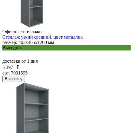
Офисные стеллажи
Стеллаж узкий средний, цвет металлик
размер: 403х365х1200 мм
Выгодно
доставка
от 1 дня
5 397
₽
арт. 7001595
В корзину