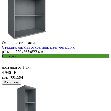
Офисные стеллажи
Стеллаж низкий открытый, цвет металлик
размер: 770х365х823 мм
Выгодно
доставка
от 1 дня
4 946
₽
арт. 7001594
В корзину