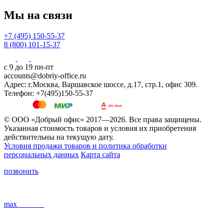
Мы на связи
+7 (495) 150-55-37
8 (800) 101-15-37
с 9 до 19 пн-пт
accounts@dobriy-office.ru
Адрес: г.Москва, Варшавское шоссе, д.17, стр.1, офис 309.
Телефон: +7(495)150-55-37
© ООО «Добрый офис» 2017—2026. Все права защищены.
Указанная стоимость товаров и условия их приобретения
действительны на текущую дату.
Условия продажи товаров и политика обработки
персональных данных
Карта сайта
позвонить
max