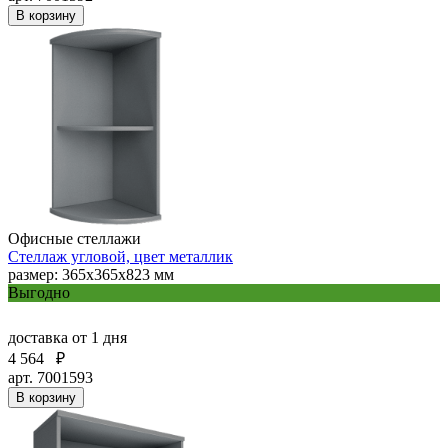
В корзину
Офисные стеллажи
Стеллаж угловой, цвет металлик
размер: 365х365х823 мм
Выгодно
доставка
от 1 дня
4 564
₽
арт. 7001593
В корзину