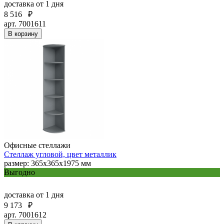
доставка
от 1 дня
8 516
₽
арт. 7001611
В корзину
Офисные стеллажи
Стеллаж угловой, цвет металлик
размер: 365х365х1975 мм
Выгодно
доставка
от 1 дня
9 173
₽
арт. 7001612