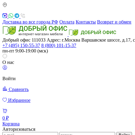
Доставка во все города РФ
Оплата
Контакты
Возврат и обмен
Добрый офис
111033
Адрес: г.Москва
Варшавское шоссе, д.17, с
+7 (495) 150-55-37
8 (800) 101-15-37
пн-пт 9:00-19:00 (мск)
О нас
Войти
Сравнить
Избранное
0 ₽
Корзина
Авторизоваться