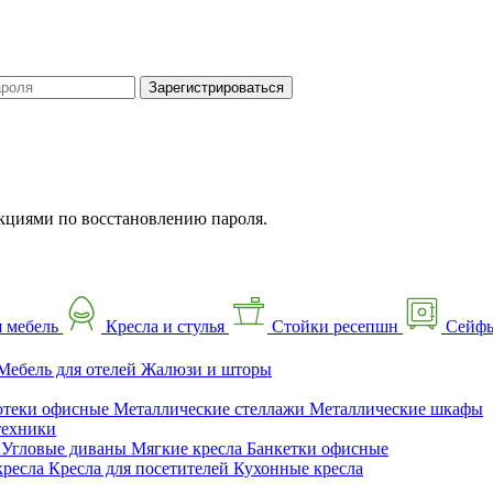
Зарегистрироваться
кциями по восстановлению пароля.
 мебель
Кресла и стулья
Стойки ресепшн
Сейф
Мебель для отелей
Жалюзи и шторы
отеки офисные
Металлические стеллажи
Металлические шкафы
техники
ы
Угловые диваны
Мягкие кресла
Банкетки офисные
кресла
Кресла для посетителей
Кухонные кресла