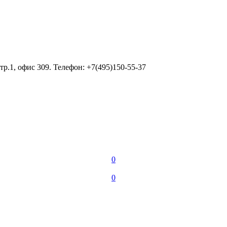
тр.1, офис 309. Телефон: +7(495)150-55-37
0
0