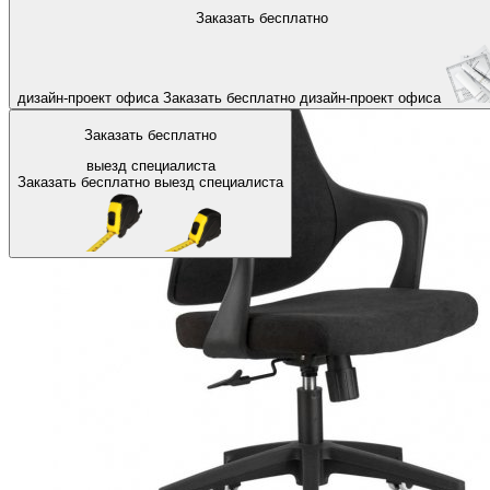
На главную
Офисные кресла и стулья
Офисные кресла и стулья
Заказать бесплатно
Назад
дизайн-проект офиса
Заказать бесплатно
дизайн-проект офиса
Заказать бесплатно
выезд специалиста
Заказать бесплатно
выезд специалиста