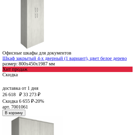
Офисные шкафы для документов
Шкаф закрытый 4-х дверный (1 вариант), цвет белое дерево
размер: 800х450х1987 мм
Хит продаж
Скидка
доставка
от 1 дня
26 618
₽
33 273 ₽
Скидка 6 655 ₽
-20%
арт. 7001061
В корзину