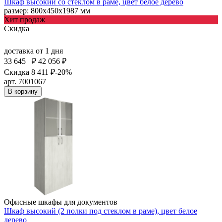
Шкаф высокий со стеклом в раме, цвет белое дерево
размер: 800х450х1987 мм
Хит продаж
Скидка
доставка
от 1 дня
33 645
₽
42 056 ₽
Скидка 8 411 ₽
-20%
арт. 7001067
В корзину
Офисные шкафы для документов
Шкаф высокий (2 полки под стеклом в раме), цвет белое
дерево