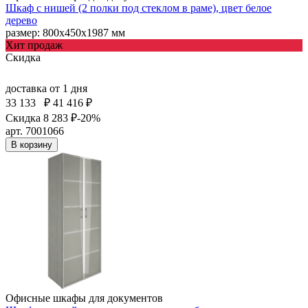
Шкаф с нишей (2 полки под стеклом в раме), цвет белое
дерево
размер: 800х450х1987 мм
Хит продаж
Скидка
доставка
от 1 дня
33 133
₽
41 416 ₽
Скидка 8 283 ₽
-20%
арт. 7001066
В корзину
Офисные шкафы для документов