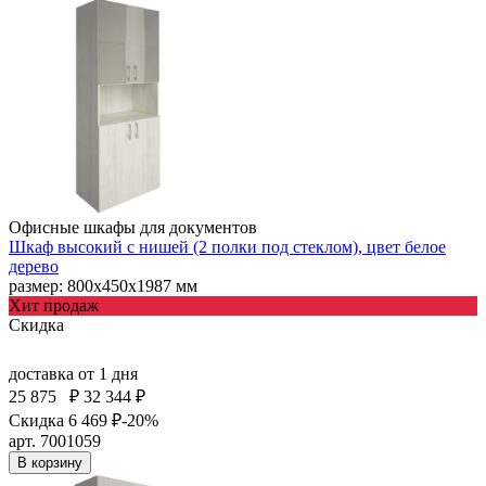
Офисные шкафы для документов
Шкаф высокий с нишей (2 полки под стеклом), цвет белое
дерево
размер: 800х450х1987 мм
Хит продаж
Скидка
доставка
от 1 дня
25 875
₽
32 344 ₽
Скидка 6 469 ₽
-20%
арт. 7001059
В корзину