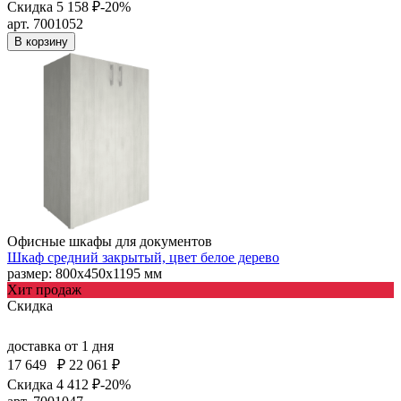
Скидка 5 158 ₽
-20%
арт. 7001052
В корзину
Офисные шкафы для документов
Шкаф средний закрытый, цвет белое дерево
размер: 800х450х1195 мм
Хит продаж
Скидка
доставка
от 1 дня
17 649
₽
22 061 ₽
Скидка 4 412 ₽
-20%