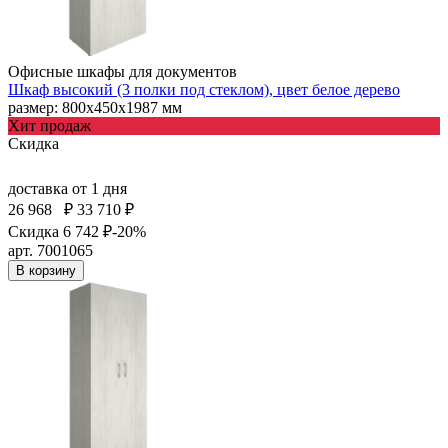
Офисные шкафы для документов
Шкаф высокий (3 полки под стеклом), цвет белое дерево
размер: 800х450х1987 мм
Хит продаж
Скидка
доставка
от 1 дня
26 968
₽
33 710 ₽
Скидка 6 742 ₽
-20%
арт. 7001065
В корзину