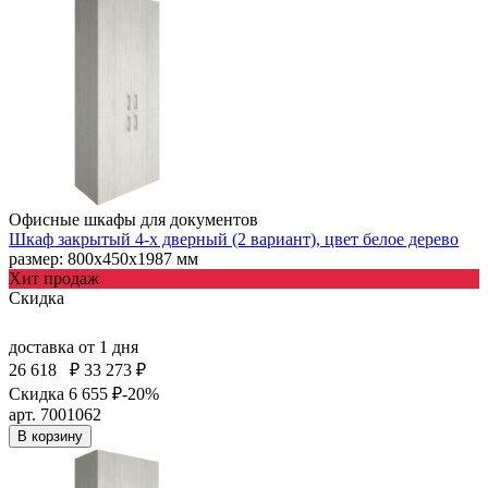
Офисные шкафы для документов
Шкаф закрытый 4-х дверный (2 вариант), цвет белое дерево
размер: 800х450х1987 мм
Хит продаж
Скидка
доставка
от 1 дня
26 618
₽
33 273 ₽
Скидка 6 655 ₽
-20%
арт. 7001062
В корзину