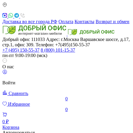
Доставка во все города РФ
Оплата
Контакты
Возврат и обмен
Добрый офис
111033
Адрес: г.Москва
Варшавское шоссе, д.17,
стр.1, офис 309. Телефон: +7(495)150-55-37
+7 (495) 150-55-37
8 (800) 101-15-37
пн-пт 9:00-19:00 (мск)
О нас
Войти
Сравнить
0
Избранное
0
0 ₽
Корзина
Авторизоваться