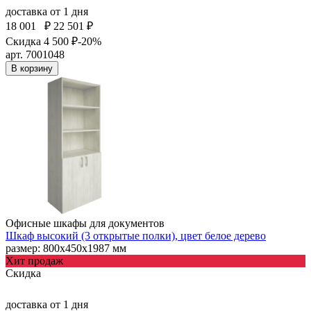
доставка
от 1 дня
18 001
₽
22 501 ₽
Скидка 4 500 ₽
-20%
арт. 7001048
В корзину
Офисные шкафы для документов
Шкаф высокий (3 открытые полки), цвет белое дерево
размер: 800х450х1987 мм
Хит продаж
Скидка
доставка
от 1 дня