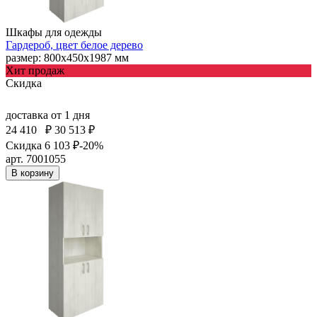
Шкафы для одежды
Гардероб, цвет белое дерево
размер: 800х450х1987 мм
Хит продаж
Скидка
доставка
от 1 дня
24 410
₽
30 513 ₽
Скидка 6 103 ₽
-20%
арт. 7001055
В корзину