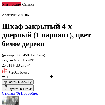
Хит продаж
Скидка
Артикул: 7001061
Шкаф закрытый 4-х
дверный (1 вариант), цвет
белое дерево
(размер: 800х450х1987 мм)
скидка
6 655 ₽
-20%
26 618 ₽
33 273 ₽
+ 2661
бонус
Добавить в корзину
Купить в 1 клик
Отзывы (0)
Подробнее