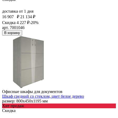
доставка
от 1 дня
16 907
₽
21 134 ₽
Скидка 4 227 ₽
-20%
арт. 7001046
В корзину
Офисные шкафы для документов
Шкаф средний со стеклом, цвет белое дерево
размер: 800х450х1195 мм
Хит продаж
Скидка