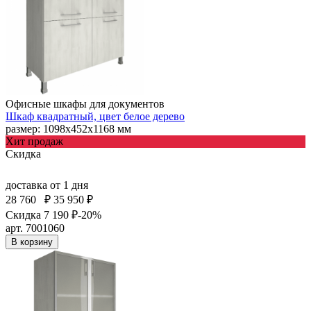
Офисные шкафы для документов
Шкаф квадратный, цвет белое дерево
размер: 1098х452х1168 мм
Хит продаж
Скидка
доставка
от 1 дня
28 760
₽
35 950 ₽
Скидка 7 190 ₽
-20%
арт. 7001060
В корзину