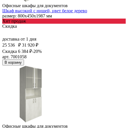
Офисные шкафы для документов
Шкаф высокий с нишей, цвет белое дерево
размер: 800х450х1987 мм
Хит продаж
Скидка
доставка
от 1 дня
25 536
₽
31 920 ₽
Скидка 6 384 ₽
-20%
арт. 7001058
В корзину
Офисные шкафы для документов