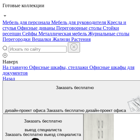
Готовые коллекции
Мебель для персонала
Мебель для руководителя
Кресла и
стулья
Офисные диваны
Переговорные столы
Стойки
ресепшн
Сейфы
Металлическая мебель
Журнальные столы
Перегородки
Вешалки
Жалюзи
Растения
Наверх
На главную
Офисные шкафы, стеллажи
Офисные шкафы для
документов
Назад
Заказать бесплатно
дизайн-проект офиса
Заказать бесплатно
дизайн-проект офиса
Заказать бесплатно
выезд специалиста
Заказать бесплатно
выезд специалиста