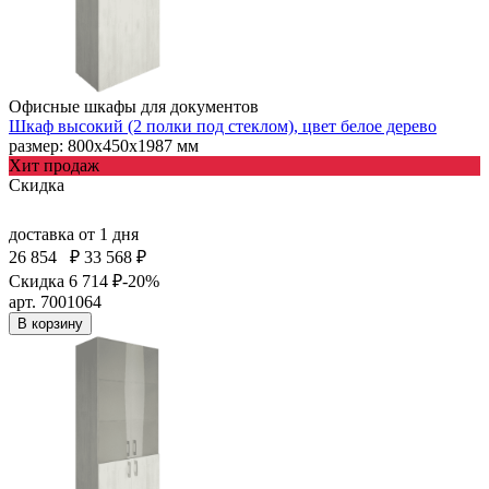
Офисные шкафы для документов
Шкаф высокий (2 полки под стеклом), цвет белое дерево
размер: 800х450х1987 мм
Хит продаж
Скидка
доставка
от 1 дня
26 854
₽
33 568 ₽
Скидка 6 714 ₽
-20%
арт. 7001064
В корзину