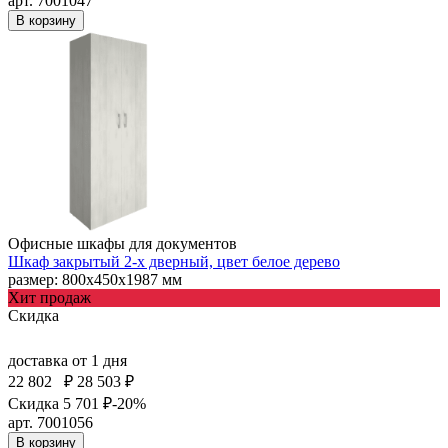
арт. 7001047
В корзину
Офисные шкафы для документов
Шкаф закрытый 2-х дверный, цвет белое дерево
размер: 800х450х1987 мм
Хит продаж
Скидка
доставка
от 1 дня
22 802
₽
28 503 ₽
Скидка 5 701 ₽
-20%
арт. 7001056
В корзину