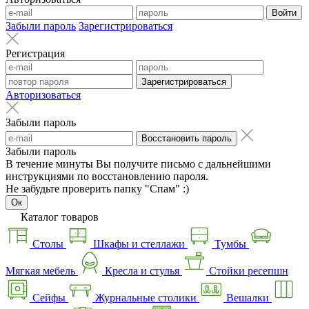
Войти
Забыли пароль
Зарегистрироваться
Регистрация
Зарегистрироваться
Авторизоваться
Забыли пароль
Восстановить пароль
Забыли пароль
В течение минуты Вы получите письмо с дальнейшими
инструкциями по восстановлению пароля.
Не забудьте проверить папку "Спам" :)
Ок
Каталог товаров
Столы
Шкафы и стеллажи
Тумбы
Мягкая мебель
Кресла и стулья
Стойки ресепшн
Сейфы
Журнальные столики
Вешалки