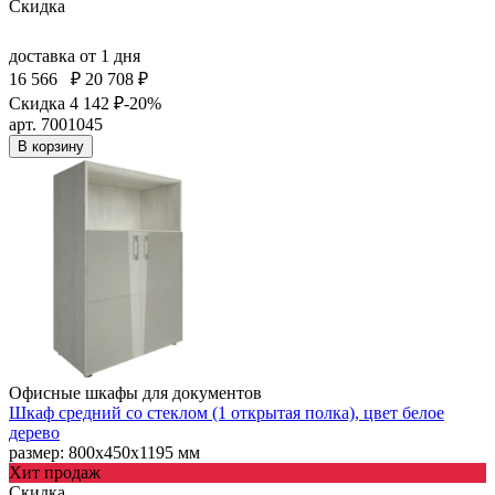
Скидка
доставка
от 1 дня
16 566
₽
20 708 ₽
Скидка 4 142 ₽
-20%
арт. 7001045
В корзину
Офисные шкафы для документов
Шкаф средний со стеклом (1 открытая полка), цвет белое
дерево
размер: 800х450х1195 мм
Хит продаж
Скидка