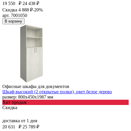
19 550
₽
24 438 ₽
Скидка 4 888 ₽
-20%
арт. 7001050
В корзину
Офисные шкафы для документов
Шкаф высокий (2 открытые полки), цвет белое дерево
размер: 800х450х1987 мм
Хит продаж
Скидка
доставка
от 1 дня
20 631
₽
25 789 ₽