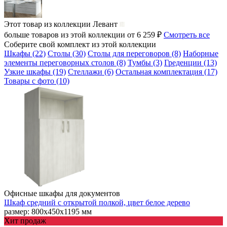
Этот товар из коллекции
Левант
больше товаров из этой коллекции от 6 259 ₽
Смотреть все
Соберите свой комплект из этой коллекции
Шкафы (22)
Столы (30)
Столы для переговоров (8)
Наборные
элементы переговорных столов (8)
Тумбы (3)
Греденции (13)
Узкие шкафы (19)
Стеллажи (6)
Остальная комплектация (17)
Товары с фото (10)
Офисные шкафы для документов
Шкаф средний с открытой полкой, цвет белое дерево
размер: 800х450х1195 мм
Хит продаж