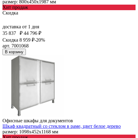
размер: 800х450х1987 мм
Хит продаж
Скидка
доставка
от 1 дня
35 837
₽
44 796 ₽
Скидка 8 959 ₽
-20%
арт. 7001068
В корзину
Офисные шкафы для документов
Шкаф квадратный со стеклом в раме, цвет белое дерево
размер: 1098х452х1168 мм
Хит продаж