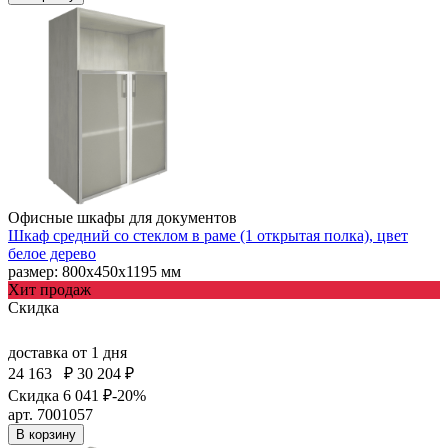
Офисные шкафы для документов
Шкаф средний со стеклом в раме (1 открытая полка), цвет
белое дерево
размер: 800х450х1195 мм
Хит продаж
Скидка
доставка
от 1 дня
24 163
₽
30 204 ₽
Скидка 6 041 ₽
-20%
арт. 7001057
В корзину