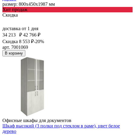
размер: 800х450х1987 мм
Хит продаж
Скидка
доставка
от 1 дня
34 213
₽
42 766 ₽
Скидка 8 553 ₽
-20%
арт. 7001069
В корзину
Офисные шкафы для документов
Шкаф высокий (3 полки под стеклом в раме), цвет белое
дерево