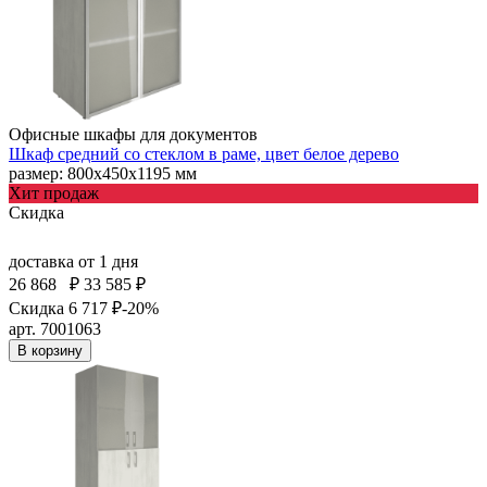
Офисные шкафы для документов
Шкаф средний со стеклом в раме, цвет белое дерево
размер: 800х450х1195 мм
Хит продаж
Скидка
доставка
от 1 дня
26 868
₽
33 585 ₽
Скидка 6 717 ₽
-20%
арт. 7001063
В корзину