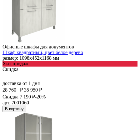
Офисные шкафы для документов
Шкаф квадратный, цвет белое дерево
размер: 1098х452х1168 мм
Хит продаж
Скидка
доставка
от 1 дня
28 760
₽
35 950 ₽
Скидка 7 190 ₽
-20%
арт. 7001060
В корзину