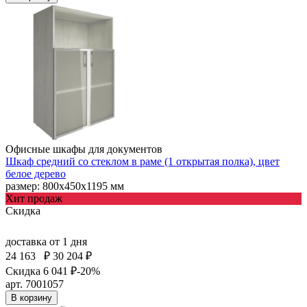
Офисные шкафы для документов
Шкаф средний со стеклом в раме (1 открытая полка), цвет
белое дерево
размер: 800х450х1195 мм
Хит продаж
Скидка
доставка
от 1 дня
24 163
₽
30 204 ₽
Скидка 6 041 ₽
-20%
арт. 7001057
В корзину