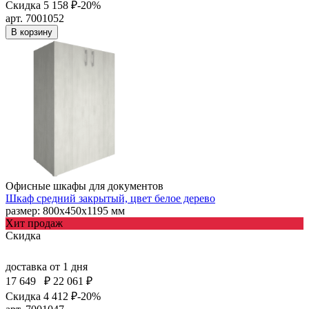
Скидка 5 158 ₽
-20%
арт. 7001052
В корзину
Офисные шкафы для документов
Шкаф средний закрытый, цвет белое дерево
размер: 800х450х1195 мм
Хит продаж
Скидка
доставка
от 1 дня
17 649
₽
22 061 ₽
Скидка 4 412 ₽
-20%