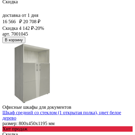
Скидка
доставка
от 1 дня
16 566
₽
20 708 ₽
Скидка 4 142 ₽
-20%
арт. 7001045
В корзину
Офисные шкафы для документов
Шкаф средний со стеклом (1 открытая полка), цвет белое
дерево
размер: 800х450х1195 мм
Хит продаж
Скидка