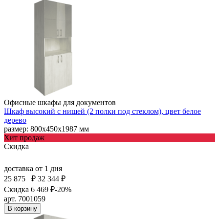
Офисные шкафы для документов
Шкаф высокий с нишей (2 полки под стеклом), цвет белое
дерево
размер: 800х450х1987 мм
Хит продаж
Скидка
доставка
от 1 дня
25 875
₽
32 344 ₽
Скидка 6 469 ₽
-20%
арт. 7001059
В корзину