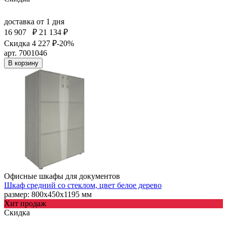
доставка
от 1 дня
16 907
₽
21 134 ₽
Скидка 4 227 ₽
-20%
арт. 7001046
В корзину
Офисные шкафы для документов
Шкаф средний со стеклом, цвет белое дерево
размер: 800х450х1195 мм
Хит продаж
Скидка