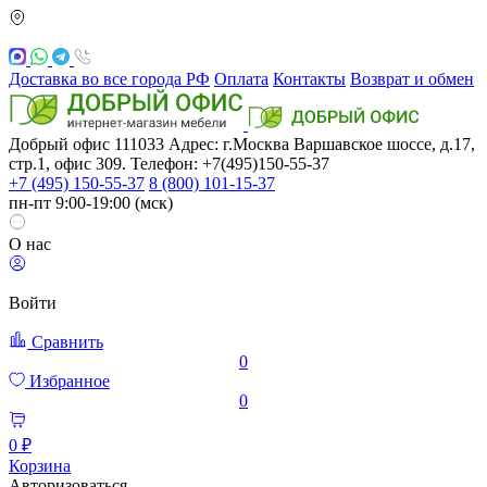
Доставка во все города РФ
Оплата
Контакты
Возврат и обмен
Добрый офис
111033
Адрес: г.Москва
Варшавское шоссе, д.17,
стр.1, офис 309. Телефон: +7(495)150-55-37
+7 (495) 150-55-37
8 (800) 101-15-37
пн-пт 9:00-19:00 (мск)
О нас
Войти
Сравнить
0
Избранное
0
0 ₽
Корзина
Авторизоваться