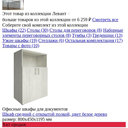
Этот товар из коллекции
Левант
больше товаров из этой коллекции от 6 259 ₽
Смотреть все
Соберите свой комплект из этой коллекции
Шкафы (22)
Столы (30)
Столы для переговоров (8)
Наборные
элементы переговорных столов (8)
Тумбы (3)
Греденции (13)
Узкие шкафы (19)
Стеллажи (6)
Остальная комплектация (17)
Товары с фото (10)
Офисные шкафы для документов
Шкаф средний с открытой полкой, цвет белое дерево
размер: 800х450х1195 мм
Хит продаж