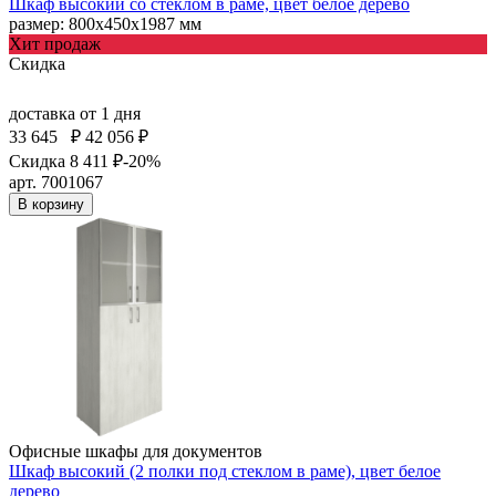
Шкаф высокий со стеклом в раме, цвет белое дерево
размер: 800х450х1987 мм
Хит продаж
Скидка
доставка
от 1 дня
33 645
₽
42 056 ₽
Скидка 8 411 ₽
-20%
арт. 7001067
В корзину
Офисные шкафы для документов
Шкаф высокий (2 полки под стеклом в раме), цвет белое
дерево