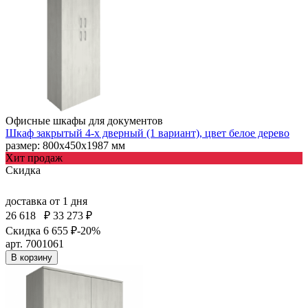
Офисные шкафы для документов
Шкаф закрытый 4-х дверный (1 вариант), цвет белое дерево
размер: 800х450х1987 мм
Хит продаж
Скидка
доставка
от 1 дня
26 618
₽
33 273 ₽
Скидка 6 655 ₽
-20%
арт. 7001061
В корзину