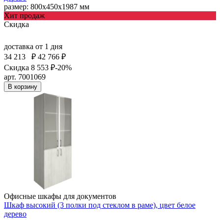
размер: 800х450х1987 мм
Хит продаж
Скидка
доставка
от 1 дня
34 213
₽
42 766 ₽
Скидка 8 553 ₽
-20%
арт. 7001069
В корзину
Офисные шкафы для документов
Шкаф высокий (3 полки под стеклом в раме), цвет белое
дерево