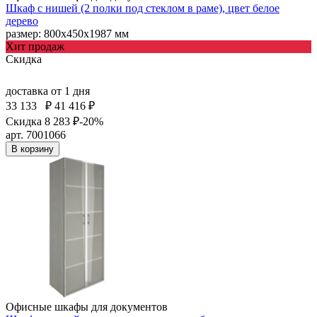
Шкаф с нишей (2 полки под стеклом в раме), цвет белое
дерево
размер: 800х450х1987 мм
Хит продаж
Скидка
доставка
от 1 дня
33 133
₽
41 416 ₽
Скидка 8 283 ₽
-20%
арт. 7001066
В корзину
Офисные шкафы для документов