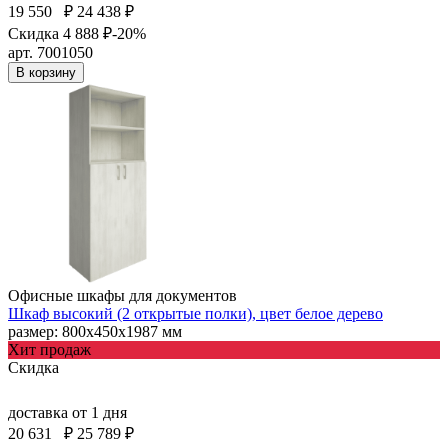
19 550
₽
24 438 ₽
Скидка 4 888 ₽
-20%
арт. 7001050
В корзину
Офисные шкафы для документов
Шкаф высокий (2 открытые полки), цвет белое дерево
размер: 800х450х1987 мм
Хит продаж
Скидка
доставка
от 1 дня
20 631
₽
25 789 ₽