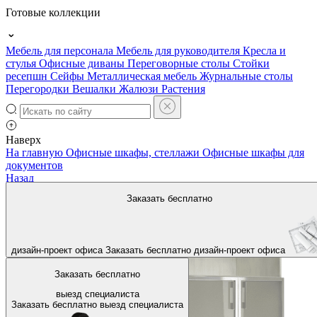
Готовые коллекции
Мебель для персонала
Мебель для руководителя
Кресла и
стулья
Офисные диваны
Переговорные столы
Стойки
ресепшн
Сейфы
Металлическая мебель
Журнальные столы
Перегородки
Вешалки
Жалюзи
Растения
Наверх
На главную
Офисные шкафы, стеллажи
Офисные шкафы для
документов
Назад
Заказать бесплатно
дизайн-проект офиса
Заказать бесплатно
дизайн-проект офиса
Заказать бесплатно
выезд специалиста
Заказать бесплатно
выезд специалиста