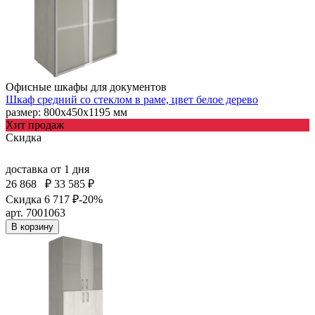
Офисные шкафы для документов
Шкаф средний со стеклом в раме, цвет белое дерево
размер: 800х450х1195 мм
Хит продаж
Скидка
доставка
от 1 дня
26 868
₽
33 585 ₽
Скидка 6 717 ₽
-20%
арт. 7001063
В корзину