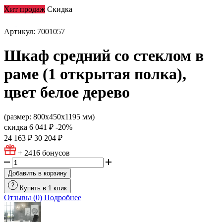
Хит продаж
Скидка
Артикул: 7001057
Шкаф средний со стеклом в
раме (1 открытая полка),
цвет белое дерево
(размер: 800х450х1195 мм)
скидка
6 041 ₽
-20%
24 163 ₽
30 204 ₽
+ 2416
бонусов
Добавить в корзину
Купить в 1 клик
Отзывы (0)
Подробнее