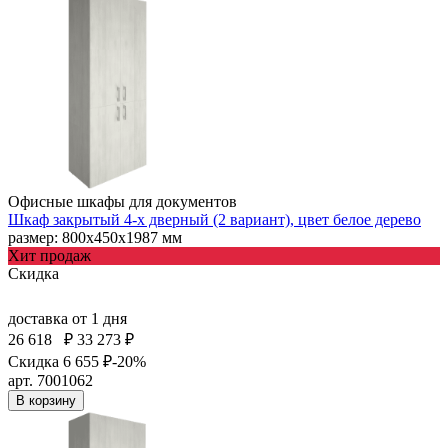
Офисные шкафы для документов
Шкаф закрытый 4-х дверный (2 вариант), цвет белое дерево
размер: 800х450х1987 мм
Хит продаж
Скидка
доставка
от 1 дня
26 618
₽
33 273 ₽
Скидка 6 655 ₽
-20%
арт. 7001062
В корзину