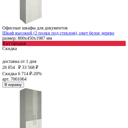
Офисные шкафы для документов
Шкаф высокий (2 полки под стеклом), цвет белое дерево
размер: 800х450х1987 мм
Хит продаж
Скидка
доставка
от 1 дня
26 854
₽
33 568 ₽
Скидка 6 714 ₽
-20%
арт. 7001064
В корзину