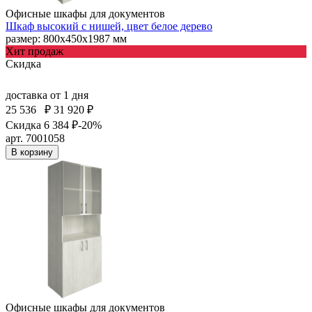
Офисные шкафы для документов
Шкаф высокий с нишей, цвет белое дерево
размер: 800х450х1987 мм
Хит продаж
Скидка
доставка
от 1 дня
25 536
₽
31 920 ₽
Скидка 6 384 ₽
-20%
арт. 7001058
В корзину
Офисные шкафы для документов