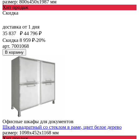
размер: 800х450х1987 мм
Хит продаж
Скидка
доставка
от 1 дня
35 837
₽
44 796 ₽
Скидка 8 959 ₽
-20%
арт. 7001068
В корзину
Офисные шкафы для документов
Шкаф квадратный со стеклом в раме, цвет белое дерево
размер: 1098х452х1168 мм
Хит продаж