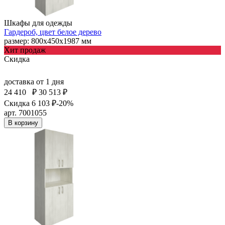
Шкафы для одежды
Гардероб, цвет белое дерево
размер: 800х450х1987 мм
Хит продаж
Скидка
доставка
от 1 дня
24 410
₽
30 513 ₽
Скидка 6 103 ₽
-20%
арт. 7001055
В корзину