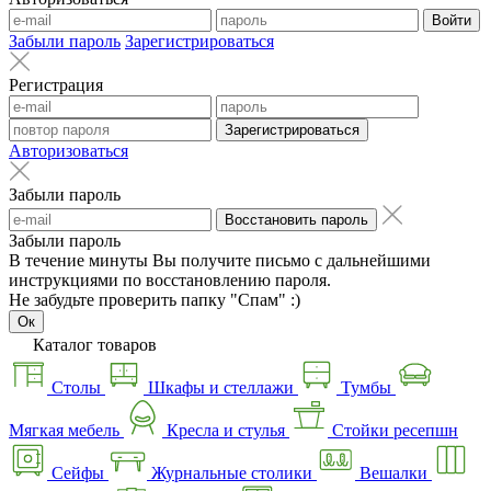
Войти
Забыли пароль
Зарегистрироваться
Регистрация
Зарегистрироваться
Авторизоваться
Забыли пароль
Восстановить пароль
Забыли пароль
В течение минуты Вы получите письмо с дальнейшими
инструкциями по восстановлению пароля.
Не забудьте проверить папку "Спам" :)
Ок
Каталог товаров
Столы
Шкафы и стеллажи
Тумбы
Мягкая мебель
Кресла и стулья
Стойки ресепшн
Сейфы
Журнальные столики
Вешалки