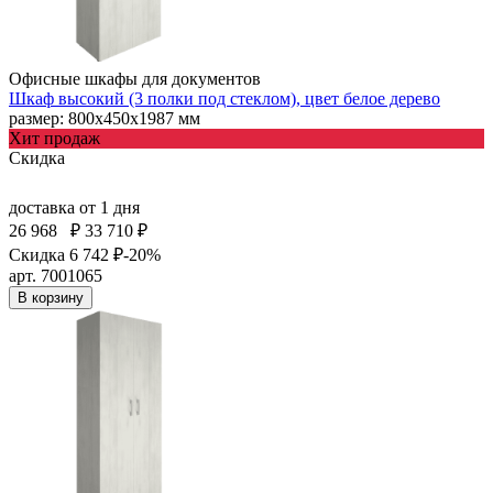
Офисные шкафы для документов
Шкаф высокий (3 полки под стеклом), цвет белое дерево
размер: 800х450х1987 мм
Хит продаж
Скидка
доставка
от 1 дня
26 968
₽
33 710 ₽
Скидка 6 742 ₽
-20%
арт. 7001065
В корзину