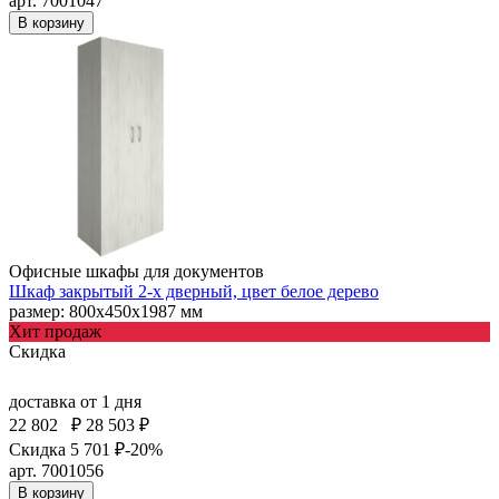
арт. 7001047
В корзину
Офисные шкафы для документов
Шкаф закрытый 2-х дверный, цвет белое дерево
размер: 800х450х1987 мм
Хит продаж
Скидка
доставка
от 1 дня
22 802
₽
28 503 ₽
Скидка 5 701 ₽
-20%
арт. 7001056
В корзину