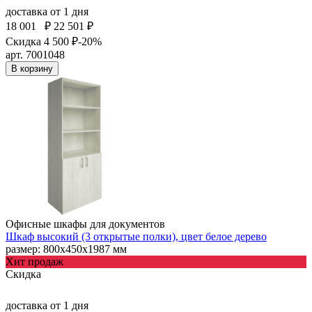
доставка
от 1 дня
18 001
₽
22 501 ₽
Скидка 4 500 ₽
-20%
арт. 7001048
В корзину
Офисные шкафы для документов
Шкаф высокий (3 открытые полки), цвет белое дерево
размер: 800х450х1987 мм
Хит продаж
Скидка
доставка
от 1 дня