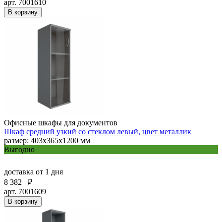
арт. 7001610
В корзину
Офисные шкафы для документов
Шкаф средний узкий со стеклом левый, цвет металлик
размер: 403х365х1200 мм
Выгодно
доставка
от 1 дня
8 382
₽
арт. 7001609
В корзину