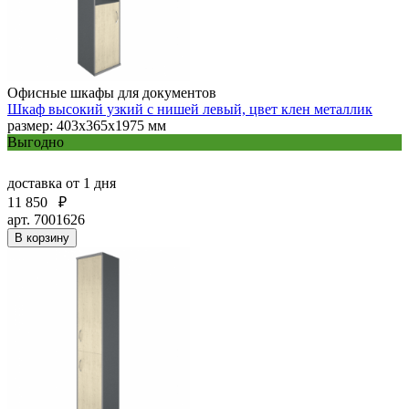
Офисные шкафы для документов
Шкаф высокий узкий с нишей левый, цвет клен металлик
размер: 403х365х1975 мм
Выгодно
доставка
от 1 дня
11 850
₽
арт. 7001626
В корзину