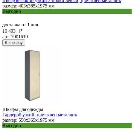
Шкаф высокий узкий 2 полки левый, цвет клен металлик
размер: 403х365х1975 мм
Выгодно
доставка
от 1 дня
10 493
₽
арт. 7001619
В корзину
Шкафы для одежды
Гардероб узкий, цвет клен металлик
размер: 550х365х1975 мм
Выгодно