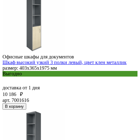
Офисные шкафы для документов
Шкаф высокий узкий 3 полки левый, цвет клен металлик
размер: 403х365х1975 мм
Выгодно
доставка
от 1 дня
10 186
₽
арт. 7001616
В корзину