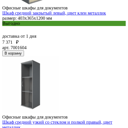
Офисные шкафы для документов
Шкаф средний закрытый левый, цвет клен металлик
размер: 403х365х1200 мм
Выгодно
доставка
от 1 дня
7 371
₽
арт. 7001604
В корзину
Офисные шкафы для документов
Шкаф средний узкий со стеклом и полкой правый, цвет
металлик