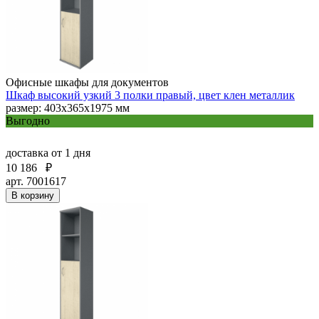
Офисные шкафы для документов
Шкаф высокий узкий 3 полки правый, цвет клен металлик
размер: 403х365х1975 мм
Выгодно
доставка
от 1 дня
10 186
₽
арт. 7001617
В корзину