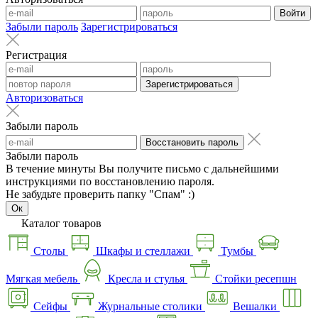
Войти
Забыли пароль
Зарегистрироваться
Регистрация
Зарегистрироваться
Авторизоваться
Забыли пароль
Восстановить пароль
Забыли пароль
В течение минуты Вы получите письмо с дальнейшими
инструкциями по восстановлению пароля.
Не забудьте проверить папку "Спам" :)
Ок
Каталог товаров
Столы
Шкафы и стеллажи
Тумбы
Мягкая мебель
Кресла и стулья
Стойки ресепшн
Сейфы
Журнальные столики
Вешалки