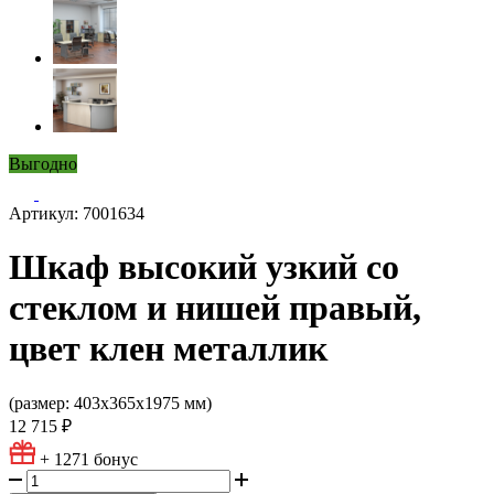
Выгодно
Артикул: 7001634
Шкаф высокий узкий со
стеклом и нишей правый,
цвет клен металлик
(размер: 403х365х1975 мм)
12 715 ₽
+ 1271
бонус