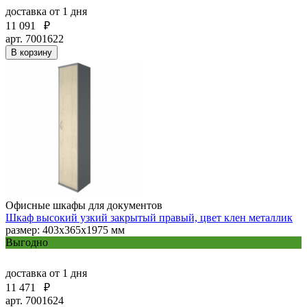
доставка
от 1 дня
11 091
₽
арт. 7001622
В корзину
Офисные шкафы для документов
Шкаф высокий узкий закрытый правый, цвет клен металлик
размер: 403х365х1975 мм
Выгодно
доставка
от 1 дня
11 471
₽
арт. 7001624