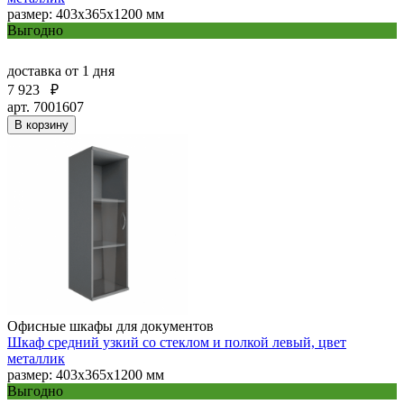
размер: 403х365х1200 мм
Выгодно
доставка
от 1 дня
7 923
₽
арт. 7001607
В корзину
Офисные шкафы для документов
Шкаф средний узкий со стеклом и полкой левый, цвет
металлик
размер: 403х365х1200 мм
Выгодно