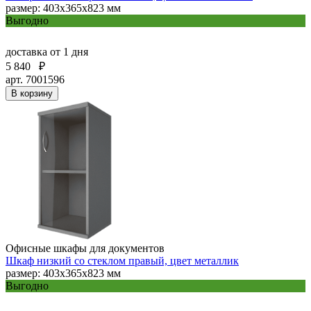
размер: 403х365х823 мм
Выгодно
доставка
от 1 дня
5 840
₽
арт. 7001596
В корзину
Офисные шкафы для документов
Шкаф низкий со стеклом правый, цвет металлик
размер: 403х365х823 мм
Выгодно