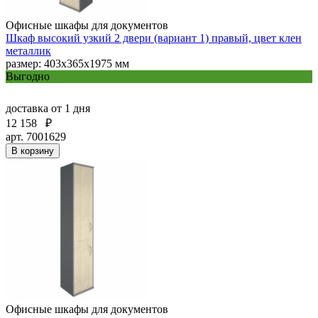
Офисные шкафы для документов
Шкаф высокий узкий 2 двери (вариант 1) правый, цвет клен
металлик
размер: 403х365х1975 мм
Выгодно
доставка
от 1 дня
12 158
₽
арт. 7001629
В корзину
Офисные шкафы для документов