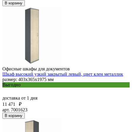
В корзину
Офисные шкафы для документов
Шкаф высокий узкий закрытый левый, цвет клен металлик
размер: 403х365х1975 мм
Выгодно
доставка
от 1 дня
11 471
₽
арт. 7001623
В корзину