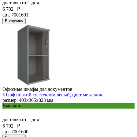
доставка
от 1 дня
6 702
₽
арт. 7001601
В корзину
Офисные шкафы для документов
Шкаф низкий со стеклом левый, цвет металлик
размер: 403х365х823 мм
Выгодно
доставка
от 1 дня
6 702
₽
арт. 7001600