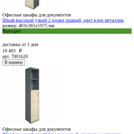
Офисные шкафы для документов
Шкаф высокий узкий 2 полки правый, цвет клен металлик
размер: 403х365х1975 мм
Выгодно
доставка
от 1 дня
10 493
₽
арт. 7001620
В корзину
Офисные шкафы для документов