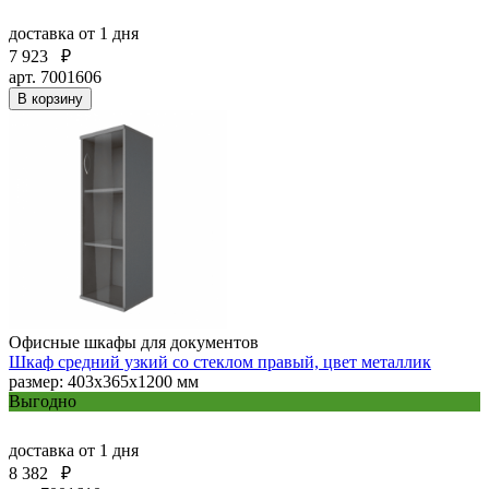
доставка
от 1 дня
7 923
₽
арт. 7001606
В корзину
Офисные шкафы для документов
Шкаф средний узкий со стеклом правый, цвет металлик
размер: 403х365х1200 мм
Выгодно
доставка
от 1 дня
8 382
₽