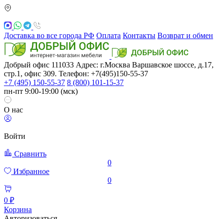
Доставка во все города РФ
Оплата
Контакты
Возврат и обмен
Добрый офис
111033
Адрес: г.Москва
Варшавское шоссе, д.17,
стр.1, офис 309. Телефон: +7(495)150-55-37
+7 (495) 150-55-37
8 (800) 101-15-37
пн-пт 9:00-19:00 (мск)
О нас
Войти
Сравнить
0
Избранное
0
0 ₽
Корзина
Авторизоваться