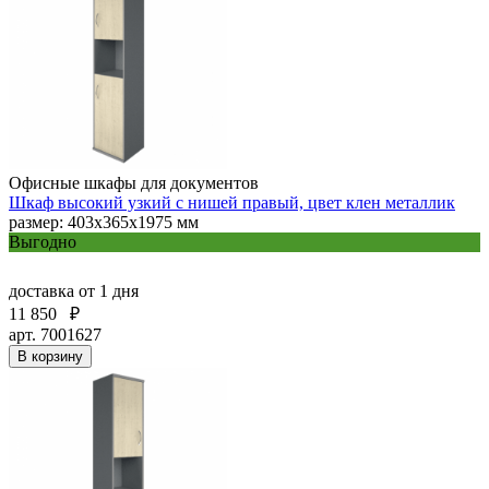
Офисные шкафы для документов
Шкаф высокий узкий с нишей правый, цвет клен металлик
размер: 403х365х1975 мм
Выгодно
доставка
от 1 дня
11 850
₽
арт. 7001627
В корзину