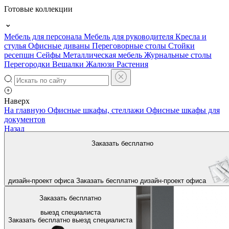
Готовые коллекции
Мебель для персонала
Мебель для руководителя
Кресла и
стулья
Офисные диваны
Переговорные столы
Стойки
ресепшн
Сейфы
Металлическая мебель
Журнальные столы
Перегородки
Вешалки
Жалюзи
Растения
Наверх
На главную
Офисные шкафы, стеллажи
Офисные шкафы для
документов
Назад
Заказать бесплатно
дизайн-проект офиса
Заказать бесплатно
дизайн-проект офиса
Заказать бесплатно
выезд специалиста
Заказать бесплатно
выезд специалиста