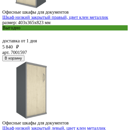
Офисные шкафы для документов
Шкаф низкий закрытый правый, цвет клен металлик
размер: 403х365х823 мм
Выгодно
доставка
от 1 дня
5 840
₽
арт. 7001597
В корзину
Офисные шкафы для документов
Шкаф низкий закрытый левый, цвет клен металлик