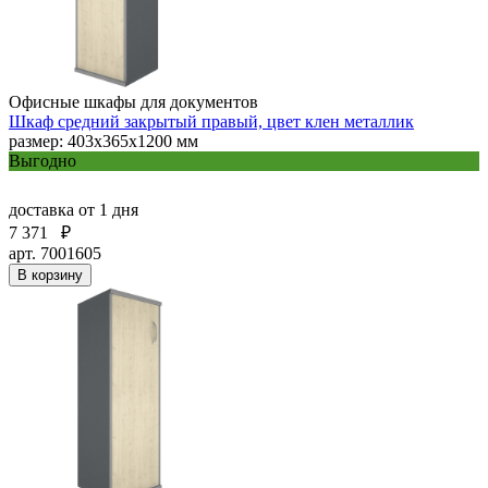
Офисные шкафы для документов
Шкаф средний закрытый правый, цвет клен металлик
размер: 403х365х1200 мм
Выгодно
доставка
от 1 дня
7 371
₽
арт. 7001605
В корзину