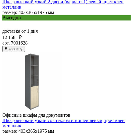
Шкаф высокий узкий 2 двери (вариант 1) левый, цвет клен
металлик
размер: 403х365х1975 мм
Выгодно
доставка
от 1 дня
12 158
₽
арт. 7001628
В корзину
Офисные шкафы для документов
Шкаф высокий узкий со стеклом и нишей левый, цвет клен
металлик
размер: 403х365х1975 мм