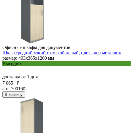
Офисные шкафы для документов
Шкаф средний узкий с полкой левый, цвет клен металлик
размер: 403х365х1200 мм
Выгодно
доставка
от 1 дня
7 065
₽
арт. 7001602
В корзину