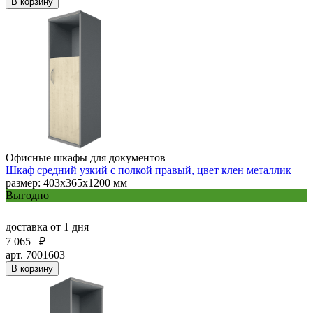
В корзину
Офисные шкафы для документов
Шкаф средний узкий с полкой правый, цвет клен металлик
размер: 403х365х1200 мм
Выгодно
доставка
от 1 дня
7 065
₽
арт. 7001603
В корзину