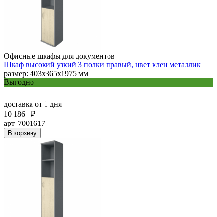
Офисные шкафы для документов
Шкаф высокий узкий 3 полки правый, цвет клен металлик
размер: 403х365х1975 мм
Выгодно
доставка
от 1 дня
10 186
₽
арт. 7001617
В корзину