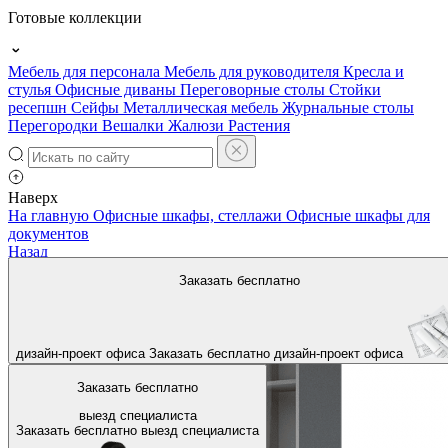
Готовые коллекции
Мебель для персонала
Мебель для руководителя
Кресла и
стулья
Офисные диваны
Переговорные столы
Стойки
ресепшн
Сейфы
Металлическая мебель
Журнальные столы
Перегородки
Вешалки
Жалюзи
Растения
Наверх
На главную
Офисные шкафы, стеллажи
Офисные шкафы для
документов
Назад
Заказать бесплатно
дизайн-проект офиса
Заказать бесплатно
дизайн-проект офиса
Заказать бесплатно
выезд специалиста
Заказать бесплатно
выезд специалиста