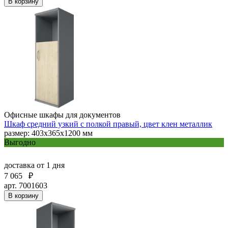
В корзину
Офисные шкафы для документов
Шкаф средний узкий с полкой правый, цвет клен металлик
размер: 403х365х1200 мм
Выгодно
доставка
от 1 дня
7 065
₽
арт. 7001603
В корзину