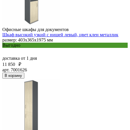
Офисные шкафы для документов
Шкаф высокий узкий с нишей левый, цвет клен металлик
размер: 403х365х1975 мм
Выгодно
доставка
от 1 дня
11 850
₽
арт. 7001626
В корзину