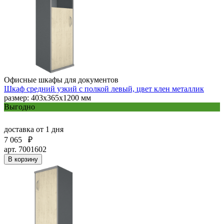
Офисные шкафы для документов
Шкаф средний узкий с полкой левый, цвет клен металлик
размер: 403х365х1200 мм
Выгодно
доставка
от 1 дня
7 065
₽
арт. 7001602
В корзину