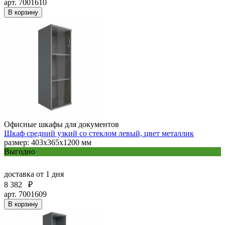
арт. 7001610
В корзину
Офисные шкафы для документов
Шкаф средний узкий со стеклом левый, цвет металлик
размер: 403х365х1200 мм
Выгодно
доставка
от 1 дня
8 382
₽
арт. 7001609
В корзину