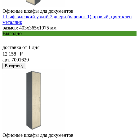
Офисные шкафы для документов
Шкаф высокий узкий 2 двери (вариант 1) правый, цвет клен
металлик
размер: 403х365х1975 мм
Выгодно
доставка
от 1 дня
12 158
₽
арт. 7001629
В корзину
Офисные шкафы для документов