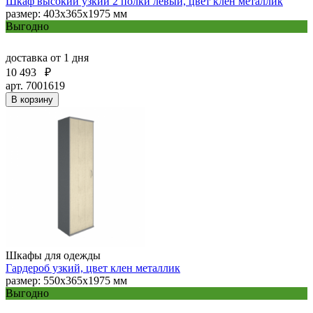
Шкаф высокий узкий 2 полки левый, цвет клен металлик
размер: 403х365х1975 мм
Выгодно
доставка
от 1 дня
10 493
₽
арт. 7001619
В корзину
Шкафы для одежды
Гардероб узкий, цвет клен металлик
размер: 550х365х1975 мм
Выгодно