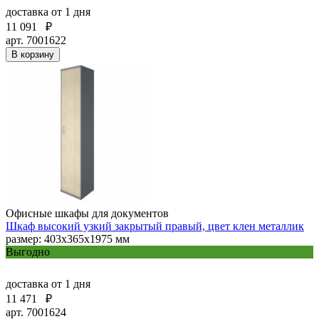
доставка
от 1 дня
11 091
₽
арт. 7001622
В корзину
Офисные шкафы для документов
Шкаф высокий узкий закрытый правый, цвет клен металлик
размер: 403х365х1975 мм
Выгодно
доставка
от 1 дня
11 471
₽
арт. 7001624