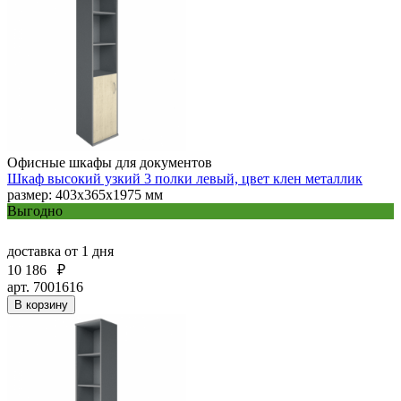
Офисные шкафы для документов
Шкаф высокий узкий 3 полки левый, цвет клен металлик
размер: 403х365х1975 мм
Выгодно
доставка
от 1 дня
10 186
₽
арт. 7001616
В корзину