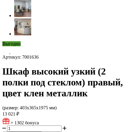
Выгодно
Артикул: 7001636
Шкаф высокий узкий (2
полки под стеклом) правый,
цвет клен металлик
(размер: 403х365х1975 мм)
13 021 ₽
+ 1302
бонуса