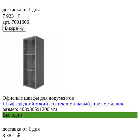
доставка
от 1 дня
7 923
₽
арт. 7001606
В корзину
Офисные шкафы для документов
Шкаф средний узкий со стеклом правый, цвет металлик
размер: 403х365х1200 мм
Выгодно
доставка
от 1 дня
8 382
₽