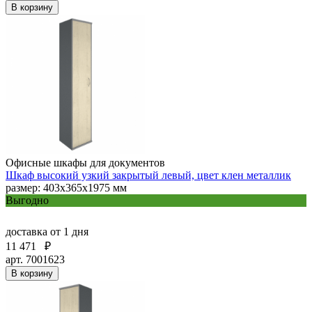
В корзину
Офисные шкафы для документов
Шкаф высокий узкий закрытый левый, цвет клен металлик
размер: 403х365х1975 мм
Выгодно
доставка
от 1 дня
11 471
₽
арт. 7001623
В корзину