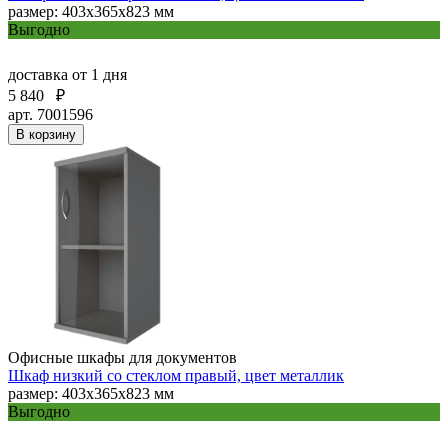
размер: 403х365х823 мм
Выгодно
доставка
от 1 дня
5 840
₽
арт. 7001596
В корзину
Офисные шкафы для документов
Шкаф низкий со стеклом правый, цвет металлик
размер: 403х365х823 мм
Выгодно