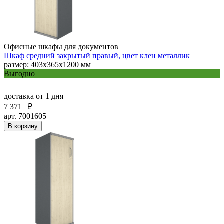
Офисные шкафы для документов
Шкаф средний закрытый правый, цвет клен металлик
размер: 403х365х1200 мм
Выгодно
доставка
от 1 дня
7 371
₽
арт. 7001605
В корзину