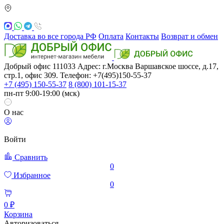
Доставка во все города РФ
Оплата
Контакты
Возврат и обмен
Добрый офис
111033
Адрес: г.Москва
Варшавское шоссе, д.17,
стр.1, офис 309. Телефон: +7(495)150-55-37
+7 (495) 150-55-37
8 (800) 101-15-37
пн-пт 9:00-19:00 (мск)
О нас
Войти
Сравнить
0
Избранное
0
0 ₽
Корзина
Авторизоваться