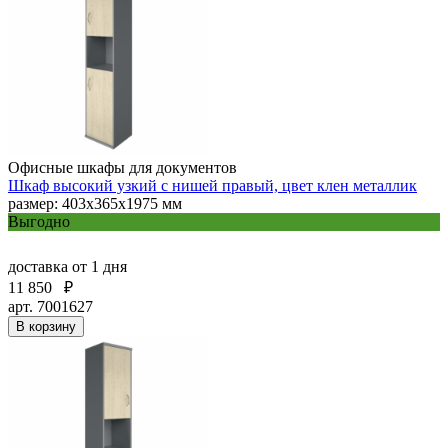
Офисные шкафы для документов
Шкаф высокий узкий с нишей правый, цвет клен металлик
размер: 403х365х1975 мм
Выгодно
доставка
от 1 дня
11 850
₽
арт. 7001627
В корзину