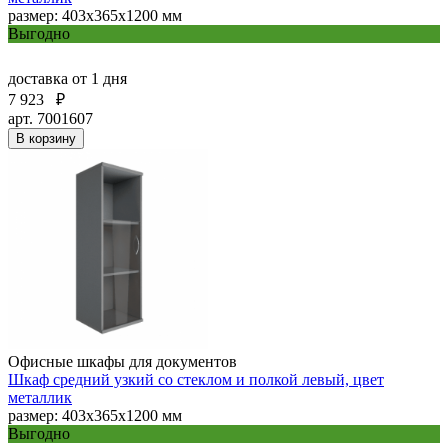
размер: 403х365х1200 мм
Выгодно
доставка
от 1 дня
7 923
₽
арт. 7001607
В корзину
Офисные шкафы для документов
Шкаф средний узкий со стеклом и полкой левый, цвет
металлик
размер: 403х365х1200 мм
Выгодно