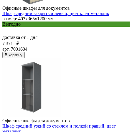
Офисные шкафы для документов
Шкаф средний закрытый левый, цвет клен металлик
размер: 403х365х1200 мм
Выгодно
доставка
от 1 дня
7 371
₽
арт. 7001604
В корзину
Офисные шкафы для документов
Шкаф средний узкий со стеклом и полкой правый, цвет
металлик