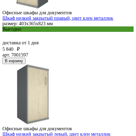
Офисные шкафы для документов
Шкаф низкий закрытый правый, цвет клен металлик
размер: 403х365х823 мм
Выгодно
доставка
от 1 дня
5 840
₽
арт. 7001597
В корзину
Офисные шкафы для документов
Шкаф низкий закрытый левый, цвет клен металлик