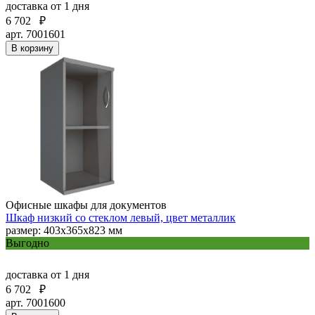
доставка
от 1 дня
6 702
₽
арт. 7001601
В корзину
Офисные шкафы для документов
Шкаф низкий со стеклом левый, цвет металлик
размер: 403х365х823 мм
Выгодно
доставка
от 1 дня
6 702
₽
арт. 7001600