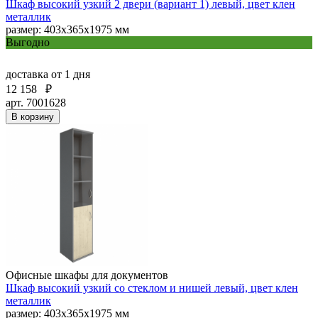
Шкаф высокий узкий 2 двери (вариант 1) левый, цвет клен
металлик
размер: 403х365х1975 мм
Выгодно
доставка
от 1 дня
12 158
₽
арт. 7001628
В корзину
Офисные шкафы для документов
Шкаф высокий узкий со стеклом и нишей левый, цвет клен
металлик
размер: 403х365х1975 мм