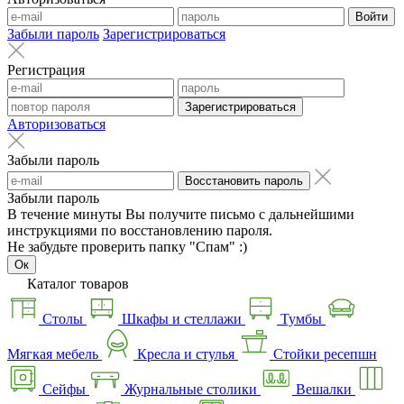
Войти
Забыли пароль
Зарегистрироваться
Регистрация
Зарегистрироваться
Авторизоваться
Забыли пароль
Восстановить пароль
Забыли пароль
В течение минуты Вы получите письмо с дальнейшими
инструкциями по восстановлению пароля.
Не забудьте проверить папку "Спам" :)
Ок
Каталог товаров
Столы
Шкафы и стеллажи
Тумбы
Мягкая мебель
Кресла и стулья
Стойки ресепшн
Сейфы
Журнальные столики
Вешалки