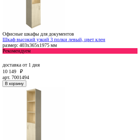
Офисные шкафы для документов
Шкаф высокий узкий 3 полки левый, цвет клен
размер: 403х365х1975 мм
Рекомендуем
доставка
от 1 дня
10 149
₽
арт. 7001494
В корзину