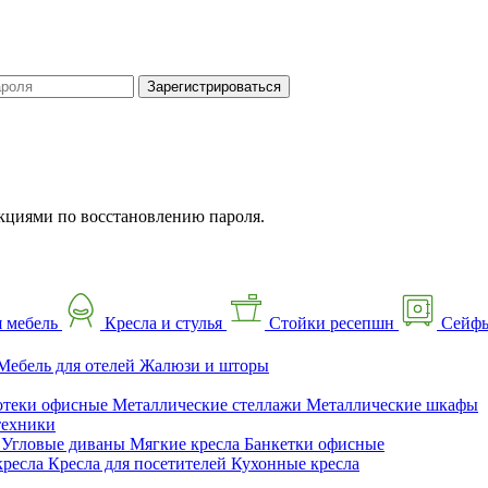
Зарегистрироваться
кциями по восстановлению пароля.
 мебель
Кресла и стулья
Стойки ресепшн
Сейф
Мебель для отелей
Жалюзи и шторы
отеки офисные
Металлические стеллажи
Металлические шкафы
техники
ы
Угловые диваны
Мягкие кресла
Банкетки офисные
кресла
Кресла для посетителей
Кухонные кресла