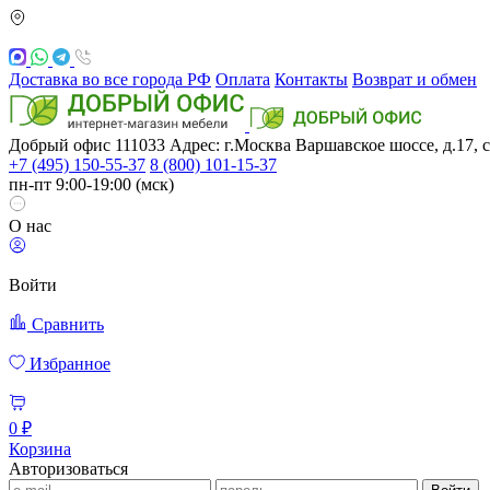
Доставка во все города РФ
Оплата
Контакты
Возврат и обмен
Добрый офис
111033
Адрес: г.Москва
Варшавское шоссе, д.17, с
+7 (495) 150-55-37
8 (800) 101-15-37
пн-пт 9:00-19:00 (мск)
О нас
Войти
Сравнить
Избранное
0 ₽
Корзина
Авторизоваться