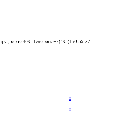
тр.1, офис 309. Телефон: +7(495)150-55-37
0
0