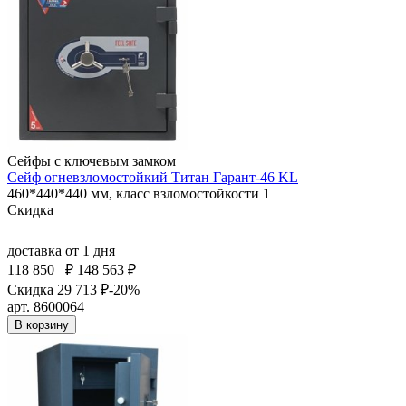
Сейфы с ключевым замком
Сейф огневзломостойкий Титан Гарант-46 KL
460*440*440 мм, класс взломостойкости 1
Скидка
доставка
от 1 дня
118 850
₽
148 563 ₽
Скидка 29 713 ₽
-20%
арт. 8600064
В корзину