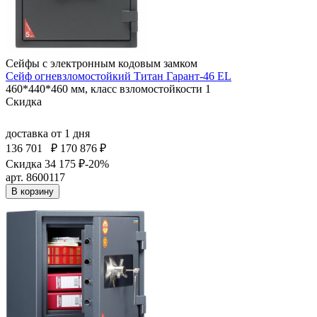
Сейфы с электронным кодовым замком
Сейф огневзломостойкий Титан Гарант-46 EL
460*440*460 мм, класс взломостойкости 1
Скидка
доставка
от 1 дня
136 701
₽
170 876 ₽
Скидка 34 175 ₽
-20%
арт. 8600117
В корзину