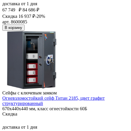
доставка
от 1 дня
67 749
₽
84 686 ₽
Скидка 16 937 ₽
-20%
арт. 8600085
В корзину
Сейфы с ключевым замком
Огневзломостойкий сейф Титан 2185, цвет графит
структурированный
670x440x440 мм, класс огнестойкости 60Б
Скидка
доставка
от 1 дня