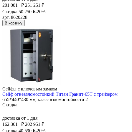
201 001
₽
251 251 ₽
Скидка 50 250 ₽
-20%
арт. 8620228
В корзину
Сейфы с ключевым замком
Сейф огневзломостойкий Титан Гранит-65T с трейзером
655*440*430 мм, класс взломостойкости 2
Скидка
доставка
от 1 дня
162 361
₽
202 951 ₽
Скидка 40 590 ₽
-20%