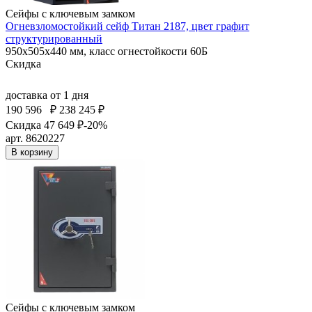
Сейфы с ключевым замком
Огневзломостойкий сейф Титан 2187, цвет графит
структурированный
950x505x440 мм, класс огнестойкости 60Б
Скидка
доставка
от 1 дня
190 596
₽
238 245 ₽
Скидка 47 649 ₽
-20%
арт. 8620227
В корзину
Сейфы с ключевым замком