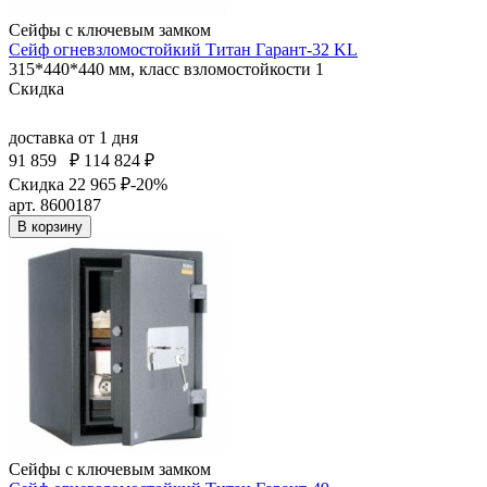
Сейфы с ключевым замком
Сейф огневзломостойкий Титан Гарант-32 KL
315*440*440 мм, класс взломостойкости 1
Скидка
доставка
от 1 дня
91 859
₽
114 824 ₽
Скидка 22 965 ₽
-20%
арт. 8600187
В корзину
Сейфы с ключевым замком