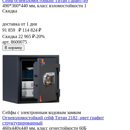
Сейф огневзломостойкий Титан Гарант-49
490*360*440 мм, класс взломостойкости 1
Скидка
доставка
от 1 дня
91 859
₽
114 824 ₽
Скидка 22 965 ₽
-20%
арт. 8600075
В корзину
Сейфы с электронным кодовым замком
Огневзломостойкий сейф Титан 2182, цвет графит
структурированный
460x440x440 мм, класс огнестойкости 60Б