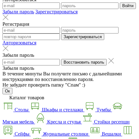
Войти
Забыли пароль
Зарегистрироваться
Регистрация
Зарегистрироваться
Авторизоваться
Забыли пароль
Восстановить пароль
Забыли пароль
В течение минуты Вы получите письмо с дальнейшими
инструкциями по восстановлению пароля.
Не забудьте проверить папку "Спам" :)
Ок
Каталог товаров
Столы
Шкафы и стеллажи
Тумбы
Мягкая мебель
Кресла и стулья
Стойки ресепшн
Сейфы
Журнальные столики
Вешалки