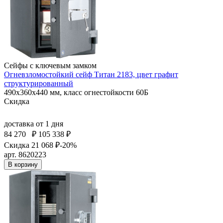
Сейфы с ключевым замком
Огневзломостойкий сейф Титан 2183, цвет графит
структурированный
490x360x440 мм, класс огнестойкости 60Б
Скидка
доставка
от 1 дня
84 270
₽
105 338 ₽
Скидка 21 068 ₽
-20%
арт. 8620223
В корзину