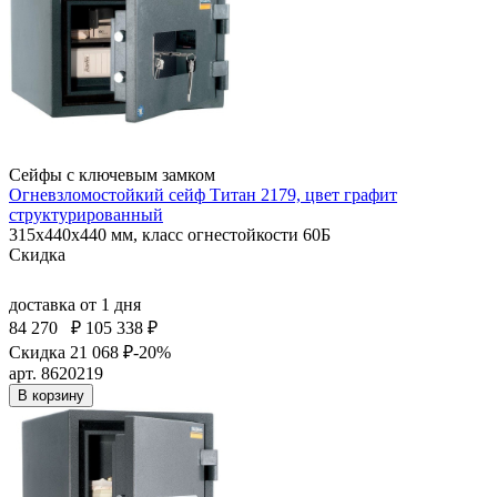
Сейфы с ключевым замком
Огневзломостойкий сейф Титан 2179, цвет графит
структурированный
315x440x440 мм, класс огнестойкости 60Б
Скидка
доставка
от 1 дня
84 270
₽
105 338 ₽
Скидка 21 068 ₽
-20%
арт. 8620219
В корзину