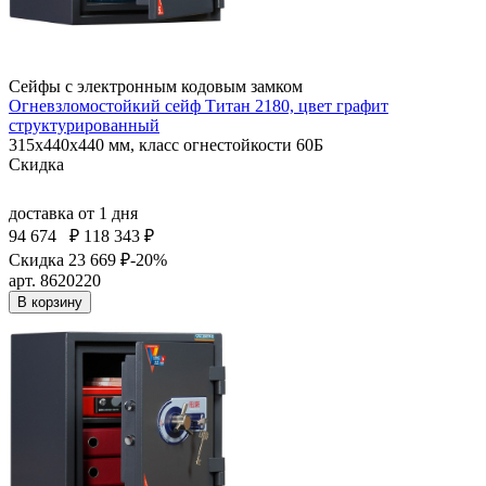
Сейфы с электронным кодовым замком
Огневзломостойкий сейф Титан 2180, цвет графит
структурированный
315x440x440 мм, класс огнестойкости 60Б
Скидка
доставка
от 1 дня
94 674
₽
118 343 ₽
Скидка 23 669 ₽
-20%
арт. 8620220
В корзину