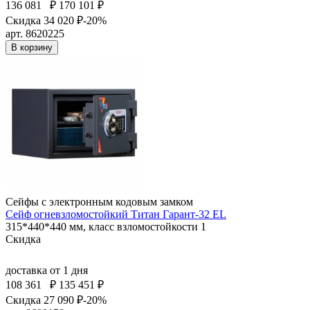
136 081
₽
170 101 ₽
Скидка 34 020 ₽
-20%
арт. 8620225
В корзину
Сейфы с электронным кодовым замком
Сейф огневзломостойкий Титан Гарант-32 EL
315*440*440 мм, класс взломостойкости 1
Скидка
доставка
от 1 дня
108 361
₽
135 451 ₽
Скидка 27 090 ₽
-20%