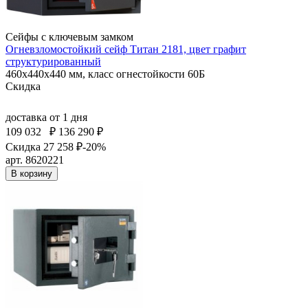
Сейфы с ключевым замком
Огневзломостойкий сейф Титан 2181, цвет графит
структурированный
460x440x440 мм, класс огнестойкости 60Б
Скидка
доставка
от 1 дня
109 032
₽
136 290 ₽
Скидка 27 258 ₽
-20%
арт. 8620221
В корзину