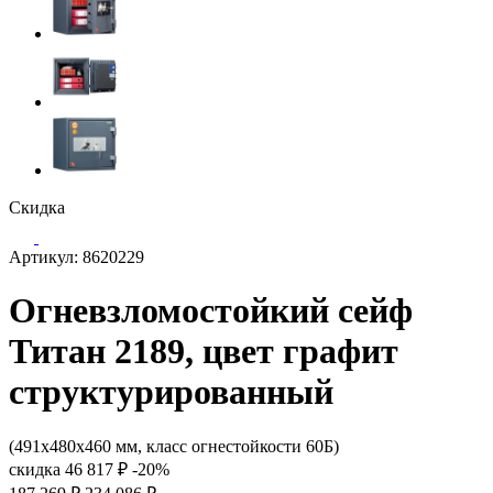
Скидка
Артикул: 8620229
Огневзломостойкий сейф
Титан 2189, цвет графит
структурированный
(491x480x460 мм, класс огнестойкости 60Б)
скидка
46 817 ₽
-20%