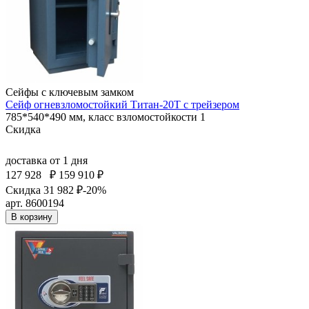
Сейфы с ключевым замком
Сейф огневзломостойкий Титан-20Т с трейзером
785*540*490 мм, класс взломостойкости 1
Скидка
доставка
от 1 дня
127 928
₽
159 910 ₽
Скидка 31 982 ₽
-20%
арт. 8600194
В корзину