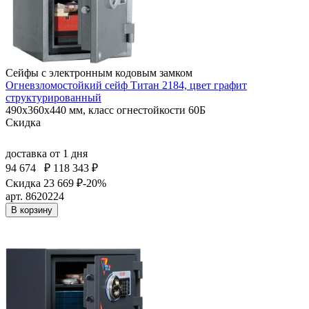
Сейфы с электронным кодовым замком
Огневзломостойкий сейф Титан 2184, цвет графит
структурированный
490x360x440 мм, класс огнестойкости 60Б
Скидка
доставка
от 1 дня
94 674
₽
118 343 ₽
Скидка 23 669 ₽
-20%
арт. 8620224
В корзину