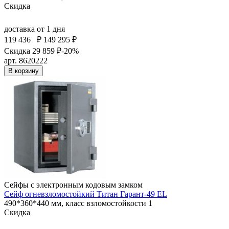
Скидка
доставка
от 1 дня
119 436
₽
149 295 ₽
Скидка 29 859 ₽
-20%
арт. 8620222
В корзину
Сейфы с электронным кодовым замком
Сейф огневзломостойкий Титан Гарант-49 EL
490*360*440 мм, класс взломостойкости 1
Скидка