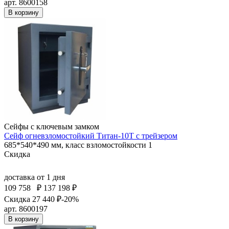
арт. 8600158
В корзину
Сейфы с ключевым замком
Сейф огневзломостойкий Титан-10Т с трейзером
685*540*490 мм, класс взломостойкости 1
Скидка
доставка
от 1 дня
109 758
₽
137 198 ₽
Скидка 27 440 ₽
-20%
арт. 8600197
В корзину