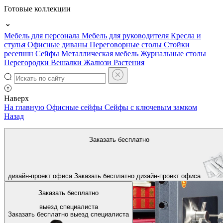
Готовые коллекции
Мебель для персонала
Мебель для руководителя
Кресла и
стулья
Офисные диваны
Переговорные столы
Стойки
ресепшн
Сейфы
Металлическая мебель
Журнальные столы
Перегородки
Вешалки
Жалюзи
Растения
Наверх
На главную
Офисные сейфы
Сейфы с ключевым замком
Назад
Заказать бесплатно
дизайн-проект офиса
Заказать бесплатно
дизайн-проект офиса
Заказать бесплатно
выезд специалиста
Заказать бесплатно
выезд специалиста