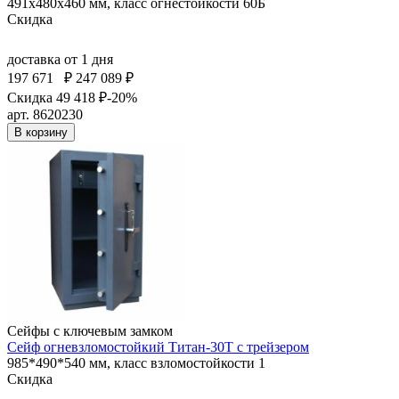
491x480x460 мм, класс огнестойкости 60Б
Скидка
доставка
от 1 дня
197 671
₽
247 089 ₽
Скидка 49 418 ₽
-20%
арт. 8620230
В корзину
Сейфы с ключевым замком
Сейф огневзломостойкий Титан-30Т с трейзером
985*490*540 мм, класс взломостойкости 1
Скидка