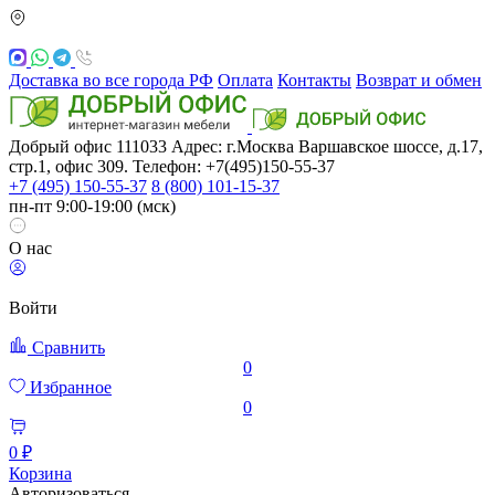
Доставка во все города РФ
Оплата
Контакты
Возврат и обмен
Добрый офис
111033
Адрес: г.Москва
Варшавское шоссе, д.17,
стр.1, офис 309. Телефон: +7(495)150-55-37
+7 (495) 150-55-37
8 (800) 101-15-37
пн-пт 9:00-19:00 (мск)
О нас
Войти
Сравнить
0
Избранное
0
0 ₽
Корзина
Авторизоваться