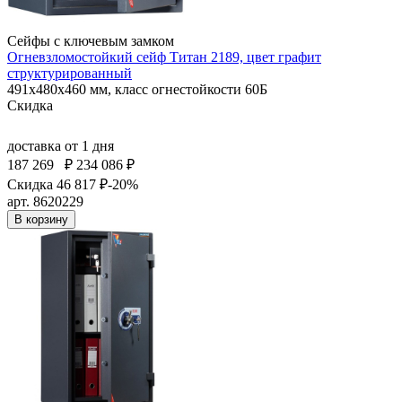
Сейфы с ключевым замком
Огневзломостойкий сейф Титан 2189, цвет графит
структурированный
491x480x460 мм, класс огнестойкости 60Б
Скидка
доставка
от 1 дня
187 269
₽
234 086 ₽
Скидка 46 817 ₽
-20%
арт. 8620229
В корзину