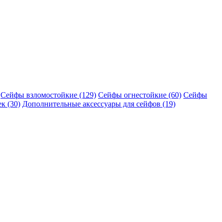
Сейфы взломостойкие (129)
Сейфы огнестойкие (60)
Сейфы
к (30)
Дополнительные аксессуары для сейфов (19)