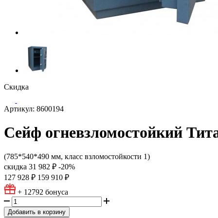
Скидка
Артикул: 8600194
Сейф огневзломостойкий Тита
(785*540*490 мм, класс взломостойкости 1)
скидка
31 982 ₽
-20%
127 928 ₽
159 910 ₽
+ 12792
бонуса
Добавить в корзину