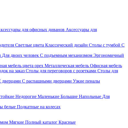
ксессуары для офисных диванов
Аксессуары для
одителя
Светлые цвета
Классический дизайн
Столы с тумбой
С
и
Для двоих человек
С подъемным механизмом
Эргономичный
ная мебель цвета орех
Металлическая мебель
Офисная мебель
док на заказ
Столы для переговоров с розетками
Столы для
С дверцами
С распашными дверцами
Узкие пеналы
стойкие
Недорогие
Маленькие
Большие
Напольные
Для
ы белые
Подкатные на колесах
змом
Мягкие
Полный каталог
Красные