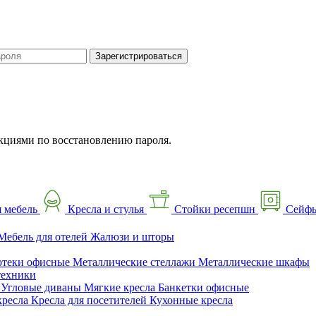
Зарегистрироваться
кциями по восстановлению пароля.
 мебель
Кресла и стулья
Стойки ресепшн
Сейф
Мебель для отелей
Жалюзи и шторы
отеки офисные
Металлические стеллажи
Металлические шкафы
техники
ы
Угловые диваны
Мягкие кресла
Банкетки офисные
кресла
Кресла для посетителей
Кухонные кресла