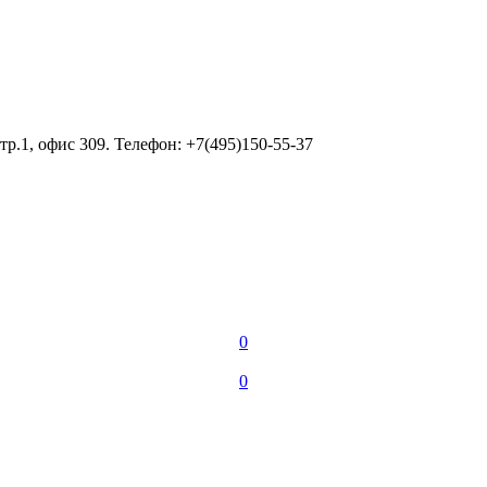
тр.1, офис 309. Телефон: +7(495)150-55-37
0
0