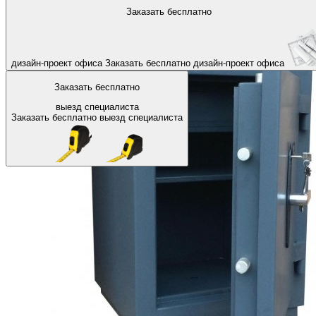
На главную
Офисные сейфы
Сейфы с ключевым замком
Заказать бесплатно
Назад
дизайн-проект офиса
Заказать бесплатно
дизайн-проект офиса
Заказать бесплатно
выезд специалиста
Заказать бесплатно
выезд специалиста