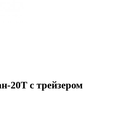
н-20Т с трейзером