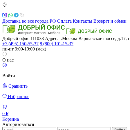
Доставка во все города РФ
Оплата
Контакты
Возврат и обмен
Добрый офис
111033
Адрес: г.Москва
Варшавское шоссе, д.17, с
+7 (495) 150-55-37
8 (800) 101-15-37
пн-пт 9:00-19:00 (мск)
О нас
Войти
Сравнить
Избранное
0 ₽
Корзина
Авторизоваться