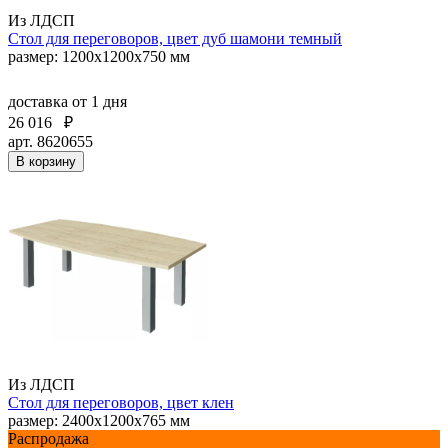
Из ЛДСП
Стол для переговоров, цвет дуб шамони темный
размер: 1200x1200x750 мм
доставка
от 1 дня
26 016
₽
арт. 8620655
В корзину
Из ЛДСП
Стол для переговоров, цвет клен
размер: 2400x1200x765 мм
Распродажа