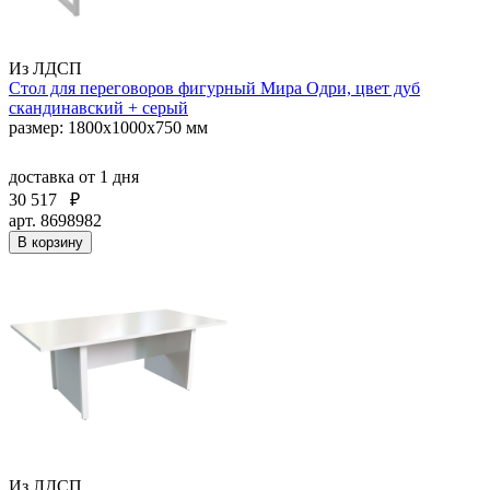
Из ЛДСП
Стол для переговоров фигурный Мира Одри, цвет дуб
скандинавский + серый
размер: 1800x1000x750 мм
доставка
от 1 дня
30 517
₽
арт. 8698982
В корзину
Из ЛДСП