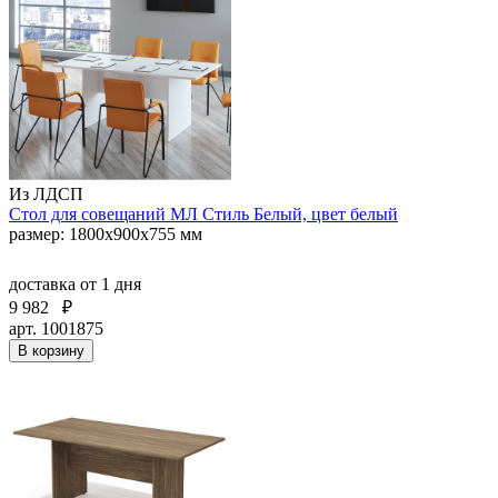
Из ЛДСП
Стол для совещаний МЛ Стиль Белый, цвет белый
размер: 1800х900х755 мм
доставка
от 1 дня
9 982
₽
арт. 1001875
В корзину