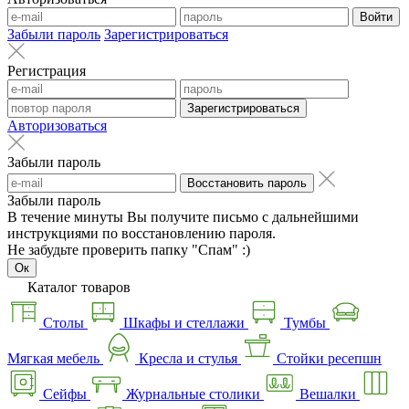
Войти
Забыли пароль
Зарегистрироваться
Регистрация
Зарегистрироваться
Авторизоваться
Забыли пароль
Восстановить пароль
Забыли пароль
В течение минуты Вы получите письмо с дальнейшими
инструкциями по восстановлению пароля.
Не забудьте проверить папку "Спам" :)
Ок
Каталог товаров
Столы
Шкафы и стеллажи
Тумбы
Мягкая мебель
Кресла и стулья
Стойки ресепшн
Сейфы
Журнальные столики
Вешалки