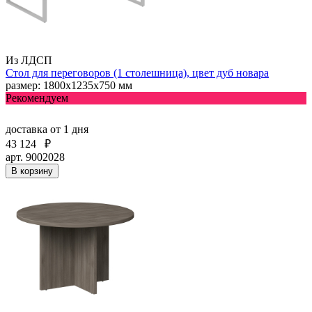
Из ЛДСП
Стол для переговоров (1 столешница), цвет дуб новара
размер: 1800х1235х750 мм
Рекомендуем
доставка
от 1 дня
43 124
₽
арт. 9002028
В корзину