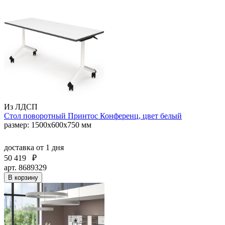
Из ЛДСП
Стол поворотный Принтос Конференц, цвет белый
размер: 1500х600х750 мм
доставка
от 1 дня
50 419
₽
арт. 8689329
В корзину