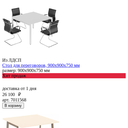
Из ЛДСП
Стол для переговоров, 900х900х750 мм
размер: 900х900х750 мм
Хит продаж
доставка
от 1 дня
26 100
₽
арт. 7011568
В корзину