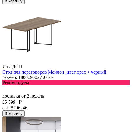
В корзину
Из ЛДСП
Стол для переговоров Мейлон, цвет орех + черный
размер: 1800х900х750 мм
Рекомендуем
доставка
от 2 недель
25 599
₽
арт. 8706246
В корзину