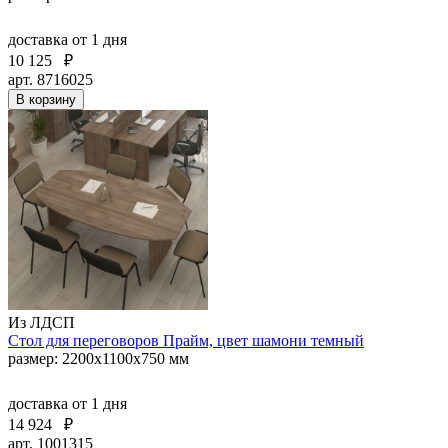
доставка
от 1 дня
10 125
₽
арт. 8716025
В корзину
Из ЛДСП
Стол для переговоров Прайм, цвет шамони темный
размер: 2200x1100x750 мм
доставка
от 1 дня
14 924
₽
арт. 1001315