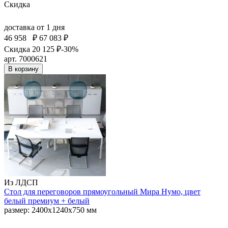
Скидка
доставка
от 1 дня
46 958
₽
67 083 ₽
Скидка 20 125 ₽
-30%
арт. 7000621
В корзину
Из ЛДСП
Стол для переговоров прямоугольный Мира Нумо, цвет
белый премиум + белый
размер: 2400x1240x750 мм