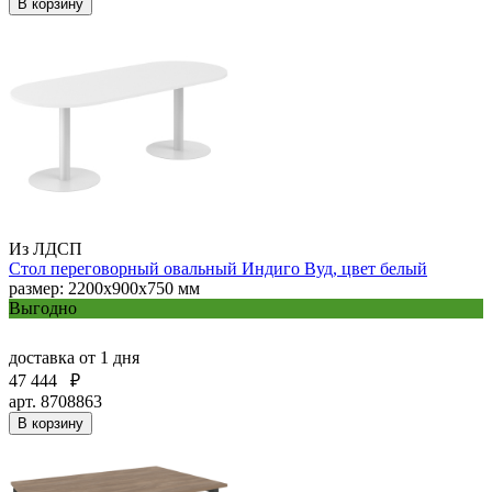
В корзину
Из ЛДСП
Стол переговорный овальный Индиго Вуд, цвет белый
размер: 2200х900х750 мм
Выгодно
доставка
от 1 дня
47 444
₽
арт. 8708863
В корзину