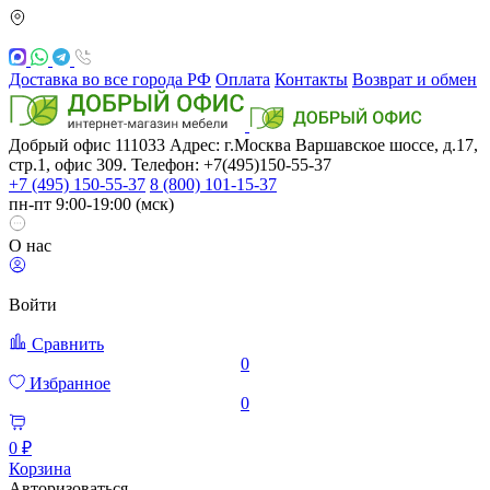
Доставка во все города РФ
Оплата
Контакты
Возврат и обмен
Добрый офис
111033
Адрес: г.Москва
Варшавское шоссе, д.17,
стр.1, офис 309. Телефон: +7(495)150-55-37
+7 (495) 150-55-37
8 (800) 101-15-37
пн-пт 9:00-19:00 (мск)
О нас
Войти
Сравнить
0
Избранное
0
0 ₽
Корзина
Авторизоваться