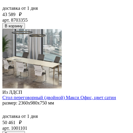
доставка
от 1 дня
43 589
₽
арт. 8703355
В корзину
Из ЛДСП
Стол переговорный (двойной) Макси Офис, цвет сатин
размер: 2360х980х750 мм
доставка
от 1 дня
50 461
₽
арт. 1001101