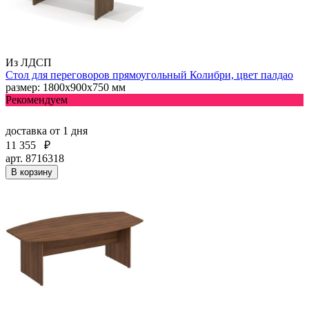
Из ЛДСП
Стол для переговоров прямоугольный Колибри, цвет палдао
размер: 1800x900x750 мм
Рекомендуем
доставка
от 1 дня
11 355
₽
арт. 8716318
В корзину