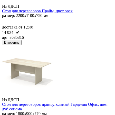
Из ЛДСП
Стол для переговоров Прайм, цвет орех
размер: 2200x1100x750 мм
доставка
от 1 дня
14 924
₽
арт. 8685316
В корзину
Из ЛДСП
Стол для переговоров прямоугольный Гардения Офис, цвет
дуб сонома
размер: 1800x900x770 мм