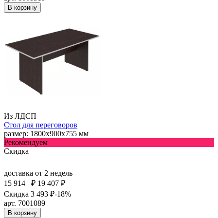
В корзину
Из ЛДСП
Стол для переговоров
размер: 1800х900х755 мм
Рекомендуем
Скидка
доставка
от 2 недель
15 914
₽
19 407 ₽
Скидка 3 493 ₽
-18%
арт. 7001089
В корзину