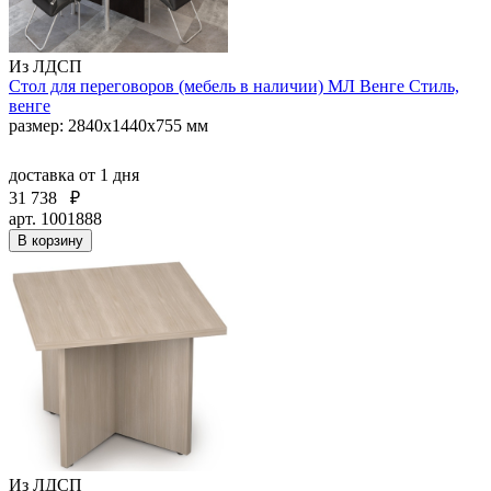
Из ЛДСП
Стол для переговоров (мебель в наличии) МЛ Венге Стиль,
венге
размер: 2840х1440х755 мм
доставка
от 1 дня
31 738
₽
арт. 1001888
В корзину
Из ЛДСП