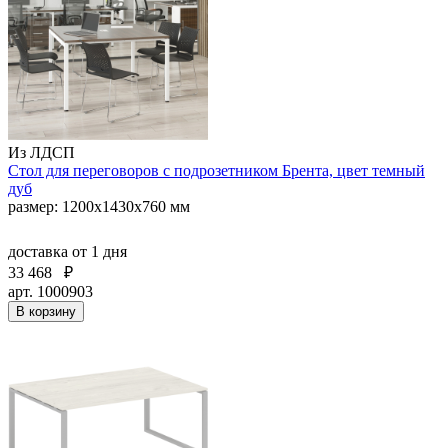
Из ЛДСП
Стол для переговоров с подрозетником Брента, цвет темный
дуб
размер: 1200х1430х760 мм
доставка
от 1 дня
33 468
₽
арт. 1000903
В корзину