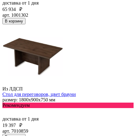
доставка
от 1 дня
65 934
₽
арт. 1001302
В корзину
Из ЛДСП
Стол для переговоров, цвет брауни
размер: 1800х900х750 мм
Рекомендуем
доставка
от 1 дня
19 397
₽
арт. 7010859