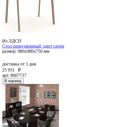
Из ЛДСП
Стол переговорный, цвет сатин
размер: 980х980х750 мм
доставка
от 1 дня
25 051
₽
арт. 8607737
В корзину