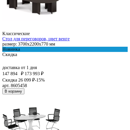
Классические
Стол для переговоров, цвет венге
размер: 3700x2200x770 мм
Новинка
Скидка
доставка
от 1 дня
147 894
₽
173 993 ₽
Скидка 26 099 ₽
-15%
арт. 8605458
В корзину