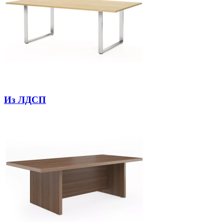
Из ЛДСП