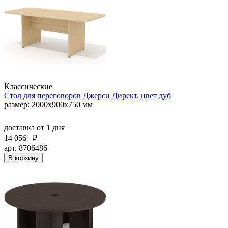
Классические
Стол для переговоров Джерси Директ, цвет дуб
размер: 2000x900x750 мм
доставка
от 1 дня
14 056
₽
арт. 8706486
В корзину