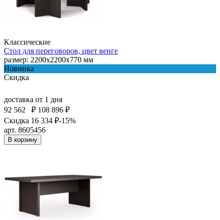
Классические
Стол для переговоров, цвет венге
размер: 2200x2200х770 мм
Новинка
Скидка
доставка
от 1 дня
92 562
₽
108 896 ₽
Скидка 16 334 ₽
-15%
арт. 8605456
В корзину