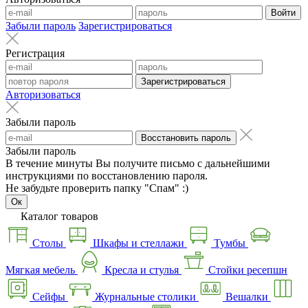
Войти
Забыли пароль
Зарегистрироваться
Регистрация
Зарегистрироваться
Авторизоваться
Забыли пароль
Восстановить пароль
Забыли пароль
В течение минуты Вы получите письмо с дальнейшими
инструкциями по восстановлению пароля.
Не забудьте проверить папку "Спам" :)
Ок
Каталог товаров
Столы
Шкафы и стеллажи
Тумбы
Мягкая мебель
Кресла и стулья
Стойки ресепшн
Сейфы
Журнальные столики
Вешалки