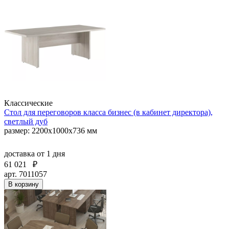
Классические
Стол для переговоров класса бизнес (в кабинет директора),
светлый дуб
размер: 2200x1000x736 мм
доставка
от 1 дня
61 021
₽
арт. 7011057
В корзину