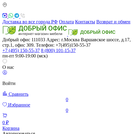
Доставка во все города РФ
Оплата
Контакты
Возврат и обмен
Добрый офис
111033
Адрес: г.Москва
Варшавское шоссе, д.17,
стр.1, офис 309. Телефон: +7(495)150-55-37
+7 (495) 150-55-37
8 (800) 101-15-37
пн-пт 9:00-19:00 (мск)
О нас
Войти
Сравнить
0
Избранное
0
0 ₽
Корзина
Авторизоваться