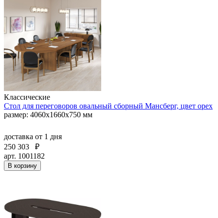
Классические
Стол для переговоров овальный сборный Мансберг, цвет орех
размер: 4060x1660x750 мм
доставка
от 1 дня
250 303
₽
арт. 1001182
В корзину