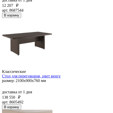
доставка
от 1 дня
12 207
₽
арт. 8687544
В корзину
Классические
Стол для переговоров, цвет венге
размер: 2100x900x760 мм
доставка
от 1 дня
138 550
₽
арт. 8605492
В корзину