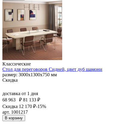
Классические
Стол для переговоров Сидней, цвет дуб шамони
размер: 3000x1300x750 мм
Скидка
доставка
от 1 дня
68 963
₽
81 133 ₽
Скидка 12 170 ₽
-15%
арт. 1001217
В корзину