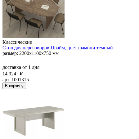
Классические
Стол для переговоров Прайм, цвет шамони темный
размер: 2200x1100x750 мм
доставка
от 1 дня
14 924
₽
арт. 1001315
В корзину