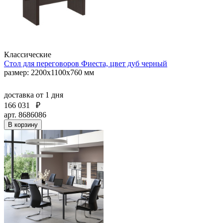
Классические
Стол для переговоров Фиеста, цвет дуб черный
размер: 2200x1100x760 мм
доставка
от 1 дня
166 031
₽
арт. 8686086
В корзину