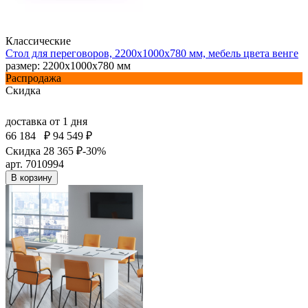
Классические
Стол для переговоров, 2200x1000x780 мм, мебель цвета венге
размер: 2200x1000x780 мм
Распродажа
Скидка
доставка
от 1 дня
66 184
₽
94 549 ₽
Скидка 28 365 ₽
-30%
арт. 7010994
В корзину