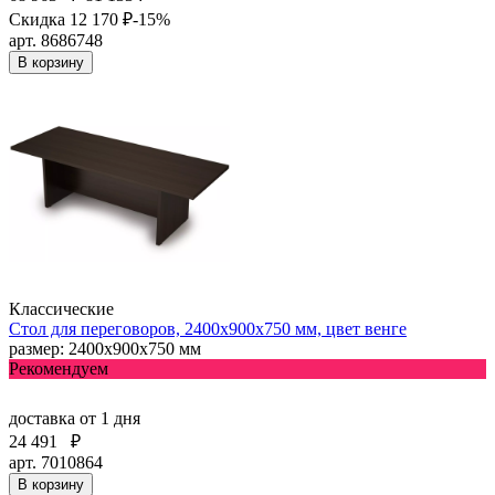
Скидка 12 170 ₽
-15%
арт. 8686748
В корзину
Классические
Стол для переговоров, 2400х900х750 мм, цвет венге
размер: 2400х900х750 мм
Рекомендуем
доставка
от 1 дня
24 491
₽
арт. 7010864
В корзину