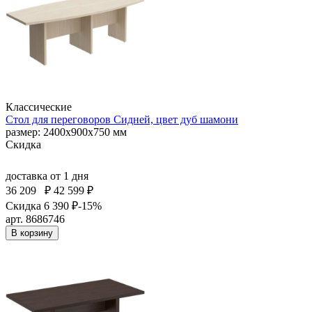
Классические
Стол для переговоров Сидней, цвет дуб шамони
размер: 2400x900x750 мм
Скидка
доставка
от 1 дня
36 209
₽
42 599 ₽
Скидка 6 390 ₽
-15%
арт. 8686746
В корзину