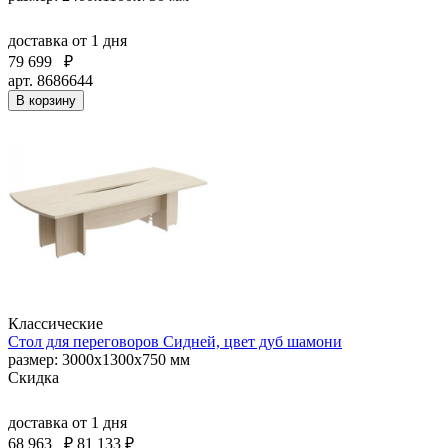
доставка
от 1 дня
79 699
₽
арт. 8686644
В корзину
Классические
Стол для переговоров Сидней, цвет дуб шамони
размер: 3000x1300x750 мм
Скидка
доставка
от 1 дня
68 963
₽
81 133 ₽