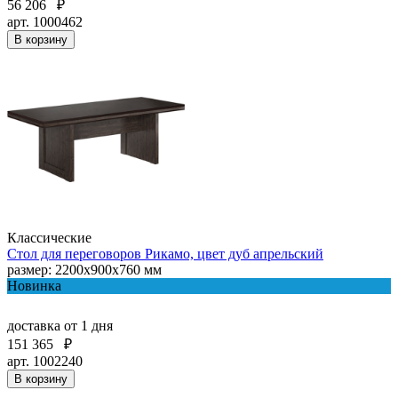
56 206
₽
арт. 1000462
В корзину
Классические
Стол для переговоров Рикамо, цвет дуб апрельский
размер: 2200x900x760 мм
Новинка
доставка
от 1 дня
151 365
₽
арт. 1002240
В корзину