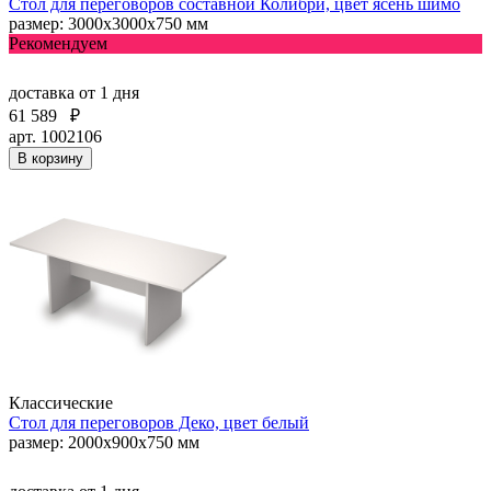
Стол для переговоров составной Колибри, цвет ясень шимо
размер: 3000x3000x750 мм
Рекомендуем
доставка
от 1 дня
61 589
₽
арт. 1002106
В корзину
Классические
Стол для переговоров Деко, цвет белый
размер: 2000х900х750 мм