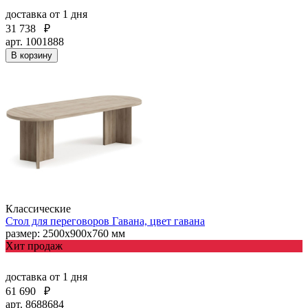
доставка
от 1 дня
31 738
₽
арт. 1001888
В корзину
Классические
Стол для переговоров Гавана, цвет гавана
размер: 2500x900x760 мм
Хит продаж
доставка
от 1 дня
61 690
₽
арт. 8688684