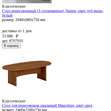
Классические
Стол переговорный (3 столешницы) Динен, цвет дуб мали-
белый
размер: 2940х980х750 мм
доставка
от 1 дня
53 886
₽
арт. 8707916
В корзину
Классические
Стол для переговоров овальный Мансберг, цвет орех
размер: 2400x1100x750 мм