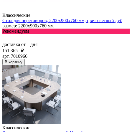
Классические
Стол для переговоров, 2200x900x760 мм, цвет светлый дуб
размер: 2200x900x760 мм
Рекомендуем
доставка
от 1 дня
151 365
₽
арт. 7010966
В корзину
Классические