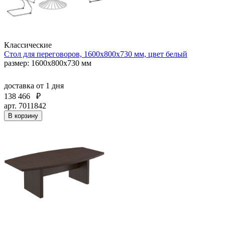
Классические
Стол для переговоров, 1600x800х730 мм, цвет белый
размер: 1600x800х730 мм
доставка
от 1 дня
138 466
₽
арт. 7011842
В корзину