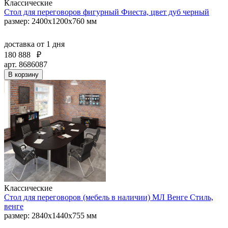
Классические
Стол для переговоров фигурный Фиеста, цвет дуб черный
размер: 2400x1200x760 мм
доставка
от 1 дня
180 888
₽
арт. 8686087
В корзину
Классические
Стол для переговоров (мебель в наличии) МЛ Венге Стиль,
венге
размер: 2840х1440х755 мм