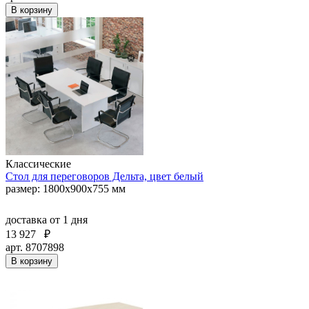
В корзину
Классические
Стол для переговоров Дельта, цвет белый
размер: 1800х900х755 мм
доставка
от 1 дня
13 927
₽
арт. 8707898
В корзину