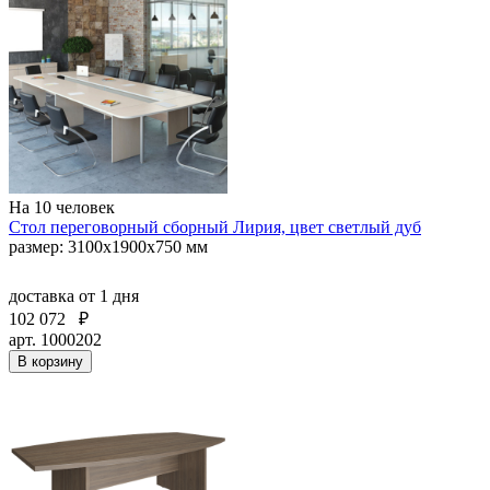
На 10 человек
Стол переговорный сборный Лирия, цвет светлый дуб
размер: 3100x1900x750 мм
доставка
от 1 дня
102 072
₽
арт. 1000202
В корзину