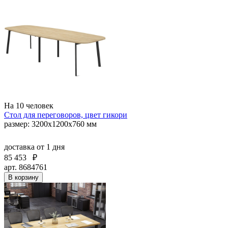
На 10 человек
Стол для переговоров, цвет гикори
размер: 3200х1200х760 мм
доставка
от 1 дня
85 453
₽
арт. 8684761
В корзину