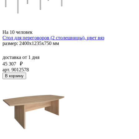
На 10 человек
Стол для переговоров (2 столешницы), цвет вяз
размер: 2400х1235х750 мм
доставка
от 1 дня
45 307
₽
арт. 9012578
В корзину