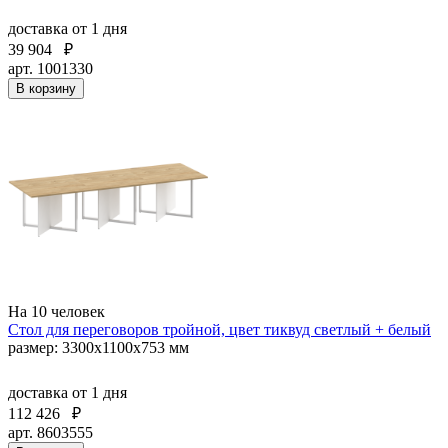
доставка
от 1 дня
39 904
₽
арт. 1001330
В корзину
На 10 человек
Стол для переговоров тройной, цвет тиквуд светлый + белый
размер: 3300х1100х753 мм
доставка
от 1 дня
112 426
₽
арт. 8603555