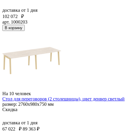
доставка
от 1 дня
102 072
₽
арт. 1000203
В корзину
На 10 человек
Стол для переговоров (2 столешницы), цвет денвер светлый
размер: 2760х980х750 мм
Скидка
доставка
от 1 дня
67 022
₽
89 363 ₽