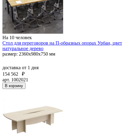
На 10 человек
Стол для переговоров на П-образных опорах Урбан, цвет
натуральное дерево
размер: 2360х980х750 мм
доставка
от 1 дня
154 562
₽
арт. 1002021
В корзину