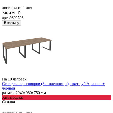
доставка
от 1 дня
246 439
₽
арт. 8680786
В корзину
На 10 человек
Стол для переговоров (3 столешницы), цвет дуб Аризона +
черный
размер: 2940х980х750 мм
Хит продаж
Скидка