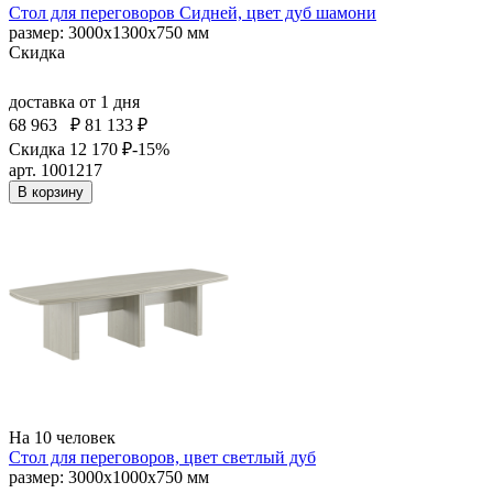
Стол для переговоров Сидней, цвет дуб шамони
размер: 3000x1300x750 мм
Скидка
доставка
от 1 дня
68 963
₽
81 133 ₽
Скидка 12 170 ₽
-15%
арт. 1001217
В корзину
На 10 человек
Стол для переговоров, цвет светлый дуб
размер: 3000x1000x750 мм