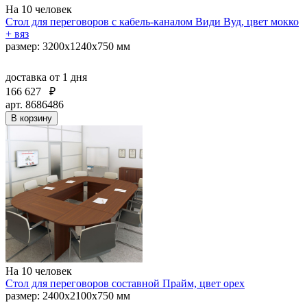
На 10 человек
Стол для переговоров с кабель-каналом Види Вуд, цвет мокко
+ вяз
размер: 3200x1240x750 мм
доставка
от 1 дня
166 627
₽
арт. 8686486
В корзину
На 10 человек
Стол для переговоров составной Прайм, цвет орех
размер: 2400x2100x750 мм