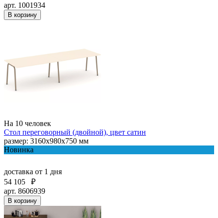
арт. 1001934
В корзину
На 10 человек
Стол переговорный (двойной), цвет сатин
размер: 3160х980х750 мм
Новинка
доставка
от 1 дня
54 105
₽
арт. 8606939
В корзину