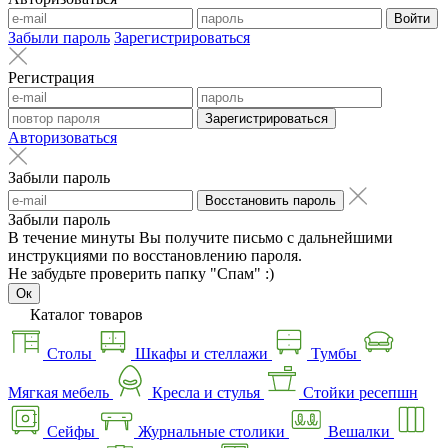
Войти
Забыли пароль
Зарегистрироваться
Регистрация
Зарегистрироваться
Авторизоваться
Забыли пароль
Восстановить пароль
Забыли пароль
В течение минуты Вы получите письмо с дальнейшими
инструкциями по восстановлению пароля.
Не забудьте проверить папку "Спам" :)
Ок
Каталог товаров
Столы
Шкафы и стеллажи
Тумбы
Мягкая мебель
Кресла и стулья
Стойки ресепшн
Сейфы
Журнальные столики
Вешалки