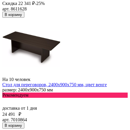
Скидка 22 341 ₽
-25%
арт. 8611628
В корзину
На 10 человек
Стол для переговоров, 2400х900х750 мм, цвет венге
размер: 2400х900х750 мм
Рекомендуем
доставка
от 1 дня
24 491
₽
арт. 7010864
В корзину