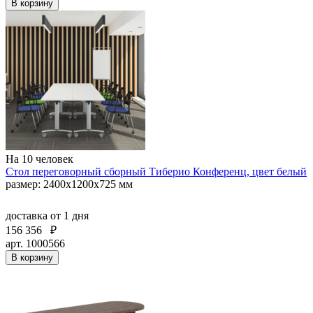
В корзину
На 10 человек
Стол переговорный сборный Тиберио Конференц, цвет белый
размер: 2400х1200х725 мм
доставка
от 1 дня
156 356
₽
арт. 1000566
В корзину