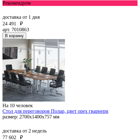
Рекомендуем
доставка
от 1 дня
24 491
₽
арт. 7010863
В корзину
На 10 человек
Стол для переговоров Полар, цвет орех гварнери
размер: 2700х1400х757 мм
доставка
от 2 недель
77 602
₽