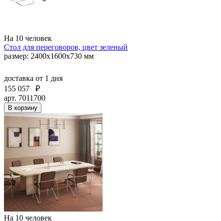
На 10 человек
Стол для переговоров, цвет зеленый
размер: 2400x1600х730 мм
доставка
от 1 дня
155 057
₽
арт. 7011700
В корзину
На 10 человек