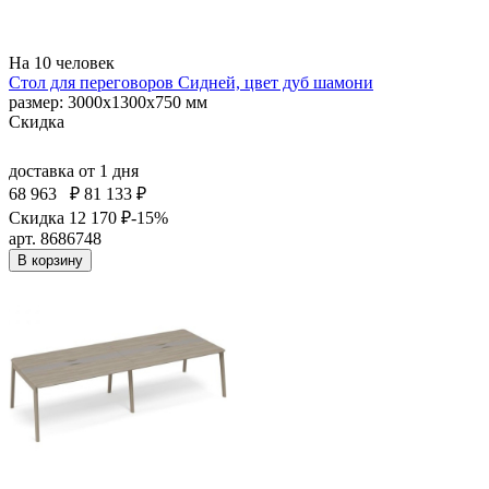
На 10 человек
Стол для переговоров Сидней, цвет дуб шамони
размер: 3000x1300x750 мм
Скидка
доставка
от 1 дня
68 963
₽
81 133 ₽
Скидка 12 170 ₽
-15%
арт. 8686748
В корзину