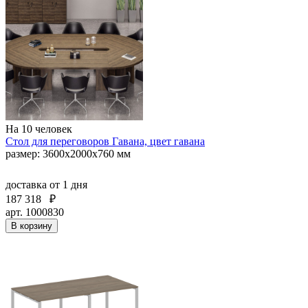
На 10 человек
Стол для переговоров Гавана, цвет гавана
размер: 3600x2000x760 мм
доставка
от 1 дня
187 318
₽
арт. 1000830
В корзину