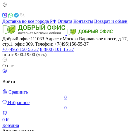
Доставка во все города РФ
Оплата
Контакты
Возврат и обмен
Добрый офис
111033
Адрес: г.Москва
Варшавское шоссе, д.17,
стр.1, офис 309. Телефон: +7(495)150-55-37
+7 (495) 150-55-37
8 (800) 101-15-37
пн-пт 9:00-19:00 (мск)
О нас
Войти
Сравнить
0
Избранное
0
0 ₽
Корзина
Авторизоваться