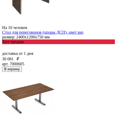
На 10 человек
Стол для переговоров (опоры ДСП), цвет вяз
размер: 2400х1200х750 мм
Хит продаж
доставка
от 1 дня
30 081
₽
арт. 7000605
В корзину