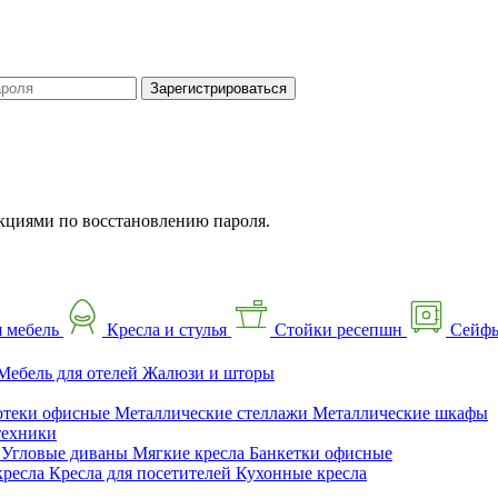
Зарегистрироваться
кциями по восстановлению пароля.
 мебель
Кресла и стулья
Стойки ресепшн
Сейф
Мебель для отелей
Жалюзи и шторы
отеки офисные
Металлические стеллажи
Металлические шкафы
техники
ы
Угловые диваны
Мягкие кресла
Банкетки офисные
кресла
Кресла для посетителей
Кухонные кресла