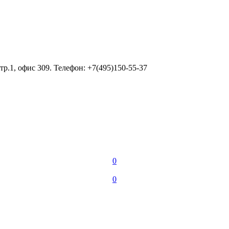
тр.1, офис 309. Телефон: +7(495)150-55-37
0
0