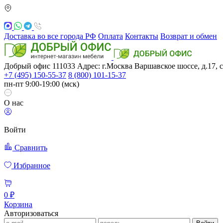
Доставка во все города РФ
Оплата
Контакты
Возврат и обмен
Добрый офис
111033
Адрес: г.Москва
Варшавское шоссе, д.17, с
+7 (495) 150-55-37
8 (800) 101-15-37
пн-пт 9:00-19:00 (мск)
О нас
Войти
Сравнить
Избранное
0 ₽
Корзина
Авторизоваться