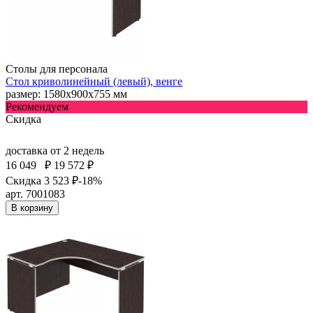
Столы для персонала
Стол криволинейный (левый), венге
размер: 1580х900х755 мм
Рекомендуем
Скидка
доставка
от 2 недель
16 049
₽
19 572 ₽
Скидка 3 523 ₽
-18%
арт. 7001083
В корзину