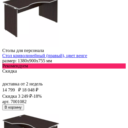
Столы для персонала
Стол криволинейный (правый), цвет венге
размер: 1380х900х755 мм
Рекомендуем
Скидка
доставка
от 2 недель
14 799
₽
18 048 ₽
Скидка 3 249 ₽
-18%
арт. 7001082
В корзину