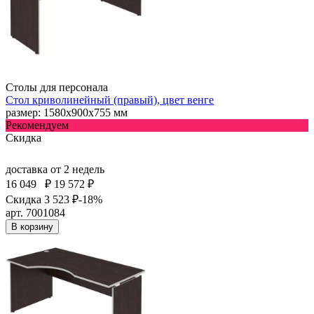
Столы для персонала
Стол криволинейный (правый), цвет венге
размер: 1580х900х755 мм
Рекомендуем
Скидка
доставка
от 2 недель
16 049
₽
19 572 ₽
Скидка 3 523 ₽
-18%
арт. 7001084
В корзину