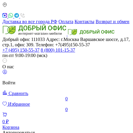
Доставка во все города РФ
Оплата
Контакты
Возврат и обмен
Добрый офис
111033
Адрес: г.Москва
Варшавское шоссе, д.17,
стр.1, офис 309. Телефон: +7(495)150-55-37
+7 (495) 150-55-37
8 (800) 101-15-37
пн-пт 9:00-19:00 (мск)
О нас
Войти
Сравнить
0
Избранное
0
0 ₽
Корзина
Авторизоваться