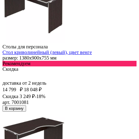
Столы для персонала
Стол криволинейный (левый), цвет венге
размер: 1380х900х755 мм
Рекомендуем
Скидка
доставка
от 2 недель
14 799
₽
18 048 ₽
Скидка 3 249 ₽
-18%
арт. 7001081
В корзину