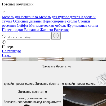
Готовые коллекции
Мебель для персонала
Мебель для руководителя
Кресла и
стулья
Офисные диваны
Переговорные столы
Стойки
ресепшн
Сейфы
Металлическая мебель
Журнальные столы
Перегородки
Вешалки
Жалюзи
Растения
Наверх
На главную
Назад
Заказать бесплатно
дизайн-проект офиса
Заказать бесплатно
дизайн-проект офиса
Заказать бесплатно
выезд специалиста
Заказать бесплатно
выезд специалиста