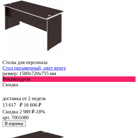
Столы для персонала
Стол письменный, цвет венге
размер: 1580х720х755 мм
Рекомендуем
Скидка
доставка
от 2 недель
13 617
₽
16 606 ₽
Скидка 2 989 ₽
-18%
арт. 7001080
В корзину