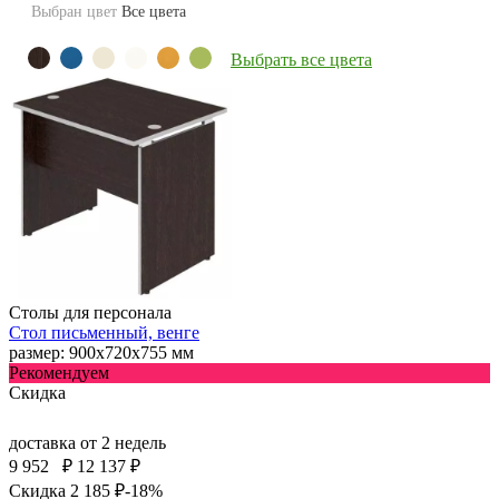
Выбран цвет
Все цвета
Выбрать все цвета
Столы для персонала
Стол письменный, венге
размер: 900х720х755 мм
Рекомендуем
Скидка
доставка
от 2 недель
9 952
₽
12 137 ₽
Скидка 2 185 ₽
-18%