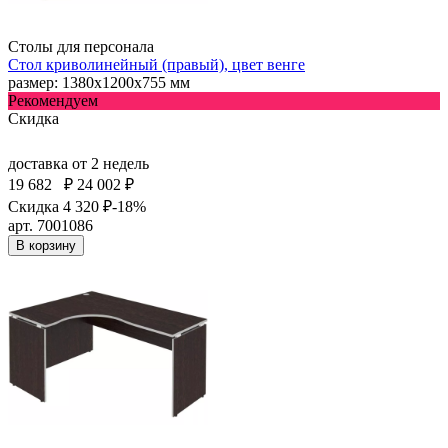
Столы для персонала
Стол криволинейный (правый), цвет венге
размер: 1380х1200х755 мм
Рекомендуем
Скидка
доставка
от 2 недель
19 682
₽
24 002 ₽
Скидка 4 320 ₽
-18%
арт. 7001086
В корзину