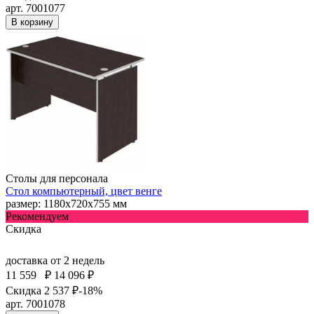
арт. 7001077
В корзину
Столы для персонала
Стол компьютерный, цвет венге
размер: 1180х720х755 мм
Рекомендуем
Скидка
доставка
от 2 недель
11 559
₽
14 096 ₽
Скидка 2 537 ₽
-18%
арт. 7001078