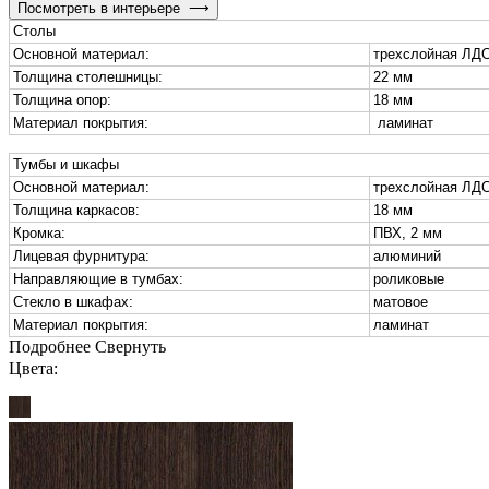
Посмотреть в интерьере
⟶
Столы
Основной материал:
трехслойная ЛД
Толщина столешницы:
22 мм
Толщина опор:
18 мм
Материал покрытия:
ламинат
Тумбы и шкафы
Основной материал:
трехслойная ЛД
Толщина каркасов:
18 мм
Кромка:
ПВХ, 2 мм
Лицевая фурнитура:
алюминий
Направляющие в тумбах:
роликовые
Стекло в шкафах:
матовое
Материал покрытия:
ламинат
Подробнее
Свернуть
Цвета: