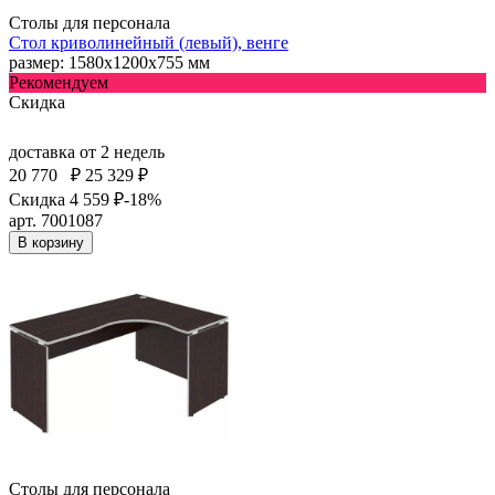
Столы для персонала
Стол криволинейный (левый), венге
размер: 1580х1200х755 мм
Рекомендуем
Скидка
доставка
от 2 недель
20 770
₽
25 329 ₽
Скидка 4 559 ₽
-18%
арт. 7001087
В корзину
Столы для персонала