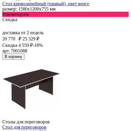
Стол криволинейный (правый), цвет венге
размер: 1580х1200х755 мм
Рекомендуем
Скидка
доставка
от 2 недель
20 770
₽
25 329 ₽
Скидка 4 559 ₽
-18%
арт. 7001088
В корзину
Столы для переговоров
Стол для переговоров