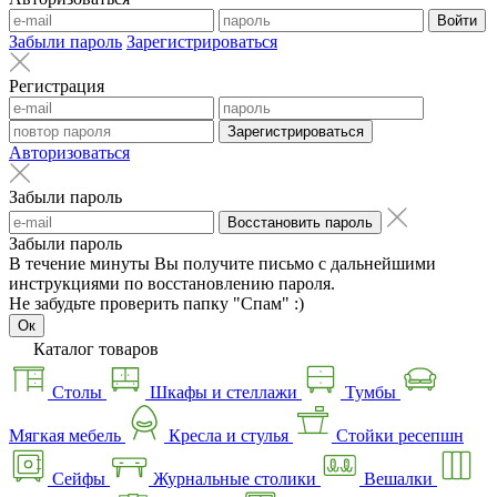
Войти
Забыли пароль
Зарегистрироваться
Регистрация
Зарегистрироваться
Авторизоваться
Забыли пароль
Восстановить пароль
Забыли пароль
В течение минуты Вы получите письмо с дальнейшими
инструкциями по восстановлению пароля.
Не забудьте проверить папку "Спам" :)
Ок
Каталог товаров
Столы
Шкафы и стеллажи
Тумбы
Мягкая мебель
Кресла и стулья
Стойки ресепшн
Сейфы
Журнальные столики
Вешалки