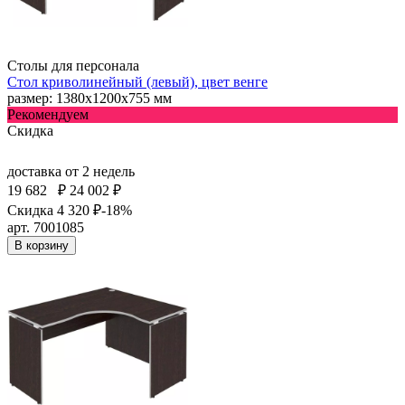
Столы для персонала
Стол криволинейный (левый), цвет венге
размер: 1380х1200х755 мм
Рекомендуем
Скидка
доставка
от 2 недель
19 682
₽
24 002 ₽
Скидка 4 320 ₽
-18%
арт. 7001085
В корзину