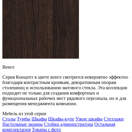
Венге
Серия Концепт в цвете венге смотрится невероятно эффектно
благодаря контрастным кромкам, декоративным опорам
столешниц и использованию матового стекла. Эта коллекция
подходит не только для создания комфортных и
функциональных рабочих мест рядового персонала, но и для
размещения менеджмента компании.
Мебель из этой серии
Столы
Тумбы
Шкафы
Шкафы-купе
Узкие шкафы
Стеллажи
Настольные экраны
Стойки администратора
Остальная
комплектация
Товары с фото