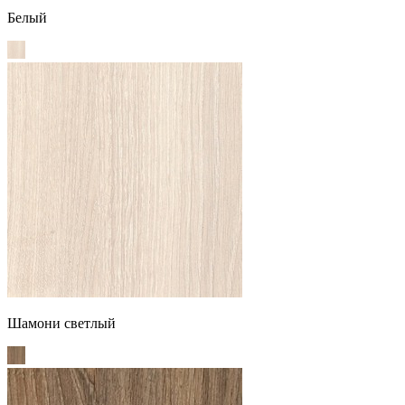
Белый
Шамони светлый