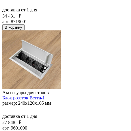
доставка
от 1 дня
34 431
₽
арт. 8719601
В корзину
Аксессуары для столов
Блок розеток Вегга-1
размер: 240х120х105 мм
доставка
от 1 дня
27 848
₽
арт. 9601000