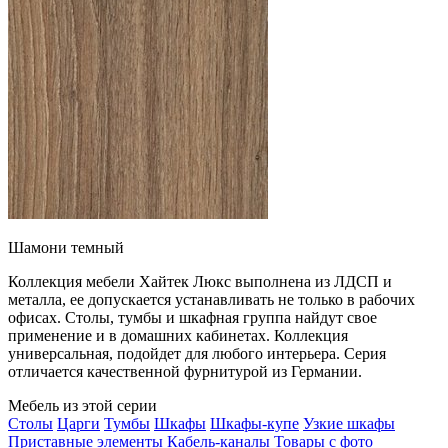
Шамони темный
Коллекция мебели Хайтек Люкс выполнена из ЛДСП и
металла, ее допускается устанавливать не только в рабочих
офисах. Столы, тумбы и шкафная группа найдут свое
применение и в домашних кабинетах. Коллекция
универсальная, подойдет для любого интерьера. Серия
отличается качественной фурнитурой из Германии.
Мебель из этой серии
Столы
Царги
Тумбы
Шкафы
Шкафы-купе
Узкие шкафы
Приставные элементы
Кабель-каналы
Товары с фото