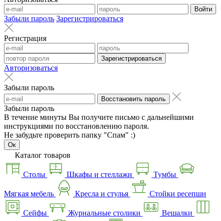
Войти
Забыли пароль
Зарегистрироваться
Регистрация
Зарегистрироваться
Авторизоваться
Забыли пароль
Восстановить пароль
Забыли пароль
В течение минуты Вы получите письмо с дальнейшими
инструкциями по восстановлению пароля.
Не забудьте проверить папку "Спам" :)
Ок
Каталог товаров
Столы
Шкафы и стеллажи
Тумбы
Мягкая мебель
Кресла и стулья
Стойки ресепшн
Сейфы
Журнальные столики
Вешалки