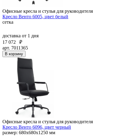
Офисные кресла и стулья для руководителя
Кресло Венто 6005, цвет белый
сетка
доставка
от 1 дня
17 072
₽
арт. 7011365
В корзину
Офисные кресла и стулья для руководителя
Кресло Венто 6096, цвет черный
размер: 680х680х1250 мм