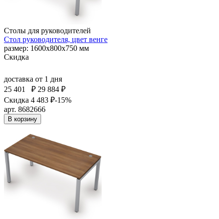
Столы для руководителей
Стол руководителя, цвет венге
размер: 1600х800х750 мм
Скидка
доставка
от 1 дня
25 401
₽
29 884 ₽
Скидка 4 483 ₽
-15%
арт. 8682666
В корзину