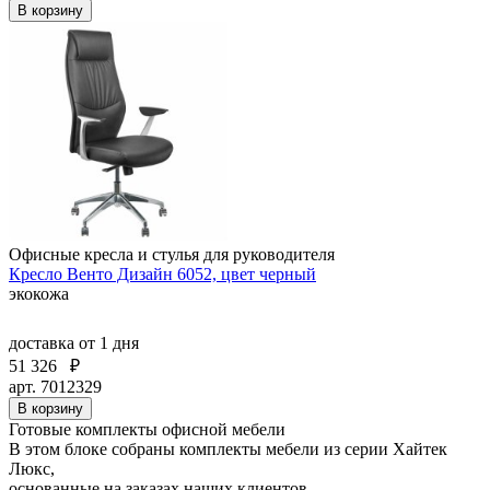
В корзину
Офисные кресла и стулья для руководителя
Кресло Венто Дизайн 6052, цвет черный
экокожа
доставка
от 1 дня
51 326
₽
арт. 7012329
В корзину
Готовые комплекты офисной мебели
В этом блоке собраны комплекты мебели из серии Хайтек
Люкс,
основанные на заказах наших клиентов.