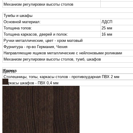
Механизм регулировки высоты столов
Тумбы и шкафы
Основной материал:
ЛДСП
Толщина топов:
25 мм
Толщина каркасов, дверей и полок:
16 мм
Ручки металлические, цвет - хром матовый
Фурнитура - пр-во Германия, Чехия
Направляющие ящиков металлические с нейлоновыми роликами
Механизм регулировки высоты столов, тумб, шкафов
Кромка
Цвета:
Столешницы, топы, каркасы столов - противоударная ПВХ 2 мм
Каркасы шкафов - ПВХ 0,4 мм
Подробнее
Свернуть