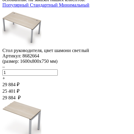
Популярный
Стандартный
Минимальный
Стол руководителя, цвет шамони светлый
Артикул: 8682664
(размер: 1600х800х750 мм)
–
+
29 884 ₽
25 401 ₽
29 884 ₽