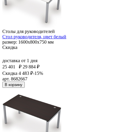
Столы для руководителей
Стол руководителя, цвет белый
размер: 1600х800х750 мм
Скидка
доставка
от 1 дня
25 401
₽
29 884 ₽
Скидка 4 483 ₽
-15%
арт. 8682667
В корзину