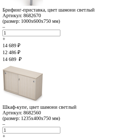
Брифинг-приставка, цвет шамони светлый
Артикул: 8682670
(размер: 1000х600х750 мм)
–
+
14 689 ₽
12 486 ₽
14 689 ₽
Шкаф-купе, цвет шамони светлый
Артикул: 8682560
(размер: 1235х400х750 мм)
–
+