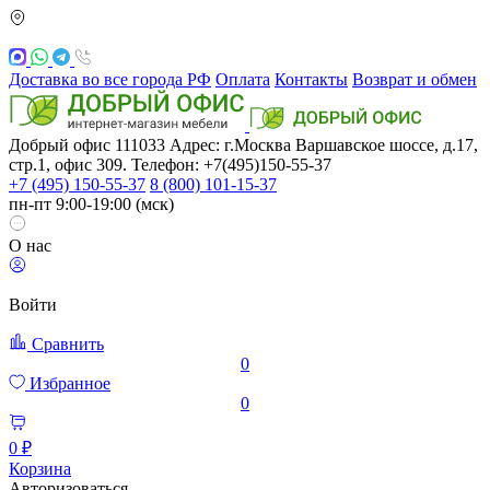
Доставка во все города РФ
Оплата
Контакты
Возврат и обмен
Добрый офис
111033
Адрес: г.Москва
Варшавское шоссе, д.17,
стр.1, офис 309. Телефон: +7(495)150-55-37
+7 (495) 150-55-37
8 (800) 101-15-37
пн-пт 9:00-19:00 (мск)
О нас
Войти
Сравнить
0
Избранное
0
0 ₽
Корзина
Авторизоваться