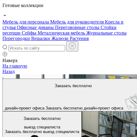
Готовые коллекции
Мебель для персонала
Мебель для руководителя
Кресла и
стулья
Офисные диваны
Переговорные столы
Стойки
ресепшн
Сейфы
Металлическая мебель
Журнальные столы
Перегородки
Вешалки
Жалюзи
Растения
Наверх
На главную
Назад
Заказать бесплатно
дизайн-проект офиса
Заказать бесплатно
дизайн-проект офиса
Заказать бесплатно
выезд специалиста
Заказать бесплатно
выезд специалиста