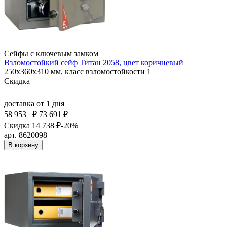
Сейфы с ключевым замком
Взломостойкий сейф Титан 2058, цвет коричневый
250x360x310 мм, класс взломостойкости 1
Скидка
доставка
от 1 дня
58 953
₽
73 691 ₽
Скидка 14 738 ₽
-20%
арт. 8620098
В корзину