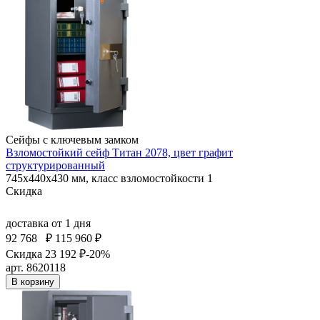
Сейфы с ключевым замком
Взломостойкий сейф Титан 2078, цвет графит
структурированный
745x440x430 мм, класс взломостойкости 1
Скидка
доставка
от 1 дня
92 768
₽
115 960 ₽
Скидка 23 192 ₽
-20%
арт. 8620118
В корзину