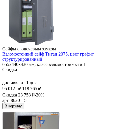
Сейфы с ключевым замком
Взломостойкий сейф Титан 2075, цвет графит
структурированный
655x440x430 мм, класс взломостойкости 1
Скидка
доставка
от 1 дня
95 012
₽
118 765 ₽
Скидка 23 753 ₽
-20%
арт. 8620115
В корзину