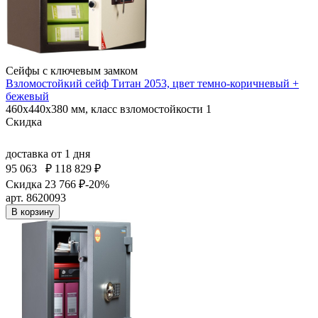
Сейфы с ключевым замком
Взломостойкий сейф Титан 2053, цвет темно-коричневый +
бежевый
460x440x380 мм, класс взломостойкости 1
Скидка
доставка
от 1 дня
95 063
₽
118 829 ₽
Скидка 23 766 ₽
-20%
арт. 8620093
В корзину