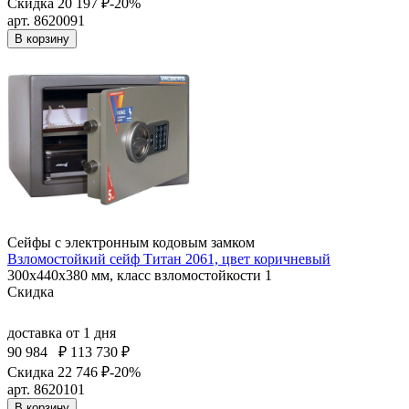
Скидка 20 197 ₽
-20%
арт. 8620091
В корзину
Сейфы с электронным кодовым замком
Взломостойкий сейф Титан 2061, цвет коричневый
300x440x380 мм, класс взломостойкости 1
Скидка
доставка
от 1 дня
90 984
₽
113 730 ₽
Скидка 22 746 ₽
-20%
арт. 8620101
В корзину