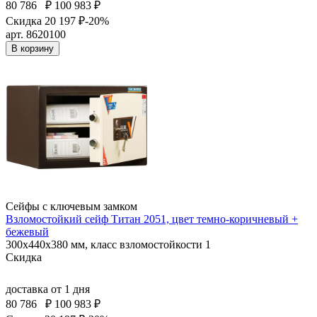
80 786
₽
100 983 ₽
Скидка 20 197 ₽
-20%
арт. 8620100
В корзину
Сейфы с ключевым замком
Взломостойкий сейф Титан 2051, цвет темно-коричневый +
бежевый
300x440x380 мм, класс взломостойкости 1
Скидка
доставка
от 1 дня
80 786
₽
100 983 ₽