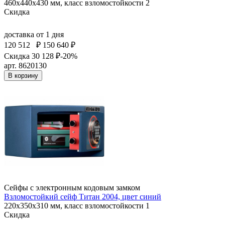
460x440x430 мм, класс взломостойкости 2
Скидка
доставка
от 1 дня
120 512
₽
150 640 ₽
Скидка 30 128 ₽
-20%
арт. 8620130
В корзину
Сейфы с электронным кодовым замком
Взломостойкий сейф Титан 2004, цвет синий
220x350x310 мм, класс взломостойкости 1
Скидка