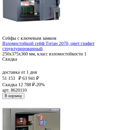
Сейфы с ключевым замком
Взломостойкий сейф Титан 2070, цвет графит
структурированный
250x375x360 мм, класс взломостойкости 1
Скидка
доставка
от 1 дня
51 153
₽
63 941 ₽
Скидка 12 788 ₽
-20%
арт. 8620110
В корзину