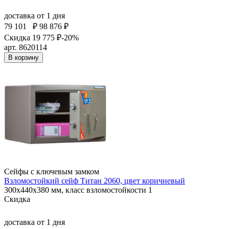
доставка
от 1 дня
79 101
₽
98 876 ₽
Скидка 19 775 ₽
-20%
арт. 8620114
В корзину
Сейфы с ключевым замком
Взломостойкий сейф Титан 2060, цвет коричневый
300x440x380 мм, класс взломостойкости 1
Скидка
доставка
от 1 дня