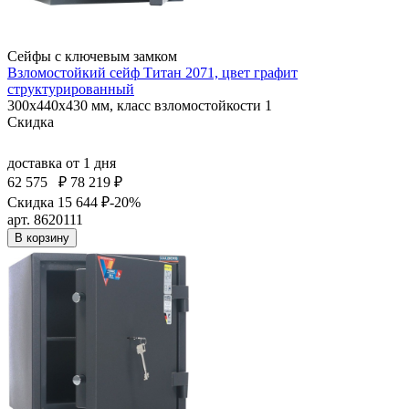
Сейфы с ключевым замком
Взломостойкий сейф Титан 2071, цвет графит
структурированный
300x440x430 мм, класс взломостойкости 1
Скидка
доставка
от 1 дня
62 575
₽
78 219 ₽
Скидка 15 644 ₽
-20%
арт. 8620111
В корзину