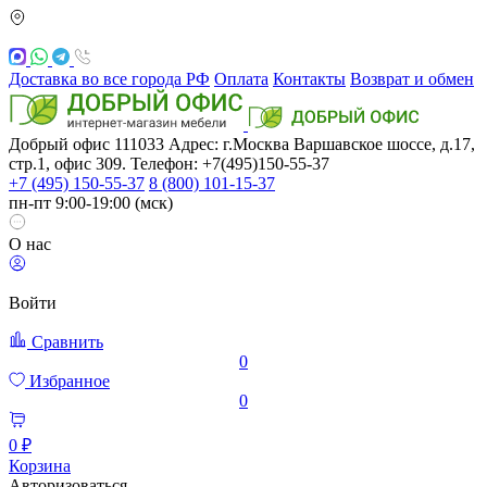
Доставка во все города РФ
Оплата
Контакты
Возврат и обмен
Добрый офис
111033
Адрес: г.Москва
Варшавское шоссе, д.17,
стр.1, офис 309. Телефон: +7(495)150-55-37
+7 (495) 150-55-37
8 (800) 101-15-37
пн-пт 9:00-19:00 (мск)
О нас
Войти
Сравнить
0
Избранное
0
0 ₽
Корзина
Авторизоваться