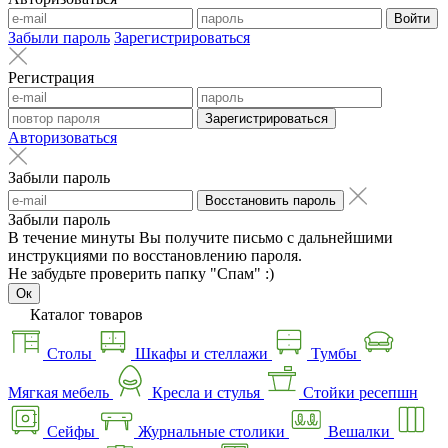
Войти
Забыли пароль
Зарегистрироваться
Регистрация
Зарегистрироваться
Авторизоваться
Забыли пароль
Восстановить пароль
Забыли пароль
В течение минуты Вы получите письмо с дальнейшими
инструкциями по восстановлению пароля.
Не забудьте проверить папку "Спам" :)
Ок
Каталог товаров
Столы
Шкафы и стеллажи
Тумбы
Мягкая мебель
Кресла и стулья
Стойки ресепшн
Сейфы
Журнальные столики
Вешалки