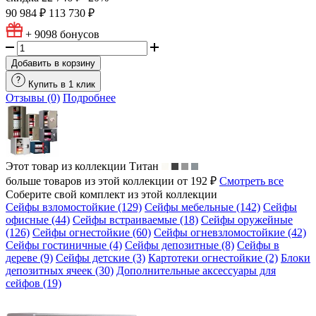
90 984 ₽
113 730 ₽
+ 9098
бонусов
Добавить в корзину
Купить в 1 клик
Отзывы (0)
Подробнее
Этот товар из коллекции
Титан
больше товаров из этой коллекции от 192 ₽
Смотреть все
Соберите свой комплект из этой коллекции
Сейфы взломостойкие (129)
Сейфы мебельные (142)
Сейфы
офисные (44)
Сейфы встраиваемые (18)
Сейфы оружейные
(126)
Сейфы огнестойкие (60)
Сейфы огневзломостойкие (42)
Сейфы гостиничные (4)
Сейфы депозитные (8)
Сейфы в
дереве (9)
Сейфы детские (3)
Картотеки огнестойкие (2)
Блоки
депозитных ячеек (30)
Дополнительные аксессуары для
сейфов (19)