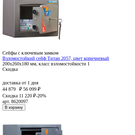
Сейфы с ключевым замком
Взломостойкий сейф Титан 2057, цвет коричневый
200x260x180 мм, класс взломостойкости 1
Скидка
доставка
от 1 дня
44 879
₽
56 099 ₽
Скидка 11 220 ₽
-20%
арт. 8620097
В корзину