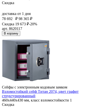
Скидка
доставка
от 1 дня
78 692
₽
98 365 ₽
Скидка 19 673 ₽
-20%
арт. 8620117
В корзину
Сейфы с электронным кодовым замком
Взломостойкий сейф Титан 2074, цвет графит
структурированный
460x440x430 мм, класс взломостойкости 1
Скидка