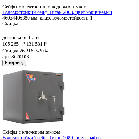
Сейфы с электронным кодовым замком
Взломостойкий сейф Титан 2063, цвет коричневый
460x440x380 мм, класс взломостойкости 1
Скидка
доставка
от 1 дня
105 265
₽
131 581 ₽
Скидка 26 316 ₽
-20%
арт. 8620103
В корзину
Сейфы с ключевым замком
Взломостойкий сейф Титан 2089, цвет графит