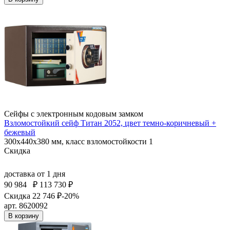
Сейфы с электронным кодовым замком
Взломостойкий сейф Титан 2052, цвет темно-коричневый +
бежевый
300x440x380 мм, класс взломостойкости 1
Скидка
доставка
от 1 дня
90 984
₽
113 730 ₽
Скидка 22 746 ₽
-20%
арт. 8620092
В корзину