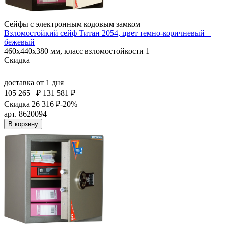
Сейфы с электронным кодовым замком
Взломостойкий сейф Титан 2054, цвет темно-коричневый +
бежевый
460x440x380 мм, класс взломостойкости 1
Скидка
доставка
от 1 дня
105 265
₽
131 581 ₽
Скидка 26 316 ₽
-20%
арт. 8620094
В корзину