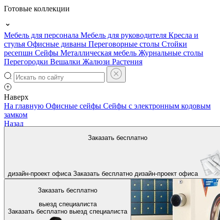
Готовые коллекции
Мебель для персонала
Мебель для руководителя
Кресла и
стулья
Офисные диваны
Переговорные столы
Стойки
ресепшн
Сейфы
Металлическая мебель
Журнальные столы
Перегородки
Вешалки
Жалюзи
Растения
Наверх
На главную
Офисные сейфы
Сейфы с электронным кодовым
замком
Назад
Заказать бесплатно
дизайн-проект офиса
Заказать бесплатно
дизайн-проект офиса
Заказать бесплатно
выезд специалиста
Заказать бесплатно
выезд специалиста