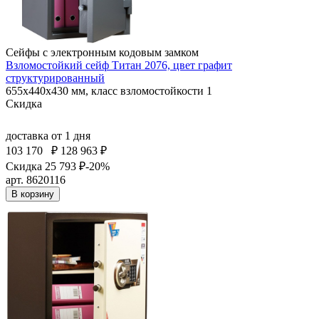
Сейфы с электронным кодовым замком
Взломостойкий сейф Титан 2076, цвет графит
структурированный
655x440x430 мм, класс взломостойкости 1
Скидка
доставка
от 1 дня
103 170
₽
128 963 ₽
Скидка 25 793 ₽
-20%
арт. 8620116
В корзину