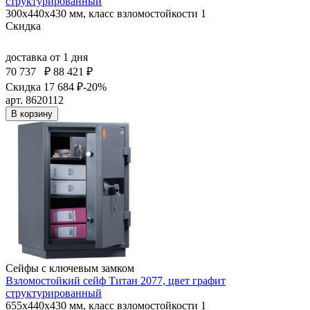
структурированный
300x440x430 мм, класс взломостойкости 1
Скидка
доставка
от 1 дня
70 737
₽
88 421 ₽
Скидка 17 684 ₽
-20%
арт. 8620112
В корзину
Сейфы с ключевым замком
Взломостойкий сейф Титан 2077, цвет графит
структурированный
655x440x430 мм, класс взломостойкости 1