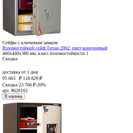
Сейфы с ключевым замком
Взломостойкий сейф Титан 2062, цвет коричневый
460x440x380 мм, класс взломостойкости 1
Скидка
доставка
от 1 дня
95 063
₽
118 829 ₽
Скидка 23 766 ₽
-20%
арт. 8620102
В корзину