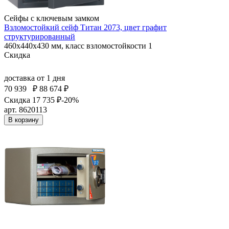
Сейфы с ключевым замком
Взломостойкий сейф Титан 2073, цвет графит
структурированный
460x440x430 мм, класс взломостойкости 1
Скидка
доставка
от 1 дня
70 939
₽
88 674 ₽
Скидка 17 735 ₽
-20%
арт. 8620113
В корзину