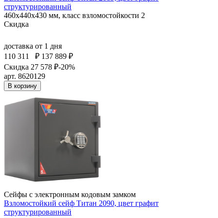
структурированный
460x440x430 мм, класс взломостойкости 2
Скидка
доставка
от 1 дня
110 311
₽
137 889 ₽
Скидка 27 578 ₽
-20%
арт. 8620129
В корзину
Сейфы с электронным кодовым замком
Взломостойкий сейф Титан 2090, цвет графит
структурированный