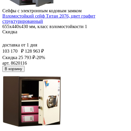
Сейфы с электронным кодовым замком
Взломостойкий сейф Титан 2076, цвет графит
структурированный
655x440x430 мм, класс взломостойкости 1
Скидка
доставка
от 1 дня
103 170
₽
128 963 ₽
Скидка 25 793 ₽
-20%
арт. 8620116
В корзину