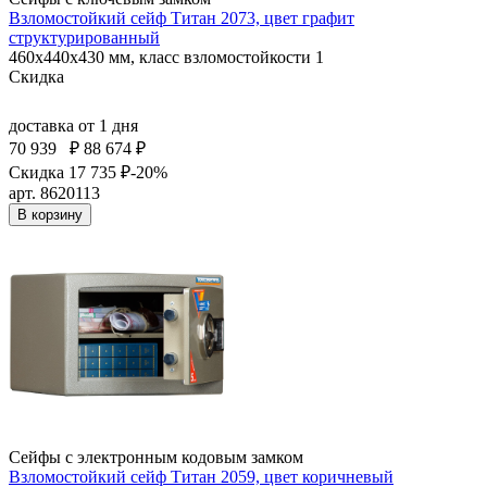
Взломостойкий сейф Титан 2073, цвет графит
структурированный
460x440x430 мм, класс взломостойкости 1
Скидка
доставка
от 1 дня
70 939
₽
88 674 ₽
Скидка 17 735 ₽
-20%
арт. 8620113
В корзину
Сейфы с электронным кодовым замком
Взломостойкий сейф Титан 2059, цвет коричневый