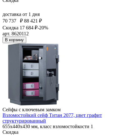
Скидка
доставка
от 1 дня
70 737
₽
88 421 ₽
Скидка 17 684 ₽
-20%
арт. 8620112
В корзину
Сейфы с ключевым замком
Взломостойкий сейф Титан 2077, цвет графит
структурированный
655x440x430 мм, класс взломостойкости 1
Скидка