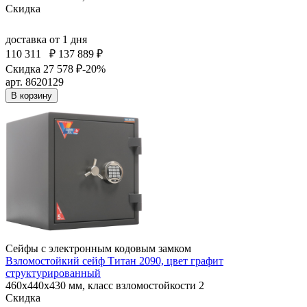
Скидка
доставка
от 1 дня
110 311
₽
137 889 ₽
Скидка 27 578 ₽
-20%
арт. 8620129
В корзину
Сейфы с электронным кодовым замком
Взломостойкий сейф Титан 2090, цвет графит
структурированный
460x440x430 мм, класс взломостойкости 2
Скидка