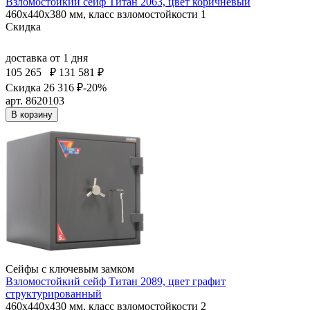
Взломостойкий сейф Титан 2063, цвет коричневый
460x440x380 мм, класс взломостойкости 1
Скидка
доставка
от 1 дня
105 265
₽
131 581 ₽
Скидка 26 316 ₽
-20%
арт. 8620103
В корзину
Сейфы с ключевым замком
Взломостойкий сейф Титан 2089, цвет графит
структурированный
460x440x430 мм, класс взломостойкости 2