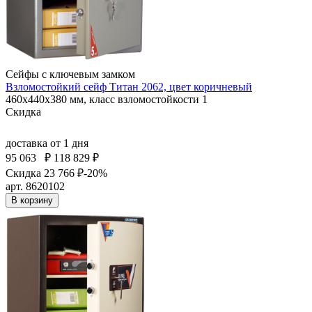
Сейфы с ключевым замком
Взломостойкий сейф Титан 2062, цвет коричневый
460x440x380 мм, класс взломостойкости 1
Скидка
доставка
от 1 дня
95 063
₽
118 829 ₽
Скидка 23 766 ₽
-20%
арт. 8620102
В корзину