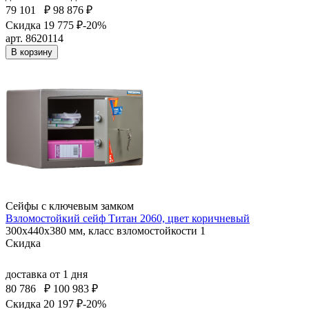
79 101
₽
98 876 ₽
Скидка 19 775 ₽
-20%
арт. 8620114
В корзину
Сейфы с ключевым замком
Взломостойкий сейф Титан 2060, цвет коричневый
300x440x380 мм, класс взломостойкости 1
Скидка
доставка
от 1 дня
80 786
₽
100 983 ₽
Скидка 20 197 ₽
-20%