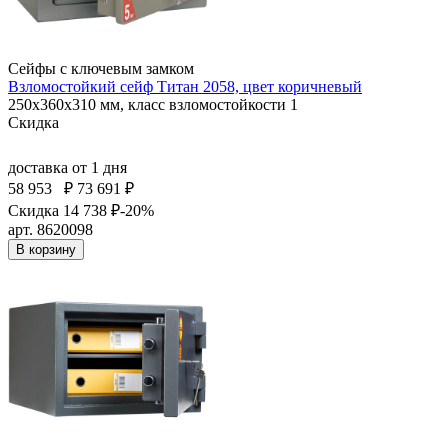
Сейфы с ключевым замком
Взломостойкий сейф Титан 2058, цвет коричневый
250x360x310 мм, класс взломостойкости 1
Скидка
доставка
от 1 дня
58 953
₽
73 691 ₽
Скидка 14 738 ₽
-20%
арт. 8620098
В корзину