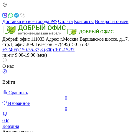
Доставка во все города РФ
Оплата
Контакты
Возврат и обмен
Добрый офис
111033
Адрес: г.Москва
Варшавское шоссе, д.17,
стр.1, офис 309. Телефон: +7(495)150-55-37
+7 (495) 150-55-37
8 (800) 101-15-37
пн-пт 9:00-19:00 (мск)
О нас
Войти
Сравнить
0
Избранное
0
0 ₽
Корзина
Авторизоваться