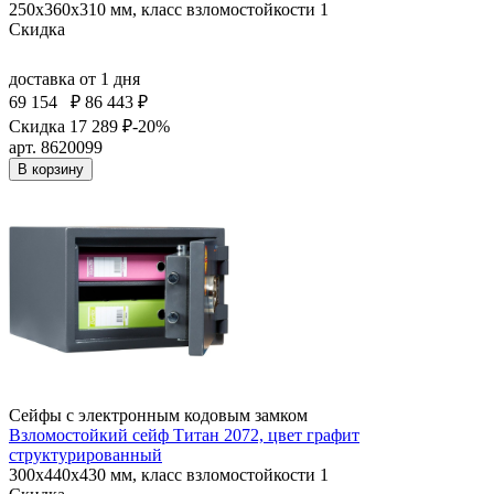
250x360x310 мм, класс взломостойкости 1
Скидка
доставка
от 1 дня
69 154
₽
86 443 ₽
Скидка 17 289 ₽
-20%
арт. 8620099
В корзину
Сейфы с электронным кодовым замком
Взломостойкий сейф Титан 2072, цвет графит
структурированный
300x440x430 мм, класс взломостойкости 1