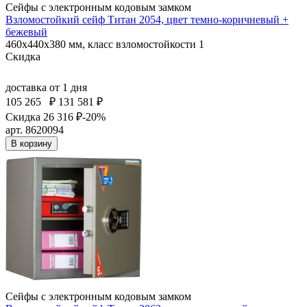
Сейфы с электронным кодовым замком
Взломостойкий сейф Титан 2054, цвет темно-коричневый +
бежевый
460x440x380 мм, класс взломостойкости 1
Скидка
доставка
от 1 дня
105 265
₽
131 581 ₽
Скидка 26 316 ₽
-20%
арт. 8620094
В корзину
Сейфы с электронным кодовым замком