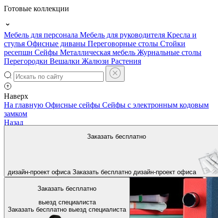
Готовые коллекции
Мебель для персонала
Мебель для руководителя
Кресла и
стулья
Офисные диваны
Переговорные столы
Стойки
ресепшн
Сейфы
Металлическая мебель
Журнальные столы
Перегородки
Вешалки
Жалюзи
Растения
Наверх
На главную
Офисные сейфы
Сейфы с электронным кодовым
замком
Назад
Заказать бесплатно
дизайн-проект офиса
Заказать бесплатно
дизайн-проект офиса
Заказать бесплатно
выезд специалиста
Заказать бесплатно
выезд специалиста