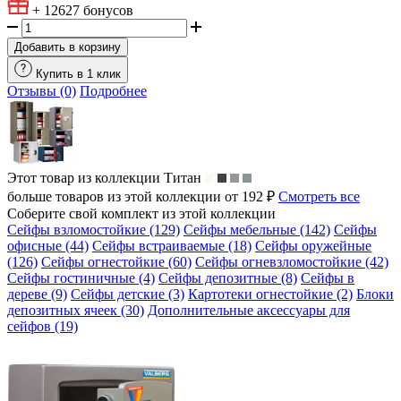
+ 12627
бонусов
Добавить в корзину
Купить в 1 клик
Отзывы (0)
Подробнее
Этот товар из коллекции
Титан
больше товаров из этой коллекции от 192 ₽
Смотреть все
Соберите свой комплект из этой коллекции
Сейфы взломостойкие (129)
Сейфы мебельные (142)
Сейфы
офисные (44)
Сейфы встраиваемые (18)
Сейфы оружейные
(126)
Сейфы огнестойкие (60)
Сейфы огневзломостойкие (42)
Сейфы гостиничные (4)
Сейфы депозитные (8)
Сейфы в
дереве (9)
Сейфы детские (3)
Картотеки огнестойкие (2)
Блоки
депозитных ячеек (30)
Дополнительные аксессуары для
сейфов (19)