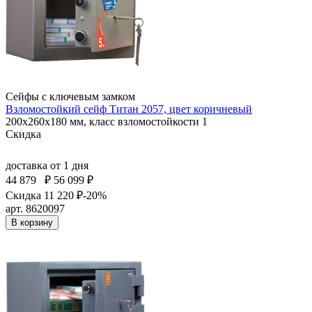
Сейфы с ключевым замком
Взломостойкий сейф Титан 2057, цвет коричневый
200x260x180 мм, класс взломостойкости 1
Скидка
доставка
от 1 дня
44 879
₽
56 099 ₽
Скидка 11 220 ₽
-20%
арт. 8620097
В корзину