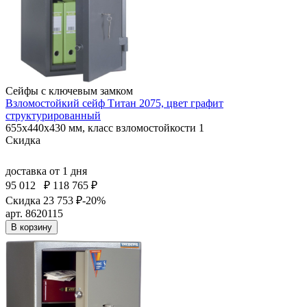
Сейфы с ключевым замком
Взломостойкий сейф Титан 2075, цвет графит
структурированный
655x440x430 мм, класс взломостойкости 1
Скидка
доставка
от 1 дня
95 012
₽
118 765 ₽
Скидка 23 753 ₽
-20%
арт. 8620115
В корзину