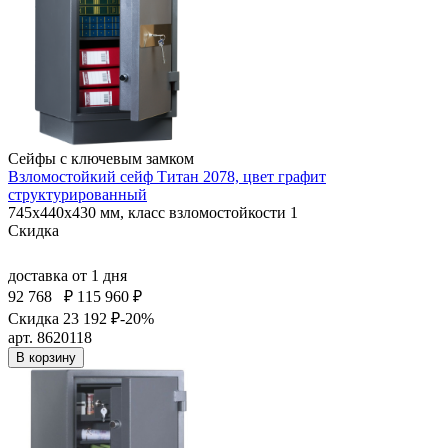
Сейфы с ключевым замком
Взломостойкий сейф Титан 2078, цвет графит
структурированный
745x440x430 мм, класс взломостойкости 1
Скидка
доставка
от 1 дня
92 768
₽
115 960 ₽
Скидка 23 192 ₽
-20%
арт. 8620118
В корзину