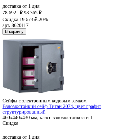
доставка
от 1 дня
78 692
₽
98 365 ₽
Скидка 19 673 ₽
-20%
арт. 8620117
В корзину
Сейфы с электронным кодовым замком
Взломостойкий сейф Титан 2074, цвет графит
структурированный
460x440x430 мм, класс взломостойкости 1
Скидка
доставка
от 1 дня