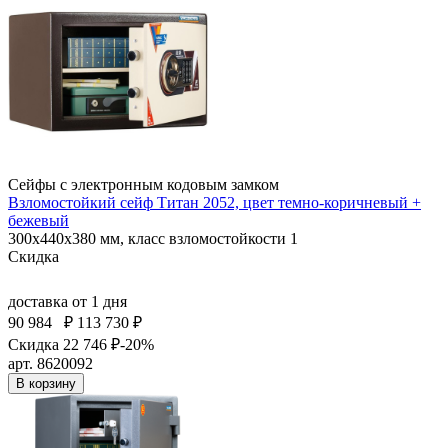
Сейфы с электронным кодовым замком
Взломостойкий сейф Титан 2052, цвет темно-коричневый +
бежевый
300x440x380 мм, класс взломостойкости 1
Скидка
доставка
от 1 дня
90 984
₽
113 730 ₽
Скидка 22 746 ₽
-20%
арт. 8620092
В корзину