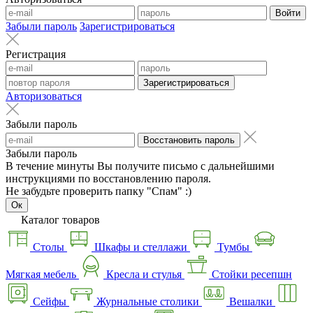
Войти
Забыли пароль
Зарегистрироваться
Регистрация
Зарегистрироваться
Авторизоваться
Забыли пароль
Восстановить пароль
Забыли пароль
В течение минуты Вы получите письмо с дальнейшими
инструкциями по восстановлению пароля.
Не забудьте проверить папку "Спам" :)
Ок
Каталог товаров
Столы
Шкафы и стеллажи
Тумбы
Мягкая мебель
Кресла и стулья
Стойки ресепшн
Сейфы
Журнальные столики
Вешалки