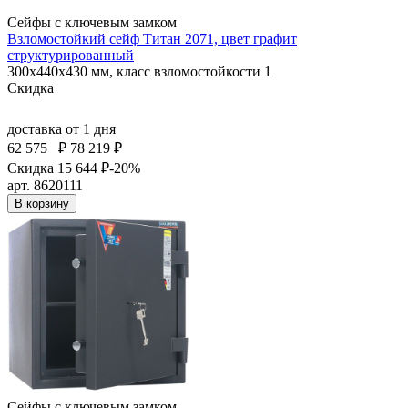
Сейфы с ключевым замком
Взломостойкий сейф Титан 2071, цвет графит
структурированный
300x440x430 мм, класс взломостойкости 1
Скидка
доставка
от 1 дня
62 575
₽
78 219 ₽
Скидка 15 644 ₽
-20%
арт. 8620111
В корзину
Сейфы с ключевым замком