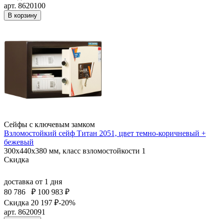
арт. 8620100
В корзину
Сейфы с ключевым замком
Взломостойкий сейф Титан 2051, цвет темно-коричневый +
бежевый
300x440x380 мм, класс взломостойкости 1
Скидка
доставка
от 1 дня
80 786
₽
100 983 ₽
Скидка 20 197 ₽
-20%
арт. 8620091