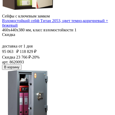
Сейфы с ключевым замком
Взломостойкий сейф Титан 2053, цвет темно-коричневый +
бежевый
460x440x380 мм, класс взломостойкости 1
Скидка
доставка
от 1 дня
95 063
₽
118 829 ₽
Скидка 23 766 ₽
-20%
арт. 8620093
В корзину