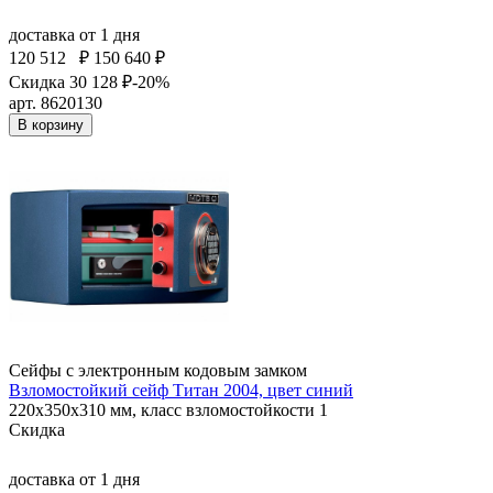
доставка
от 1 дня
120 512
₽
150 640 ₽
Скидка 30 128 ₽
-20%
арт. 8620130
В корзину
Сейфы с электронным кодовым замком
Взломостойкий сейф Титан 2004, цвет синий
220x350x310 мм, класс взломостойкости 1
Скидка
доставка
от 1 дня