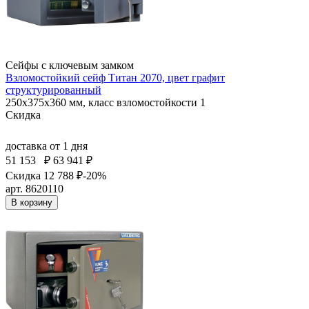
Сейфы с ключевым замком
Взломостойкий сейф Титан 2070, цвет графит
структурированный
250x375x360 мм, класс взломостойкости 1
Скидка
доставка
от 1 дня
51 153
₽
63 941 ₽
Скидка 12 788 ₽
-20%
арт. 8620110
В корзину